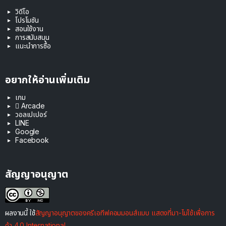
วิดีโอ
โปรโมชัน
สอนใช้งาน
การสนับสนุน
แนะนำการซื้อ
อยากให้อ่านเพิ่มเติม
เกม
 Arcade
วอลเปเปอร์
LINE
Google
Facebook
สัญญาอนุญาต
ผลงานนี้ ใช้
สัญญาอนุญาตของครีเอทีฟคอมมอนส์แบบ แสดงที่มา-ไม่ใช้เพื่อการ
ค้า 4.0 International
.