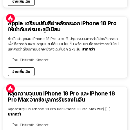
อ่านเพิ่มเติม
Apple เตรียมปรับสีฝาหลังกระจก iPhone 18 Pro
ให้เข้ากับเฟรมอะลูมิเนียม
ข่าวลือล่าสุดเผย iPhone 18 Pro อาจปรับปรุงกระบวนการทำสีฝาหลังกระจก
เพื่อให้สีตรงกับเฟรมอะลูมิเนียมได้แนบเนียนขึ้น พร้อมปรับโครงสร้างภายในใหม่
มากกว่า
และคาดว่าดีไซน์ภายนอกจะยังคงเดิมไปอีก 2-3 รุ่น
โดย
Thitirath Kinaret
อ่านเพิ่มเติม
หลุดความจุแบต iPhone 18 Pro และ iPhone 18
Pro Max จากข้อมูลการรับรองในจีน
หลุดความจุแบต iPhone 18 Pro และ iPhone 18 Pro Max พบรุ่ […]
มากกว่า
โดย
Thitirath Kinaret