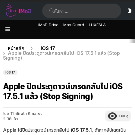
ค้นหา:
ส
ผิ
iMoD Drive
Max Guard
LUXESLA
เมนู
เรื่อง
คุณอยู่ที่นี่:
หน้าหลัก
iOS 17
Apple ปิดประตูดาวน์เกรดกลับไป iOS 17.5.1 แล้ว (Stop
ล่าสุด
Signing)
IOS 17
Apple ปิดประตูดาวน์เกรดกลับไป iOS
17.5.1 แล้ว (Stop Signing)
โดย
Thitirath Kinaret
1.6k
ดู
2 ปีที่แล้ว
Apple ได้ปิดประตูดาวน์เกรดกลับไป
iOS 17.5.1
, ถ้าหากอัปเดตเป็น