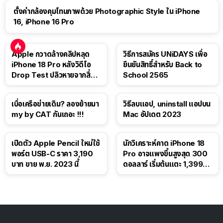
ตั้งค่ากล้องคุมโทนภาพด้วย Photographic Style ใน iPhone
16, iPhone 16 Pro
Apple กวาดล้างคลิปหลุด
วิธีการสมัคร UNiDAYS เพื่อ
iPhone 18 Pro หลังวิดีโอ
ยืนยันสิทธิ์สำหรับ Back to
Drop Test ปลิวหายจากสื่อ
School 2565
โซเชียล
เบื่อเครือข่ายเดิม? ลองย้ายมา
วิธีลบแอป, uninstall แอปบน
my by CAT กันเถอะ !!!
Mac อัปเดต 2023
เปิดตัว Apple Pencil ใหม่ใช้
นักวิเคราะห์คาด iPhone 18
พอร์ต USB-C ราคา 3,190
Pro อาจแพงขึ้นสูงสุด 300
บาท ขาย พ.ย. 2023 นี้
ดอลลาร์ เริ่มต้นแตะ 1,399
ดอลลาร์