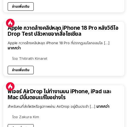
อ่านเพิ่มเติม
Apple กวาดล้างคลิปหลุด iPhone 18 Pro หลังวิดีโอ
Drop Test ปลิวหายจากสื่อโซเชียล
Apple กวาดล้างคลิปหลุด iPhone 18 Pro ที่ปรากฏบนโลกออนไล […]
มากกว่า
โดย
Thitirath Kinaret
อ่านเพิ่มเติม
ฟีเจอร์ AirDrop ไม่ทำงานบน iPhone, iPad และ
Mac มีขั้นตอนแก้ไขอย่างไร
มากกว่า
สำหรับคนที่ส่งไฟล์หรือรูปภาพผ่าน AirDrop อยู่เป็นประจำ […]
โดย
Zakura Kim