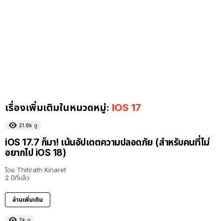
เรื่องเพิ่มเติมในหมวดหมู่:
IOS 17
21.8k
ดู
iOS 17.7 ก็มา! เน้นอัปเดตความปลอดภัย (สำหรับคนที่ไม่
อยากไป iOS 18)
โดย
Thitirath Kinaret
2 ปีที่แล้ว
อ่านเพิ่มเติม
7k
ดู