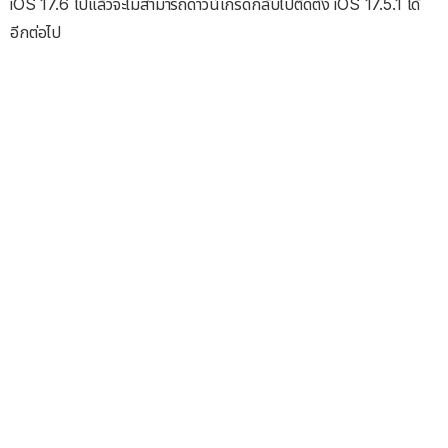
iOS 17.6 ไปแล้วจะไม่สามารถดาวน์เกรดกลับไปติดตั้ง iOS 17.5.1 ได้
อีกต่อไป