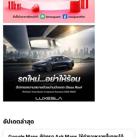
อัปเดตล่าสุด
Google Maps อัปเกรด Ask Maps ให้ทำงานหลายขั้นตอนได้