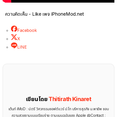
ความคิดเห็น - Like เพจ iPhoneMod.net
Facebook
X
LINE
เขียนโดย
Thitirath Kinaret
เต้นท์ iMoD : ป.ตรี วิศวกรรมซอฟต์แวร์ ป.โท บริหารธุรกิจ ม.พายัพ ชอบ
ความสวยงามแบบเรียบง่าย ตามแบบฉบับของ Apple @Contact :