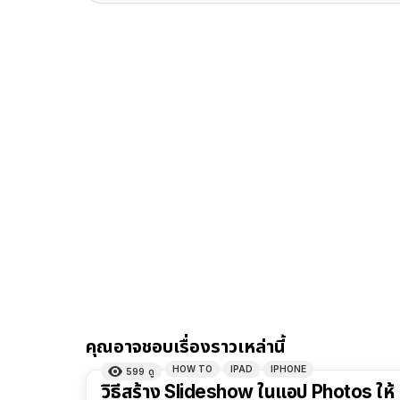
คุณอาจชอบเรื่องราวเหล่านี้
HOW TO
IPAD
IPHONE
599
ดู
วิธีสร้าง Slideshow ในแอป Photos ให้