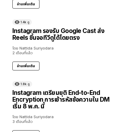
อ่านเพิ่มเติม
1.4k
ดู
Instagram รองรับ Google Cast ส่ง
Reels ขึ้นจอทีวีดูได้โดยตรง
โดย
Nattida Suriyodara
2 เดือนที่แล้ว
อ่านเพิ่มเติม
1.8k
ดู
Instagram เตรียมยุติ End-to-End
Encryption การเข้ารหัสข้อความใน DM
เริ่ม 8 พ.ค. นี้
โดย
Nattida Suriyodara
3 เดือนที่แล้ว