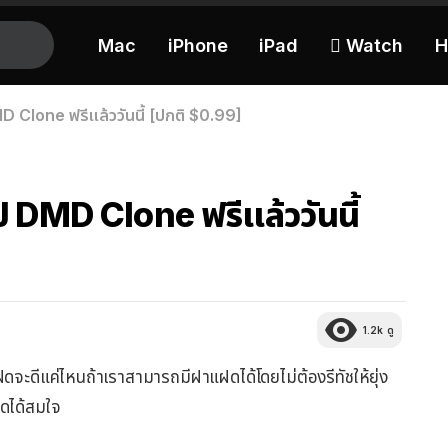
Mac
iPhone
iPad
 Watch
H
 Clone ฟรีแล้ววันนี้ [ปกติ $0.99]
 DMD Clone ฟรีแล้ววันนี้
1.2k
ดู
ะดีแค่ไหนถ้าเราสามารถมีฝาแฝดได้โดยไม่ต้องรีทัชให้ยุ่ง
ดได้สมใจ