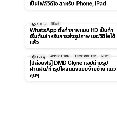
เป็นไฟล์วิดีโอ สำหรับ iPhone, iPad
NEWS
6.7k
ดู
WhatsApp ตั้งค่าภาพแบบ HD เป็นค่า
เริ่มต้นสำหรับการส่งรูปภาพ และวิดีโอได้
แล้ว
APPLICATION
APPSTORE APP
NEWS
1.7k
ดู
[ปล่อยฟรี] DMD Clone แอปถ่ายรูป
ฝาแฝด/ทำรูปโคลนนิ่งแบบง๊ายง่าย แนว
สุดๆ