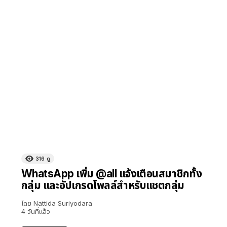
N
316
ดู
WhatsApp เพิ่ม @all แจ้งเตือนสมาชิกทั้ง
กลุ่ม และอัปเกรดโพลล์สำหรับแชตกลุ่ม
โดย
Nattida Suriyodara
4 วันที่แล้ว