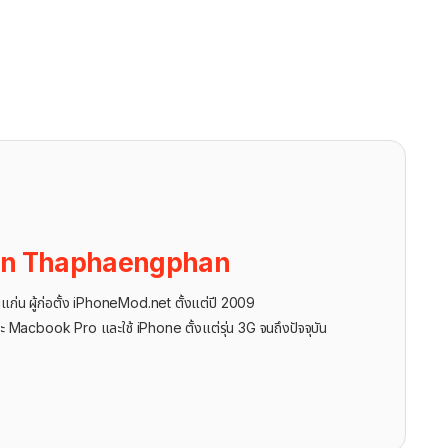
on Thaphaengphan
นแก่น ผู้ก่อตั้ง iPhoneMod.net ตั้งแต่ปี 2009
ะ Macbook Pro และใช้ iPhone ตั้งแต่รุ่น 3G จนถึงปัจจุบัน