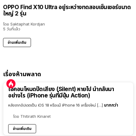
OPPO Find X10 Ultra อยู่ระหว่างทดสอบเซ็นเซอร์ขนาด
ใหญ่ 2 รุ่น
โดย
Saktaphat Kordjan
5 วันที่แล้ว
อ่านเพิ่มเติม
เรื่องห้ามพลาด
ไอคอนโหมดปิดเสียง (Silent) หายไป นำกลับมา
อย่างไร (iPhone รุ่นที่มีปุ่ม Action)
มากกว่า
หลังจากอัปเดตเป็น iOS 18 หรือแม้ iPhone 16 เครื่องใหม่ […]
โดย
Thitirath Kinaret
อ่านเพิ่มเติม