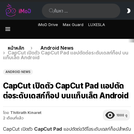
ค้นหา:
ส
ผิ
iMoD Drive
Max Guard
LUXESLA
เมนู
เรื่อง
คุณอยู่ที่นี่:
หน้าหลัก
Android News
CapCut เปิดตัว CapCut Pad แอปตัดต่อระดับเดสก์ท็อป บน
ล่าสุด
แท็บเล็ต Android
ANDROID NEWS
CapCut เปิดตัว CapCut Pad แอปตัด
ต่อระดับเดสก์ท็อป บนแท็บเล็ต Android
โดย
Thitirath Kinaret
1000
ดู
2 เดือนที่แล้ว
CapCut เปิดตัว
CapCut Pad
แอปตัดต่อวิดีโอระดับเดสก์ท็อปสำหรับ