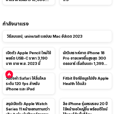
บาท
กำลังมาแรง
วิธีลบแอป, uninstall แอปบน Mac อัปเดต 2023
เปิดตัว Apple Pencil ใหม่ใช้
นักวิเคราะห์คาด iPhone 18
พอร์ต USB-C ราคา 3,190
Pro อาจแพงขึ้นสูงสุด 300
บาท ขาย พ.ย. 2023 นี้
ดอลลาร์ เริ่มต้นแตะ 1,399
ดอลลาร์
วิธีตั้งค่า Safari ให้ลื่นไหล
Fitbit ซิงก์ข้อมูลไปยัง Apple
ระดับ 120 fps สำหรับ
Health ได้แล้ว
iPhone และ iPad
สรุปเปิดตัว Apple Watch
ลือ iPhone รุ่นครบรอบ 20 ปี
Series 11 หน้าจอทนทานกว่า
ใช้หน้าจอใหญ่ขึ้น พร้อมดีไซน์