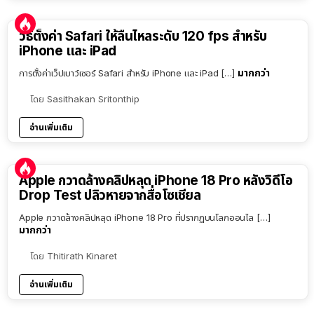
วิธีตั้งค่า Safari ให้ลื่นไหลระดับ 120 fps สำหรับ
iPhone และ iPad
มากกว่า
การตั้งค่าเว็ปเบาว์เซอร์ Safari สำหรับ iPhone และ iPad […]
โดย
Sasithakan Sritonthip
อ่านเพิ่มเติม
Apple กวาดล้างคลิปหลุด iPhone 18 Pro หลังวิดีโอ
Drop Test ปลิวหายจากสื่อโซเชียล
Apple กวาดล้างคลิปหลุด iPhone 18 Pro ที่ปรากฏบนโลกออนไล […]
มากกว่า
โดย
Thitirath Kinaret
อ่านเพิ่มเติม