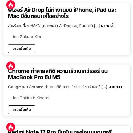
ฟีเจอร์ AirDrop ไม่ทำงานบน iPhone, iPad และ
Mac มีขั้นตอนแก้ไขอย่างไร
มากกว่า
สำหรับคนที่ส่งไฟล์หรือรูปภาพผ่าน AirDrop อยู่เป็นประจำ […]
โดย
Zakura Kim
อ่านเพิ่มเติม
Chrome ทำลายสถิติ ความเร็วเบราว์เซอร์ บน
MacBook Pro ชิป M5
มากกว่า
Google เผย Chrome ทำลายสถิติ ความเร็วเบราว์เซอร์บนเครื่ […]
โดย
Thitirath Kinaret
อ่านเพิ่มเติม
Redmi Note 17 Pro ยืนยันมาพร้อมแบตเตอรี่