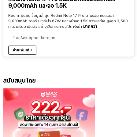
9,000mAh และจอ 1.5K
Redmi ยืนยัน ข้อมูลล่าสุด Redmi Note 17 Pro มาพร้อม แบตเตอรี่
9,000mAh รองรับ ชาร์จไว 67W และ หน้าจอ 1.5K ความสว่าง สูงสุด 3,500
มากกว่า
nits เตรียม เปิดตัว อย่างเป็นทางการ สัปดาห์หน้า
โดย
Saktaphat Kordjan
อ่านเพิ่มเติม
สนับสนุนโดย