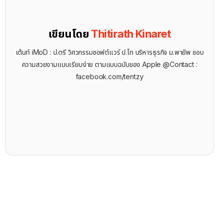
เขียนโดย
Thitirath Kinaret
เต้นท์ iMoD : ป.ตรี วิศวกรรมซอฟต์แวร์ ป.โท บริหารธุรกิจ ม.พายัพ ชอบ
ความสวยงามแบบเรียบง่าย ตามแบบฉบับของ Apple @Contact :
facebook.com/tentzy