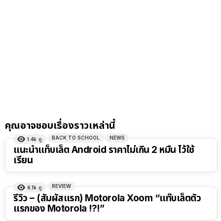
คุณอาจชอบเรื่องราวเหล่านี้
BACK TO SCHOOL
NEWS
1.4k
ดู
แนะนำแท็บเล็ต Android ราคาไม่เกิน 2 หมื่น ไว้ใช้
เรียน
REVIEW
6.1k
ดู
รีวิว – (สัมผัสแรก) Motorola Xoom “แท๊บเล็ตตัว
แรกของ Motorola !?!”