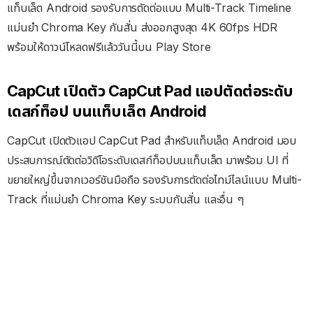
แท็บเล็ต Android รองรับการตัดต่อแบบ Multi-Track Timeline
แม่นยำ Chroma Key กันสั่น ส่งออกสูงสุด 4K 60fps HDR
พร้อมให้ดาวน์โหลดฟรีแล้ววันนี้บน Play Store
CapCut เปิดตัว CapCut Pad แอปตัดต่อระดับ
เดสก์ท็อป บนแท็บเล็ต Android
CapCut เปิดตัวแอป CapCut Pad สำหรับแท็บเล็ต Android มอบ
ประสบการณ์ตัดต่อวิดีโอระดับเดสก์ท็อปบนแท็บเล็ต มาพร้อม UI ที่
ขยายใหญ่ขึ้นจากเวอร์ชันมือถือ รองรับการตัดต่อไทม์ไลน์แบบ Multi-
Track ที่แม่นยำ Chroma Key ระบบกันสั่น และอื่น ๆ