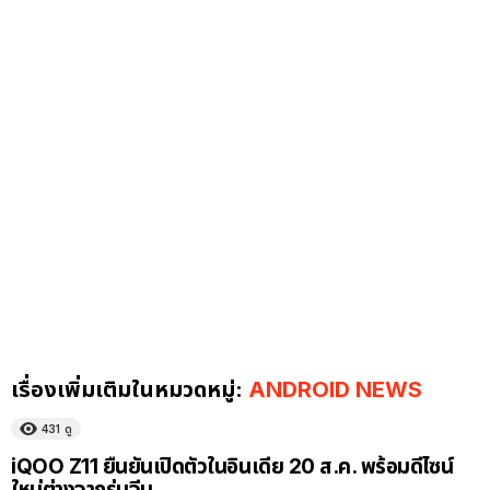
เรื่องเพิ่มเติมในหมวดหมู่:
ANDROID NEWS
431
ดู
iQOO Z11 ยืนยันเปิดตัวในอินเดีย 20 ส.ค. พร้อมดีไซน์
ใหม่ต่างจากรุ่นจีน