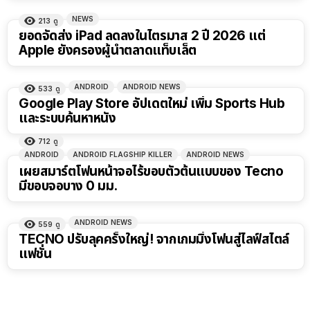
NEWS
213
ดู
ยอดจัดส่ง iPad ลดลงในไตรมาส 2 ปี 2026 แต่
Apple ยังครองผู้นำตลาดแท็บเล็ต
ANDROID
ANDROID NEWS
533
ดู
Google Play Store อัปเดตใหม่ เพิ่ม Sports Hub
และระบบค้นหาหนัง
712
ดู
ANDROID
ANDROID FLAGSHIP KILLER
ANDROID NEWS
เผยสมาร์ตโฟนหน้าจอไร้ขอบตัวต้นแบบของ Tecno
มีขอบจอบาง 0 มม.
ANDROID NEWS
559
ดู
TECNO ปรับลุคครั้งใหญ่! จากเกมมิ่งโฟนสู่ไลฟ์สไตล์
แฟชั่น