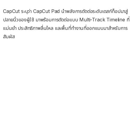
CapCut ระบุว่า CapCut Pad นำพลังการตัดต่อระดับเดสก์ท็อปมาสู่
ปลายนิ้วของผู้ใช้ มาพร้อมการตัดต่อแบบ Multi-Track Timeline ที่
แม่นยำ ประสิทธิภาพลื่นไหล และพื้นที่ทำงานที่ออกแบบมาสำหรับการ
สัมผัส