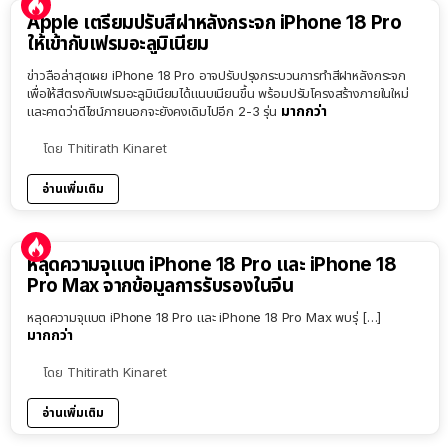
Apple เตรียมปรับสีฝาหลังกระจก iPhone 18 Pro
ให้เข้ากับเฟรมอะลูมิเนียม
ข่าวลือล่าสุดเผย iPhone 18 Pro อาจปรับปรุงกระบวนการทำสีฝาหลังกระจก
เพื่อให้สีตรงกับเฟรมอะลูมิเนียมได้แนบเนียนขึ้น พร้อมปรับโครงสร้างภายในใหม่
มากกว่า
และคาดว่าดีไซน์ภายนอกจะยังคงเดิมไปอีก 2-3 รุ่น
โดย
Thitirath Kinaret
อ่านเพิ่มเติม
หลุดความจุแบต iPhone 18 Pro และ iPhone 18
Pro Max จากข้อมูลการรับรองในจีน
หลุดความจุแบต iPhone 18 Pro และ iPhone 18 Pro Max พบรุ่ […]
มากกว่า
โดย
Thitirath Kinaret
อ่านเพิ่มเติม