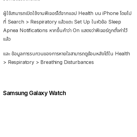
ผู้ใช้สามารถเปิดใช้งานฟีเจอร์ได้จากแอป Health บน iPhone โดยไป
ที่ Search > Respiratory แล้วแตะ Set Up ในหัวข้อ Sleep
Apnea Notifications หากขึ้นคำว่า On แสดงว่าฟีเจอร์ถูกตั้งค่าไว้
แล้ว
และ ข้อมูลการรบกวนของการหายใจสามารถดูย้อนหลังได้ใน Health
> Respiratory > Breathing Disturbances
Samsung Galaxy Watch