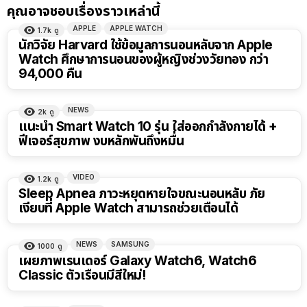
คุณอาจชอบเรื่องราวเหล่านี้
APPLE
APPLE WATCH
1.7k
ดู
นักวิจัย Harvard ใช้ข้อมูลการนอนหลับจาก Apple
Watch ศึกษาการนอนของผู้หญิงช่วงวัยทอง กว่า
94,000 คืน
NEWS
2k
ดู
แนะนำ Smart Watch 10 รุ่น ใส่ออกกำลังกายได้ +
ฟีเจอร์สุขภาพ งบหลักพันถึงหมื่น
VIDEO
1.2k
ดู
Sleep Apnea ภาวะหยุดหายใจขณะนอนหลับ ภัย
เงียบที่ Apple Watch สามารถช่วยเตือนได้
NEWS
SAMSUNG
1000
ดู
เผยภาพเรนเดอร์ Galaxy Watch6, Watch6
Classic ตัวเรือนมีสีใหม่!