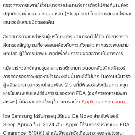
ตรวจทางการแพทย์ ซึ่งในบางกรณีหมายถึงการต้องไปค้างคืนในห้อง
ปฏิบัติการเพื่อตรวจการนอนหลับ (Sleep lab) โดยมีการติดสายไฟและ
เซนเซอร์หลายชนิดตลอดคืน
สิ่งที่สมาร์ทวอทช์สำหรับผู้บริโภคบางรุ่นสามารถทำได้คือ คือการตรวจ
คัดกรองสัญญาณที่อาจสอดคล้องกับภาวะดังกล่าว หากตรวจพบความ
ผิดปกติ ผู้ใช้ควรเข้าพบแพทย์เพื่อรับการวินิจฉัยอย่างเป็นทางการ
แม้สมาร์ทวอทช์หลายรุ่นจะสามารถติดตามการนอนหลับได้ แต่ฟีเจอร์
การคัดกรองภาวะหยุดหายใจขณะหลับนั้นพบได้ไม่มาก ในความเป็นจริง
ผู้ผลิตสมาร์ทวอทช์รายใหญ่เพียง 2 รายที่มีฟีเจอร์แจ้งเตือนภาวะหยุด
หายใจขณะหลับและได้รับการรับรองจาก FDA (องค์การอาหารและยา
สหรัฐฯ) ก็คือสองยักษ์ใหญ่ในวงการอย่าง
Apple
และ
Samsung
โดย Samsung ได้รับการอนุมัติแบบ De Novo สำหรับฟีเจอร์
Sleep Apnea ในปี 2024 ส่วน Apple ได้รับการรับรองแบบ FDA
Clearance (510(k)) สำหรับฟีเจอร์แจ้งเตือนภาวะหยุดหายใจขณะ