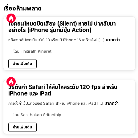
เรื่องห้ามพลาด
ไอคอนโหมดปิดเสียง (Silent) หายไป นำกลับมา
อย่างไร (iPhone รุ่นที่มีปุ่ม Action)
มากกว่า
หลังจากอัปเดตเป็น iOS 18 หรือแม้ iPhone 16 เครื่องใหม่ […]
โดย
Thitirath Kinaret
อ่านเพิ่มเติม
วิธีตั้งค่า Safari ให้ลื่นไหลระดับ 120 fps สำหรับ
iPhone และ iPad
มากกว่า
การตั้งค่าเว็ปเบาว์เซอร์ Safari สำหรับ iPhone และ iPad […]
โดย
Sasithakan Sritonthip
อ่านเพิ่มเติม