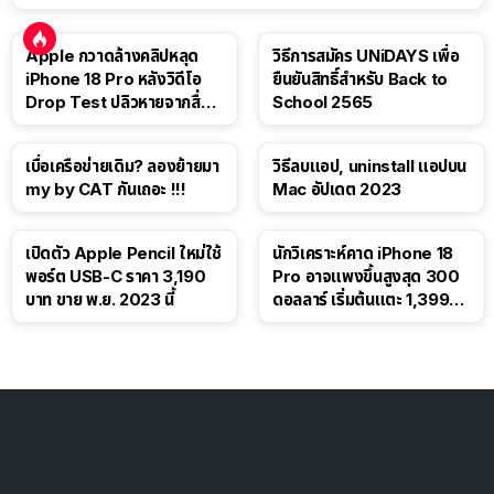
Apple กวาดล้างคลิปหลุด
วิธีการสมัคร UNiDAYS เพื่อ
iPhone 18 Pro หลังวิดีโอ
ยืนยันสิทธิ์สำหรับ Back to
Drop Test ปลิวหายจากสื่อ
School 2565
โซเชียล
เบื่อเครือข่ายเดิม? ลองย้ายมา
วิธีลบแอป, uninstall แอปบน
my by CAT กันเถอะ !!!
Mac อัปเดต 2023
เปิดตัว Apple Pencil ใหม่ใช้
นักวิเคราะห์คาด iPhone 18
พอร์ต USB-C ราคา 3,190
Pro อาจแพงขึ้นสูงสุด 300
บาท ขาย พ.ย. 2023 นี้
ดอลลาร์ เริ่มต้นแตะ 1,399
ดอลลาร์