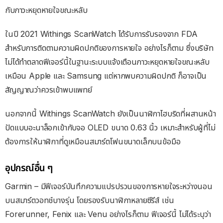
กับภาวะหยุดหายใจขณะหลับ
ในปี 2021 Withings ScanWatch ได้รับการรับรองจาก FDA
สำหรับการติดตามความผิดปกติของการหายใจ อย่างไรก็ตาม ซึ่งบริษัท
ไม่ได้ทำตลาดฟีเจอร์นี้ในฐานะระบบแจ้งเตือนภาวะหยุดหายใจขณะหลับ
เหมือน Apple และ Samsung แต่หากพบความผิดปกติ ก็อาจเป็น
สัญญาณว่าควรเข้าพบแพทย์
นอกจากนี้ Withings ScanWatch ยังเป็นนาฬิกาไฮบริดที่ผสานหน้า
ปัดแบบอะนาล็อกเข้ากับจอ OLED ขนาด 0.63 นิ้ว เหมาะสำหรับผู้ที่ไม่
ต้องการให้นาฬิกาที่ดูเหมือนสมาร์ตโฟนขนาดเล็กบนข้อมือ
อุปกรณ์อื่น ๆ
Garmin – มีฟีเจอร์บันทึกความแปรปรวนของการหายใจระหว่างนอน
บนสมาร์ตวอทช์บางรุ่น โดยรองรับนาฬิกาหลายซีรีส์ เช่น
Forerunner, Fenix และ Venu อย่างไรก็ตาม ฟีเจอร์นี้ ไม่ได้ระบุว่า