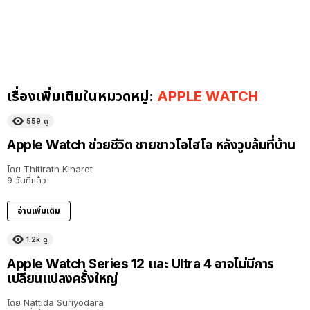
เรื่องเพิ่มเติมในหมวดหมู่:
APPLE WATCH
559
ดู
Apple Watch ช่วยชีวิต ชายชาวโอไฮโอ หลังวูบล้มที่บ้าน
โดย
Thitirath Kinaret
9 วันที่แล้ว
อ่านเพิ่มเติม
1.2k
ดู
Apple Watch Series 12 และ Ultra 4 อาจไม่มีการ
เปลี่ยนแปลงครั้งใหญ่
โดย
Nattida Suriyodara