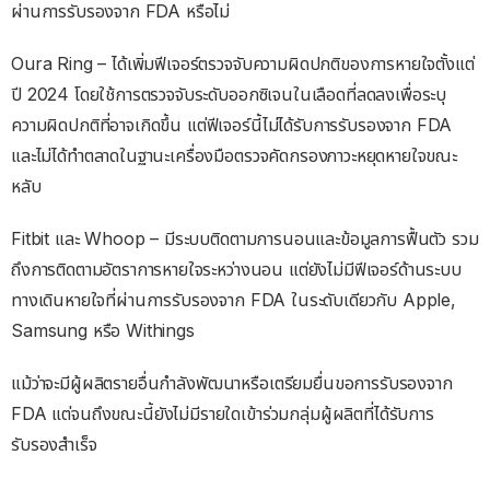
ผ่านการรับรองจาก FDA หรือไม่
Oura Ring – ได้เพิ่มฟีเจอร์ตรวจจับความผิดปกติของการหายใจตั้งแต่
ปี 2024 โดยใช้การตรวจจับระดับออกซิเจนในเลือดที่ลดลงเพื่อระบุ
ความผิดปกติที่อาจเกิดขึ้น แต่ฟีเจอร์นี้ไม่ได้รับการรับรองจาก FDA
และไม่ได้ทำตลาดในฐานะเครื่องมือตรวจคัดกรองภาวะหยุดหายใจขณะ
หลับ
Fitbit และ Whoop – มีระบบติดตามการนอนและข้อมูลการฟื้นตัว รวม
ถึงการติดตามอัตราการหายใจระหว่างนอน แต่ยังไม่มีฟีเจอร์ด้านระบบ
ทางเดินหายใจที่ผ่านการรับรองจาก FDA ในระดับเดียวกับ Apple,
Samsung หรือ Withings
แม้ว่าจะมีผู้ผลิตรายอื่นกำลังพัฒนาหรือเตรียมยื่นขอการรับรองจาก
FDA แต่จนถึงขณะนี้ยังไม่มีรายใดเข้าร่วมกลุ่มผู้ผลิตที่ได้รับการ
รับรองสำเร็จ