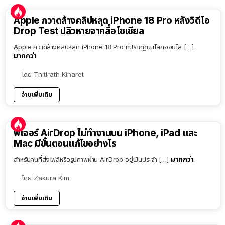
Apple กวาดล้างคลิปหลุด iPhone 18 Pro หลังวิดีโอ
Drop Test ปลิวหายจากสื่อโซเชียล
Apple กวาดล้างคลิปหลุด iPhone 18 Pro ที่ปรากฏบนโลกออนไล […]
มากกว่า
โดย
Thitirath Kinaret
อ่านเพิ่มเติม
ฟีเจอร์ AirDrop ไม่ทำงานบน iPhone, iPad และ
Mac มีขั้นตอนแก้ไขอย่างไร
มากกว่า
สำหรับคนที่ส่งไฟล์หรือรูปภาพผ่าน AirDrop อยู่เป็นประจำ […]
โดย
Zakura Kim
อ่านเพิ่มเติม