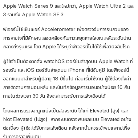
Apple Watch Series 9 และใหม่กว่า, Apple Watch Ultra 2 และ
3 รวมถึง Apple Watch SE 3
ฟีเจอร์นี้ใช้เซ็นเซอร์ Accelerometer เพื่อตรวจจับการรบกวนของ
การหายใจที่มีลักษณะสอดคล้องกับภาวะหยุดหายใจขณะหลับระดับปาน
กลางถึงรุนแรง โดย Apple ได้ระบุว่าฟีเจอร์นี้ไม่ได้ใช้เพื่อวินิจฉัยโรค
ผู้ใช้จำเป็นต้องติดตั้ง watchOS เวอร์ชันล่าสุดบน Apple Watch ที่
รองรับ และ iOS เวอร์ชันล่าสุดบน iPhone ที่ได้จับคู่ไว้ โดยฟีเจอร์นี้
ออกแบบมาสำหรับผู้มีอายุ 18 ปีขึ้นไป ก่อนเริ่มใช้งาน ผู้ใช้ต้องตั้งค่า
การติดตามการนอนหลับ และบันทึกข้อมูลการนอนอย่างน้อย 10 คืน
ภายในช่วงเวลา 30 วัน จึงจะสามารถรับการแจ้งเตือนได้
โดยผลการตรวจจะถูกแบ่งเป็นสองระดับ ได้แก่ Elevated (สูง) และ
Not Elevated (ไม่สูง) หากระบบตรวจพบผลแบบ Elevated อย่าง
ต่อเนื่อง ผู้ใช้จะได้รับการแจ้งเตือน หลังจากนั้นควรเข้าพบแพทย์เพื่อ
รับการตรวจเพิ่มเติม