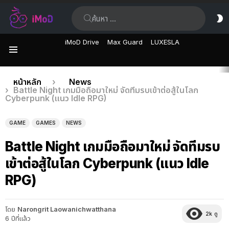
ค้นหา:
ส
ผิ
iMoD Drive
Max Guard
LUXESLA
เมนู
เรื่อง
คุณอยู่ที่นี่:
หน้าหลัก
News
Battle Night เกมมือถือมาใหม่ จัดทีมรบเข้าต่อสู้ในโลก
ล่าสุด
Cyberpunk (แนว Idle RPG)
GAME
GAMES
NEWS
Battle Night เกมมือถือมาใหม่ จัดทีมรบ
เข้าต่อสู้ในโลก Cyberpunk (แนว Idle
RPG)
โดย
Narongrit Laowanichwatthana
2k
ดู
6 ปีที่แล้ว