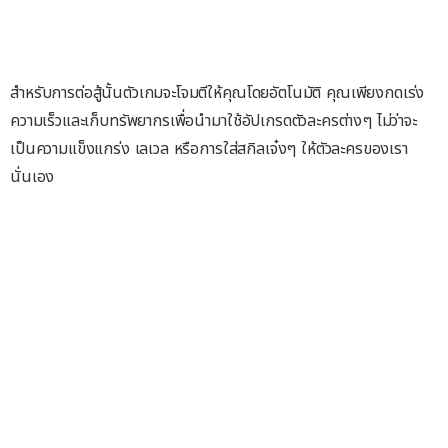
สำหรับการต่อสู้นั้นตัวเกมจะโจมตีให้คุณโดยอัตโนมัติ คุณเพียงกดเร่ง
ความเร็วและเก็บทรัพยากรเพื่อนำมาใช้อัปเกรดตัวละครต่างๆ ไม่ว่าจะ
เป็นความแข็งแกร่ง เลเวล หรือการใส่สกิลเจ๋งๆ ให้ตัวละครของเรา
นั่นเอง