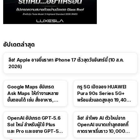
อัปเดตล่าสุด
ลือ! Apple อาจขึ้นราคา iPhone 17 เร็วสุดวันจันทร์นี้ (10 ส.ค.
2026)
Google Maps อัปเกรด
ทรู 5G เปิดจอง HUAWEI
Ask Maps ให้ทำงานหลาย
Pura 90s Series 5G+
ขั้นตอนได้ เช่น สั่งอาหาร,
พร้อมส่วนลดสูงสุด 19,400
ติดตามขนส่งสาธารณะ
บาท
OpenAI อัปเกรด GPT-5.6
ลือ! ลำโพง AI ตัวใหม่จาก
Sol ใหม่ สำหรับผู้ใช้ Plus
OpenAI ขนาดเท่าลูกฮอกกี้
และ Pro และขยาย GPT-5.6
คาดราคาเริ่มราว 10,000
Luna ให้ผู้ใช้ฟรี
บาท