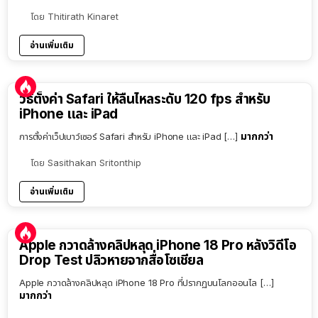
โดย
Thitirath Kinaret
อ่านเพิ่มเติม
วิธีตั้งค่า Safari ให้ลื่นไหลระดับ 120 fps สำหรับ
iPhone และ iPad
มากกว่า
การตั้งค่าเว็ปเบาว์เซอร์ Safari สำหรับ iPhone และ iPad […]
โดย
Sasithakan Sritonthip
อ่านเพิ่มเติม
Apple กวาดล้างคลิปหลุด iPhone 18 Pro หลังวิดีโอ
Drop Test ปลิวหายจากสื่อโซเชียล
Apple กวาดล้างคลิปหลุด iPhone 18 Pro ที่ปรากฏบนโลกออนไล […]
มากกว่า