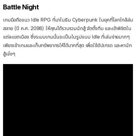
Battle Night
เกมมือถือแนว Idle RPG ที่มาในธีม Cyberpunk ในยุคที่โลกใกล้ล่ม
สลาย (ปี ค.ศ. 2098) ให้คุณได้รวบรวมนักสู้ จัดตั้งทีม และเข้าพิชิตใน
แต่ละเขตเมือง ซึ่งระบบเกมนั้นจะเป็นในรูปแบบ Idle ที่เล่นง่ายมากๆ
เพียงเข้าเกมและเก็บทรัพยากรให้ได้มากที่สุด เพื่อใช้อัปเกรด และหานัก
สู้เจ๋งๆ