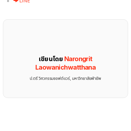
LINE
เขียนโดย
Narongrit
Laowanichwatthana
ป.ตรี วิศวกรรมซอฟต์แวร์, มหาวิทยาลัยพัายัพ