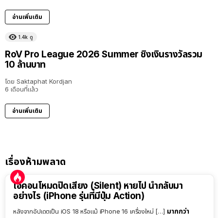
อ่านเพิ่มเติม
1.4k
ดู
RoV Pro League 2026 Summer ชิงเงินรางวัลรวม
10 ล้านบาท
โดย
Saktaphat Kordjan
6 เดือนที่แล้ว
อ่านเพิ่มเติม
เรื่องห้ามพลาด
ไอคอนโหมดปิดเสียง (Silent) หายไป นำกลับมา
อย่างไร (iPhone รุ่นที่มีปุ่ม Action)
มากกว่า
หลังจากอัปเดตเป็น iOS 18 หรือแม้ iPhone 16 เครื่องใหม่ […]