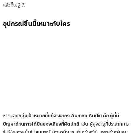
แล้วก็ไม่รู้ ?)
อุปกรณ์ชิ้นนี้เหมาะกับใคร
หากมอง
กลุ่มเป้าหมายที่แท้จริงของ Aumeo Audio คือ ผู้ที่มี
ปัญหาด้านการได้ยินของเสียงที่ผิดปกติ
เช่น ผู้สูงอายุที่ประสาทการ
รับฟังของหูนั้นไม่สมบูรณ์ (ภาษาบ้านๆ เรียกว่าหูตึง) เพราะว่ากลุ่มคน