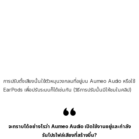
การปรับตั้งเสียงนั้นใช้ตัวหมุนวงกลมที่อยู่บน Aumeo Audio หรือใช้
EarPods เพื่อปรับระบบก็ได้เช่นกัน (วิธีการปรับนั้นมีให้ชมในคลิป)
จะทราบได้อย่างไรว่า Aumeo Audio เปิดใช้งานอยู่และกำลัง
รันโปรไฟล์เสียงที่สร้างขึ้น?