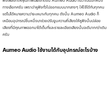
ฟังเพลงที่ให้คุณภาพเสียงที่ดีขึ้น Aumeo Audio ถือว่าเป็นอีกหนึ่ง
ทางเลือกครับ เพราะว่าหูฟังทั่วไปออกแบบมากลางๆ ให้ใช้ได้กับทุกคน
แต่ไม่ได้หมายความว่าจะเหมาะกับทุกคน ดังนั้น Aumeo Audio ก็
เหมือนอุปกรณ์ชิ้นหนึ่งมาช่วยปรับจูนความถี่เสียงให้หูฟังนั้นปล่อย
เสียงที่มีคุณภาพออกมาได้เต็มที่และรายละเอียดเสียงนั้นจะดีมากกว่าเดิม
ครับ
Aumeo Audio ใช้งานได้กับอุปกรณ์อะไรบ้าง