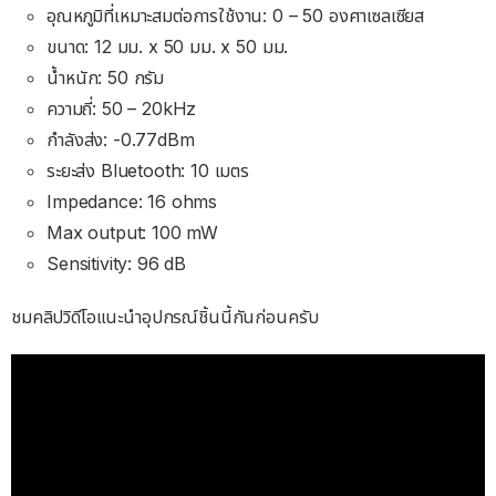
อุณหภูมิที่เหมาะสมต่อการใช้งาน: 0 – 50 องศาเซลเซียส
ขนาด: 12 มม. x 50 มม. x 50 มม.
น้ำหนัก: 50 กรัม
ความถี่: 50 – 20kHz
กำลังส่ง: -0.77dBm
ระยะส่ง Bluetooth: 10 เมตร
Impedance: 16 ohms
Max output: 100 mW
Sensitivity: 96 dB
ชมคลิปวิดีโอแนะนำอุปกรณ์ชิ้นนี้กันก่อนครับ