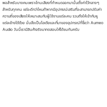
พอสำหรับบางคนเพราะโทนเสียงที่กำหนดออกมานั้นตั้งค่าไว้กลางๆ
สำหรับทุกคน แต่จะดีกว่าไหมถ้าหากมีอุปกรณ์เสริมที่จะสามารถปรับค่า
ความถี่ของเสียงให้เหมาะสมกับผู้ใช้งานแต่ละคน รวมถึงให้เข้ากับหู
แต่ละข้างได้ด้วย นั่นจึงเป็นไอเดียและที่มาของอุปกรณ์ที่ชื่อว่า Aumeo
Audio วันนี้เรามีสินค้าจริงมาทดสอบให้ได้ชมกันครับ