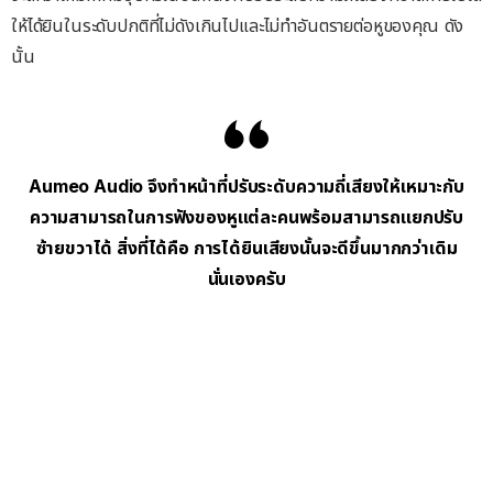
ให้ได้ยินในระดับปกติที่ไม่ดังเกินไปและไม่ทำอันตรายต่อหูของคุณ ดัง
นั้น
Aumeo Audio จึงทำหน้าที่ปรับระดับความถี่เสียงให้เหมาะกับ
ความสามารถในการฟังของหูแต่ละคนพร้อมสามารถแยกปรับ
ซ้ายขวาได้ สิ่งที่ได้คือ การได้ยินเสียงนั้นจะดีขึ้นมากกว่าเดิม
นั่นเองครับ