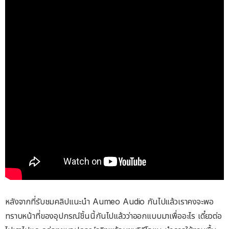
หลังจากที่รับชมคลิปแนะนำ Aumeo Audio กันไปแล้วเราคงจะพอ
ทราบหน้าที่ของอุปกรณ์ชิ้นนี้กันไปแล้วว่าออกแบบมาเพื่ออะไร เดี๋ยวต่อ