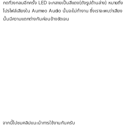
กดที่วงกลมอีกครั้ง LED จะกลายเป็นสีแดง(ดังรูปด้านล่าง) หมายถึง
โปรไฟล์เสียงใน Aumeo Audio นั้นจะไม่ทำงาน ซึ่งเราจะพบว่าเสียง
นั้นมีความแตกต่างกันค่อนข้างชัดเจน
จากนี้ไปชมคลิปแนะนำการใช้งานกันครับ