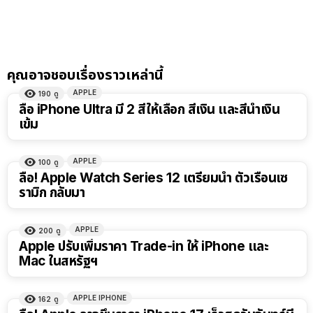
คุณอาจชอบเรื่องราวเหล่านี้
APPLE
190
ดู
ลือ iPhone Ultra มี 2 สีให้เลือก สีเงิน และสีน้ำเงิน
เข้ม
APPLE
100
ดู
ลือ! Apple Watch Series 12 เตรียมนำ ตัวเรือนเซ
รามิก กลับมา
APPLE
200
ดู
Apple ปรับเพิ่มราคา Trade-in ให้ iPhone และ
Mac ในสหรัฐฯ
APPLE IPHONE
162
ดู