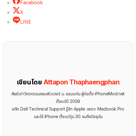
Facebook
X
LINE
เขียนโดย
Attapon Thaphaengphan
ศิษย์เก่าวิศวกรรมคอมพิวเตอร์ ม. ขอนแก่น ผู้ก่อตั้ง iPhoneMod.net
ตั้งแต่ปี 2009
อดีต Dell Technical Support รู้จัก ​Apple เพราะ Macbook Pro
และใช้ iPhone ตั้งแต่รุ่น 3G จนถึงปัจจุบัน