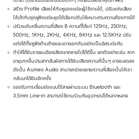
เบาได้ (ไม่จำเป็นต้องเปิดดังมากๆ ก็ได้ยินเสียงที่คุณภาพดี)
สร้าง Profile เสียงให้กับหูของแต่ละผู้ใช้งานได้, ปรับแต่งเสียง
ให้เข้ากับชุดหูฟังแต่ละชุดได้เลือกปรับให้เหมาะตามความต้องการได้
ปรับระดับคลื่นความถี่เสียง 8 ความถี่ได้แก่ 125Hz, 250Hz,
500Hz, 1KHz, 2KHz, 4KHz, 8KHz และ 12.5KHz ปรับ
แต่งได้ทั้งหูฟังด้านซ้ายและขวาแยกกันอย่างเป็นอิสระต่อกัน
ทำให้ได้ยินรายละเอียดเสียงขาดหายไปได้ดีขึ้น ยกตัวอย่างเช่น หาก
อายุมากขึ้นประสาทสัมผัสการได้ยินเสียงความถี่นั้นๆ อาจจะลดลง
ดังนั้น Aumeo Audio สามารถช่วยขยายความถี่เสียงนั้นให้เรา
กลับมาได้ยินอีกครั้ง
รองรับการเชื่อมต่อแบบไร้สายผ่านระบบ Bluetooth และ
3.5mm Line-in สามารถใช้งานร่วมกับอุปกรณ์ได้หลากหลาย