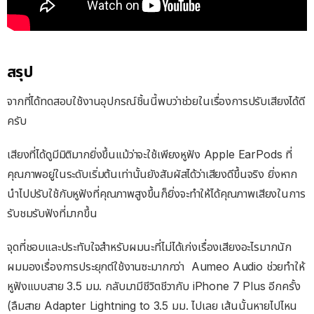
สรุป
จากที่ได้ทดสอบใช้งานอุปกรณ์ชิ้นนี้พบว่าช่วยในเรื่องการปรับเสียงได้ดี
ครับ
เสียงที่ได้ดูมีมิติมากยิ่งขึ้นแม้ว่าจะใช้เพียงหูฟัง Apple EarPods ที่
คุณภาพอยู่ในระดับเริ่มต้นเท่านั้นยังสัมผัสได้ว่าเสียงดีขึ้นจริง ยิ่งหาก
นำไปปรับใช้กับหูฟังที่คุณภาพสูงขึ้นก็ยิ่งจะทำให้ได้คุณภาพเสียงในการ
รับชมรับฟังที่มากขึ้น
จุดที่ชอบและประทับใจสำหรับผมนะที่ไม่ได้เก่งเรื่องเสียงอะไรมากนัก
ผมมองเรื่องการประยุกต์ใช้งานซะมากกว่า Aumeo Audio ช่วยทำให้
หูฟังแบบสาย 3.5 มม. กลับมามีชีวิตชีวากับ iPhone 7 Plus อีกครั้ง
(ลืมสาย Adapter Lightning to 3.5 มม. ไปเลย เส้นนั้นหายไปไหน