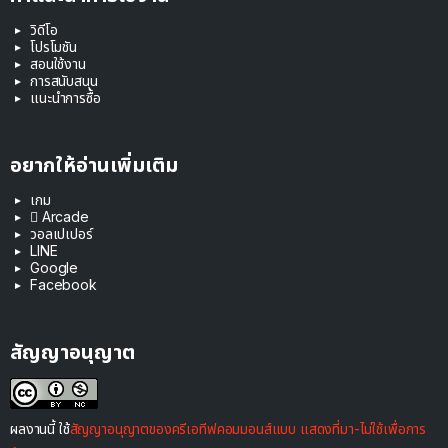
วิดีโอ
โปรโมชัน
สอนใช้งาน
การสนับสนุน
แนะนำการซื้อ
อยากให้อ่านเพิ่มเติม
เกม
 Arcade
วอลเปเปอร์
LINE
Google
Facebook
สัญญาอนุญาต
ผลงานนี้ ใช้
สัญญาอนุญาตของครีเอทีฟคอมมอนส์แบบ แสดงที่มา-ไม่ใช้เพื่อการ