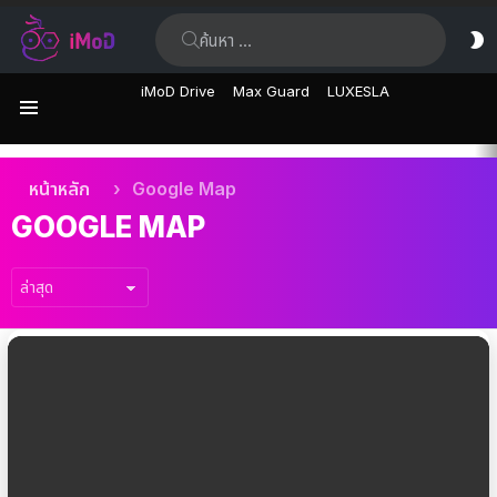
ค้นหา:
ส
ผิ
iMoD Drive
Max Guard
LUXESLA
เมนู
เรื่อง
คุณอยู่ที่นี่:
หน้าหลัก
Google Map
ล่าสุด
GOOGLE MAP
เรื่อง
ล่าสุด