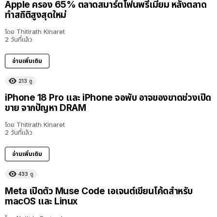
Apple ครอง 65% ตลาดสมาร์ตโฟนพรีเมียม หลังตลาด
ทำสถิติสูงสุดใหม่
โดย
Thitirath Kinaret
2 วันที่แล้ว
อ่านเพิ่มเติม
213
ดู
iPhone 18 Pro และ iPhone จอพับ อาจของขาดช่วงเปิด
ขาย จากปัญหา DRAM
โดย
Thitirath Kinaret
2 วันที่แล้ว
อ่านเพิ่มเติม
433
ดู
Meta เปิดตัว Muse Code เอเจนต์เขียนโค้ดสำหรับ
macOS และ Linux