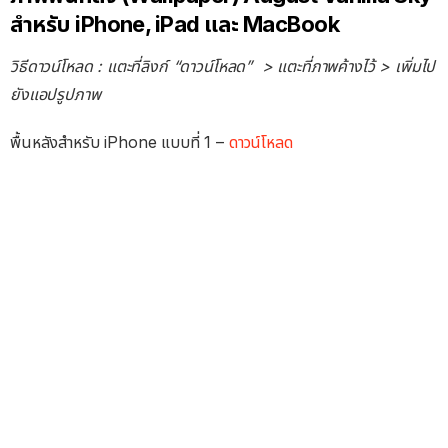
สำหรับ iPhone, iPad และ MacBook
วิธีดาวน์โหลด : แตะที่ลิงก์ “ดาวน์โหลด” > แตะที่ภาพค้างไว้ > เพิ่มไป
ยังแอปรูปภาพ
พื้นหลังสำหรับ iPhone แบบที่ 1 –
ดาวน์โหลด