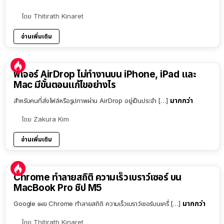
โดย
Thitirath Kinaret
อ่านเพิ่มเติม
ฟีเจอร์ AirDrop ไม่ทำงานบน iPhone, iPad และ
Mac มีขั้นตอนแก้ไขอย่างไร
มากกว่า
สำหรับคนที่ส่งไฟล์หรือรูปภาพผ่าน AirDrop อยู่เป็นประจำ […]
โดย
Zakura Kim
อ่านเพิ่มเติม
Chrome ทำลายสถิติ ความเร็วเบราว์เซอร์ บน
MacBook Pro ชิป M5
มากกว่า
Google เผย Chrome ทำลายสถิติ ความเร็วเบราว์เซอร์บนเครื่ […]
โดย
Thitirath Kinaret