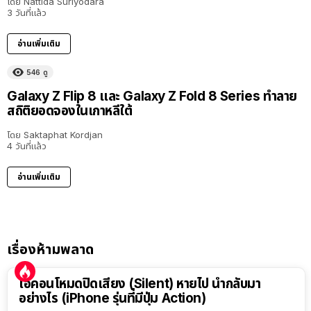
โดย
Nattida Suriyodara
3 วันที่แล้ว
อ่านเพิ่มเติม
546
ดู
Galaxy Z Flip 8 และ Galaxy Z Fold 8 Series ทำลาย
สถิติยอดจองในเกาหลีใต้
โดย
Saktaphat Kordjan
4 วันที่แล้ว
อ่านเพิ่มเติม
เรื่องห้ามพลาด
ไอคอนโหมดปิดเสียง (Silent) หายไป นำกลับมา
อย่างไร (iPhone รุ่นที่มีปุ่ม Action)