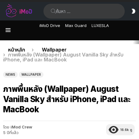
ค้นหา:
ส
ผิ
iMoD Drive
Max Guard
LUXESLA
เมนู
เรื่อง
คุณอยู่ที่นี่:
หน้าหลัก
Wallpaper
ภาพพื้นหลัง (Wallpaper) August Vanilla Sky สำหรับ
ล่าสุด
iPhone, iPad และ MacBook
NEWS
WALLPAPER
ภาพพื้นหลัง (Wallpaper) August
Vanilla Sky สำหรับ iPhone, iPad และ
MacBook
โดย
iMod Crew
16.6k
ดู
5 ปีที่แล้ว