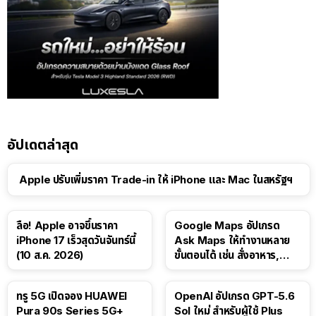
อัปเดตล่าสุด
Apple ปรับเพิ่มราคา Trade-in ให้ iPhone และ Mac ในสหรัฐฯ
ลือ! Apple อาจขึ้นราคา
Google Maps อัปเกรด
iPhone 17 เร็วสุดวันจันทร์นี้
Ask Maps ให้ทำงานหลาย
(10 ส.ค. 2026)
ขั้นตอนได้ เช่น สั่งอาหาร,
ติดตามขนส่งสาธารณะ
ทรู 5G เปิดจอง HUAWEI
OpenAI อัปเกรด GPT-5.6
Pura 90s Series 5G+
Sol ใหม่ สำหรับผู้ใช้ Plus