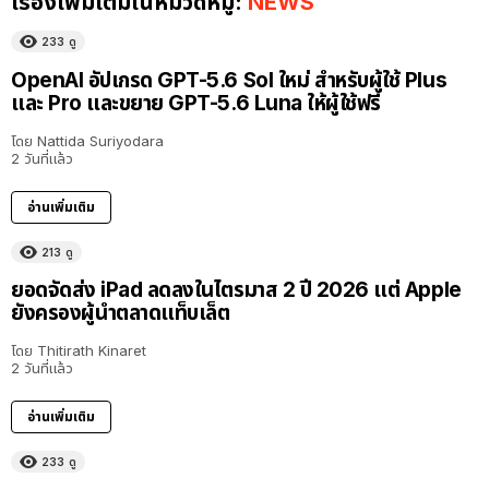
เรื่องเพิ่มเติมในหมวดหมู่:
NEWS
233
ดู
OpenAI อัปเกรด GPT-5.6 Sol ใหม่ สำหรับผู้ใช้ Plus
และ Pro และขยาย GPT-5.6 Luna ให้ผู้ใช้ฟรี
โดย
Nattida Suriyodara
2 วันที่แล้ว
อ่านเพิ่มเติม
213
ดู
ยอดจัดส่ง iPad ลดลงในไตรมาส 2 ปี 2026 แต่ Apple
ยังครองผู้นำตลาดแท็บเล็ต
โดย
Thitirath Kinaret
2 วันที่แล้ว
อ่านเพิ่มเติม
233
ดู