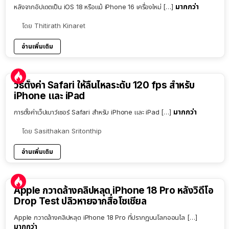
มากกว่า
หลังจากอัปเดตเป็น iOS 18 หรือแม้ iPhone 16 เครื่องใหม่ […]
โดย
Thitirath Kinaret
อ่านเพิ่มเติม
วิธีตั้งค่า Safari ให้ลื่นไหลระดับ 120 fps สำหรับ
iPhone และ iPad
มากกว่า
การตั้งค่าเว็ปเบาว์เซอร์ Safari สำหรับ iPhone และ iPad […]
โดย
Sasithakan Sritonthip
อ่านเพิ่มเติม
Apple กวาดล้างคลิปหลุด iPhone 18 Pro หลังวิดีโอ
Drop Test ปลิวหายจากสื่อโซเชียล
Apple กวาดล้างคลิปหลุด iPhone 18 Pro ที่ปรากฏบนโลกออนไล […]
มากกว่า