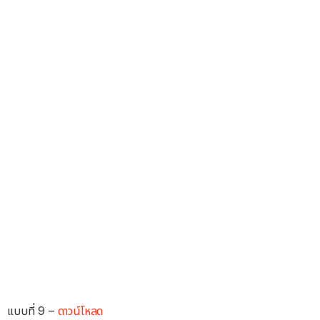
แบบที่ 9 –
ดาวน์โหลด