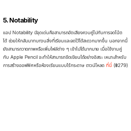
5. Notability
แอป Notability มีจุดเด่นคือสามารถอัดเสียงควบคู่ไปกับการจดโน้ต
ได้ ช่วยให้กลับมาทบทวนสิ่งที่เรียนและจดไว้ได้สะดวกมากขึ้น นอกจากนี้
ยังสามารถวาดภาพหรือเพิ่มไฟล์ต่าง ๆ เข้าไปได้มากมาย เมื่อใช้งานคู่
กับ Apple Pencil จะทำให้สามารถขีดเขียนได้อย่างอิสระ เหมาะสำหรับ
การสร้างออฟฟิศหรือห้องเรียนแบบไร้กระดาษ ดาวน์โหลด
ที่นี่
(฿279)