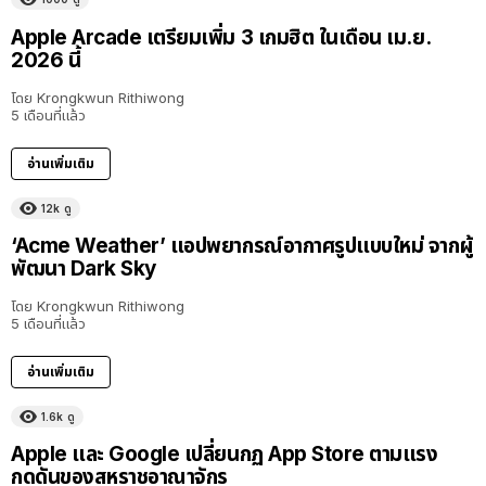
Apple Arcade เตรียมเพิ่ม 3 เกมฮิต ในเดือน เม.ย.
2026 นี้
โดย
Krongkwun Rithiwong
5 เดือนที่แล้ว
อ่านเพิ่มเติม
12k
ดู
‘Acme Weather’ แอปพยากรณ์อากาศรูปแบบใหม่ จากผู้
พัฒนา Dark Sky
โดย
Krongkwun Rithiwong
5 เดือนที่แล้ว
อ่านเพิ่มเติม
1.6k
ดู
Apple และ Google เปลี่ยนกฏ App Store ตามแรง
กดดันของสหราชอาณาจักร