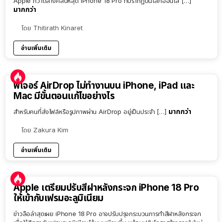
Apple กวาดล้างคลิปหลุด iPhone 18 Pro ที่ปรากฏบนโลกออนไล […]
มากกว่า
โดย
Thitirath Kinaret
อ่านเพิ่มเติม
ฟีเจอร์ AirDrop ไม่ทำงานบน iPhone, iPad และ
Mac มีขั้นตอนแก้ไขอย่างไร
มากกว่า
สำหรับคนที่ส่งไฟล์หรือรูปภาพผ่าน AirDrop อยู่เป็นประจำ […]
โดย
Zakura Kim
อ่านเพิ่มเติม
Apple เตรียมปรับสีฝาหลังกระจก iPhone 18 Pro
ให้เข้ากับเฟรมอะลูมิเนียม
ข่าวลือล่าสุดเผย iPhone 18 Pro อาจปรับปรุงกระบวนการทำสีฝาหลังกระจก