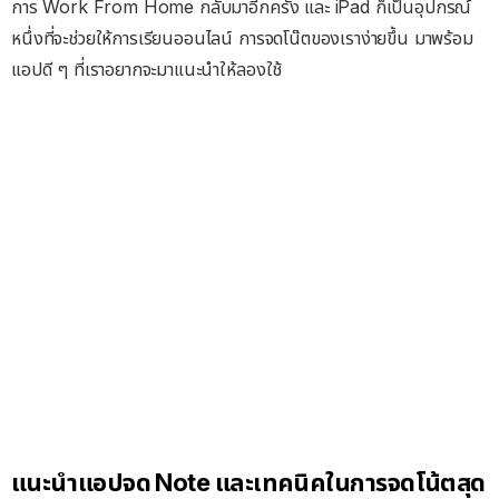
การ Work From Home กลับมาอีกครั้ง และ iPad ก็เป็นอุปกรณ์
หนึ่งที่จะช่วยให้การเรียนออนไลน์ การจดโน๊ตของเราง่ายขึ้น มาพร้อม
แอปดี ๆ ที่เราอยากจะมาแนะนำให้ลองใช้
แนะนำแอปจด Note และเทคนิคในการจดโน้ตสุด