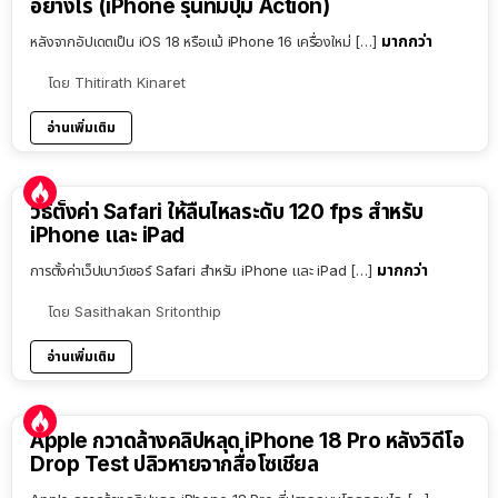
อย่างไร (iPhone รุ่นที่มีปุ่ม Action)
มากกว่า
หลังจากอัปเดตเป็น iOS 18 หรือแม้ iPhone 16 เครื่องใหม่ […]
โดย
Thitirath Kinaret
อ่านเพิ่มเติม
วิธีตั้งค่า Safari ให้ลื่นไหลระดับ 120 fps สำหรับ
iPhone และ iPad
มากกว่า
การตั้งค่าเว็ปเบาว์เซอร์ Safari สำหรับ iPhone และ iPad […]
โดย
Sasithakan Sritonthip
อ่านเพิ่มเติม
Apple กวาดล้างคลิปหลุด iPhone 18 Pro หลังวิดีโอ
Drop Test ปลิวหายจากสื่อโซเชียล