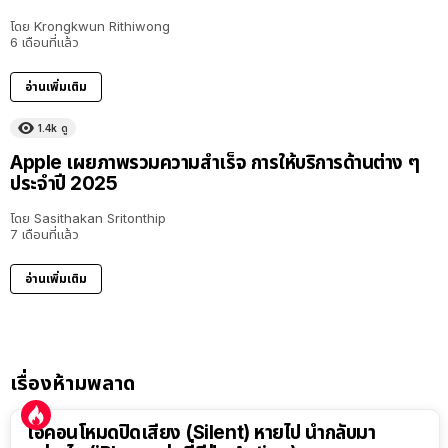
โดย
Krongkwun Rithiwong
6 เดือนที่แล้ว
อ่านเพิ่มเติม
1.4k
ดู
Apple เผยภาพรวมความสำเร็จ การให้บริการด้านต่าง ๆ
ประจำปี 2025
โดย
Sasithakan Sritonthip
7 เดือนที่แล้ว
อ่านเพิ่มเติม
เรื่องห้ามพลาด
ไอคอนโหมดปิดเสียง (Silent) หายไป นำกลับมา