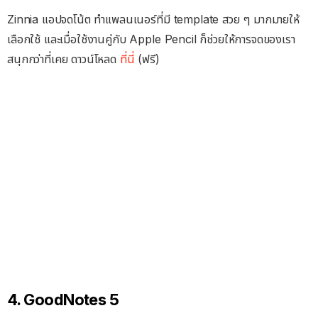
Zinnia แอปจดโน้ต ทำแพลนเนอร์ที่มี template สวย ๆ มากมายให้
เลือกใช้ และเมื่อใช้งานคู่กับ Apple Pencil ก็ช่วยให้การจดของเรา
สนุกกว่าที่เคย ดาวน์โหลด
ที่นี่
(ฟรี)
4. GoodNotes 5