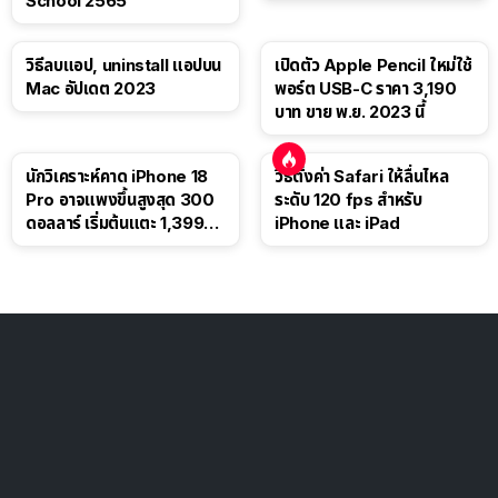
School 2565
วิธีลบแอป, uninstall แอปบน
เปิดตัว Apple Pencil ใหม่ใช้
Mac อัปเดต 2023
พอร์ต USB-C ราคา 3,190
บาท ขาย พ.ย. 2023 นี้
นักวิเคราะห์คาด iPhone 18
วิธีตั้งค่า Safari ให้ลื่นไหล
Pro อาจแพงขึ้นสูงสุด 300
ระดับ 120 fps สำหรับ
ดอลลาร์ เริ่มต้นแตะ 1,399
iPhone และ iPad
ดอลลาร์