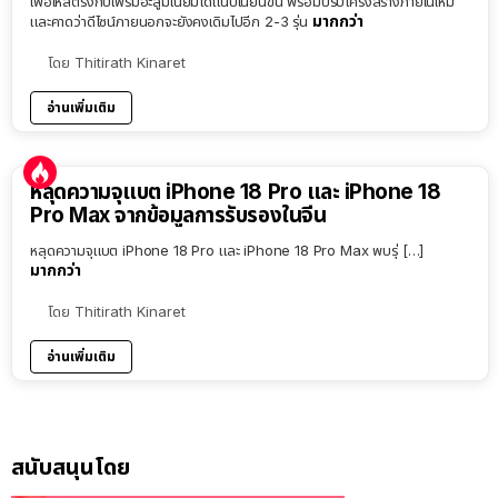
เพื่อให้สีตรงกับเฟรมอะลูมิเนียมได้แนบเนียนขึ้น พร้อมปรับโครงสร้างภายในใหม่
มากกว่า
และคาดว่าดีไซน์ภายนอกจะยังคงเดิมไปอีก 2-3 รุ่น
โดย
Thitirath Kinaret
อ่านเพิ่มเติม
หลุดความจุแบต iPhone 18 Pro และ iPhone 18
Pro Max จากข้อมูลการรับรองในจีน
หลุดความจุแบต iPhone 18 Pro และ iPhone 18 Pro Max พบรุ่ […]
มากกว่า
โดย
Thitirath Kinaret
อ่านเพิ่มเติม
สนับสนุนโดย