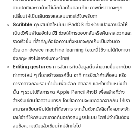
ตามปกติและกดค้างไว้เล็กน้อยในตอนท้าย ภาพที่เราวาดจะถูก
เปลี่ยนให้เป็นเส้นตรงและสมมาตรได้ในพริบตา
Scribble
คุณสมบัติใหม่บน iPadOS ที่จะช่วยแปลงลายมือให้
เป็นตัวพิมพ์โดยอัตโนมัติ ช่วยให้การตอบกลับหรือค้นหาสะดวกและ
รวดเร็วขึ้น ที่สำคัญคือข้อความทั้งหมดจะถูกเก็บเป็นส่วนตัว
ด้วย on-device machine learning (ขณะนี้ใช้งานได้กับภาษา
อังกฤษ ยังไม่รองรับภาษาไทย)
Editing gestures
การจัดการกับข้อมูลนั้นง่ายดายขึ้นมากด้วย
ท่าทางใหม่ ๆ ที่เราสร้างสรรค์ขึ้น อาทิ การขีดฆ่าคำเพื่อลบ หรือ
การวาดวงกลมรอบคำนั้นเพื่อเลือก คัดลอก และย้ายตำแหน่งคำ
นั้น ๆ รวมไปถึงการกด Apple Pencil ค้างไว้ เพื่อสร้างที่ว่าง
สำหรับเขียนข้อความแทรก โดยข้อความจะแยกออกจากกัน ให้เรา
สามารถเขียนเพิ่มได้เท่าที่ต้องการ จากนั้นตัวหนังสือทั้งหมดจะจัด
เลย์เอ้าท์ให้กลับมาชิดติดกันอย่างสมบูรณ์แบบ โดยไม่จำเป็นต้อง
ลบข้อความเดิมแล้วเขียนใหม่อีกต่อไป