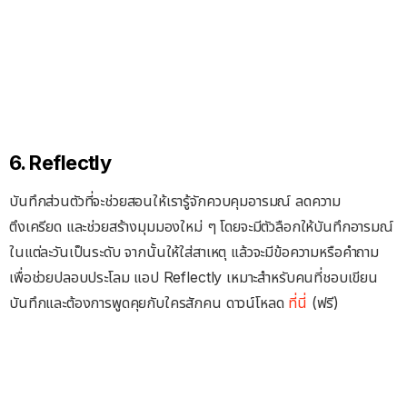
6. Reflectly
บันทึกส่วนตัวที่จะช่วยสอนให้เรารู้จักควบคุมอารมณ์ ลดความ
ตึงเครียด และช่วยสร้างมุมมองใหม่ ๆ โดยจะมีตัวลือกให้บันทึกอารมณ์
ในแต่ละวันเป็นระดับ จากนั้นให้ใส่สาเหตุ แล้วจะมีข้อความหรือคำถาม
เพื่อช่วยปลอบประโลม แอป Reflectly เหมาะสำหรับคนที่ชอบเขียน
บันทึกและต้องการพูดคุยกับใครสักคน ดาวน์โหลด
ที่นี่
(ฟรี)