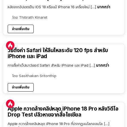
มากกว่า
หลังจากอัปเดตเป็น iOS 18 หรือแม้ iPhone 16 เครื่องใหม่ […]
โดย
Thitirath Kinaret
อ่านเพิ่มเติม
วิธีตั้งค่า Safari ให้ลื่นไหลระดับ 120 fps สำหรับ
iPhone และ iPad
มากกว่า
การตั้งค่าเว็ปเบาว์เซอร์ Safari สำหรับ iPhone และ iPad […]
โดย
Sasithakan Sritonthip
อ่านเพิ่มเติม
Apple กวาดล้างคลิปหลุด iPhone 18 Pro หลังวิดีโอ
Drop Test ปลิวหายจากสื่อโซเชียล
Apple กวาดล้างคลิปหลุด iPhone 18 Pro ที่ปรากฏบนโลกออนไล […]