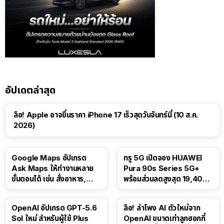
อัปเดตล่าสุด
ลือ! Apple อาจขึ้นราคา iPhone 17 เร็วสุดวันจันทร์นี้ (10 ส.ค.
2026)
Google Maps อัปเกรด
ทรู 5G เปิดจอง HUAWEI
Ask Maps ให้ทำงานหลาย
Pura 90s Series 5G+
ขั้นตอนได้ เช่น สั่งอาหาร,
พร้อมส่วนลดสูงสุด 19,400
ติดตามขนส่งสาธารณะ
บาท
OpenAI อัปเกรด GPT-5.6
ลือ! ลำโพง AI ตัวใหม่จาก
Sol ใหม่ สำหรับผู้ใช้ Plus
OpenAI ขนาดเท่าลูกฮอกกี้