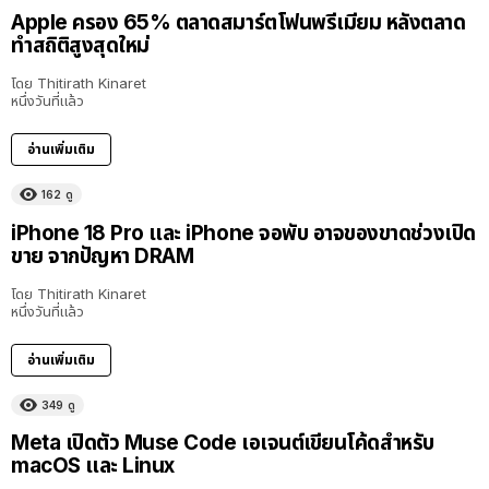
Apple ครอง 65% ตลาดสมาร์ตโฟนพรีเมียม หลังตลาด
ทำสถิติสูงสุดใหม่
โดย
Thitirath Kinaret
หนึ่งวันที่แล้ว
อ่านเพิ่มเติม
162
ดู
iPhone 18 Pro และ iPhone จอพับ อาจของขาดช่วงเปิด
ขาย จากปัญหา DRAM
โดย
Thitirath Kinaret
หนึ่งวันที่แล้ว
อ่านเพิ่มเติม
349
ดู
Meta เปิดตัว Muse Code เอเจนต์เขียนโค้ดสำหรับ
macOS และ Linux