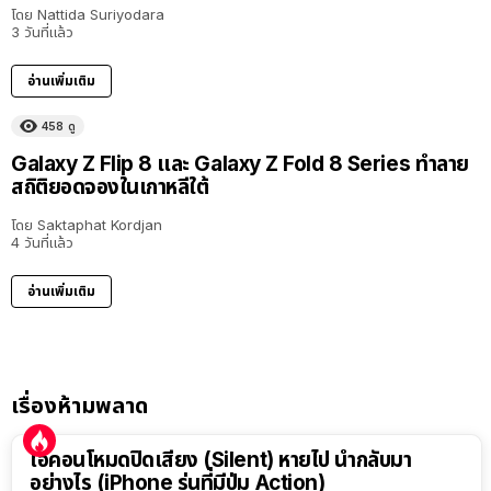
โดย
Nattida Suriyodara
3 วันที่แล้ว
อ่านเพิ่มเติม
458
ดู
Galaxy Z Flip 8 และ Galaxy Z Fold 8 Series ทำลาย
สถิติยอดจองในเกาหลีใต้
โดย
Saktaphat Kordjan
4 วันที่แล้ว
อ่านเพิ่มเติม
เรื่องห้ามพลาด
ไอคอนโหมดปิดเสียง (Silent) หายไป นำกลับมา
อย่างไร (iPhone รุ่นที่มีปุ่ม Action)