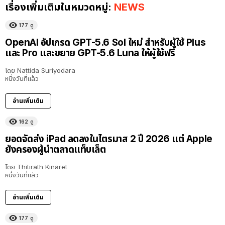
เรื่องเพิ่มเติมในหมวดหมู่:
NEWS
177
ดู
OpenAI อัปเกรด GPT-5.6 Sol ใหม่ สำหรับผู้ใช้ Plus
และ Pro และขยาย GPT-5.6 Luna ให้ผู้ใช้ฟรี
โดย
Nattida Suriyodara
หนึ่งวันที่แล้ว
อ่านเพิ่มเติม
162
ดู
ยอดจัดส่ง iPad ลดลงในไตรมาส 2 ปี 2026 แต่ Apple
ยังครองผู้นำตลาดแท็บเล็ต
โดย
Thitirath Kinaret
หนึ่งวันที่แล้ว
อ่านเพิ่มเติม
177
ดู