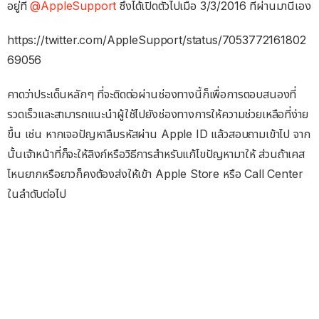
อยู่ที่
@AppleSupport
ซึ่งได้เปิดตัวไปเมื่อ 3/3/2016 ที่ผ่านมานี่เอง
https://twitter.com/AppleSupport/status/7053772161802
69056
คาดว่าประเด็นหลักๆ ที่จะติดต่อผ่านช่องทางนี้ก็เพื่อการตอบสนองที่
รวดเร็วและสามารถแนะนำผู้ใช้ไปยังช่องทางการให้ความช่วยเหลือที่ง่าย
ขึ้น เช่น หากเจอปัญหาลืมรหัสผ่าน Apple ID แล้วสอบถามเข้าไป จาก
นั้นเจ้าหน้าที่ก็จะให้ลิงก์หรือวิธีการสำหรับแก้ไขปัญหามาให้ ส่วนถ้าเคส
ไหนยากหรือยาวก็คงต้องส่งให้เข้า Apple Store หรือ Call Center
ในลำดับต่อไป