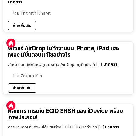
มากกว่า
โดย
Thitirath Kinaret
อ่านเพิ่มเติม
ฟีเจอร์ AirDrop ไม่ทำงานบน iPhone, iPad และ
Mac มีขั้นตอนแก้ไขอย่างไร
มากกว่า
สำหรับคนที่ส่งไฟล์หรือรูปภาพผ่าน AirDrop อยู่เป็นประจำ […]
โดย
Zakura Kim
อ่านเพิ่มเติม
หลักการ การเก็บ ECID SHSH ของ iDevice พร้อม
ภาพประกอบ!
มากกว่า
ความเดิมตอนที่แล้วผมได้เขียนเรื่อง ECID SHSHวิธีทำชีวิต […]