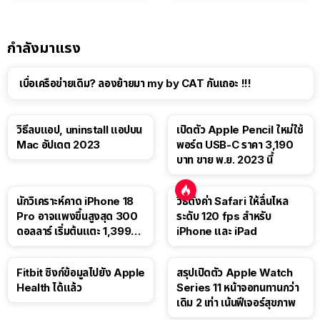
กำลังมาแรง
เบื่อเครือข่ายเดิม? ลองย้ายมา my by CAT กันเถอะ !!!
วิธีลบแอป, uninstall แอปบน
เปิดตัว Apple Pencil ใหม่ใช้
Mac อัปเดต 2023
พอร์ต USB-C ราคา 3,190
บาท ขาย พ.ย. 2023 นี้
นักวิเคราะห์คาด iPhone 18
วิธีตั้งค่า Safari ให้ลื่นไหล
Pro อาจแพงขึ้นสูงสุด 300
ระดับ 120 fps สำหรับ
ดอลลาร์ เริ่มต้นแตะ 1,399
iPhone และ iPad
ดอลลาร์
Fitbit ซิงก์ข้อมูลไปยัง Apple
สรุปเปิดตัว Apple Watch
Health ได้แล้ว
Series 11 หน้าจอทนทานกว่า
เดิม 2 เท่า เน้นฟีเจอร์สุขภาพ