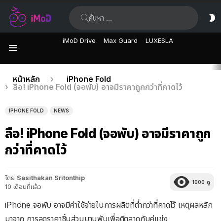
ค้นหา:
ส
ผิ
iMoD Drive
Max Guard
LUXESLA
เมนู
เรื่อง
คุณอยู่ที่นี่:
หน้าหลัก
iPhone Fold
ลือ! iPhone Fold (จอพับ) อาจมีราคาถูกกว่าที่คาดไว้
ล่าสุด
IPHONE FOLD
NEWS
ลือ! iPhone Fold (จอพับ) อาจมีราคาถูก
กว่าที่คาดไว้
โดย
Sasithakan Sritonthip
1000
ดู
10 เดือนที่แล้ว
iPhone จอพับ อาจมีค่าใช้จ่ายในการผลิตที่ต่ำกว่าที่คาดไว้ เหตุผลหลัก
มาจาก การลดราคาชิ้นส่วนบานพับเพื่อตีตลาดกับคู่แข่ง