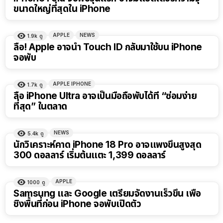
ขนาดใหญ่ที่สุดใน iPhone
APPLE
NEWS
1.9k
ดู
ลือ! Apple อาจนำ Touch ID กลับมาใช้บน iPhone
จอพับ
APPLE IPHONE
1.7k
ดู
ลือ iPhone Ultra อาจเป็นมือถือพับได้ที่ “ซ่อมง่าย
ที่สุด” ในตลาด
NEWS
5.4k
ดู
นักวิเคราะห์คาด iPhone 18 Pro อาจแพงขึ้นสูงสุด
300 ดอลลาร์ เริ่มต้นแตะ 1,399 ดอลลาร์
APPLE
1000
ดู
Samsung และ Google เตรียมจัดงานเร็วขึ้น เพื่อ
ชิงพื้นที่ก่อน iPhone จอพับเปิดตัว