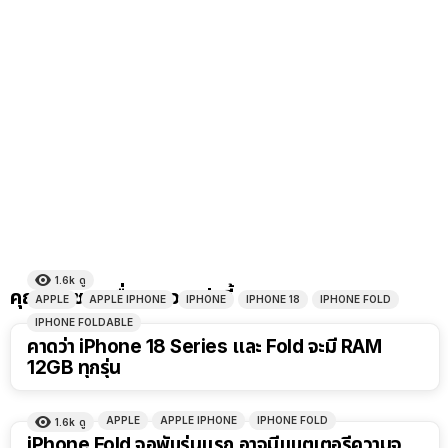
1.6k
ดู
คุณอาจชอบเรื่องราวเหล่านี้
APPLE
APPLE IPHONE
IPHONE
IPHONE 18
IPHONE FOLD
IPHONE FOLDABLE
คาดว่า iPhone 18 Series และ Fold จะมี RAM
12GB ทุกรุ่น
APPLE
APPLE IPHONE
IPHONE FOLD
1.6k
ดู
iPhone Fold จอพับรุ่นแรก อาจมีแบตเตอรี่ความจุ