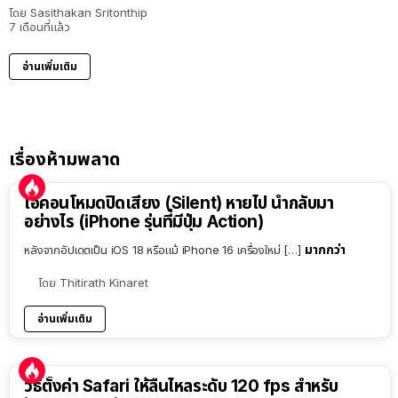
โดย
Sasithakan Sritonthip
7 เดือนที่แล้ว
อ่านเพิ่มเติม
เรื่องห้ามพลาด
ไอคอนโหมดปิดเสียง (Silent) หายไป นำกลับมา
อย่างไร (iPhone รุ่นที่มีปุ่ม Action)
มากกว่า
หลังจากอัปเดตเป็น iOS 18 หรือแม้ iPhone 16 เครื่องใหม่ […]
โดย
Thitirath Kinaret
อ่านเพิ่มเติม
วิธีตั้งค่า Safari ให้ลื่นไหลระดับ 120 fps สำหรับ