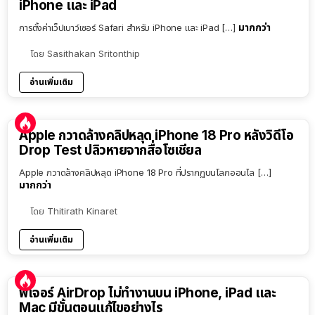
iPhone และ iPad
มากกว่า
การตั้งค่าเว็ปเบาว์เซอร์ Safari สำหรับ iPhone และ iPad […]
โดย
Sasithakan Sritonthip
อ่านเพิ่มเติม
Apple กวาดล้างคลิปหลุด iPhone 18 Pro หลังวิดีโอ
Drop Test ปลิวหายจากสื่อโซเชียล
Apple กวาดล้างคลิปหลุด iPhone 18 Pro ที่ปรากฏบนโลกออนไล […]
มากกว่า
โดย
Thitirath Kinaret
อ่านเพิ่มเติม
ฟีเจอร์ AirDrop ไม่ทำงานบน iPhone, iPad และ
Mac มีขั้นตอนแก้ไขอย่างไร