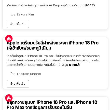
มากกว่า
สำหรับคนที่ส่งไฟล์หรือรูปภาพผ่าน AirDrop อยู่เป็นประจำ […]
โดย
Zakura Kim
อ่านเพิ่มเติม
Apple เตรียมปรับสีฝาหลังกระจก iPhone 18 Pro
ให้เข้ากับเฟรมอะลูมิเนียม
ข่าวลือล่าสุดเผย iPhone 18 Pro อาจปรับปรุงกระบวนการทำสีฝาหลังกระจก
เพื่อให้สีตรงกับเฟรมอะลูมิเนียมได้แนบเนียนขึ้น พร้อมปรับโครงสร้างภายในใหม่
มากกว่า
และคาดว่าดีไซน์ภายนอกจะยังคงเดิมไปอีก 2-3 รุ่น
โดย
Thitirath Kinaret
อ่านเพิ่มเติม
หลุดความจุแบต iPhone 18 Pro และ iPhone 18
Pro Max จากข้อมูลการรับรองในจีน