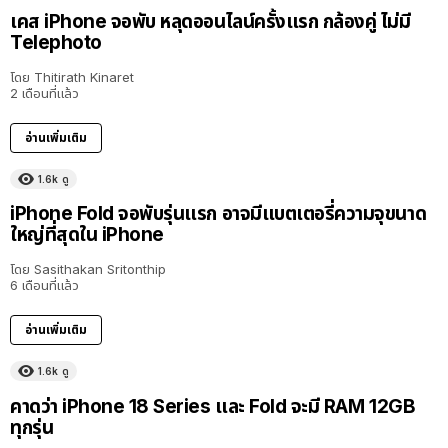
เคส iPhone จอพับ หลุดออนไลน์ครั้งแรก กล้องคู่ ไม่มี
Telephoto
โดย
Thitirath Kinaret
2 เดือนที่แล้ว
อ่านเพิ่มเติม
1.6k
ดู
iPhone Fold จอพับรุ่นแรก อาจมีแบตเตอรี่ความจุขนาด
ใหญ่ที่สุดใน iPhone
โดย
Sasithakan Sritonthip
6 เดือนที่แล้ว
อ่านเพิ่มเติม
1.6k
ดู
คาดว่า iPhone 18 Series และ Fold จะมี RAM 12GB
ทุกรุ่น