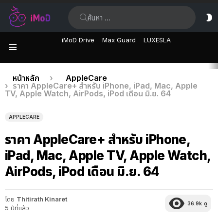
ค้นหา:
ส
ผิ
iMoD Drive
Max Guard
LUXESLA
เมนู
เรื่อง
คุณอยู่ที่นี่:
หน้าหลัก
AppleCare
ราคา AppleCare+ สำหรับ iPhone, iPad, Mac, Apple
ล่าสุด
TV, Apple Watch, AirPods, iPod เดือน มิ.ย. 64
APPLECARE
ราคา AppleCare+ สำหรับ iPhone,
iPad, Mac, Apple TV, Apple Watch,
AirPods, iPod เดือน มิ.ย. 64
โดย
Thitirath Kinaret
36.9k
ดู
5 ปีที่แล้ว