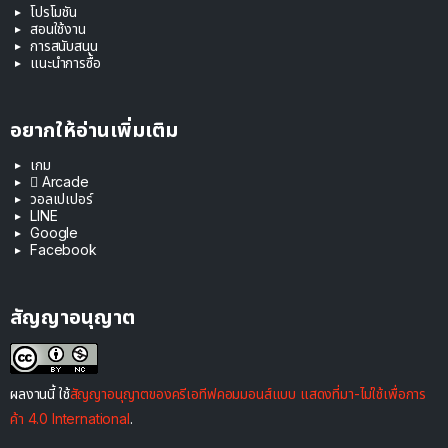
โปรโมชัน
สอนใช้งาน
การสนับสนุน
แนะนำการซื้อ
อยากให้อ่านเพิ่มเติม
เกม
 Arcade
วอลเปเปอร์
LINE
Google
Facebook
สัญญาอนุญาต
ผลงานนี้ ใช้
สัญญาอนุญาตของครีเอทีฟคอมมอนส์แบบ แสดงที่มา-ไม่ใช้เพื่อการ
ค้า 4.0 International
.