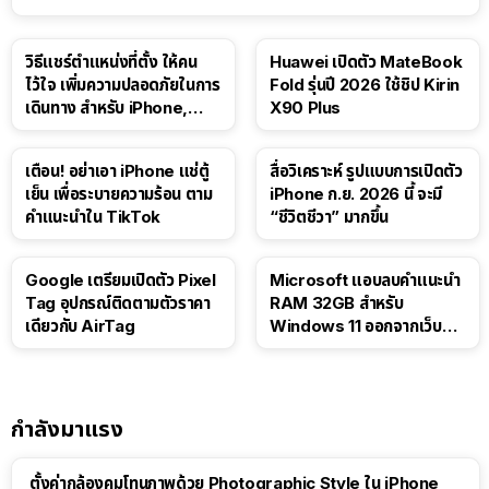
วิธีแชร์ตำแหน่งที่ตั้ง ให้คน
Huawei เปิดตัว MateBook
ไว้ใจ เพิ่มความปลอดภัยในการ
Fold รุ่นปี 2026 ใช้ชิป Kirin
เดินทาง สำหรับ iPhone,
X90 Plus
iPad
เตือน! อย่าเอา iPhone แช่ตู้
สื่อวิเคราะห์ รูปแบบการเปิดตัว
เย็น เพื่อระบายความร้อน ตาม
iPhone ก.ย. 2026 นี้ จะมี
คำแนะนำใน TikTok
“ชีวิตชีวา” มากขึ้น
Google เตรียมเปิดตัว Pixel
Microsoft แอบลบคำแนะนำ
Tag อุปกรณ์ติดตามตัวราคา
RAM 32GB สำหรับ
เดียวกับ AirTag
Windows 11 ออกจากเว็บตัว
เอง
กำลังมาแรง
ตั้งค่ากล้องคุมโทนภาพด้วย Photographic Style ใน iPhone