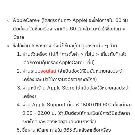
AppleCare+ (โดยตรงกับทาง Apple) จะซื้อได้ภายใน 60 วัน
นับตั้งแต่วันซื้อเครื่อง หากเกิน 60 วันแล้วแนะนำให้ซื้อกับทาง
iCare
ซื้อได้ผ่าน 5 ช่องทาง ทั้งนี้ก็ขึ้นอยู่กับอุปกรณ์นั้น ๆ ด้วย
ผ่านตัวเครื่อง (ไปที่ “การตั้งค่า >
ทั่วไป >
เกี่ยวกับ” แล้ว
เลือก
ความคุ้มครอง
AppleCare+ ที่มี)
ผ่านระบบ
ออนไลน์
(จำเป็นต้องให้ยืนยันหมายเลขประจำ
เครื่องและเปิดใช้
การวินิจฉัย
จากระยะไกล)
ผ่านหน้าร้าน Apple Store (จำเป็นต้องใช้หมายเลขประจำ
เครื่อง)
ผ่าน Apple Support ที่เบอร์ 1800 019 900 ตั้งแต่เวลา
9.00 – 22.00 น. (จำเป็นต้องให้คุณเปิดใช้การวินิจฉัยจาก
ระยะไกลและแสดงหลักฐานยืนยันการซื้อ)
ซื้อผ่าน iCare ภายใน 365 วันหลังจากซื้อเครื่อง