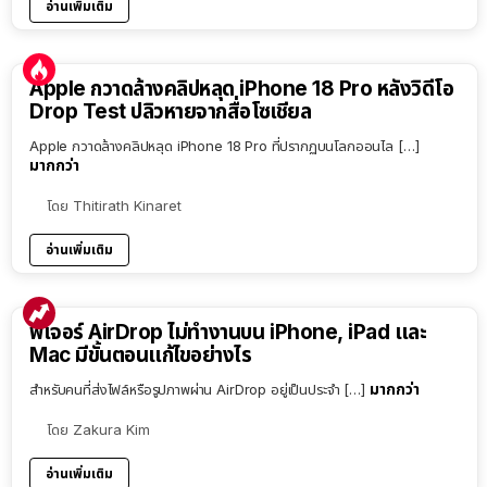
อ่านเพิ่มเติม
Apple กวาดล้างคลิปหลุด iPhone 18 Pro หลังวิดีโอ
Drop Test ปลิวหายจากสื่อโซเชียล
Apple กวาดล้างคลิปหลุด iPhone 18 Pro ที่ปรากฏบนโลกออนไล […]
มากกว่า
โดย
Thitirath Kinaret
อ่านเพิ่มเติม
ฟีเจอร์ AirDrop ไม่ทำงานบน iPhone, iPad และ
Mac มีขั้นตอนแก้ไขอย่างไร
มากกว่า
สำหรับคนที่ส่งไฟล์หรือรูปภาพผ่าน AirDrop อยู่เป็นประจำ […]
โดย
Zakura Kim
อ่านเพิ่มเติม