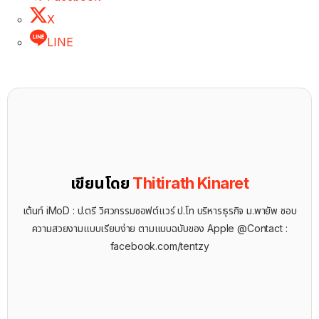
X
LINE
เขียนโดย
Thitirath Kinaret
เต้นท์ iMoD : ป.ตรี วิศวกรรมซอฟต์แวร์ ป.โท บริหารธุรกิจ ม.พายัพ ชอบ
ความสวยงามแบบเรียบง่าย ตามแบบฉบับของ Apple @Contact :
facebook.com/tentzy