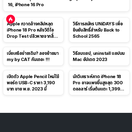
16, iPhone 16 Pro
Apple กวาดล้างคลิปหลุด
วิธีการสมัคร UNiDAYS เพื่อ
iPhone 18 Pro หลังวิดีโอ
ยืนยันสิทธิ์สำหรับ Back to
Drop Test ปลิวหายจากสื่อ
School 2565
โซเชียล
เบื่อเครือข่ายเดิม? ลองย้ายมา
วิธีลบแอป, uninstall แอปบน
my by CAT กันเถอะ !!!
Mac อัปเดต 2023
เปิดตัว Apple Pencil ใหม่ใช้
นักวิเคราะห์คาด iPhone 18
พอร์ต USB-C ราคา 3,190
Pro อาจแพงขึ้นสูงสุด 300
บาท ขาย พ.ย. 2023 นี้
ดอลลาร์ เริ่มต้นแตะ 1,399
ดอลลาร์