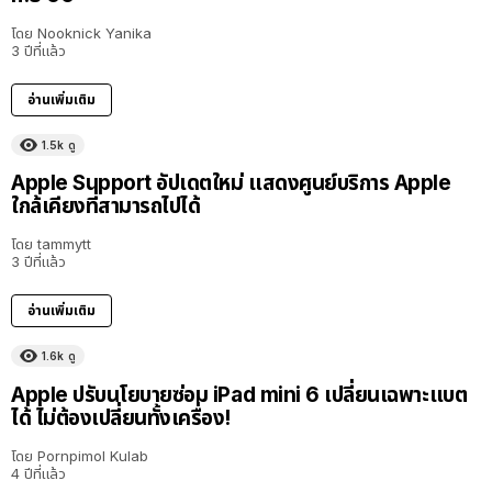
โดย
Nooknick Yanika
3 ปีที่แล้ว
อ่านเพิ่มเติม
1.5k
ดู
Apple Support อัปเดตใหม่ แสดงศูนย์บริการ Apple
ใกล้เคียงที่สามารถไปได้
โดย
tammytt
3 ปีที่แล้ว
อ่านเพิ่มเติม
1.6k
ดู
Apple ปรับนโยบายซ่อม iPad mini 6 เปลี่ยนเฉพาะแบต
ได้ ไม่ต้องเปลี่ยนทั้งเครื่อง!
โดย
Pornpimol Kulab
4 ปีที่แล้ว