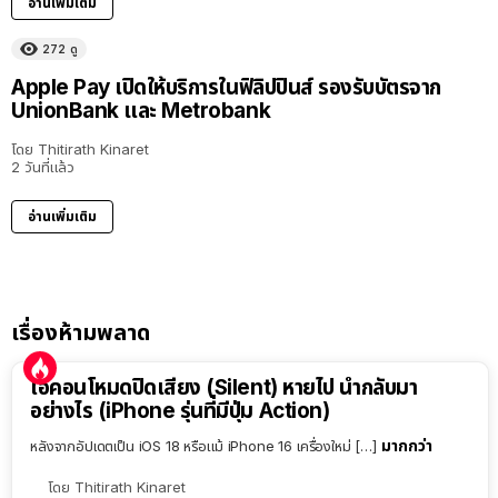
อ่านเพิ่มเติม
272
ดู
Apple Pay เปิดให้บริการในฟิลิปปินส์ รองรับบัตรจาก
UnionBank และ Metrobank
โดย
Thitirath Kinaret
2 วันที่แล้ว
อ่านเพิ่มเติม
เรื่องห้ามพลาด
ไอคอนโหมดปิดเสียง (Silent) หายไป นำกลับมา
อย่างไร (iPhone รุ่นที่มีปุ่ม Action)
มากกว่า
หลังจากอัปเดตเป็น iOS 18 หรือแม้ iPhone 16 เครื่องใหม่ […]
โดย
Thitirath Kinaret