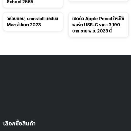
School 2565
วิธีลบแอป, uninstall แอปบน
เปิดตัว Apple Pencil ใหม่ใช้
Mac อัปเดต 2023
พอร์ต USB-C ราคา 3,190
บาท ขาย พ.ย. 2023 นี้
เลือกซื้อสินค้า