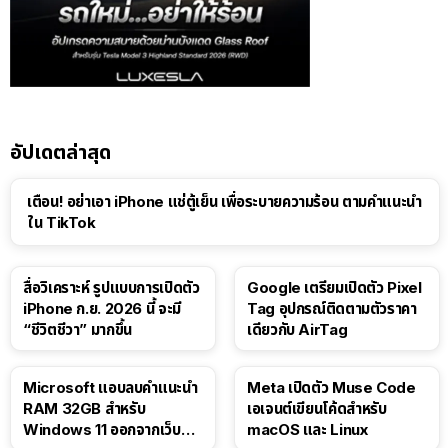
อัปเดตล่าสุด
เตือน! อย่าเอา iPhone แช่ตู้เย็น เพื่อระบายความร้อน ตามคำแนะนำ
ใน TikTok
สื่อวิเคราะห์ รูปแบบการเปิดตัว
Google เตรียมเปิดตัว Pixel
iPhone ก.ย. 2026 นี้ จะมี
Tag อุปกรณ์ติดตามตัวราคา
“ชีวิตชีวา” มากขึ้น
เดียวกับ AirTag
Microsoft แอบลบคำแนะนำ
Meta เปิดตัว Muse Code
RAM 32GB สำหรับ
เอเจนต์เขียนโค้ดสำหรับ
Windows 11 ออกจากเว็บตัว
macOS และ Linux