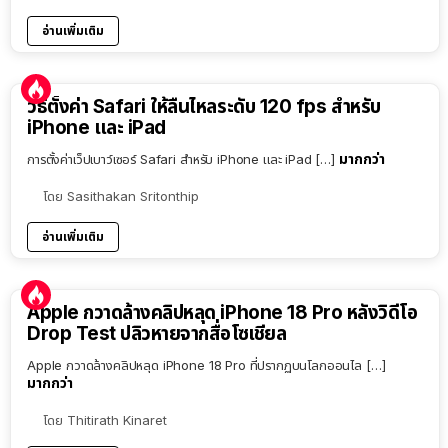
อ่านเพิ่มเติม
วิธีตั้งค่า Safari ให้ลื่นไหลระดับ 120 fps สำหรับ
iPhone และ iPad
มากกว่า
การตั้งค่าเว็ปเบาว์เซอร์ Safari สำหรับ iPhone และ iPad […]
โดย
Sasithakan Sritonthip
อ่านเพิ่มเติม
Apple กวาดล้างคลิปหลุด iPhone 18 Pro หลังวิดีโอ
Drop Test ปลิวหายจากสื่อโซเชียล
Apple กวาดล้างคลิปหลุด iPhone 18 Pro ที่ปรากฏบนโลกออนไล […]
มากกว่า
โดย
Thitirath Kinaret