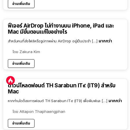
อ่านเพิ่มเติม
ฟีเจอร์ AirDrop ไม่ทำงานบน iPhone, iPad และ
Mac มีขั้นตอนแก้ไขอย่างไร
มากกว่า
สำหรับคนที่ส่งไฟล์หรือรูปภาพผ่าน AirDrop อยู่เป็นประจำ […]
โดย
Zakura Kim
อ่านเพิ่มเติม
ดาวน์โหลดฟอนต์ TH Sarabun IT๙ (IT9) สำหรับ
Mac
มากกว่า
หากท่านใดต้องการฟอนต์ TH Sarabun IT๙ (IT9) เพื่อพิมพ์แล […]
โดย
Attapon Thaphaengphan
อ่านเพิ่มเติม