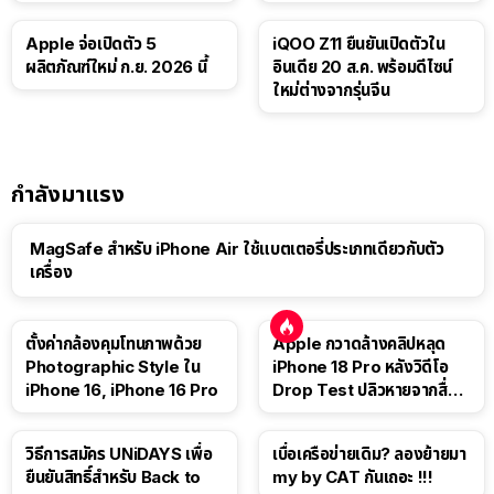
เอง
Apple จ่อเปิดตัว 5
iQOO Z11 ยืนยันเปิดตัวใน
ผลิตภัณฑ์ใหม่ ก.ย. 2026 นี้
อินเดีย 20 ส.ค. พร้อมดีไซน์
ใหม่ต่างจากรุ่นจีน
กำลังมาแรง
MagSafe สำหรับ iPhone Air ใช้แบตเตอรี่ประเภทเดียวกับตัว
เครื่อง
ตั้งค่ากล้องคุมโทนภาพด้วย
Apple กวาดล้างคลิปหลุด
Photographic Style ใน
iPhone 18 Pro หลังวิดีโอ
iPhone 16, iPhone 16 Pro
Drop Test ปลิวหายจากสื่อ
โซเชียล
วิธีการสมัคร UNiDAYS เพื่อ
เบื่อเครือข่ายเดิม? ลองย้ายมา
ยืนยันสิทธิ์สำหรับ Back to
my by CAT กันเถอะ !!!