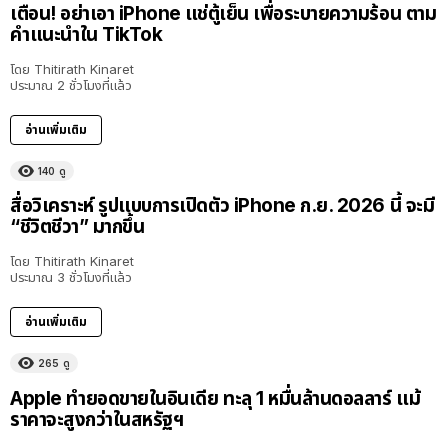
เตือน! อย่าเอา iPhone แช่ตู้เย็น เพื่อระบายความร้อน ตาม
คำแนะนำใน TikTok
โดย
Thitirath Kinaret
ประมาณ 2 ชั่วโมงที่แล้ว
อ่านเพิ่มเติม
140
ดู
สื่อวิเคราะห์ รูปแบบการเปิดตัว iPhone ก.ย. 2026 นี้ จะมี
“ชีวิตชีวา” มากขึ้น
โดย
Thitirath Kinaret
ประมาณ 3 ชั่วโมงที่แล้ว
อ่านเพิ่มเติม
265
ดู
Apple ทำยอดขายในอินเดีย ทะลุ 1 หมื่นล้านดอลลาร์ แม้
ราคาจะสูงกว่าในสหรัฐฯ