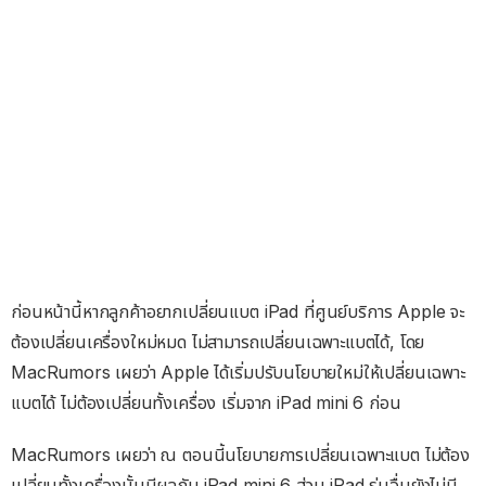
ก่อนหน้านี้หากลูกค้าอยากเปลี่ยนแบต iPad ที่ศูนย์บริการ Apple จะ
ต้องเปลี่ยนเครื่องใหม่หมด ไม่สามารถเปลี่ยนเฉพาะแบตได้, โดย
MacRumors เผยว่า Apple ได้เริ่มปรับนโยบายใหม่ให้เปลี่ยนเฉพาะ
แบตได้ ไม่ต้องเปลี่ยนทั้งเครื่อง เริ่มจาก iPad mini 6 ก่อน
MacRumors เผยว่า ณ ตอนนี้นโยบายการเปลี่ยนเฉพาะแบต ไม่ต้อง
เปลี่ยนทั้งเครื่องนั้นมีผลกับ iPad mini 6 ส่วน iPad รุ่นอื่นยังไม่มี