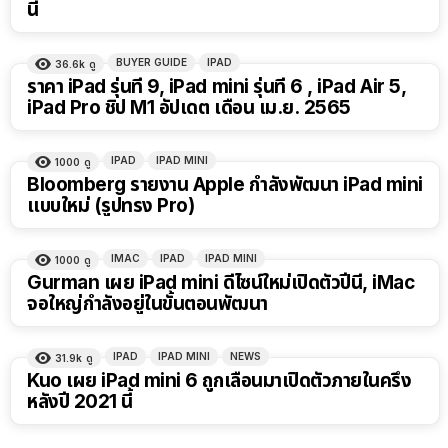
นี้
BUYER GUIDE
IPAD
36.6k
ดู
ราคา iPad รุ่นที่ 9, iPad mini รุ่นที่ 6 , iPad Air 5,
iPad Pro ชิป M1 อัปเดต เดือน เม.ย. 2565
IPAD
IPAD MINI
1000
ดู
Bloomberg รายงาน Apple กำลังพัฒนา iPad mini
แบบใหม่ (รูปทรง Pro)
IMAC
IPAD
IPAD MINI
1000
ดู
Gurman เผย iPad mini ดีไซน์ใหม่เปิดตัวปีนี้, iMac
จอใหญ่กำลังอยู่ในขั้นตอนพัฒนา
IPAD
IPAD MINI
NEWS
31.9k
ดู
Kuo เผย iPad mini 6 ถูกเลื่อนมาเปิดตัวภายในครึ่ง
หลังปี 2021 นี้