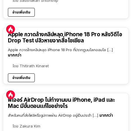
โดย
Sasithakan Sritonthip
อ่านเพิ่มเติม
Apple กวาดล้างคลิปหลุด iPhone 18 Pro หลังวิดีโอ
Drop Test ปลิวหายจากสื่อโซเชียล
Apple กวาดล้างคลิปหลุด iPhone 18 Pro ที่ปรากฏบนโลกออนไล […]
มากกว่า
โดย
Thitirath Kinaret
อ่านเพิ่มเติม
ฟีเจอร์ AirDrop ไม่ทำงานบน iPhone, iPad และ
Mac มีขั้นตอนแก้ไขอย่างไร
มากกว่า
สำหรับคนที่ส่งไฟล์หรือรูปภาพผ่าน AirDrop อยู่เป็นประจำ […]
โดย
Zakura Kim