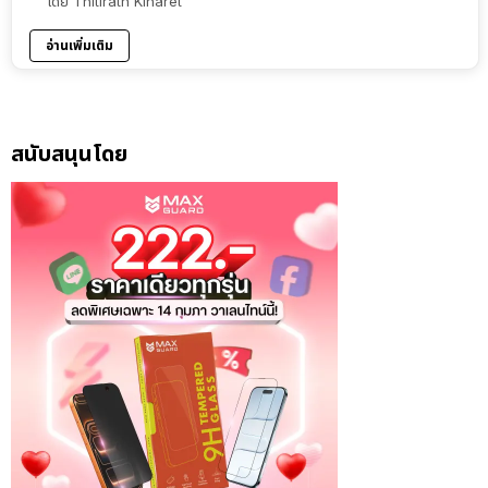
โดย
Thitirath Kinaret
อ่านเพิ่มเติม
สนับสนุนโดย