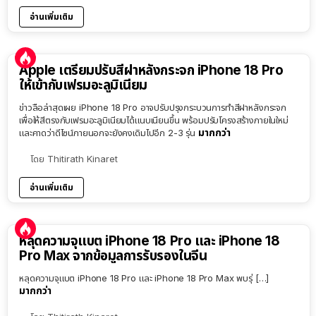
อ่านเพิ่มเติม
Apple เตรียมปรับสีฝาหลังกระจก iPhone 18 Pro
ให้เข้ากับเฟรมอะลูมิเนียม
ข่าวลือล่าสุดเผย iPhone 18 Pro อาจปรับปรุงกระบวนการทำสีฝาหลังกระจก
เพื่อให้สีตรงกับเฟรมอะลูมิเนียมได้แนบเนียนขึ้น พร้อมปรับโครงสร้างภายในใหม่
มากกว่า
และคาดว่าดีไซน์ภายนอกจะยังคงเดิมไปอีก 2-3 รุ่น
โดย
Thitirath Kinaret
อ่านเพิ่มเติม
หลุดความจุแบต iPhone 18 Pro และ iPhone 18
Pro Max จากข้อมูลการรับรองในจีน
หลุดความจุแบต iPhone 18 Pro และ iPhone 18 Pro Max พบรุ่ […]
มากกว่า