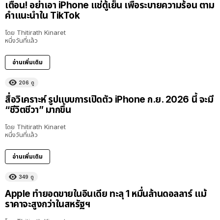
เตือน! อย่าเอา iPhone แช่ตู้เย็น เพื่อระบายความร้อน ตาม
คำแนะนำใน TikTok
โดย
Thitirath Kinaret
หนึ่งวันที่แล้ว
อ่านเพิ่มเติม
206
ดู
สื่อวิเคราะห์ รูปแบบการเปิดตัว iPhone ก.ย. 2026 นี้ จะมี
“ชีวิตชีวา” มากขึ้น
โดย
Thitirath Kinaret
หนึ่งวันที่แล้ว
อ่านเพิ่มเติม
349
ดู
Apple ทำยอดขายในอินเดีย ทะลุ 1 หมื่นล้านดอลลาร์ แม้
ราคาจะสูงกว่าในสหรัฐฯ