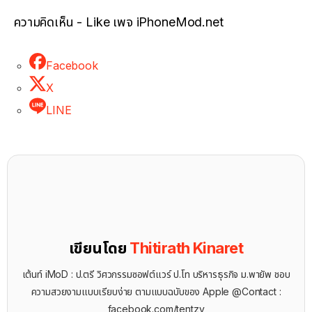
ความคิดเห็น - Like เพจ iPhoneMod.net
Facebook
X
LINE
เขียนโดย
Thitirath Kinaret
เต้นท์ iMoD : ป.ตรี วิศวกรรมซอฟต์แวร์ ป.โท บริหารธุรกิจ ม.พายัพ ชอบ
ความสวยงามแบบเรียบง่าย ตามแบบฉบับของ Apple @Contact :
facebook.com/tentzy