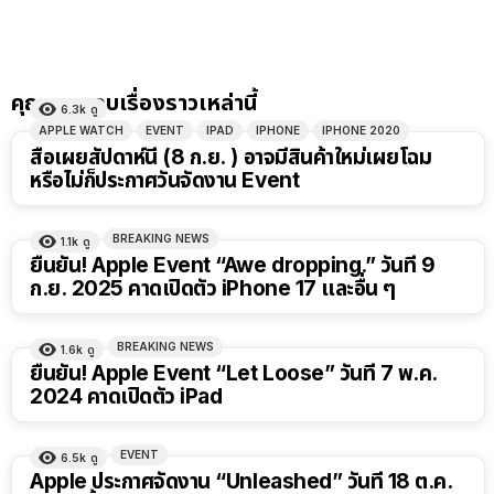
คุณอาจชอบเรื่องราวเหล่านี้
6.3k
ดู
APPLE WATCH
EVENT
IPAD
IPHONE
IPHONE 2020
สื่อเผยสัปดาห์นี้ (8 ก.ย. ) อาจมีสินค้าใหม่เผยโฉม
หรือไม่ก็ประกาศวันจัดงาน Event
BREAKING NEWS
1.1k
ดู
ยืนยัน! Apple Event “Awe dropping.” วันที่ 9
ก.ย. 2025 คาดเปิดตัว iPhone 17 และอื่น ๆ
BREAKING NEWS
1.6k
ดู
ยืนยัน! Apple Event “Let Loose” วันที่ 7 พ.ค.
2024 คาดเปิดตัว iPad
EVENT
6.5k
ดู
Apple ประกาศจัดงาน “Unleashed” วันที่ 18 ต.ค.