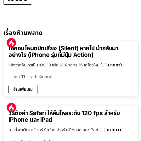
เรื่องห้ามพลาด
ไอคอนโหมดปิดเสียง (Silent) หายไป นำกลับมา
อย่างไร (iPhone รุ่นที่มีปุ่ม Action)
มากกว่า
หลังจากอัปเดตเป็น iOS 18 หรือแม้ iPhone 16 เครื่องใหม่ […]
โดย
Thitirath Kinaret
อ่านเพิ่มเติม
วิธีตั้งค่า Safari ให้ลื่นไหลระดับ 120 fps สำหรับ
iPhone และ iPad
มากกว่า
การตั้งค่าเว็ปเบาว์เซอร์ Safari สำหรับ iPhone และ iPad […]