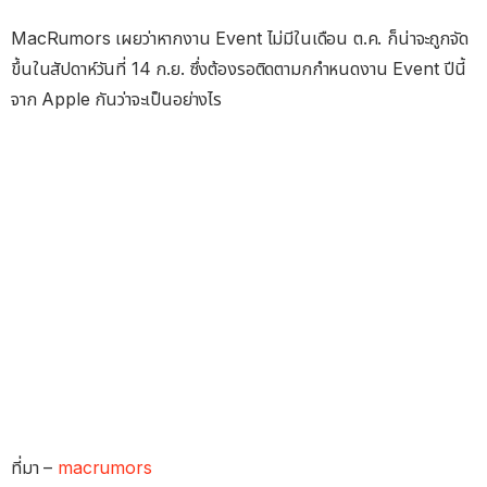
MacRumors เผยว่าหากงาน Event ไม่มีในเดือน ต.ค. ก็น่าจะถูกจัด
ขึ้นในสัปดาห์วันที่ 14 ก.ย. ซึ่งต้องรอติดตามกกำหนดงาน Event ปีนี้
จาก Apple กันว่าจะเป็นอย่างไร
ที่มา –
macrumors