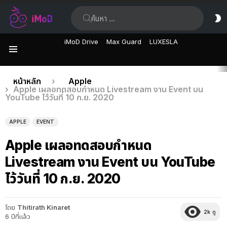
ค้นหา:
ส
ผิ
iMoD Drive
Max Guard
LUXESLA
เมนู
เรื่อง
คุณอยู่ที่นี่:
หน้าหลัก
Apple
Apple เผลอทดสอบกำหนด Livestream งาน Event บน
ล่าสุด
YouTube ไว้วันที่ 10 ก.ย. 2020
APPLE
EVENT
Apple เผลอทดสอบกำหนด
Livestream งาน Event บน YouTube
ไว้วันที่ 10 ก.ย. 2020
โดย
Thitirath Kinaret
2k
ดู
6 ปีที่แล้ว