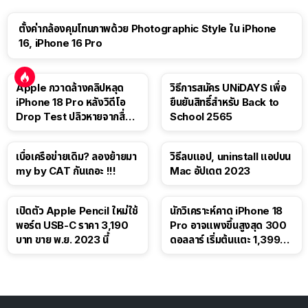
ตั้งค่ากล้องคุมโทนภาพด้วย Photographic Style ใน iPhone
16, iPhone 16 Pro
Apple กวาดล้างคลิปหลุด
วิธีการสมัคร UNiDAYS เพื่อ
iPhone 18 Pro หลังวิดีโอ
ยืนยันสิทธิ์สำหรับ Back to
Drop Test ปลิวหายจากสื่อ
School 2565
โซเชียล
เบื่อเครือข่ายเดิม? ลองย้ายมา
วิธีลบแอป, uninstall แอปบน
my by CAT กันเถอะ !!!
Mac อัปเดต 2023
เปิดตัว Apple Pencil ใหม่ใช้
นักวิเคราะห์คาด iPhone 18
พอร์ต USB-C ราคา 3,190
Pro อาจแพงขึ้นสูงสุด 300
บาท ขาย พ.ย. 2023 นี้
ดอลลาร์ เริ่มต้นแตะ 1,399
ดอลลาร์