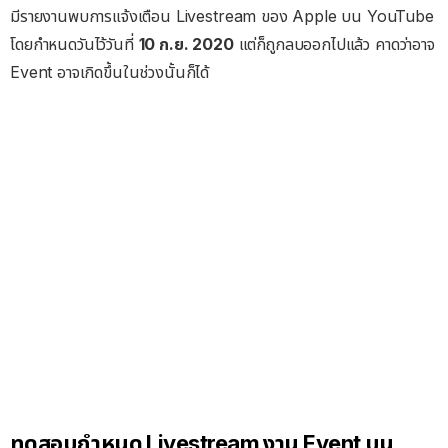
มีรายงานพบการแจ้งเตือน Livestream ของ Apple บน YouTube
โดยกำหนดวันไว้วันที่
10 ก.ย. 2020
แต่ก็ถูกลบออกไปแล้ว คาดว่าอาจ
Event อาจเกิดขึ้นในช่วงนั้นก็ได้
ทดสอบกำหนด Livestream งาน Event บน