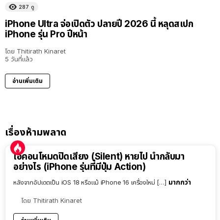
287
ดู
iPhone Ultra จ่อเปิดตัว ปลายปี 2026 นี้ หลุดสเปก
iPhone รุ่น Pro ปีหน้า
โดย
Thitirath Kinaret
5 วันที่แล้ว
อ่านเพิ่มเติม
เรื่องห้ามพลาด
ไอคอนโหมดปิดเสียง (Silent) หายไป นำกลับมา
อย่างไร (iPhone รุ่นที่มีปุ่ม Action)
มากกว่า
หลังจากอัปเดตเป็น iOS 18 หรือแม้ iPhone 16 เครื่องใหม่ […]
โดย
Thitirath Kinaret