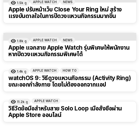
APPLE WATCH
NEWS
1.5k
ดู
Apple ปรับหน้าเว็บ Close Your Ring ใหม่ สร้าง
แรงบันดาลใจในการปิดวงแหวนกิจกรรมมากขึ้น
APPLE WATCH
NEWS
1.8k
ดู
Apple แจกสาย Apple Watch รุ่นพิเศษให้พนักงาน
หากปิดวงแหวนกิจกรรมพิเศษได้
APPLE WATCH
HOW TO
1.4k
ดู
watchOS 9: วิธีดูวงแหวนกิจกรรม (Activity Ring)
ขณะออกกำลังกาย โดยไม่ต้องออกจากแอป
APPLE WATCH
11.2k
ดู
วิธีวัดข้อมือสำหรับสาย Solo Loop เมื่อสั่งซื้อผ่าน
Apple Store ออนไลน์