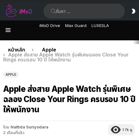
ค้นหา:
ส
ผิ
iMoD Drive
Max Guard
LUXESLA
เมนู
เรื่อง
คุณอยู่ที่นี่:
หน้าหลัก
Apple
Apple ส่งสาย Apple Watch รุ่นพิเศษฉลอง Close Your
ล่าสุด
Rings ครบรอบ 10 ปี ให้พนักงาน
APPLE
Apple ส่งสาย Apple Watch รุ่นพิเศษ
ฉลอง Close Your Rings ครบรอบ 10 ปี
ให้พนักงาน
โดย
Nattida Suriyodara
1.7k
ดู
2 เดือนที่แล้ว