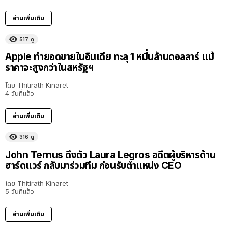
อ่านเพิ่มเติม
517
ดู
Apple ทำยอดขายในอินเดีย ทะลุ 1 หมื่นล้านดอลลาร์ แม้
ราคาจะสูงกว่าในสหรัฐฯ
โดย
Thitirath Kinaret
4 วันที่แล้ว
อ่านเพิ่มเติม
316
ดู
John Ternus ดึงตัว Laura Legros อดีตผู้บริหารด้าน
ฮาร์ดแวร์ กลับมาร่วมทีม ก่อนรับตำแหน่ง CEO
โดย
Thitirath Kinaret
5 วันที่แล้ว
อ่านเพิ่มเติม