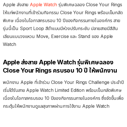
Apple ส่งสาย
Apple Watch
รุ่นพิเศษฉลอง Close Your Rings
ให้แก่พนักงานที่เข้าร่วมกิจกรรม Close Your Rings พร้อมเข็มกลัด
พิเศษ เนื่องในโอกาสครบรอบ 10 ปีของกิจกรรมภายในองค์กร สาย
รุ่นนี้เป็น Sport Loop สีดำแบบมีห่วงปรับกระชับ ปลายสายมีสีสัน
เลียนแบบวงแหวน Move, Exercise และ Stand ของ Apple
Watch
Apple ส่งสาย Apple Watch รุ่นพิเศษฉลอง
Close Your Rings ครบรอบ 10 ปี ให้พนักงาน
พนักงาน Apple ที่เข้าร่วม Close Your Rings Challenge ประจำปี
เริ่มได้รับสาย Apple Watch Limited Edition พร้อมเข็มกลัดพิเศษ
เนื่องในโอกาสครบรอบ 10 ปีของกิจกรรมภายในองค์กร ซึ่งจัดขึ้นเพื่อ
กระตุ้นให้พนักงานดูแลสุขภาพผ่านการใช้งาน Apple Watch