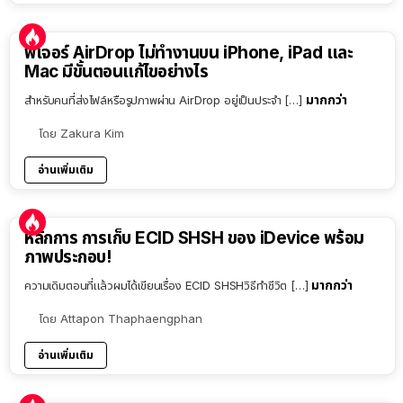
ฟีเจอร์ AirDrop ไม่ทำงานบน iPhone, iPad และ
Mac มีขั้นตอนแก้ไขอย่างไร
มากกว่า
สำหรับคนที่ส่งไฟล์หรือรูปภาพผ่าน AirDrop อยู่เป็นประจำ […]
โดย
Zakura Kim
อ่านเพิ่มเติม
หลักการ การเก็บ ECID SHSH ของ iDevice พร้อม
ภาพประกอบ!
มากกว่า
ความเดิมตอนที่แล้วผมได้เขียนเรื่อง ECID SHSHวิธีทำชีวิต […]
โดย
Attapon Thaphaengphan
อ่านเพิ่มเติม