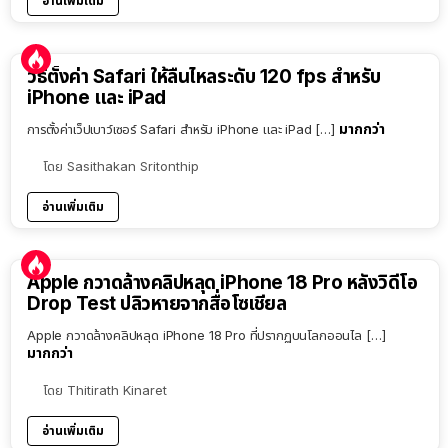
อ่านเพิ่มเติม
วิธีตั้งค่า Safari ให้ลื่นไหลระดับ 120 fps สำหรับ
iPhone และ iPad
มากกว่า
การตั้งค่าเว็ปเบาว์เซอร์ Safari สำหรับ iPhone และ iPad […]
โดย
Sasithakan Sritonthip
อ่านเพิ่มเติม
Apple กวาดล้างคลิปหลุด iPhone 18 Pro หลังวิดีโอ
Drop Test ปลิวหายจากสื่อโซเชียล
Apple กวาดล้างคลิปหลุด iPhone 18 Pro ที่ปรากฏบนโลกออนไล […]
มากกว่า
โดย
Thitirath Kinaret
อ่านเพิ่มเติม