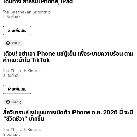
เดินทาง สำหรับ iPhone, iPad
โดย
Sasithakan Sritonthip
3 วันที่แล้ว
อ่านเพิ่มเติม
291
ดู
เตือน! อย่าเอา iPhone แช่ตู้เย็น เพื่อระบายความร้อน ตาม
คำแนะนำใน TikTok
โดย
Thitirath Kinaret
3 วันที่แล้ว
อ่านเพิ่มเติม
337
ดู
สื่อวิเคราะห์ รูปแบบการเปิดตัว iPhone ก.ย. 2026 นี้ จะมี
“ชีวิตชีวา” มากขึ้น
โดย
Thitirath Kinaret
3 วันที่แล้ว