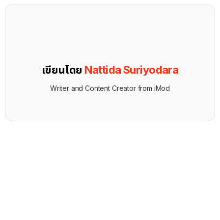
เขียนโดย
Nattida Suriyodara
Writer and Content Creator from iMod