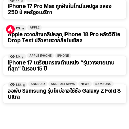
iPhone 17 Pro Max ถูกฝังในไทม์แคปซูล ฉลอง
250 ปี สหรัฐอเมริกา
APPLE
12k
ดู
Apple กวาดล้างคลิปหลุด iPhone 18 Pro หลังวิดีโอ
Drop Test ปลิวหายจากสื่อโซเชียล
APPLE IPHONE
IPHONE
1.1k
ดู
iPhone 17 เตรียมครองตำแหน่ง “รุ่นวางขายนาน
ที่สุด” ในรอบ 15 ปี
ANDROID
ANDROID NEWS
NEWS
SAMSUNG
1.8k
ดู
จอพับ Samsung รุ่นใหม่อาจใช้ชื่อ Galaxy Z Fold 8
Ultra