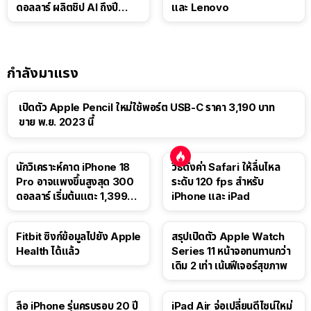
ดอลลาร์ ผลิตชิป AI ถึงปี
และ Lenovo
2029
กำลังมาแรง
เปิดตัว Apple Pencil ใหม่ใช้พอร์ต USB-C ราคา 3,190 บาท
ขาย พ.ย. 2023 นี้
นักวิเคราะห์คาด iPhone 18
วิธีตั้งค่า Safari ให้ลื่นไหล
Pro อาจแพงขึ้นสูงสุด 300
ระดับ 120 fps สำหรับ
ดอลลาร์ เริ่มต้นแตะ 1,399
iPhone และ iPad
ดอลลาร์
Fitbit ซิงก์ข้อมูลไปยัง Apple
สรุปเปิดตัว Apple Watch
Health ได้แล้ว
Series 11 หน้าจอทนทานกว่า
เดิม 2 เท่า เน้นฟีเจอร์สุขภาพ
ลือ iPhone รุ่นครบรอบ 20 ปี
iPad Air จ่อเปลี่ยนดีไซน์ใหม่