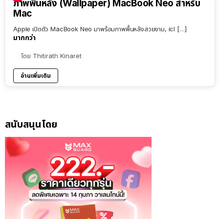
ภาพพื้นหลัง (Wallpaper) MacBook Neo สำหรับ
Mac
Apple เปิดตัว MacBook Neo มาพร้อมภาพพื้นหลังสวยงาม, icl […]
มากกว่า
โดย
Thitirath Kinaret
อ่านเพิ่มเติม
สนับสนุนโดย