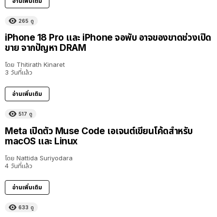
อ่านเพิ่มเติม
265
ดู
iPhone 18 Pro และ iPhone จอพับ อาจของขาดช่วงเปิด
ขาย จากปัญหา DRAM
โดย
Thitirath Kinaret
3 วันที่แล้ว
อ่านเพิ่มเติม
517
ดู
Meta เปิดตัว Muse Code เอเจนต์เขียนโค้ดสำหรับ
macOS และ Linux
โดย
Nattida Suriyodara
4 วันที่แล้ว
อ่านเพิ่มเติม
633
ดู