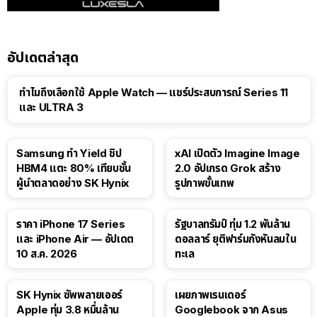
อัปเดตล่าสุด
15:01
ทำไมถึงเลือกใช้ Apple Watch — แชร์ประสบการณ์ Series 11
และ ULTRA 3
Samsung ทำ Yield ชิป
xAI เปิดตัว Imagine Image
HBM4 แตะ 80% เทียบชั้น
2.0 อัปเกรด Grok สร้าง
ผู้นำตลาดอย่าง SK Hynix
รูปภาพขั้นเทพ
ราคา iPhone 17 Series
รัฐบาลทรัมป์ ทุ่ม 1.2 พันล้าน
และ iPhone Air — อัปเดต
ดอลลาร์ ยุติฟาร์มกังหันลมใน
10 ส.ค. 2026
ทะเล
SK Hynix ซัพพลายเออร์
เผยภาพเรนเดอร์
Apple ทุ่ม 3.8 หมื่นล้าน
Googlebook จาก Asus