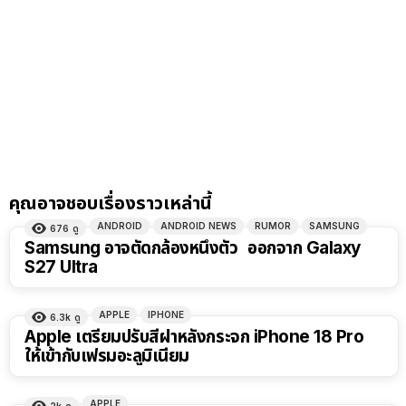
คุณอาจชอบเรื่องราวเหล่านี้
ANDROID
ANDROID NEWS
RUMOR
SAMSUNG
676
ดู
Samsung อาจตัดกล้องหนึ่งตัว ออกจาก Galaxy
S27 Ultra
APPLE
IPHONE
6.3k
ดู
Apple เตรียมปรับสีฝาหลังกระจก iPhone 18 Pro
ให้เข้ากับเฟรมอะลูมิเนียม
APPLE
2k
ดู