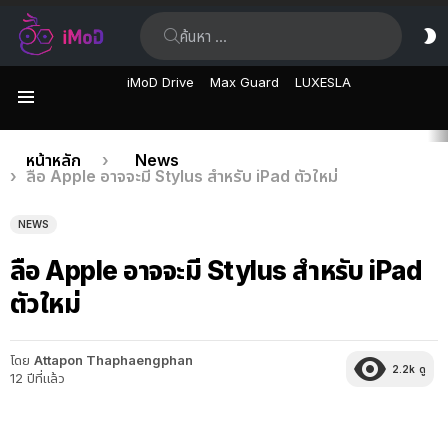
ค้นหา:
ส
ผิ
iMoD Drive
Max Guard
LUXESLA
เมนู
เรื่อง
คุณอยู่ที่นี่:
หน้าหลัก
News
ลือ Apple อาจจะมี Stylus สำหรับ iPad ตัวใหม่
ล่าสุด
NEWS
ลือ Apple อาจจะมี Stylus สำหรับ iPad
ตัวใหม่
โดย
Attapon Thaphaengphan
2.2k
ดู
12 ปีที่แล้ว