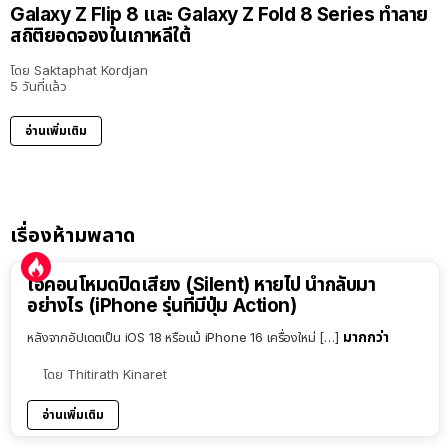
Galaxy Z Flip 8 และ Galaxy Z Fold 8 Series ทำลาย
สถิติยอดจองในเกาหลีใต้
โดย
Saktaphat Kordjan
5 วันที่แล้ว
อ่านเพิ่มเติม
เรื่องห้ามพลาด
ไอคอนโหมดปิดเสียง (Silent) หายไป นำกลับมา
อย่างไร (iPhone รุ่นที่มีปุ่ม Action)
มากกว่า
หลังจากอัปเดตเป็น iOS 18 หรือแม้ iPhone 16 เครื่องใหม่ […]
โดย
Thitirath Kinaret
อ่านเพิ่มเติม