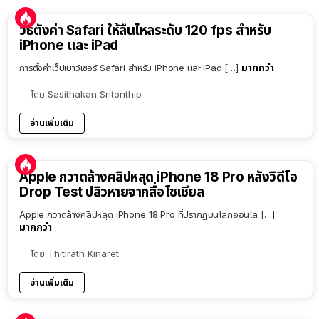
วิธีตั้งค่า Safari ให้ลื่นไหลระดับ 120 fps สำหรับ
iPhone และ iPad
มากกว่า
การตั้งค่าเว็ปเบาว์เซอร์ Safari สำหรับ iPhone และ iPad […]
โดย
Sasithakan Sritonthip
อ่านเพิ่มเติม
Apple กวาดล้างคลิปหลุด iPhone 18 Pro หลังวิดีโอ
Drop Test ปลิวหายจากสื่อโซเชียล
Apple กวาดล้างคลิปหลุด iPhone 18 Pro ที่ปรากฏบนโลกออนไล […]
มากกว่า
โดย
Thitirath Kinaret
อ่านเพิ่มเติม