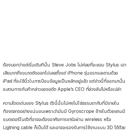
ต้องบอกว่าแต่เริ่มเดิมทีนั้น Steve Jobs ไม่ค่อยที่จะชอบ Stylus เอา
เสียมากถึงขนาดตัดออกไปเลยตั้งแต่ iPhone รุ่นแรกและตามด้วย
iPad ที่จะใช้นิ้วในการป้อนข้อมูลเป็นหลักอยู่แล้ว แต่ข่าวนี้ที่ออกมานั้น
จะสวนทางกับคำกล่าวของอดีต Apple’s CEO ที่ล่วงลับไปหรือเปล่า
ความโดดเด่นของ Stylus ตัวนี้นั้นไม่คงไม่ใช่ธรรมดากับที่มีขายใน
ท้องตลาดอย่างแน่นอนเพราะว่ามันมี Gyroscrope ข้างในด้วยแถมมี
แบตเตอรีในตัวที่อาจจะต้องอาศัยการชาร์จผ่าน wireless หรือ
Ligtning cable ก็เป็นได้ และอาจจะรองรับการใช้งานแบบ 3D ได้ด้วย