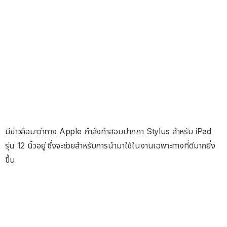
มีข่าวลือมาว่าทาง Apple กำลังทำสอบปากกา Stylus สำหรับ iPad
รุ่น 12 นิ้วอยู่ ซึ่งจะช่วยสำหรับการนำมาใช้ในงานเฉพาะทางที่ดีมากยิ่ง
ขึ้น