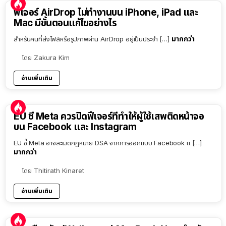
ฟีเจอร์ AirDrop ไม่ทำงานบน iPhone, iPad และ
Mac มีขั้นตอนแก้ไขอย่างไร
มากกว่า
สำหรับคนที่ส่งไฟล์หรือรูปภาพผ่าน AirDrop อยู่เป็นประจำ […]
โดย
Zakura Kim
อ่านเพิ่มเติม
EU ชี้ Meta ควรปิดฟีเจอร์ที่ทำให้ผู้ใช้เสพติดหน้าจอ
บน Facebook และ Instagram
EU ชี้ Meta อาจละเมิดกฎหมาย DSA จากการออกแบบ Facebook แ […]
มากกว่า
โดย
Thitirath Kinaret
อ่านเพิ่มเติม