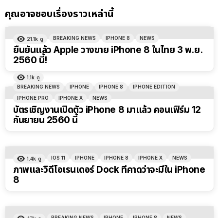
คุณอาจชอบเรื่องราวเหล่านี้
BREAKING NEWS
IPHONE 8
NEWS
21.1k
ดู
ยืนยันแล้ว Apple วางขาย iPhone 8 ในไทย 3 พ.ย.
2560 นี้!
1.1k
ดู
BREAKING NEWS
IPHONE
IPHONE 8
IPHONE EDITION
IPHONE PRO
IPHONE X
NEWS
บัตรเชิญงานเปิดตัว iPhone 8 มาแล้ว คอนเฟิร์ม 12
กันยายน 2560 นี้
IOS 11
IPHONE
IPHONE 8
IPHONE X
NEWS
1.4k
ดู
ภาพและวิดีโอเรนเดอร์ Dock ที่คาดว่าจะมีใน iPhone
8
BREAKING NEWS
IPHONE
IPHONE 8
NEWS