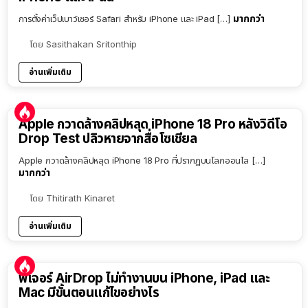
มากกว่า
การตั้งค่าเว็ปเบาว์เซอร์ Safari สำหรับ iPhone และ iPad […]
โดย
Sasithakan Sritonthip
อ่านเพิ่มเติม
Apple กวาดล้างคลิปหลุด iPhone 18 Pro หลังวิดีโอ
Drop Test ปลิวหายจากสื่อโซเชียล
Apple กวาดล้างคลิปหลุด iPhone 18 Pro ที่ปรากฏบนโลกออนไล […]
มากกว่า
โดย
Thitirath Kinaret
อ่านเพิ่มเติม
ฟีเจอร์ AirDrop ไม่ทำงานบน iPhone, iPad และ
Mac มีขั้นตอนแก้ไขอย่างไร