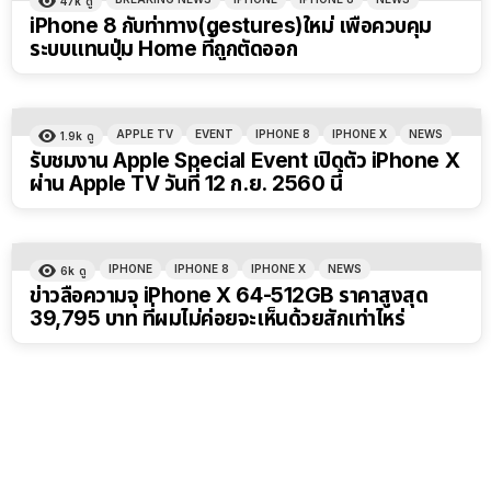
47k
ดู
iPhone 8 กับท่าทาง(gestures)ใหม่ เพื่อควบคุม
ระบบแทนปุ่ม Home ที่ถูกตัดออก
APPLE TV
EVENT
IPHONE 8
IPHONE X
NEWS
1.9k
ดู
รับชมงาน Apple Special Event เปิดตัว iPhone X
ผ่าน Apple TV วันที่ 12 ก.ย. 2560 นี้
IPHONE
IPHONE 8
IPHONE X
NEWS
6k
ดู
ข่าวลือความจุ iPhone X 64-512GB ราคาสูงสุด
39,795 บาท ที่ผมไม่ค่อยจะเห็นด้วยสักเท่าไหร่