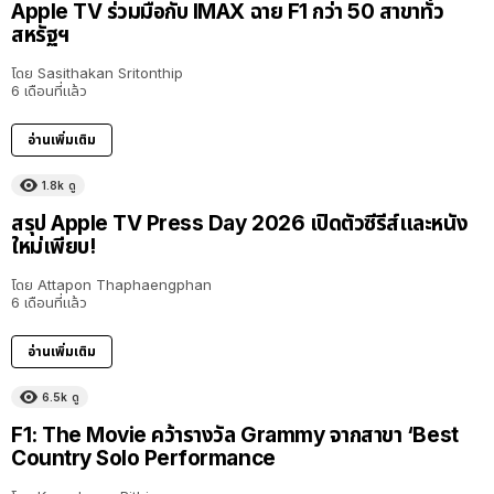
Apple TV ร่วมมือกับ IMAX ฉาย F1 กว่า 50 สาขาทั่ว
สหรัฐฯ
โดย
Sasithakan Sritonthip
6 เดือนที่แล้ว
อ่านเพิ่มเติม
1.8k
ดู
สรุป Apple TV Press Day 2026 เปิดตัวซีรีส์และหนัง
ใหม่เพียบ!
โดย
Attapon Thaphaengphan
6 เดือนที่แล้ว
อ่านเพิ่มเติม
6.5k
ดู
F1: The Movie คว้ารางวัล Grammy จากสาขา ‘Best
Country Solo Performance