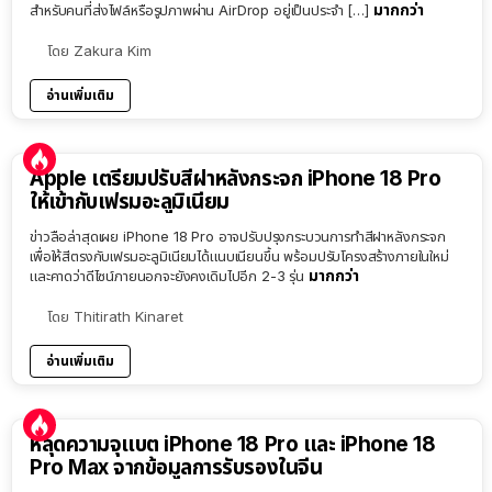
มากกว่า
สำหรับคนที่ส่งไฟล์หรือรูปภาพผ่าน AirDrop อยู่เป็นประจำ […]
โดย
Zakura Kim
อ่านเพิ่มเติม
Apple เตรียมปรับสีฝาหลังกระจก iPhone 18 Pro
ให้เข้ากับเฟรมอะลูมิเนียม
ข่าวลือล่าสุดเผย iPhone 18 Pro อาจปรับปรุงกระบวนการทำสีฝาหลังกระจก
เพื่อให้สีตรงกับเฟรมอะลูมิเนียมได้แนบเนียนขึ้น พร้อมปรับโครงสร้างภายในใหม่
มากกว่า
และคาดว่าดีไซน์ภายนอกจะยังคงเดิมไปอีก 2-3 รุ่น
โดย
Thitirath Kinaret
อ่านเพิ่มเติม
หลุดความจุแบต iPhone 18 Pro และ iPhone 18
Pro Max จากข้อมูลการรับรองในจีน