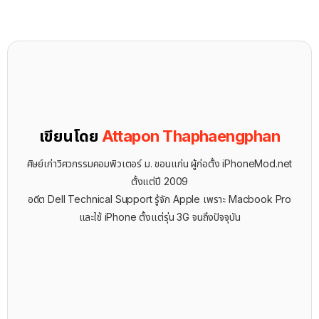
เขียนโดย
Attapon Thaphaengphan
ศิษย์เก่าวิศวกรรมคอมพิวเตอร์ ม. ขอนแก่น ผู้ก่อตั้ง iPhoneMod.net
ตั้งแต่ปี 2009
อดีต Dell Technical Support รู้จัก ​Apple เพราะ Macbook Pro
และใช้ iPhone ตั้งแต่รุ่น 3G จนถึงปัจจุบัน