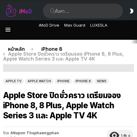
ค้นหา:
ส
ผิ
iMoD Drive
Max Guard
LUXESLA
เมนู
เรื่อง
คุณอยู่ที่นี่:
หน้าหลัก
iPhone 8
Apple Store ปิดชั่วคราว เตรียมจอง iPhone 8, 8 Plus,
ล่าสุด
Apple Watch Series 3 และ Apple TV 4K
APPLE TV
APPLE WATCH
IPHONE
IPHONE 8
NEWS
Apple Store ปิดชั่วคราว เตรียมจอง
iPhone 8, 8 Plus, Apple Watch
Series 3 และ Apple TV 4K
โดย
Attapon Thaphaengphan
1.4k
ดู