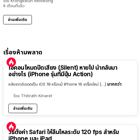
โดย
Krongkwun Rithiwong
6 เดือนที่แล้ว
อ่านเพิ่มเติม
เรื่องห้ามพลาด
ไอคอนโหมดปิดเสียง (Silent) หายไป นำกลับมา
อย่างไร (iPhone รุ่นที่มีปุ่ม Action)
มากกว่า
หลังจากอัปเดตเป็น iOS 18 หรือแม้ iPhone 16 เครื่องใหม่ […]
โดย
Thitirath Kinaret
อ่านเพิ่มเติม
วิธีตั้งค่า Safari ให้ลื่นไหลระดับ 120 fps สำหรับ
iPhone และ iPad