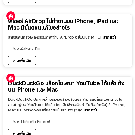
ฟีเจอร์ AirDrop ไม่ทำงานบน iPhone, iPad และ
Mac มีขั้นตอนแก้ไขอย่างไร
มากกว่า
สำหรับคนที่ส่งไฟล์หรือรูปภาพผ่าน AirDrop อยู่เป็นประจำ […]
โดย
Zakura Kim
อ่านเพิ่มเติม
DuckDuckGo บล็อกโฆษณา YouTube ได้แล้ว ทั้ง
บน iPhone และ Mac
DuckDuckGo ประกาศว่าเบราว์เซอร์ เวอร์ชันฟรี สามารถบล็อกโฆษณาวิดีโอ
ส่วนใหญ่บน YouTube ได้แล้ว โดยเปิดใช้งานเป็นค่าเริ่มต้นสำหรับผู้ใช้ iPhone,
มากกว่า
Mac และ Windows เพื่อความเป็นส่วนตัวสูงสุด
โดย
Thitirath Kinaret
อ่านเพิ่มเติม