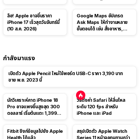
ลือ! Apple อาจขึ้นราคา
Google Maps อัปเกรด
iPhone 17 เร็วสุดวันจันทร์นี้
Ask Maps ให้ทำงานหลาย
(10 ส.ค. 2026)
ขั้นตอนได้ เช่น สั่งอาหาร,
ติดตามขนส่งสาธารณะ
กำลังมาแรง
เปิดตัว Apple Pencil ใหม่ใช้พอร์ต USB-C ราคา 3,190 บาท
ขาย พ.ย. 2023 นี้
นักวิเคราะห์คาด iPhone 18
วิธีตั้งค่า Safari ให้ลื่นไหล
Pro อาจแพงขึ้นสูงสุด 300
ระดับ 120 fps สำหรับ
ดอลลาร์ เริ่มต้นแตะ 1,399
iPhone และ iPad
ดอลลาร์
Fitbit ซิงก์ข้อมูลไปยัง Apple
สรุปเปิดตัว Apple Watch
Health ได้แล้ว
Series 11 หน้าจอทนทานกว่า