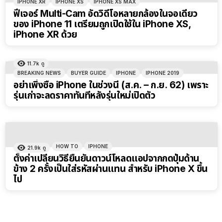
IPHONE XR
IPHONE XS
IPHONE XS MAX
ฟีเจอร์ Multi-Cam อัดวิดีโอหลายกล้องในจอเดียว
ของ iPhone 11 เตรียมถูกเปิดใช้ใน iPhone XS,
iPhone XR ด้วย
11.7k
ดู
BREAKING NEWS
BUYER GUIDE
IPHONE
IPHONE 2019
อย่าเพิ่งซื้อ iPhone ในช่วงนี้ (ส.ค. – ก.ย. 62) เพราะ
รุ่นเก่าจะลดราคาทันทีหลังรุ่นใหม่เปิดตัว
HOW TO
IPHONE
21.9k
ดู
ตั้งค่าเปลี่ยนวิธียืนยันดาวน์โหลดแอปจากกดปุ่มด้าน
ข้าง 2 ครั้งเป็นใส่รหัสผ่านแทน สำหรับ iPhone X ขึ้น
ไป