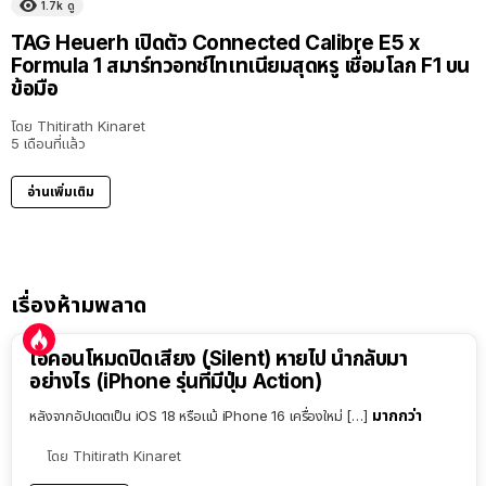
1.7k
ดู
TAG Heuerh เปิดตัว Connected Calibre E5 x
Formula 1 สมาร์ทวอทช์ไทเทเนียมสุดหรู เชื่อมโลก F1 บน
ข้อมือ
โดย
Thitirath Kinaret
5 เดือนที่แล้ว
อ่านเพิ่มเติม
เรื่องห้ามพลาด
ไอคอนโหมดปิดเสียง (Silent) หายไป นำกลับมา
อย่างไร (iPhone รุ่นที่มีปุ่ม Action)
มากกว่า
หลังจากอัปเดตเป็น iOS 18 หรือแม้ iPhone 16 เครื่องใหม่ […]
โดย
Thitirath Kinaret