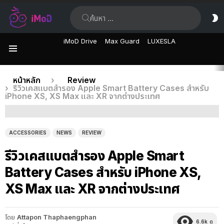
ค้นหา:
ส
ผิ
iMoD Drive
Max Guard
LUXESLA
เมนู
เรื่อง
คุณอยู่ที่นี่:
หน้าหลัก
Review
รีวิวเคสแบตสำรอง Apple Smart Battery Cases สำหรับ
ล่าสุด
iPhone XS, XS Max และ XR จากต่างประเทศ
ACCESSORIES
NEWS
REVIEW
รีวิวเคสแบตสำรอง Apple Smart
Battery Cases สำหรับ iPhone XS,
XS Max และ XR จากต่างประเทศ
โดย
Attapon Thaphaengphan
6.6k
ดู