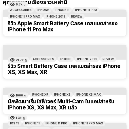
คุณอาจชอบเรื่องราวเหล่านี้
6.7k
ดู
ACCESSORIES
IPHONE
IPHONE 11
IPHONE 11 PRO
IPHONE 11 PRO MAX
IPHONE 2019
REVIEW
รีวิว Apple Smart Battery Case เคสแบตสำรอง
iPhone 11 Pro Max
ACCESSORIES
IPHONE
IPHONE 2018
REVIEW
21.7k
ดู
รีวิว Smart Battery Case เคสแบตสำรอง iPhone
XS, XS Max, XR
IPHONE XR
IPHONE XS
IPHONE XS MAX
1000
ดู
นักพัฒนาเริ่มใส่ฟีเจอร์ Multi-Cam ในแอปสำหรับ
iPhone XS, XS Max, XR แล้ว
1.3k
ดู
IOS 13
IPHONE 11
IPHONE 11 PRO
IPHONE 11 PRO MAX