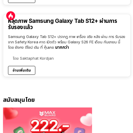
หลุดภาพ Samsung Galaxy Tab S12+ ผ่านการ
รับรองแล้ว
Samsung Galaxy Tab S12+ ปรากฏ ภาพ เครื่อง จริง หลัง ผ่าน การ รับรอง
จาก Safety Korea คาด เปิดตัว พร้อม Galaxy S26 FE เดือน กันยายน นี้
มากกว่า
โดย ยังคง ดีไซน์ เดิม ที่ คุ้นเคย
โดย
Saktaphat Kordjan
อ่านเพิ่มเติม
สนับสนุนโดย