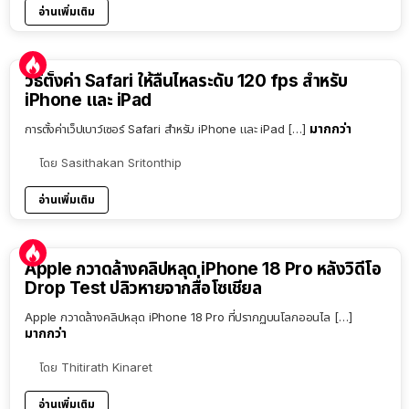
อ่านเพิ่มเติม
วิธีตั้งค่า Safari ให้ลื่นไหลระดับ 120 fps สำหรับ
iPhone และ iPad
มากกว่า
การตั้งค่าเว็ปเบาว์เซอร์ Safari สำหรับ iPhone และ iPad […]
โดย
Sasithakan Sritonthip
อ่านเพิ่มเติม
Apple กวาดล้างคลิปหลุด iPhone 18 Pro หลังวิดีโอ
Drop Test ปลิวหายจากสื่อโซเชียล
Apple กวาดล้างคลิปหลุด iPhone 18 Pro ที่ปรากฏบนโลกออนไล […]
มากกว่า
โดย
Thitirath Kinaret
อ่านเพิ่มเติม