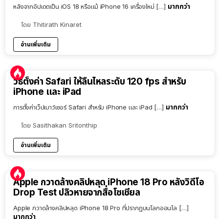
มากกว่า
หลังจากอัปเดตเป็น iOS 18 หรือแม้ iPhone 16 เครื่องใหม่ […]
โดย
Thitirath Kinaret
อ่านเพิ่มเติม
วิธีตั้งค่า Safari ให้ลื่นไหลระดับ 120 fps สำหรับ
iPhone และ iPad
มากกว่า
การตั้งค่าเว็ปเบาว์เซอร์ Safari สำหรับ iPhone และ iPad […]
โดย
Sasithakan Sritonthip
อ่านเพิ่มเติม
Apple กวาดล้างคลิปหลุด iPhone 18 Pro หลังวิดีโอ
Drop Test ปลิวหายจากสื่อโซเชียล
Apple กวาดล้างคลิปหลุด iPhone 18 Pro ที่ปรากฏบนโลกออนไล […]
มากกว่า