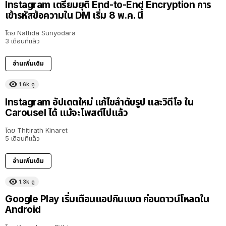
Instagram เตรียมยุติ End-to-End Encryption การ
เข้ารหัสข้อความใน DM เริ่ม 8 พ.ค. นี้
โดย
Nattida Suriyodara
3 เดือนที่แล้ว
อ่านเพิ่มเติม
1.6k
ดู
Instagram อัปเดตใหม่ แก้ไขลำดับรูป และวิดีโอ ใน
Carousel ได้ แม้จะโพสต์ไปแล้ว
โดย
Thitirath Kinaret
5 เดือนที่แล้ว
อ่านเพิ่มเติม
1.3k
ดู
Google Play เริ่มเตือนแอปกินแบต ก่อนดาวน์โหลดใน
Android