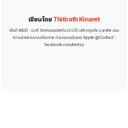
เขียนโดย
Thitirath Kinaret
เต้นท์ iMoD : ป.ตรี วิศวกรรมซอฟต์แวร์ ป.โท บริหารธุรกิจ ม.พายัพ ชอบ
ความสวยงามแบบเรียบง่าย ตามแบบฉบับของ Apple @Contact :
facebook.com/tentzy