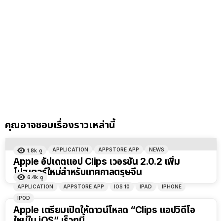
คุณอาจชอบเรื่องราวเหล่านี้
APPLICATION
APPSTORE APP
NEWS
1.8k
ดู
Apple อัปเดตแอป Clips เวอรชัน 2.0.2 เพิ่ม
โปสเตอร์ใหม่สำหรับเทศกาลตรุษจีน
6.4k
ดู
APPLICATION
APPSTORE APP
IOS 10
IPAD
IPHONE
IPOD
Apple เตรียมเปิดให้ดาวน์โหลด “Clips แอปวิดีโอ
ใหม่ใน iOS” เร็วๆนี้