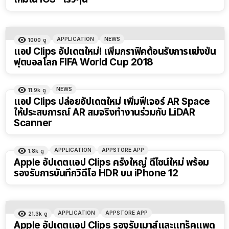
APPLICATION
NEWS
1000
ดู
แอป Clips อัปเดตใหม่! เพิ่มกราฟิคต้อนรับการแข่งขัน
ฟุตบอลโลก FIFA World Cup 2018
NEWS
11.9k
ดู
แอป Clips ปล่อยอัปเดตใหม่ เพิ่มฟีเจอร์ AR Space
ให้ประสบการณ์ AR สมจริงทำงานร่วมกับ LiDAR
Scanner
APPLICATION
APPSTORE APP
1.8k
ดู
Apple อัปเดตแอป ​​​Clips ครั้งใหญ่ ดีไซน์ใหม่ พร้อม
รองรับการบันทึกวิดีโอ HDR บน iPhone 12
APPLICATION
APPSTORE APP
21.3k
ดู
Apple อัปเดตแอป Clips รองรับเมาส์และแทร็คแพด