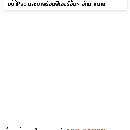
บน iPad และมาพร้อมฟีเจอร์อื่น ๆ อีกมากมาย