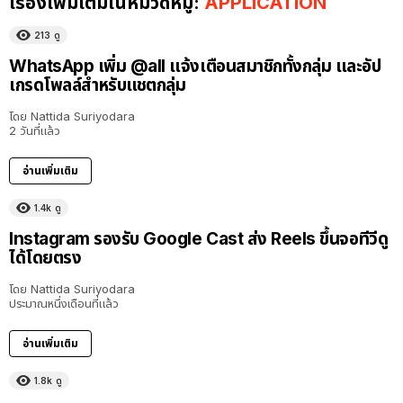
เรื่องเพิ่มเติมในหมวดหมู่:
APPLICATION
213
ดู
WhatsApp เพิ่ม @all แจ้งเตือนสมาชิกทั้งกลุ่ม และอัป
เกรดโพลล์สำหรับแชตกลุ่ม
โดย
Nattida Suriyodara
2 วันที่แล้ว
อ่านเพิ่มเติม
1.4k
ดู
Instagram รองรับ Google Cast ส่ง Reels ขึ้นจอทีวีดู
ได้โดยตรง
โดย
Nattida Suriyodara
ประมาณหนึ่งเดือนที่แล้ว
อ่านเพิ่มเติม
1.8k
ดู