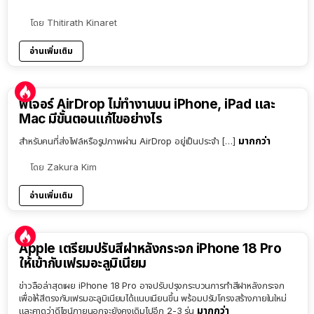
โดย
Thitirath Kinaret
อ่านเพิ่มเติม
ฟีเจอร์ AirDrop ไม่ทำงานบน iPhone, iPad และ
Mac มีขั้นตอนแก้ไขอย่างไร
มากกว่า
สำหรับคนที่ส่งไฟล์หรือรูปภาพผ่าน AirDrop อยู่เป็นประจำ […]
โดย
Zakura Kim
อ่านเพิ่มเติม
Apple เตรียมปรับสีฝาหลังกระจก iPhone 18 Pro
ให้เข้ากับเฟรมอะลูมิเนียม
ข่าวลือล่าสุดเผย iPhone 18 Pro อาจปรับปรุงกระบวนการทำสีฝาหลังกระจก
เพื่อให้สีตรงกับเฟรมอะลูมิเนียมได้แนบเนียนขึ้น พร้อมปรับโครงสร้างภายในใหม่
มากกว่า
และคาดว่าดีไซน์ภายนอกจะยังคงเดิมไปอีก 2-3 รุ่น