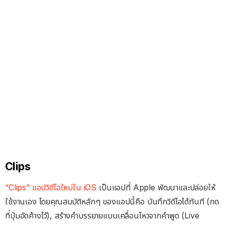
Clips
“Clips” แอปวิดีโอใหม่ใน iOS
เป็นแอปที่ Apple พัฒนาและปล่อยให้
ใช้งานเอง โดยคุณสมบัติหลักๆ ของแอปนี้คือ บันทึกวิดีโอได้ทันที (กด
ที่ปุ่มอัดค้างไว้), สร้างคำบรรยายแบบเคลื่อนไหวจากคำพูด (Live