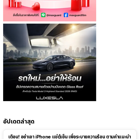
อัปเดตล่าสุด
เตือน! อย่าเอา iPhone แช่ตู้เย็น เพื่อระบายความร้อน ตามคำแนะนำ