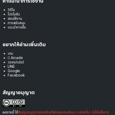
คำแนะนำการใช้งาน
วิดีโอ
โปรโมชัน
สอนใช้งาน
การสนับสนุน
แนะนำการซื้อ
อยากให้อ่านเพิ่มเติม
เกม
 Arcade
วอลเปเปอร์
LINE
Google
Facebook
สัญญาอนุญาต
ผลงานนี้ ใช้
สัญญาอนุญาตของครีเอทีฟคอมมอนส์แบบ แสดงที่มา-ไม่ใช้เพื่อการ