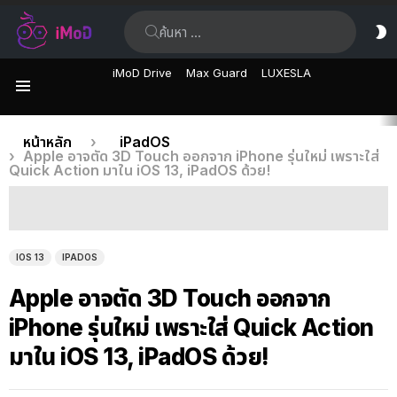
ค้นหา:
ส
ผิ
iMoD Drive
Max Guard
LUXESLA
เมนู
เรื่อง
คุณอยู่ที่นี่:
หน้าหลัก
iPadOS
Apple อาจตัด 3D Touch ออกจาก iPhone รุ่นใหม่ เพราะใส่
ล่าสุด
Quick Action มาใน iOS 13, iPadOS ด้วย!
IOS 13
IPADOS
Apple อาจตัด 3D Touch ออกจาก
iPhone รุ่นใหม่ เพราะใส่ Quick Action
มาใน iOS 13, iPadOS ด้วย!