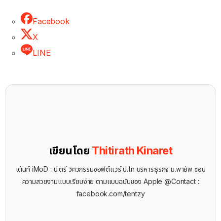
Facebook
X
LINE
เขียนโดย
Thitirath Kinaret
เต้นท์ iMoD : ป.ตรี วิศวกรรมซอฟต์แวร์ ป.โท บริหารธุรกิจ ม.พายัพ ชอบ
ความสวยงามแบบเรียบง่าย ตามแบบฉบับของ Apple @Contact :
facebook.com/tentzy