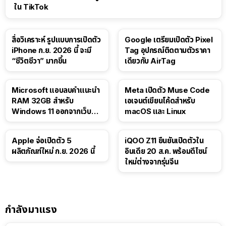
ใน TikTok
สื่อวิเคราะห์ รูปแบบการเปิดตัว
Google เตรียมเปิดตัว Pixel
iPhone ก.ย. 2026 นี้ จะมี
Tag อุปกรณ์ติดตามตัวราคา
“ชีวิตชีวา” มากขึ้น
เดียวกับ AirTag
Microsoft แอบลบคำแนะนำ
Meta เปิดตัว Muse Code
RAM 32GB สำหรับ
เอเจนต์เขียนโค้ดสำหรับ
Windows 11 ออกจากเว็บตัว
macOS และ Linux
เอง
Apple จ่อเปิดตัว 5
iQOO Z11 ยืนยันเปิดตัวใน
ผลิตภัณฑ์ใหม่ ก.ย. 2026 นี้
อินเดีย 20 ส.ค. พร้อมดีไซน์
ใหม่ต่างจากรุ่นจีน
กำลังมาแรง