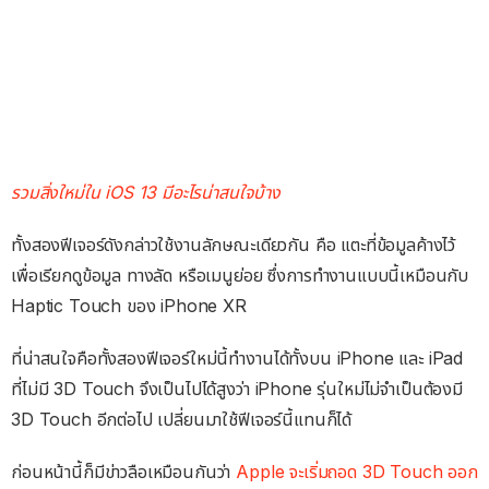
รวมสิ่งใหม่ใน iOS 13 มีอะไรน่าสนใจบ้าง
ทั้งสองฟีเจอร์ดังกล่าวใช้งานลักษณะเดียวกัน คือ แตะที่ข้อมูลค้างไว้
เพื่อเรียกดูข้อมูล ทางลัด หรือเมนูย่อย ซึ่งการทำงานแบบนี้เหมือนกับ
Haptic Touch ของ iPhone XR
ที่น่าสนใจคือทั้งสองฟีเจอร์ใหม่นี้ทำงานได้ทั้งบน iPhone และ iPad
ที่ไม่มี 3D Touch จึงเป็นไปได้สูงว่า iPhone รุ่นใหม่ไม่จำเป็นต้องมี
3D Touch อีกต่อไป เปลี่ยนมาใช้ฟีเจอร์นี้แทนก็ได้
ก่อนหน้านี้ก็มีข่าวลือเหมือนกันว่า
Apple จะเริ่มถอด 3D Touch ออก