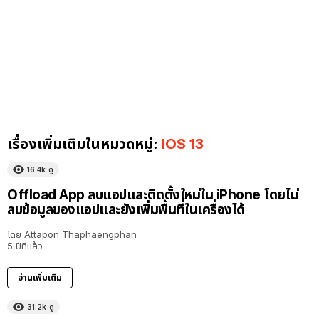
เรื่องเพิ่มเติมในหมวดหมู่:
IOS 13
16.4k
ดู
Offload App ลบแอปและติดตั้งใหม่ใน iPhone โดยไม่
ลบข้อมูลของแอปและยังเพิ่มพื้นที่ในเครื่องได้
โดย
Attapon Thaphaengphan
5 ปีที่แล้ว
อ่านเพิ่มเติม
31.2k
ดู