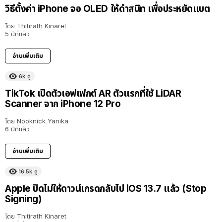
วิธีตั้งค่า iPhone จอ OLED ให้ดำสนิท เพื่อประหยัดแบต
โดย
Thitirath Kinaret
5 ปีที่แล้ว
อ่านเพิ่มเติม
6k
ดู
TikTok เปิดตัวเอฟเฟกต์ AR ตัวแรกที่ใช้ LiDAR
Scanner จาก iPhone 12 Pro
โดย
Nooknick Yanika
6 ปีที่แล้ว
อ่านเพิ่มเติม
16.5k
ดู
Apple ปิดไม่ให้ดาวน์เกรดกลับไป iOS 13.7 แล้ว (Stop
Signing)
โดย
Thitirath Kinaret