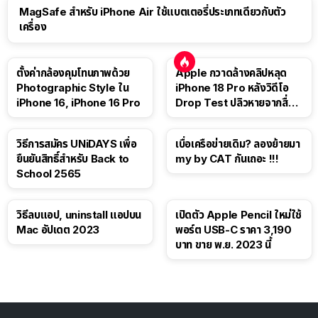
MagSafe สำหรับ iPhone Air ใช้แบตเตอรี่ประเภทเดียวกับตัว
เครื่อง
ตั้งค่ากล้องคุมโทนภาพด้วย
Apple กวาดล้างคลิปหลุด
Photographic Style ใน
iPhone 18 Pro หลังวิดีโอ
iPhone 16, iPhone 16 Pro
Drop Test ปลิวหายจากสื่อ
โซเชียล
วิธีการสมัคร UNiDAYS เพื่อ
เบื่อเครือข่ายเดิม? ลองย้ายมา
ยืนยันสิทธิ์สำหรับ Back to
my by CAT กันเถอะ !!!
School 2565
วิธีลบแอป, uninstall แอปบน
เปิดตัว Apple Pencil ใหม่ใช้
Mac อัปเดต 2023
พอร์ต USB-C ราคา 3,190
บาท ขาย พ.ย. 2023 นี้