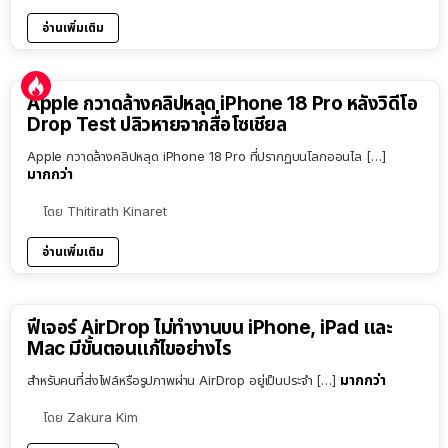
อ่านเพิ่มเติม
Apple กวาดล้างคลิปหลุด iPhone 18 Pro หลังวิดีโอ
Drop Test ปลิวหายจากสื่อโซเชียล
Apple กวาดล้างคลิปหลุด iPhone 18 Pro ที่ปรากฏบนโลกออนไล […]
มากกว่า
โดย
Thitirath Kinaret
อ่านเพิ่มเติม
ฟีเจอร์ AirDrop ไม่ทำงานบน iPhone, iPad และ
Mac มีขั้นตอนแก้ไขอย่างไร
มากกว่า
สำหรับคนที่ส่งไฟล์หรือรูปภาพผ่าน AirDrop อยู่เป็นประจำ […]
โดย
Zakura Kim