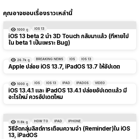
คุณอาจชอบเรื่องราวเหล่านี้
IOS 13
1000
ดู
iOS 13 beta 2 นำ 3D Touch กลับมาแล้ว (ที่หายไป
ใน beta 1 เป็นเพราะ Bug)
BREAKING NEWS
IOS
IOS 13
26.7k
ดู
Apple ปล่อย iOS 13.7, iPadOS 13.7 ให้อัปเดต
IOS
IOS 13
IPAD
IPADOS
VIDEO
1000
ดู
iOS 13.4.1 และ iPadOS 13.4.1 ปล่อยอัปเดตแล้ว มี
อะไรใหม่ ควรอัปเดตไหม
HOW TO
IPAD
IPHONE
11.8k
ดู
วิธีจัดกลุ่มลิสต์การเตือนความจำ (Reminder)ใน iOS
13, iPadOS