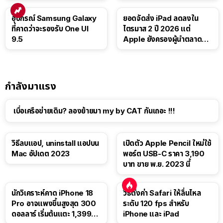
อุปกรณ์ Samsung Galaxy
ยอดจัดส่ง iPad ลดลงใน
ที่คาดว่าจะรองรับ One UI
ไตรมาส 2 ปี 2026 แต่
9.5
Apple ยังครองผู้นำตลาด
แท็บเล็ต
กำลังมาแรง
เบื่อเครือข่ายเดิม? ลองย้ายมา my by CAT กันเถอะ !!!
วิธีลบแอป, uninstall แอปบน
เปิดตัว Apple Pencil ใหม่ใช้
Mac อัปเดต 2023
พอร์ต USB-C ราคา 3,190
บาท ขาย พ.ย. 2023 นี้
นักวิเคราะห์คาด iPhone 18
วิธีตั้งค่า Safari ให้ลื่นไหล
Pro อาจแพงขึ้นสูงสุด 300
ระดับ 120 fps สำหรับ
ดอลลาร์ เริ่มต้นแตะ 1,399
iPhone และ iPad