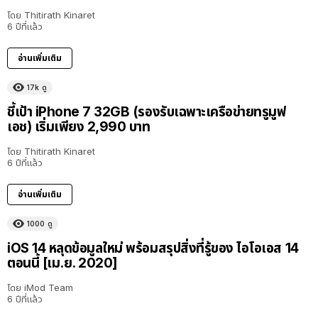
โดย
Thitirath Kinaret
6 ปีที่แล้ว
อ่านเพิ่มเติม
17k
ดู
ชี้เป้า iPhone 7 32GB (รองรับเฉพาะเครือข่ายทรูมูฟ
เอช) เริ่มเพียง 2,990 บาท
โดย
Thitirath Kinaret
6 ปีที่แล้ว
อ่านเพิ่มเติม
1000
ดู
iOS 14 หลุดข้อมูลใหม่ พร้อมสรุปสิ่งที่รู้ของ ไอโอเอส 14
ตอนนี้ [เม.ย. 2020]
โดย
iMod Team
6 ปีที่แล้ว