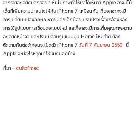
จากรายละเอียดปลีกย่อยที่เห็นในภาพทำให้เราได้เห็นว่า Apple อาจมีไม้
เด็ดที่เพิ่มความน่าสนใจให้กับ iPhone 7 เหมือนกัน ที่นอกจากจะมี
การเปลี่ยนแปลงลักษณะภายนอกเล็กน้อย ปรับปรุงเรื่องกล้องหลัง
การใช้รูปแบบการเชื่อมต่อแบบใหม่ และก็อาจจะมีการเพิ่มคุณภาพความ
ละเอียดหน้าจอ และปรับเปลี่ยนรูปแบบปุ่ม Home ใหม่ด้วย ต้อง
ติดตามกันต่อว่าก่อนจะเปิดตัว iPhone 7
วันที่ 7 กันยายน 2559
นี้
Apple จะมีอะไรหลุดมาให้ชมกันอีกบ้าง
ที่มา –
cultofmac