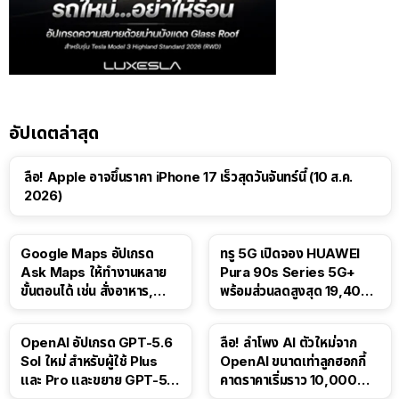
อัปเดตล่าสุด
ลือ! Apple อาจขึ้นราคา iPhone 17 เร็วสุดวันจันทร์นี้ (10 ส.ค.
2026)
Google Maps อัปเกรด
ทรู 5G เปิดจอง HUAWEI
Ask Maps ให้ทำงานหลาย
Pura 90s Series 5G+
ขั้นตอนได้ เช่น สั่งอาหาร,
พร้อมส่วนลดสูงสุด 19,400
ติดตามขนส่งสาธารณะ
บาท
OpenAI อัปเกรด GPT-5.6
ลือ! ลำโพง AI ตัวใหม่จาก
Sol ใหม่ สำหรับผู้ใช้ Plus
OpenAI ขนาดเท่าลูกฮอกกี้
และ Pro และขยาย GPT-5.6
คาดราคาเริ่มราว 10,000
Luna ให้ผู้ใช้ฟรี
บาท