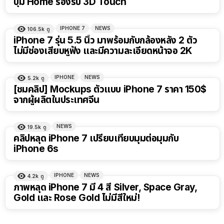
ปุ่ม Home รองรับ 3D Touch
IPHONE 7
NEWS
106.5k
ดู
iPhone 7 รุ่น 5.5 นิ้ว มาพร้อมกับกล้องหลัง 2 ตัว
ไม่มีช่องเสียบหูฟัง และมีความละเอียดหน้าจอ 2K
IPHONE
NEWS
5.2k
ดู
[ชมคลิป] Mockups ตัวแบบ iPhone 7 ราคา 150$
จากผู้ผลิตในประเทศจีน
NEWS
19.5k
ดู
คลิปหลุด iPhone 7 เปรียบเทียบมุมต่อมุมกับ
iPhone 6s
IPHONE
NEWS
4.2k
ดู
ภาพหลุด iPhone 7 มี 4 สี Silver, Space Gray,
Gold และ Rose Gold ไม่มีสีใหม่!