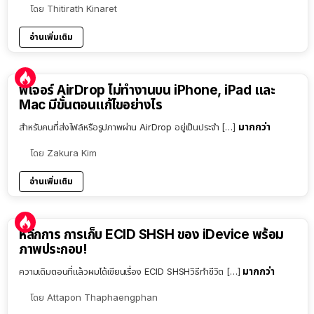
โดย
Thitirath Kinaret
อ่านเพิ่มเติม
ฟีเจอร์ AirDrop ไม่ทำงานบน iPhone, iPad และ
Mac มีขั้นตอนแก้ไขอย่างไร
มากกว่า
สำหรับคนที่ส่งไฟล์หรือรูปภาพผ่าน AirDrop อยู่เป็นประจำ […]
โดย
Zakura Kim
อ่านเพิ่มเติม
หลักการ การเก็บ ECID SHSH ของ iDevice พร้อม
ภาพประกอบ!
มากกว่า
ความเดิมตอนที่แล้วผมได้เขียนเรื่อง ECID SHSHวิธีทำชีวิต […]
โดย
Attapon Thaphaengphan