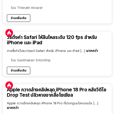
โดย
Thitirath Kinaret
อ่านเพิ่มเติม
วิธีตั้งค่า Safari ให้ลื่นไหลระดับ 120 fps สำหรับ
iPhone และ iPad
มากกว่า
การตั้งค่าเว็ปเบาว์เซอร์ Safari สำหรับ iPhone และ iPad […]
โดย
Sasithakan Sritonthip
อ่านเพิ่มเติม
Apple กวาดล้างคลิปหลุด iPhone 18 Pro หลังวิดีโอ
Drop Test ปลิวหายจากสื่อโซเชียล
Apple กวาดล้างคลิปหลุด iPhone 18 Pro ที่ปรากฏบนโลกออนไล […]
มากกว่า