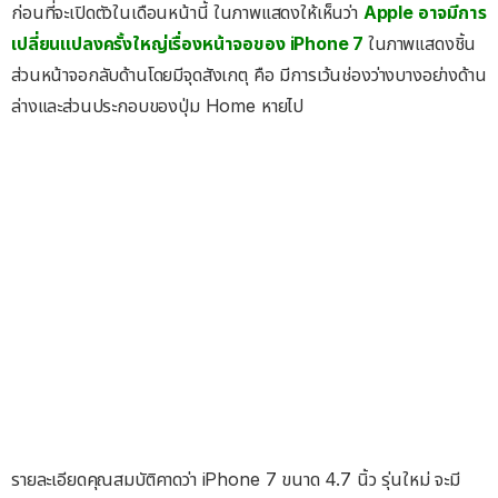
ก่อนที่จะเปิดตัวในเดือนหน้านี้ ในภาพแสดงให้เห็นว่า
Apple อาจมีการ
เปลี่ยนแปลงครั้งใหญ่เรื่องหน้าจอของ iPhone 7
ในภาพแสดงชิ้น
ส่วนหน้าจอกลับด้านโดยมีจุดสังเกตุ คือ มีการเว้นช่องว่างบางอย่างด้าน
ล่างและส่วนประกอบของปุ่ม Home หายไป
รายละเอียดคุณสมบัติคาดว่า iPhone 7 ขนาด 4.7 นิ้ว รุ่นใหม่ จะมี