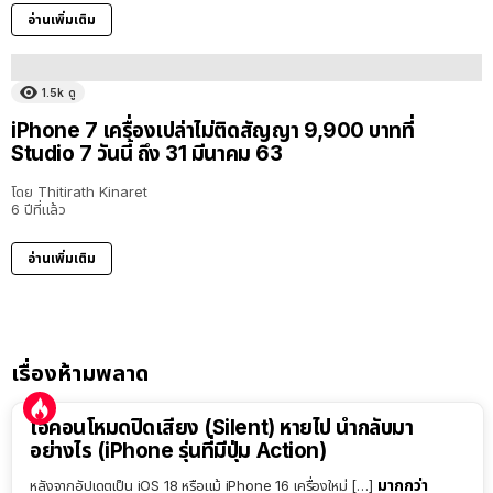
อ่านเพิ่มเติม
1.5k
ดู
iPhone 7 เครื่องเปล่าไม่ติดสัญญา 9,900 บาทที่
Studio 7 วันนี้ ถึง 31 มีนาคม 63
โดย
Thitirath Kinaret
6 ปีที่แล้ว
อ่านเพิ่มเติม
เรื่องห้ามพลาด
ไอคอนโหมดปิดเสียง (Silent) หายไป นำกลับมา
อย่างไร (iPhone รุ่นที่มีปุ่ม Action)
มากกว่า
หลังจากอัปเดตเป็น iOS 18 หรือแม้ iPhone 16 เครื่องใหม่ […]