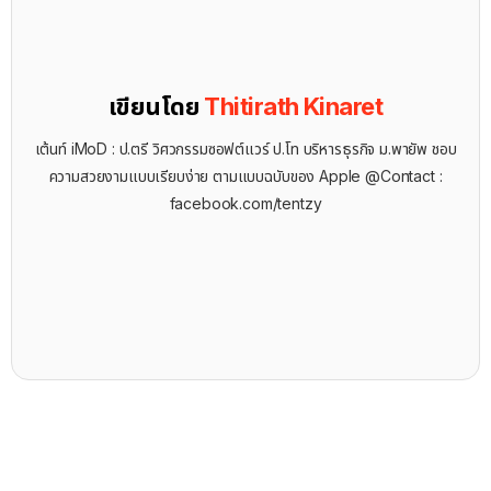
เขียนโดย
Thitirath Kinaret
เต้นท์ iMoD : ป.ตรี วิศวกรรมซอฟต์แวร์ ป.โท บริหารธุรกิจ ม.พายัพ ชอบ
ความสวยงามแบบเรียบง่าย ตามแบบฉบับของ Apple @Contact :
facebook.com/tentzy