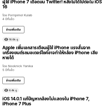
ผู้ใช้ iPhone 7 เดือดบน Twitter! หลังไม่ได้ไปต่อใน iOS
16
โดย
Pornpimol Kulab
4 ปีที่แล้ว
อ่านเพิ่มเติม
16.6k
ดู
Apple เพิ่มเอกสารเตือนผู้ใช้ iPhone แรงสั่นจาก
เครื่องยนต์รถมอเตอร์ไซค์อาจทำให้กล้อง iPhone เสีย
หายได้
โดย
Nooknick Yanika
5 ปีที่แล้ว
อ่านเพิ่มเติม
6.4k
ดู
iOS 14.0.1 แก้ปัญหากล้องไม่แสดงใน iPhone 7,
iPhone 7 Plus