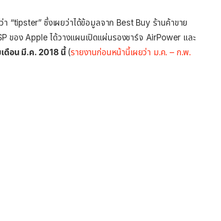
งว่า “tipster” ซึ่งเผยว่าได้ข้อมูลจาก Best Buy ร้านค้าขาย
AASP ของ Apple ได้วางแผนเปิดแผ่นรองชาร์จ AirPower และ
ยเดือน มี.ค. 2018 นี้
(
รายงานก่อนหน้านี้เผยว่า ม.ค. – ก.พ.