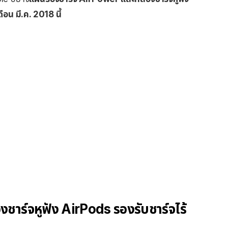
ดือน มี.ค. 2018 นี้
ชาร์จหูฟัง AirPods รองรับชาร์จไร้