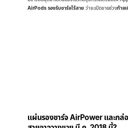
AirPods รองรับชาร์จไร้สาย
ว่าจะเปิดขายช่วง
ท้ายเ
แผ่นรองชาร์จ AirPower และกล่อง
สายอาจวางขาย มี.ค. 2018 นี้?