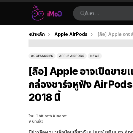
ค้นหา:
คุณอยู่ที่นี่:
หน้าหลัก
Apple AirPods
[ลือ] Apple อาจเ
เรื่อง
ล่าสุด
ACCESSORIES
APPLE AIRPODS
NEWS
[ลือ] Apple อาจเปิดขาย
กล่องชาร์จหูฟัง AirPods 
2018 นี้
โดย
Thitirath Kinaret
9 ปีที่แล้ว
มีข่าวลือผุดมาเล็กน้อยเกี่ยวกับอุปกรณ์เสริมของ Ap