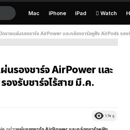
Mac
iPhone
iPad
 Watch
H
ปิดขายแผ่นรองชาร์จ AirPower และกล่องชาร์จหูฟัง AirPods รองรับช
แผ่นรองชาร์จ AirPower และ
รองรับชาร์จไร้สาย มี.ค.
1.7k
ดู
ple อย่าง
แผ่นรองชาร์จ AirPower และกล่องชาร์จหูฟัง