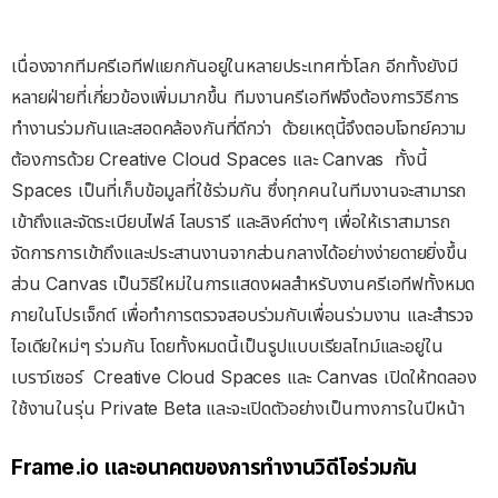
เนื่องจากทีมครีเอทีฟแยกกันอยู่ในหลายประเทศทั่วโลก อีกทั้งยังมี
หลายฝ่ายที่เกี่ยวข้องเพิ่มมากขึ้น ทีมงานครีเอทีฟจึงต้องการวิธีการ
ทำงานร่วมกันและสอดคล้องกันที่ดีกว่า
ด้วยเหตุนี้จึงตอบโจทย์ความ
ต้องการด้วย Creative Cloud Spaces และ Canvas
ทั้งนี้
Spaces เป็นที่เก็บข้อมูลที่ใช้ร่วมกัน ซึ่งทุกคนในทีมงานจะสามารถ
เข้าถึงและจัดระเบียบไฟล์ ไลบรารี และลิงค์ต่างๆ เพื่อให้เราสามารถ
จัดการการเข้าถึงและประสานงานจากส่วนกลางได้อย่างง่ายดายยิ่งขึ้น
ส่วน Canvas เป็นวิธีใหม่ในการแสดงผลสำหรับงานครีเอทีฟทั้งหมด
ภายในโปรเจ็กต์ เพื่อทำการตรวจสอบร่วมกับเพื่อนร่วมงาน และสำรวจ
ไอเดียใหม่ๆ ร่วมกัน โดยทั้งหมดนี้เป็นรูปแบบเรียลไทม์และอยู่ใน
เบราว์เซอร์
Creative Cloud Spaces และ Canvas เปิดให้ทดลอง
ใช้งานในรุ่น Private Beta และจะเปิดตัวอย่างเป็นทางการในปีหน้า
Frame.io และอนาคตของการทำงานวิดีโอร่วมกัน