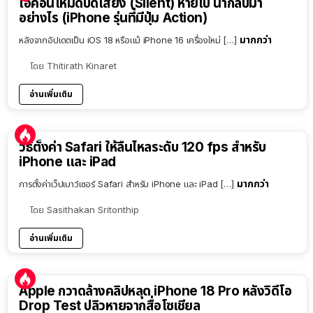
ไอคอนโหมดปิดเสียง (Silent) หายไป นำกลับมา
อย่างไร (iPhone รุ่นที่มีปุ่ม Action)
มากกว่า
หลังจากอัปเดตเป็น iOS 18 หรือแม้ iPhone 16 เครื่องใหม่ […]
โดย
Thitirath Kinaret
อ่านเพิ่มเติม
วิธีตั้งค่า Safari ให้ลื่นไหลระดับ 120 fps สำหรับ
iPhone และ iPad
มากกว่า
การตั้งค่าเว็ปเบาว์เซอร์ Safari สำหรับ iPhone และ iPad […]
โดย
Sasithakan Sritonthip
อ่านเพิ่มเติม
Apple กวาดล้างคลิปหลุด iPhone 18 Pro หลังวิดีโอ
Drop Test ปลิวหายจากสื่อโซเชียล