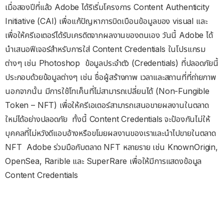
เมื่อสองปีที่แล้ว Adobe ได้ริเริ่มโครงการ Content Authenticity
Initiative (CAI) เพื่อแก้ปัญหาการบิดเบือนข้อมูลของ visual และ
เพื่อให้ครีเอเตอร์ได้รับเครดิตจากผลงานของตนเอง วันนี้ Adobe ได้
นำเสนอฟีเจอร์สำหรับการใส่ Content Credentials ในโปรแกรม
ต่างๆ เช่น Photoshop
ข้อมูลประจำตัว (Credentials) ที่ปลอดภัยนี้
ประกอบด้วยข้อมูลต่างๆ เช่น ชื่อผู้สร้างภาพ เวลาและสถานที่ที่ถ่ายภาพ
นอกจากนั้น มีการใช้โทเค็นที่ไม่สามารถเปลี่ยนได้ (Non-Fungible
Token – NFT) เพื่อให้ครีเอเตอร์สามารถเสนอขายผลงานในตลาด
ใหม่ได้อย่างปลอดภัย
ทั้งนี้ Content Credentials จะป้องกันไม่ให้
บุคคลที่ไม่หวังดีแอบอ้างหรือขโมยผลงานของเราและนำไปขายในตลาด
NFT
Adobe
ร่วมมือกับตลาด NFT หลายราย เช่น KnownOrigin,
OpenSea, Rarible และ SuperRare เพื่อให้มีการแสดงข้อมูล
Content Credentials