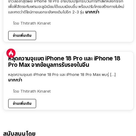
ข่าวลือล่าสุดเผย iPhone 18 Pro อาจปรับปรุงกระบวนการทำสีฝาหลังกระจก
เพื่อให้สีตรงกับเฟรมอะลูมิเนียมได้แนบเนียนขึ้น พร้อมปรับโครงสร้างภายในใหม่
มากกว่า
และคาดว่าดีไซน์ภายนอกจะยังคงเดิมไปอีก 2-3 รุ่น
โดย
Thitirath Kinaret
อ่านเพิ่มเติม
หลุดความจุแบต iPhone 18 Pro และ iPhone 18
Pro Max จากข้อมูลการรับรองในจีน
หลุดความจุแบต iPhone 18 Pro และ iPhone 18 Pro Max พบรุ่ […]
มากกว่า
โดย
Thitirath Kinaret
อ่านเพิ่มเติม
สนับสนุนโดย