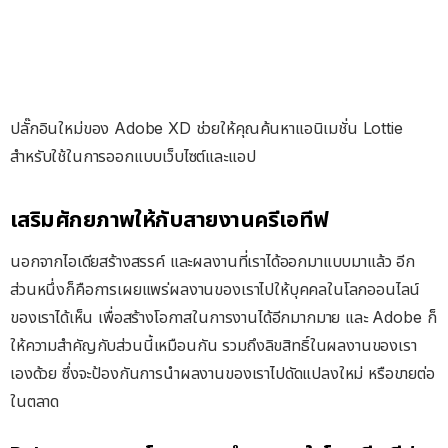
ปลั๊กอินใหม่ของ Adobe XD ช่วยให้คุณค้นหาแอนิเมชั่น Lottie
สำหรับใช้ในการออกแบบเว็บไซต์และแอป
เสริมศักยภาพให้กับสายงานครีเอทีฟ
นอกจากไอเดียสร้างสรรค์ และผลงานที่เราได้ออกมาแบบมาแล้ว อีก
ส่วนหนึ่งก็คือการเผยแพร่ผลงานของเราไปให้บุคคลในโลกออนไลน์
ของเราได้เห็น เพื่อสร้างโอกาสในการงานได้อีกมากมาย และ Adobe ก็
ให้ความสำคัญกับส่วนนี้เหมือนกัน รวมถึงลิขสิทธิ์ในผลงานของเรา
เองด้วย ซึ่งจะป้องกันการนำผลงานของเราไปดัดแปลงใหม่ หรือขายต่อ
ในตลาด