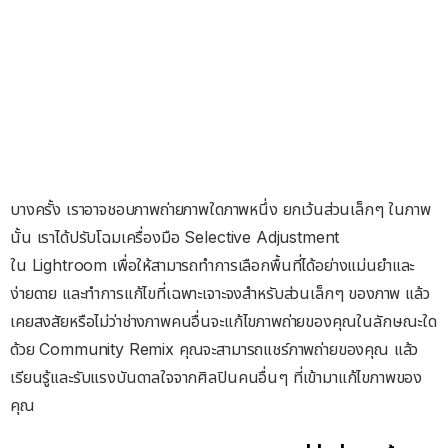
บางครั้ง เราอาจชอบภาพถ่ายภาพใดภาพหนึ่ง ยกเว้นส่วนเล็กๆ ในภาพ
นั้น เราได้ปรับโฉมเครื่องมือ Selective Adjustment
ใน Lightroom เพื่อให้สามารถทำการเลือกพื้นที่ได้อย่างแม่นยำและ
ง่ายดาย และทำการแก้ไขที่เฉพาะเจาะจงสำหรับส่วนเล็กๆ ของภาพ แล้ว
เคยสงสัยหรือไม่ว่าช่างภาพคนอื่นจะแก้ไขภาพถ่ายของคุณในลักษณะใด
ด้วย Community Remix คุณจะสามารถแชร์ภาพถ่ายของคุณ แล้ว
เรียนรู้และรับแรงบันดาลใจจากศิลปินคนอื่นๆ ที่เข้ามาแก้ไขภาพของ
คุณ