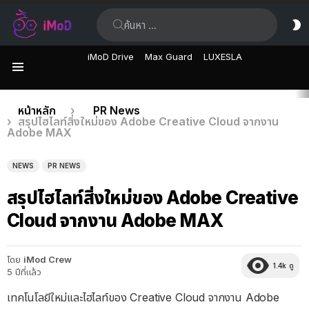
ค้นหา:
ส
ผิ
iMoD Drive
Max Guard
LUXESLA
เมนู
เรื่อง
คุณอยู่ที่นี่:
หน้าหลัก
PR News
สรุปไฮไลท์สิ่งใหม่ของ Adobe Creative Cloud จากงาน
ล่าสุด
Adobe MAX
NEWS
PR NEWS
สรุปไฮไลท์สิ่งใหม่ของ Adobe Creative
Cloud จากงาน Adobe MAX
โดย
iMod Crew
1.4k
ดู
5 ปีที่แล้ว
เทคโนโลยีใหม่และไฮไลท์ของ Creative Cloud จากงาน Adobe