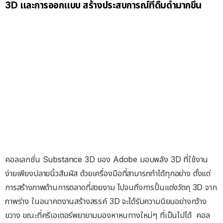
3D และการออกแบบ
สร้างประสบการณ์ที่ดื่มด่ำมากขึ้น
คอลเลกชั่น Substance 3D ของ Adobe มอบพลัง 3D ที่ใช้งาน
ง่ายเพียงปลายนิ้วสัมผัส ด้วยเครื่องมือที่สามารถทำได้ทุกอย่าง ตั้งแต่
การสร้างภาพด้านการตลาดที่สวยงาม ไปจนถึงการปั้นแต่งวัตถุ 3D จาก
ภาพร่าง ในอนาคตงานสร้างสรรค์ 3D จะได้รับความนิยมอย่างกว้าง
ขวาง ขณะที่ครีเอเตอร์พยายามมองหาหนทางใหม่ๆ ที่เป็นไปได้
คอล