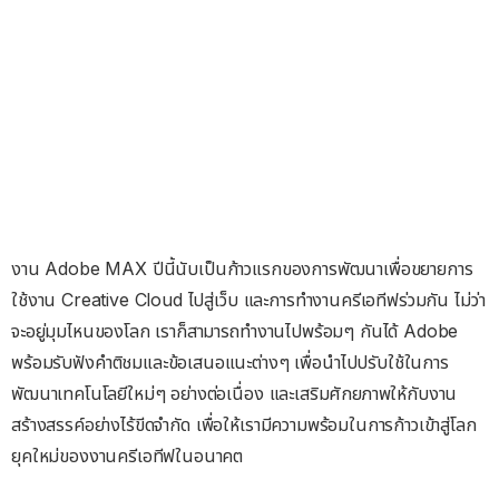
งาน Adobe MAX ปีนี้นับเป็นก้าวแรกของการพัฒนาเพื่อขยายการ
ใช้งาน Creative Cloud ไปสู่เว็บ และการทำงานครีเอทีฟร่วมกัน ไม่ว่า
จะอยู่มุมไหนของโลก เราก็สามารถทำงานไปพร้อมๆ กันได้ Adobe
พร้อมรับฟังคำติชมและข้อเสนอแนะต่างๆ เพื่อนำไปปรับใช้ในการ
พัฒนาเทคโนโลยีใหม่ๆ อย่างต่อเนื่อง และเสริมศักยภาพให้กับงาน
สร้างสรรค์อย่างไร้ขีดจำกัด เพื่อให้เรามีความพร้อมในการก้าวเข้าสู่โลก
ยุคใหม่ของงานครีเอทีฟในอนาคต