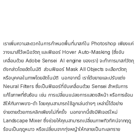
เราเพิ่มความสะดวกในการกำหนดพื้นที่มาสก์ใน Photoshop เพียงแค่
วางเมาส์ไว้เหนือวัตถุ และฟีเจอร์ Hover Auto-Masking (ซึ่งขับ
เคลื่อนด้วย Adobe Sensei
AI engine ของเรา) จะทำการมาสก์วัตถุ
ดังกล่าวโดยอัตโนมัติ
ส่วนฟีเจอร์ Mask All Objects จะเลือกวัตถุ
หรือบุคคลในภาพโดยอัตโนมัติ
นอกจากนี้ เราได้ขยายและปรับแต่ง
Neural Filters ซึ่งเป็นฟีเจอร์ที่ขับเคลื่อนด้วย Sensei สำหรับการ
แก้ไขภาพที่ซับซ้อน เช่น การเปลี่ยนแปลงการแสดงสีหน้า หรือการย้อม
สีให้กับภาพขาว-ดำ โดยคุณสามารถใช้ลูกเล่นต่างๆ เหล่านี้ได้อย่าง
ง่ายดายด้วยการคลิกเพียงไม่กี่ครั้ง
นอกจากนี้ยังมีฟีเจอร์ใหม่
Landscape Mixer ซึ่งช่วยให้คุณสามารถเปลี่ยนภาพทิวทัศน์จากฤดู
ร้อนเป็นฤดูหนาว หรือเปลี่ยนจากทุ่งหญ้าให้กลายเป็นทะเลทราย