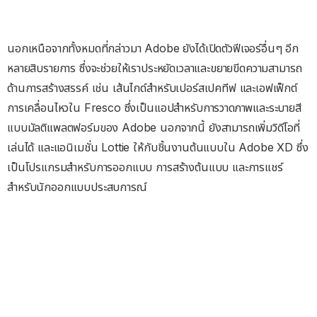
นอกเหนือจากทั้งหมดที่กล่าวมา Adobe ยังได้เปิดตัวฟีเจอร์อื่นๆ อีก
หลายสิบรายการ ซึ่งจะช่วยให้เราประหยัดเวลาและขยายขีดความสามารถ
ด้านการสร้างสรรค์ เช่น เส้นไกด์สำหรับเปอร์สเปคทีฟ และเอฟเฟ็กต์
การเคลื่อนไหวใน Fresco ซึ่งเป็นแอปสำหรับการวาดภาพและระบายสี
แบบมัลติแพลตฟอร์มของ Adobe นอกจากนี้ ยังสามารถเพิ่มวิดีโอที่
เล่นได้ และแอนิเมชั่น Lottie ให้กับชิ้นงานต้นแบบใน Adobe XD ซึ่ง
เป็นโปรแกรมสำหรับการออกแบบ การสร้างต้นแบบ และการแชร์
สำหรับนักออกแบบประสบการณ์