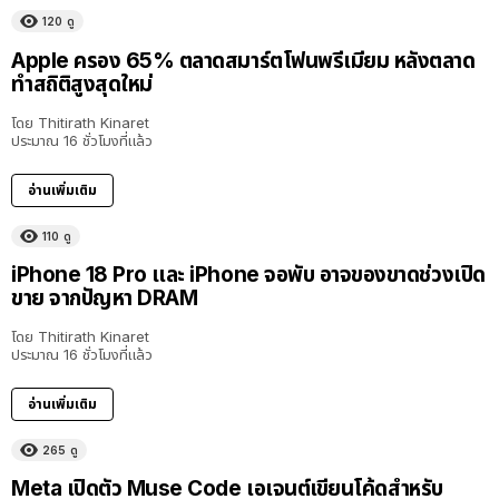
120
ดู
Apple ครอง 65% ตลาดสมาร์ตโฟนพรีเมียม หลังตลาด
ทำสถิติสูงสุดใหม่
โดย
Thitirath Kinaret
ประมาณ 16 ชั่วโมงที่แล้ว
อ่านเพิ่มเติม
110
ดู
iPhone 18 Pro และ iPhone จอพับ อาจของขาดช่วงเปิด
ขาย จากปัญหา DRAM
โดย
Thitirath Kinaret
ประมาณ 16 ชั่วโมงที่แล้ว
อ่านเพิ่มเติม
265
ดู
Meta เปิดตัว Muse Code เอเจนต์เขียนโค้ดสำหรับ