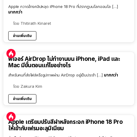
Apple กวาดล้างคลิปหลุด iPhone 18 Pro ที่ปรากฏบนโลกออนไล […]
มากกว่า
โดย
Thitirath Kinaret
อ่านเพิ่มเติม
ฟีเจอร์ AirDrop ไม่ทำงานบน iPhone, iPad และ
Mac มีขั้นตอนแก้ไขอย่างไร
มากกว่า
สำหรับคนที่ส่งไฟล์หรือรูปภาพผ่าน AirDrop อยู่เป็นประจำ […]
โดย
Zakura Kim
อ่านเพิ่มเติม
Apple เตรียมปรับสีฝาหลังกระจก iPhone 18 Pro
ให้เข้ากับเฟรมอะลูมิเนียม