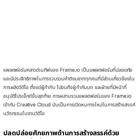
แพลตฟอร์มคลาวด์เนทีฟของ Frame.io เป็นแพลตฟอร์มที่ปลอดภัย
และมีประสิทธิภาพในการรวบรวมคำติชมจากทุกคนที่มีส่วนเกี่ยวข้องใน
การผลิตวิดีโอ ตั้งแต่ผู้กำกับ ไปจนถึงผู้กำกับบท และฝ่ายที่มีหน้าที่
อนุมัติโปรเจ็กต์ขั้นสุดท้าย การผสานรวมแพลตฟอร์มของ Frame.io
เข้ากับ Creative Cloud นับเป็นการเปิดหนทางใหม่ในการสร้างสรรค์
นวัตกรรมในงานวิดีโอ
ปลดปล่อยศักยภาพด้านการสร้างสรรค์ด้วย