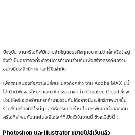
ปัจจุบัน งานครีเอทีฟมีความสำคัญต่อธุรกิจทุกขนาดไม่ว่าเล็กหรือใหญ่
จึงจำเป็นอย่างยิ่งที่จะต้องมีการทำงานร่วมกันเพื่อสร้างสรรค์ผลงาน
อย่างมีประสิทธิภาพ และไร้ขีดจำกัด
เพื่อตอบสนองต่อความเปลี่ยนแปลงดังกล่าว งาน Adobe MAX ปีนี้
ได้เปิดตัวฟีเจอร์ใหม่ๆ และนวัตกรรมต่างๆ ใน Creative Cloud ซึ่งจะ
ช่วยให้ครีเอเตอร์สามารถทำงานร่วมกันได้อย่างมีประสิทธิภาพมากขึ้น
รวมถึงเครื่องมือใหม่ๆ และวิธีการแปลกใหม่ในการพัฒนาต่อยอดงาน
ครีเอทีฟ พบกับเทคโนโลยีไฮไลท์ที่เปิดตัวในงานนี้ ซึ่งจะมีดังนี้ :
Photoshop และ Illustrator ขยายไปสู่เว็บแล้ว