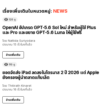
เรื่องเพิ่มเติมในหมวดหมู่:
NEWS
120
ดู
OpenAI อัปเกรด GPT-5.6 Sol ใหม่ สำหรับผู้ใช้ Plus
และ Pro และขยาย GPT-5.6 Luna ให้ผู้ใช้ฟรี
โดย
Nattida Suriyodara
ประมาณ 15 ชั่วโมงที่แล้ว
อ่านเพิ่มเติม
110
ดู
ยอดจัดส่ง iPad ลดลงในไตรมาส 2 ปี 2026 แต่ Apple
ยังครองผู้นำตลาดแท็บเล็ต
โดย
Thitirath Kinaret
ประมาณ 16 ชั่วโมงที่แล้ว
อ่านเพิ่มเติม