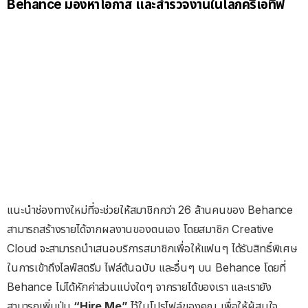
Behance
มองหาโอกาส และสำรวจงานในโลกครีเอทีฟ
แนะนำช่องทางใหม่ที่จะช่วยให้สมาชิกกว่า 26 ล้านคนของ Behance
สามารถสร้างรายได้จากผลงานของตนเอง โดยสมาชิก Creative
Cloud จะสามารถนำเสนอบริการสมาชิกเพื่อให้แฟนๆ ได้รับสิทธิ์พิเศษ
ในการเข้าถึงไลฟ์สตรีม ไฟล์ต้นฉบับ และอื่นๆ บน Behance โดยที่
Behance ไม่ได้หักค่าส่วนแบ่งใดๆ จากรายได้ของเรา และเรายัง
สามารถเพิ่มปุ่ม
“Hire Me”
ไว้ในโปรไฟล์ของคุณ เพื่อให้ผู้สนใจ