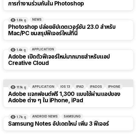
การทำงานร่วมกันใน Photoshop
NEWS
1.8k
ดู
Photoshop ปล่อยอัปเดตเวอร์ชัน 23.0 สำหรับ
Mac/PC ชมสรุปฟีเจอร์ใหม่ที่นี่
APPLICATION
1.4k
ดู
Adobe เปิดตัวฟีเจอร์ใหม่มากมายสำหรับแอป
Creative Cloud
APPLICATION
IOS 13
IPAD
IPADOS
IPHONE
11.1k
ดู
Adobe แจกฟอนต์ฟรี 1,300 แบบใช้ผ่านแอปของ
Adobe ต่าง ๆ ใน iPhone, iPad
ANDROID NEWS
SAMSUNG
1.7k
ดู
Samsung Notes อัปเดตใหม่ เพิ่ม 3 ฟีเจอร์