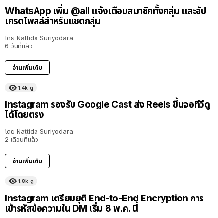
WhatsApp เพิ่ม @all แจ้งเตือนสมาชิกทั้งกลุ่ม และอัป
เกรดโพลล์สำหรับแชตกลุ่ม
โดย
Nattida Suriyodara
6 วันที่แล้ว
อ่านเพิ่มเติม
1.4k
ดู
Instagram รองรับ Google Cast ส่ง Reels ขึ้นจอทีวีดู
ได้โดยตรง
โดย
Nattida Suriyodara
2 เดือนที่แล้ว
อ่านเพิ่มเติม
1.8k
ดู
Instagram เตรียมยุติ End-to-End Encryption การ
เข้ารหัสข้อความใน DM เริ่ม 8 พ.ค. นี้