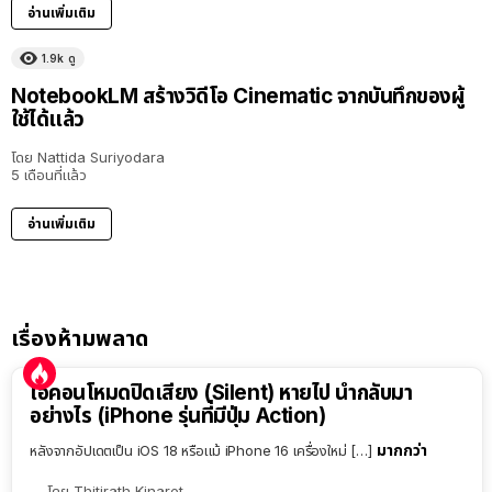
อ่านเพิ่มเติม
1.9k
ดู
NotebookLM สร้างวิดีโอ Cinematic จากบันทึกของผู้
ใช้ได้แล้ว
โดย
Nattida Suriyodara
5 เดือนที่แล้ว
อ่านเพิ่มเติม
เรื่องห้ามพลาด
ไอคอนโหมดปิดเสียง (Silent) หายไป นำกลับมา
อย่างไร (iPhone รุ่นที่มีปุ่ม Action)
มากกว่า
หลังจากอัปเดตเป็น iOS 18 หรือแม้ iPhone 16 เครื่องใหม่ […]
โดย
Thitirath Kinaret