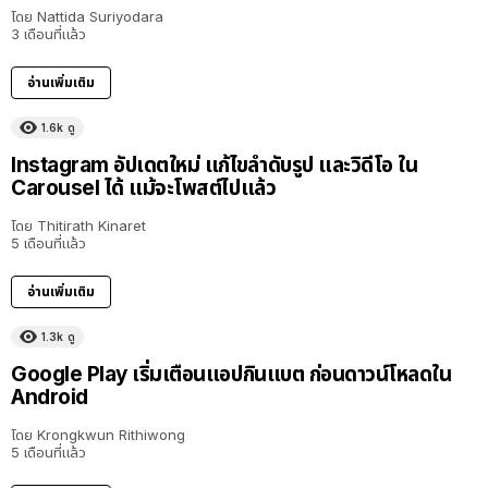
โดย
Nattida Suriyodara
3 เดือนที่แล้ว
อ่านเพิ่มเติม
1.6k
ดู
Instagram อัปเดตใหม่ แก้ไขลำดับรูป และวิดีโอ ใน
Carousel ได้ แม้จะโพสต์ไปแล้ว
โดย
Thitirath Kinaret
5 เดือนที่แล้ว
อ่านเพิ่มเติม
1.3k
ดู
Google Play เริ่มเตือนแอปกินแบต ก่อนดาวน์โหลดใน
Android
โดย
Krongkwun Rithiwong
5 เดือนที่แล้ว