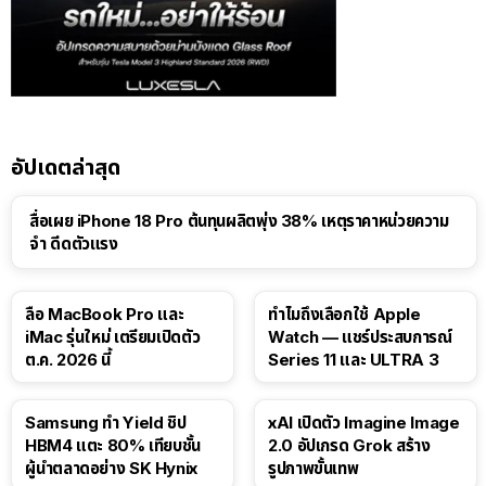
อัปเดตล่าสุด
สื่อเผย iPhone 18 Pro ต้นทุนผลิตพุ่ง 38% เหตุราคาหน่วยความ
จำ ดีดตัวแรง
15:01
ลือ MacBook Pro และ
ทำไมถึงเลือกใช้ Apple
iMac รุ่นใหม่ เตรียมเปิดตัว
Watch — แชร์ประสบการณ์
ต.ค. 2026 นี้
Series 11 และ ULTRA 3
Samsung ทำ Yield ชิป
xAI เปิดตัว Imagine Image
HBM4 แตะ 80% เทียบชั้น
2.0 อัปเกรด Grok สร้าง
ผู้นำตลาดอย่าง SK Hynix
รูปภาพขั้นเทพ