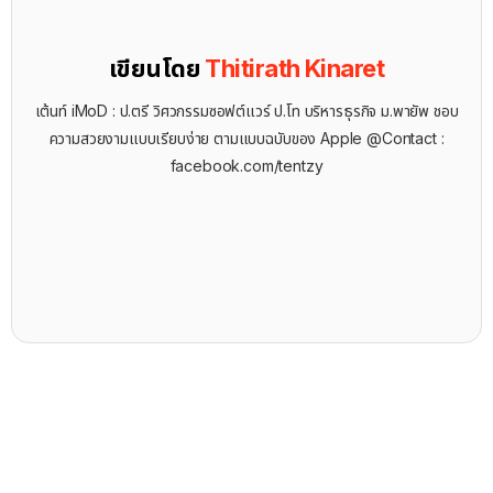
เขียนโดย
Thitirath Kinaret
เต้นท์ iMoD : ป.ตรี วิศวกรรมซอฟต์แวร์ ป.โท บริหารธุรกิจ ม.พายัพ ชอบ
ความสวยงามแบบเรียบง่าย ตามแบบฉบับของ Apple @Contact :
facebook.com/tentzy