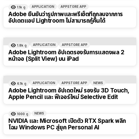
APPLICATION
APPSTORE APP
1.1k
ดู
Adobe ยืนยันว่ารูปภาพและพรีเซ็ตที่ถูกลบจากการ
อัปเดตแอป Lightroom ไม่สามารถกู้คืนได้
APPLICATION
APPSTORE APP
1.8k
ดู
Adobe Lightroom อัปเดตรองรับการแสดงผล 2
หน้าจอ (Split View) บน iPad
APPLICATION
APPSTORE APP
NEWS
6.1k
ดู
Adobe Lightroom อัปเดตใหม่ รองรับ 3D Touch,
Apple Pencil และ ฟีเจอร์ใหม่ Selective Edit
NEWS
1000
ดู
NVIDIA และ Microsoft เปิดตัว RTX Spark พลิก
โฉม Windows PC สู่ยุค Personal AI