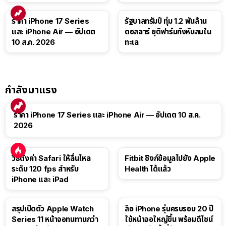
ราคา iPhone 17 Series
รัฐบาลทรัมป์ ทุ่ม 1.2 พันล้าน
และ iPhone Air — อัปเดต
ดอลลาร์ ยุติฟาร์มกังหันลมใน
10 ส.ค. 2026
ทะเล
กำลังมาแรง
ราคา iPhone 17 Series และ iPhone Air — อัปเดต 10 ส.ค.
2026
วิธีตั้งค่า Safari ให้ลื่นไหล
Fitbit ซิงก์ข้อมูลไปยัง Apple
ระดับ 120 fps สำหรับ
Health ได้แล้ว
iPhone และ iPad
สรุปเปิดตัว Apple Watch
ลือ iPhone รุ่นครบรอบ 20 ปี
Series 11 หน้าจอทนทานกว่า
ใช้หน้าจอใหญ่ขึ้น พร้อมดีไซน์