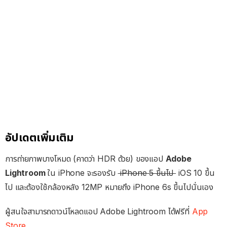
อัปเดตเพิ่มเติม
การถ่ายภาพบางโหมด (คาดว่า HDR ด้วย) ของแอป
Adobe
Lightroom
ใน iPhone จะรองรับ
iPhone 5 ขึ้นไป
iOS 10 ขึ้น
ไป และต้องใช้กล้องหลัง 12MP หมายถึง iPhone 6s ขึ้นไปนั่นเอง
ผู้สนใจสามารถดาวน์โหลดแอป Adobe Lightroom ได้ฟรีที่
App
Store