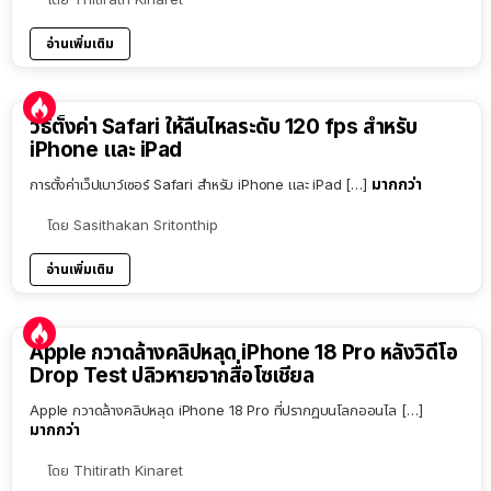
อ่านเพิ่มเติม
วิธีตั้งค่า Safari ให้ลื่นไหลระดับ 120 fps สำหรับ
iPhone และ iPad
มากกว่า
การตั้งค่าเว็ปเบาว์เซอร์ Safari สำหรับ iPhone และ iPad […]
โดย
Sasithakan Sritonthip
อ่านเพิ่มเติม
Apple กวาดล้างคลิปหลุด iPhone 18 Pro หลังวิดีโอ
Drop Test ปลิวหายจากสื่อโซเชียล
Apple กวาดล้างคลิปหลุด iPhone 18 Pro ที่ปรากฏบนโลกออนไล […]
มากกว่า
โดย
Thitirath Kinaret