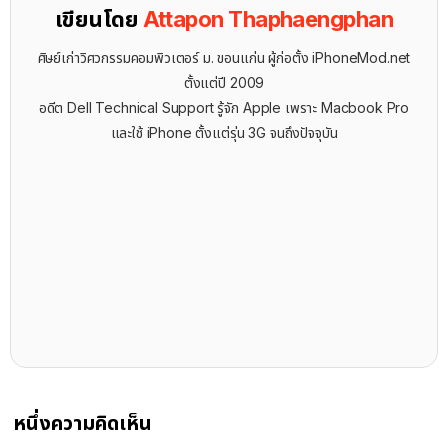
เขียนโดย
Attapon Thaphaengphan
ศิษย์เก่าวิศวกรรมคอมพิวเตอร์ ม. ขอนแก่น ผู้ก่อตั้ง iPhoneMod.net
ตั้งแต่ปี 2009
อดีต Dell Technical Support รู้จัก ​Apple เพราะ Macbook Pro
และใช้ iPhone ตั้งแต่รุ่น 3G จนถึงปัจจุบัน
หนึ่งความคิดเห็น