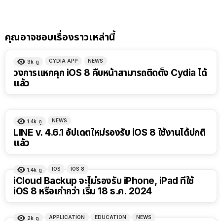
คุณอาจชอบเรื่องราวเหล่านี้
CYDIA APP
NEWS
3k
ดู
วงการแหกคุก iOS 8 คืบหน้าสามารถติดตั้ง Cydia ได้
แล้ว
NEWS
1.4k
ดู
LINE v. 4.6.1 อัปเดตใหม่รองรับ iOS 8 ใช้งานได้ปกติ
แล้ว
IOS
IOS 8
1.4k
ดู
iCloud Backup จะไม่รองรับ iPhone, iPad ที่ใช้
iOS 8 หรือเก่ากว่า เริ่ม 18 ธ.ค. 2024
APPLICATION
EDUCATION
NEWS
2k
ดู