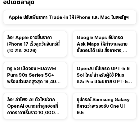
อัปเดตล่าสุด
Apple ปรับเพิ่มราคา Trade-in ให้ iPhone และ Mac ในสหรัฐฯ
ลือ! Apple อาจขึ้นราคา
Google Maps อัปเกรด
iPhone 17 เร็วสุดวันจันทร์นี้
Ask Maps ให้ทำงานหลาย
(10 ส.ค. 2026)
ขั้นตอนได้ เช่น สั่งอาหาร,
ติดตามขนส่งสาธารณะ
ทรู 5G เปิดจอง HUAWEI
OpenAI อัปเกรด GPT-5.6
Pura 90s Series 5G+
Sol ใหม่ สำหรับผู้ใช้ Plus
พร้อมส่วนลดสูงสุด 19,400
และ Pro และขยาย GPT-5.6
บาท
Luna ให้ผู้ใช้ฟรี
ลือ! ลำโพง AI ตัวใหม่จาก
อุปกรณ์ Samsung Galaxy
OpenAI ขนาดเท่าลูกฮอกกี้
ที่คาดว่าจะรองรับ One UI
คาดราคาเริ่มราว 10,000
9.5
บาท