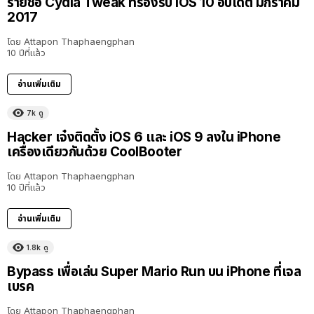
รายชื่อ Cydia Tweak ที่รองรับ iOS 10 อัปเดต มกราคม
2017
โดย
Attapon Thaphaengphan
10 ปีที่แล้ว
อ่านเพิ่มเติม
7k
ดู
Hacker เจ๋งติดตั้ง iOS 6 และ iOS 9 ลงใน iPhone
เครื่องเดียวกันด้วย CoolBooter
โดย
Attapon Thaphaengphan
10 ปีที่แล้ว
อ่านเพิ่มเติม
1.8k
ดู
Bypass เพื่อเล่น Super Mario Run บน iPhone ที่เจล
เบรค
โดย
Attapon Thaphaengphan