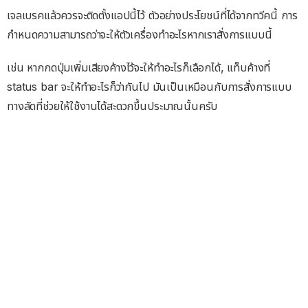
เจลเบรคแล้วควรจะติดตั้งแอปนี้ไว้ ตัวอย่างประโยชน์ที่ได้จากทวีคนี้ การ
กำหนดความสามารถว่าจะให้ตัวเครื่องทำอะไรหากเราสั่งการแบบนี้
เช่น หากกดปุ่มเพิ่มเสียงค้างไว้จะให้ทำอะไรก็เลือกได้, แท็บค้างที่
status bar จะให้ทำอะไรก็ว่ากันไป มันเป็นเหมือนกับการสั่งการแบบ
ทางลัดที่ช่วยให้ใช้งานได้สะดวกขึ้นประมาณนั้นครับ