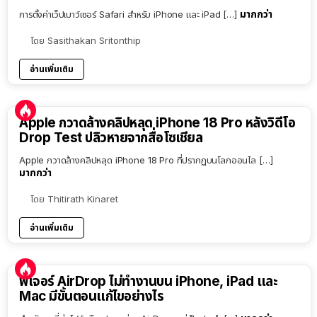
มากกว่า
การตั้งค่าเว็ปเบาว์เซอร์ Safari สำหรับ iPhone และ iPad […]
โดย
Sasithakan Sritonthip
อ่านเพิ่มเติม
Apple กวาดล้างคลิปหลุด iPhone 18 Pro หลังวิดีโอ
Drop Test ปลิวหายจากสื่อโซเชียล
Apple กวาดล้างคลิปหลุด iPhone 18 Pro ที่ปรากฏบนโลกออนไล […]
มากกว่า
โดย
Thitirath Kinaret
อ่านเพิ่มเติม
ฟีเจอร์ AirDrop ไม่ทำงานบน iPhone, iPad และ
Mac มีขั้นตอนแก้ไขอย่างไร