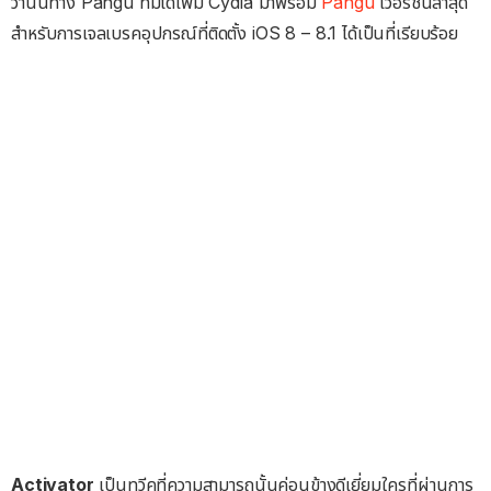
วานนี้ทาง Pangu ทีมได้เพิ่ม Cydia มาพร้อม
Pangu
เวอร์ชันล่าสุด
สำหรับการเจลเบรคอุปกรณ์ที่ติดตั้ง iOS 8 – 8.1 ได้เป็นที่เรียบร้อย
Activator
เป็นทวีคที่ความสามารถนั้นค่อนข้างดีเยี่ยมใครที่ผ่านการ