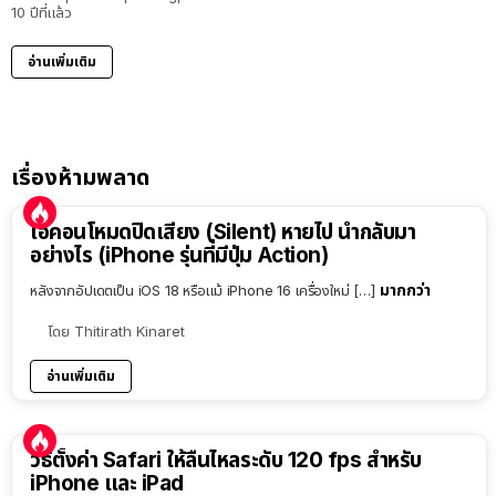
10 ปีที่แล้ว
อ่านเพิ่มเติม
เรื่องห้ามพลาด
ไอคอนโหมดปิดเสียง (Silent) หายไป นำกลับมา
อย่างไร (iPhone รุ่นที่มีปุ่ม Action)
มากกว่า
หลังจากอัปเดตเป็น iOS 18 หรือแม้ iPhone 16 เครื่องใหม่ […]
โดย
Thitirath Kinaret
อ่านเพิ่มเติม
วิธีตั้งค่า Safari ให้ลื่นไหลระดับ 120 fps สำหรับ
iPhone และ iPad