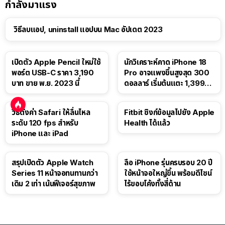
กำลังมาแรง
วิธีลบแอป, uninstall แอปบน Mac อัปเดต 2023
เปิดตัว Apple Pencil ใหม่ใช้
นักวิเคราะห์คาด iPhone 18
พอร์ต USB-C ราคา 3,190
Pro อาจแพงขึ้นสูงสุด 300
บาท ขาย พ.ย. 2023 นี้
ดอลลาร์ เริ่มต้นแตะ 1,399
ดอลลาร์
วิธีตั้งค่า Safari ให้ลื่นไหล
Fitbit ซิงก์ข้อมูลไปยัง Apple
ระดับ 120 fps สำหรับ
Health ได้แล้ว
iPhone และ iPad
สรุปเปิดตัว Apple Watch
ลือ iPhone รุ่นครบรอบ 20 ปี
Series 11 หน้าจอทนทานกว่า
ใช้หน้าจอใหญ่ขึ้น พร้อมดีไซน์
เดิม 2 เท่า เน้นฟีเจอร์สุขภาพ
ไร้ขอบโค้งทั้งสี่ด้าน