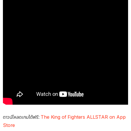
ดาวน์โหลดเกมได้ฟรี:
The King of Fighters ALLSTAR on App
Store