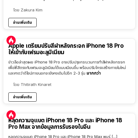
โดย
Zakura Kim
อ่านเพิ่มเติม
Apple เตรียมปรับสีฝาหลังกระจก iPhone 18 Pro
ให้เข้ากับเฟรมอะลูมิเนียม
ข่าวลือล่าสุดเผย iPhone 18 Pro อาจปรับปรุงกระบวนการทำสีฝาหลังกระจก
เพื่อให้สีตรงกับเฟรมอะลูมิเนียมได้แนบเนียนขึ้น พร้อมปรับโครงสร้างภายในใหม่
มากกว่า
และคาดว่าดีไซน์ภายนอกจะยังคงเดิมไปอีก 2-3 รุ่น
โดย
Thitirath Kinaret
อ่านเพิ่มเติม
หลุดความจุแบต iPhone 18 Pro และ iPhone 18
Pro Max จากข้อมูลการรับรองในจีน
หลุดความจุแบต iPhone 18 Pro และ iPhone 18 Pro Max พบรุ่ […]