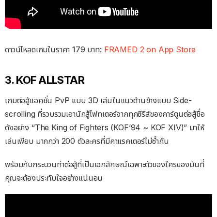
ดาวน์โหลดเกมในราคา 179 บาท:
FRAMED 2 on App Store
3. KOF ALLSTAR
เกมต่อสู้แอคชั่น PvP แบบ 3D เล่นในแนวด้านข้างแบบ Side-
scrolling ที่รวบรวมเอานักสู้ไฟทเตอร์จากทุกซีรีส์ของการ์ตูนต่อสู้ชื่อ
ดังอย่าง “The King of Fighters (KOF’94 ~ KOF XIV)” มาให้
เล่นเพียบ มากกว่า 200 ตัวละครที่มีคาแรคเตอร์ไม่ซ้ำกัน
พร้อมกับกระบวนท่าต่อสู้ที่เป็นเอกลักษณ์เฉพาะตัวของใครของมันที่
คุณจะต้องประทับใจอย่างแน่นอน