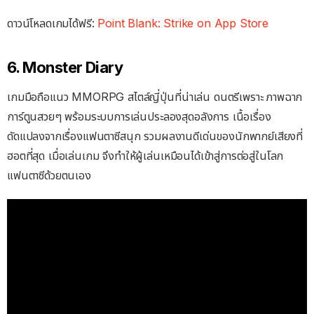
ดาวน์โหลดเกมได้ฟรี:
Point Blank: Strike on App Store
6. Monster Diary
เกมมือถือแนว MMORPG สไตล์ญี่ปุ่นที่น่าเล่น ดนตรีเพราะ ภาพฉาก
การ์ตูนสวยๆ พร้อมระบบการเล่นประลองสุดอลังการ เนื้อเรื่อง
ดัดแปลงจากเรื่องแฟนตาซีสนุก รวมผลงานดีเด่นของนักพากย์เสียงที่
ฮอตที่สุด เมื่อเล่นเกม จึงทำให้ผู้เล่นเหมือนได้เข้าสู่การต่อสู่ในโลก
แฟนตาซีด้วยตนเอง