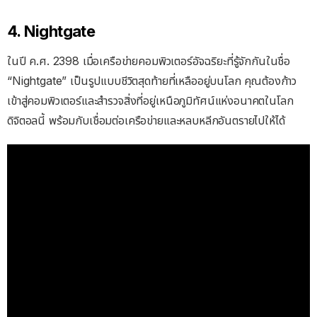
4. Nightgate
ในปี ค.ศ. 2398 เมื่อเครือข่ายคอมพิวเตอร์อัจฉริยะที่รู้จักกันในชื่อ
“Nightgate” เป็นรูปแบบชีวิตสุดท้ายที่เหลืออยู่บนโลก คุณต้องก้าว
เข้าสู่คอมพิวเตอร์และสำรวจสิ่งที่อยู่เหนือภูมิทัศน์แห่งอนาคตในโลก
ดิจิตอลนี้ พร้อมกับเชื่อมต่อเครือข่ายและหลบหลีกอันตรายไปให้ได้