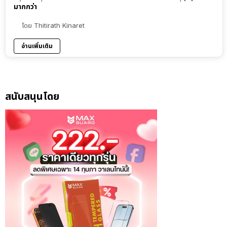
มากกว่า
โดย
Thitirath Kinaret
อ่านเพิ่มเติม
สนับสนุนโดย