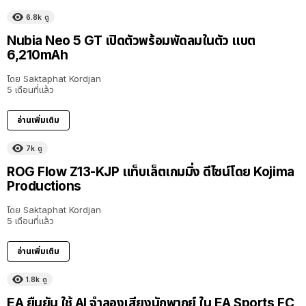
6.8k
ดู
Nubia Neo 5 GT เปิดตัวพร้อมพัดลมในตัว แบต
6,210mAh
โดย
Saktaphat Kordjan
5 เดือนที่แล้ว
อ่านเพิ่มเติม
7k
ดู
ROG Flow Z13-KJP แท็บเล็ตเกมมิ่ง ดีไซน์โดย Kojima
Productions
โดย
Saktaphat Kordjan
5 เดือนที่แล้ว
อ่านเพิ่มเติม
1.8k
ดู
EA ยืนยัน ใช้ AI จำลองเสียงนักพากย์ ใน EA Sports FC