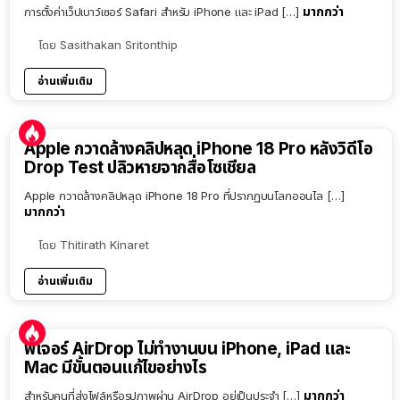
มากกว่า
การตั้งค่าเว็ปเบาว์เซอร์ Safari สำหรับ iPhone และ iPad […]
โดย
Sasithakan Sritonthip
อ่านเพิ่มเติม
Apple กวาดล้างคลิปหลุด iPhone 18 Pro หลังวิดีโอ
Drop Test ปลิวหายจากสื่อโซเชียล
Apple กวาดล้างคลิปหลุด iPhone 18 Pro ที่ปรากฏบนโลกออนไล […]
มากกว่า
โดย
Thitirath Kinaret
อ่านเพิ่มเติม
ฟีเจอร์ AirDrop ไม่ทำงานบน iPhone, iPad และ
Mac มีขั้นตอนแก้ไขอย่างไร
มากกว่า
สำหรับคนที่ส่งไฟล์หรือรูปภาพผ่าน AirDrop อยู่เป็นประจำ […]