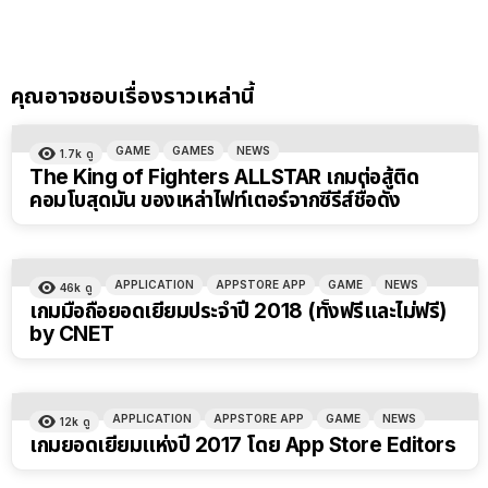
คุณอาจชอบเรื่องราวเหล่านี้
GAME
GAMES
NEWS
1.7k
ดู
The King of Fighters ALLSTAR เกมต่อสู้ติด
คอมโบสุดมัน ของเหล่าไฟท์เตอร์จากซีรีส์ชื่อดัง
APPLICATION
APPSTORE APP
GAME
NEWS
46k
ดู
เกมมือถือยอดเยี่ยมประจำปี 2018 (ทั้งฟรีและไม่ฟรี)
by CNET
APPLICATION
APPSTORE APP
GAME
NEWS
12k
ดู
เกมยอดเยี่ยมแห่งปี 2017 โดย App Store Editors