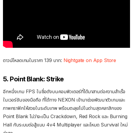
ดาวน์โหลดเกมในราคา 139 บาท:
Nightgate on App Store
5. Point Blank: Strike
อีกหนึ่งเกม FPS ในชื่อดังบนคอมพิวเตอร์ที่ได้มาสานต่อความสำเร็จ
ในเวอร์ชันของมือถือ ที่ได้ทาง NEXON เข้ามาช่วยพัฒนาตัวเกมและ
ภาพกราฟิกให้สวยในระดับเทพ พร้อมตะลุยไปในด่านสุดคลาสิกของ
Point Blank ไม่ว่าจะเป็น Crackdown, Red Rock และ Burning
Hall กับระบบต่อสู้แบบ 4v4 Multiplayer และโหมด Survival ใหม่