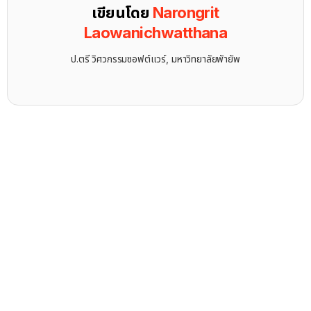
เขียนโดย
Narongrit
Laowanichwatthana
ป.ตรี วิศวกรรมซอฟต์แวร์, มหาวิทยาลัยพัายัพ