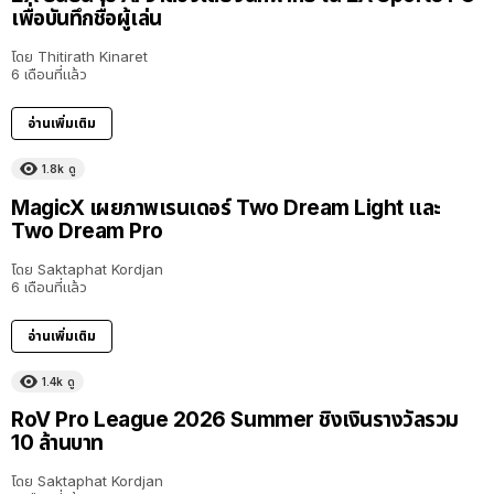
เพื่อบันทึกชื่อผู้เล่น
โดย
Thitirath Kinaret
6 เดือนที่แล้ว
อ่านเพิ่มเติม
1.8k
ดู
MagicX เผยภาพเรนเดอร์ Two Dream Light และ
Two Dream Pro
โดย
Saktaphat Kordjan
6 เดือนที่แล้ว
อ่านเพิ่มเติม
1.4k
ดู
RoV Pro League 2026 Summer ชิงเงินรางวัลรวม
10 ล้านบาท
โดย
Saktaphat Kordjan