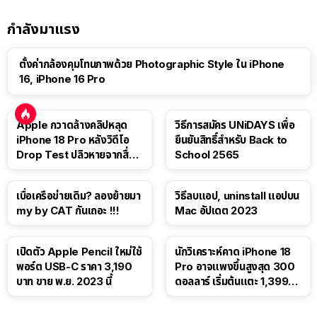
กำลังมาแรง
ตั้งค่ากล้องคุมโทนภาพด้วย Photographic Style ใน iPhone
16, iPhone 16 Pro
Apple กวาดล้างคลิปหลุด
วิธีการสมัคร UNiDAYS เพื่อ
iPhone 18 Pro หลังวิดีโอ
ยืนยันสิทธิ์สำหรับ Back to
Drop Test ปลิวหายจากสื่อ
School 2565
โซเชียล
เบื่อเครือข่ายเดิม? ลองย้ายมา
วิธีลบแอป, uninstall แอปบน
my by CAT กันเถอะ !!!
Mac อัปเดต 2023
เปิดตัว Apple Pencil ใหม่ใช้
นักวิเคราะห์คาด iPhone 18
พอร์ต USB-C ราคา 3,190
Pro อาจแพงขึ้นสูงสุด 300
บาท ขาย พ.ย. 2023 นี้
ดอลลาร์ เริ่มต้นแตะ 1,399
ดอลลาร์