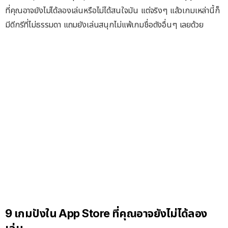
ที่คุณอาจยังไม่ได้ลองเล่นหรือไม่ได้สนใจมัน แต่จริงๆ แล้วเกมเหล่านี้ก็
มีดีกรีที่ไม่ธรรมดา แถมยังเล่นสนุกไม่แพ้เกมชื่อดังอื่นๆ เลยด้วย
9 เกมปังใน App Store ที่คุณอาจยังไม่ได้ลอง