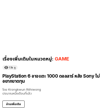
เรื่องเพิ่มเติมในหมวดหมู่:
GAME
1.1k
ดู
PlayStation 6 อาจแตะ 1000 ดอลลาร์ หลัง Sony ไม่
อยากขาดทุน
โดย
Krongkwun Rithiwong
ประมาณหนึ่งเดือนที่แล้ว
อ่านเพิ่มเติม