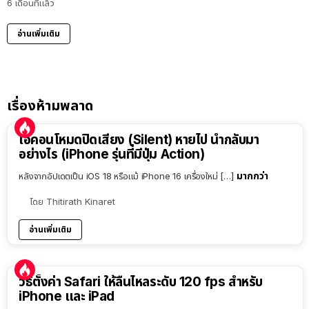
6 เดือนที่แล้ว
อ่านเพิ่มเติม
เรื่องห้ามพลาด
ไอคอนโหมดปิดเสียง (Silent) หายไป นำกลับมา
อย่างไร (iPhone รุ่นที่มีปุ่ม Action)
มากกว่า
หลังจากอัปเดตเป็น iOS 18 หรือแม้ iPhone 16 เครื่องใหม่ […]
โดย
Thitirath Kinaret
อ่านเพิ่มเติม
วิธีตั้งค่า Safari ให้ลื่นไหลระดับ 120 fps สำหรับ
iPhone และ iPad