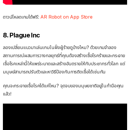
ดาวน์โหลดเกมได้ฟรี:
AR Robot on App Store
8. Plague Inc
ลองเปลี่ยนแนวมาเล่นเกมในฝั่งผู้ร้ายดูบ้างไหม? ด้วยเกมจำลอง
สถานการณ์ผสมการวางกลยุทธ์ที่คุณต้องสร้างเชื้อโรคร้ายและกระจาย
เชื้อโรคเหล่านี้ให้แพร่ระบาดและสร้างอันตรายให้กับประชากรทั่วโลก แต่
มนุษย์สามารถปรับตัวและหาวิธีป้องกันการติดเชื้อได้เช่นกัน
คุณจะกระจายเชื้อโรคได้แค่ไหน? จุดจบของมนุษยชาติอยู่ในกำมือคุณ
แล้ว!