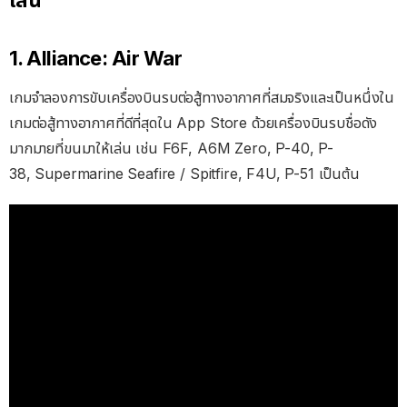
เล่น
1. Alliance: Air War
เกมจำลองการขับเครื่องบินรบต่อสู้ทางอากาศที่สมจริงและเป็นหนึ่งใน
เกมต่อสู้ทางอากาศที่ดีที่สุดใน App Store ด้วยเครื่องบินรบชื่อดัง
มากมายที่ขนมาให้เล่น เช่น F6F, A6M Zero, P-40, P-
38, Supermarine Seafire / Spitfire, F4U, P-51 เป็นต้น