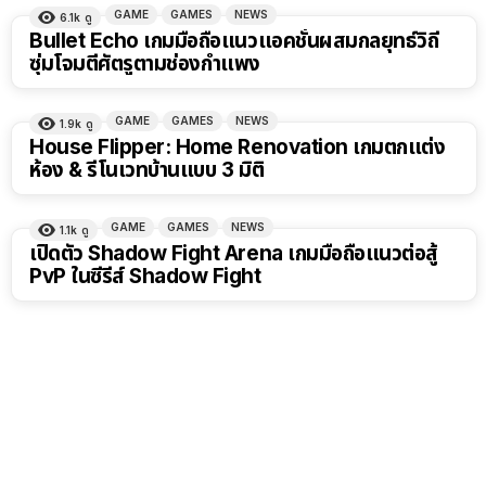
GAME
GAMES
NEWS
6.1k
ดู
Bullet Echo เกมมือถือแนวแอคชั่นผสมกลยุทธ์วิถี
ซุ่มโจมตีศัตรูตามช่องกำแพง
GAME
GAMES
NEWS
1.9k
ดู
House Flipper: Home Renovation เกมตกแต่ง
ห้อง & รีโนเวทบ้านแบบ 3 มิติ
GAME
GAMES
NEWS
1.1k
ดู
เปิดตัว Shadow Fight Arena เกมมือถือแนวต่อสู้
PvP ในซีรีส์ Shadow Fight