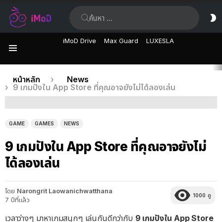
ค้นหา:
ส
ผิ
iMoD Drive
Max Guard
LUXESLA
เมนู
เรื่อง
คุณอยู่ที่นี่:
หน้าหลัก
News
9 เกมปังใน App Store ที่คุณอาจยังไม่ได้ลองเล่น
ล่าสุด
GAME
GAMES
NEWS
9 เกมปังใน App Store ที่คุณอาจยังไม่
ได้ลองเล่น
โดย
Narongrit Laowanichwatthana
1000
ดู
7 ปีที่แล้ว
เวลาว่างๆ มาหาเกมสนุกๆ เล่นกันดีกว่ากับ
9 เกมปังใน App Store