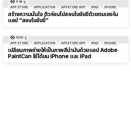
6.4k
ดู
APP STORE
APPLICATION
APPSTORE APP
IPAD
IPHONE
สร้างความมั่นใจ ติวก่อนไปสอบใบขับขี่ด้วยตนเองใน
แอป “สอบใบขับขี่”
1000
ดู
APP STORE
APPLICATION
APPSTORE APP
IPAD
IPHONE
เปลี่ยนภาพถ่ายให้เป็นภาพสีน้ำมันด้วยแอป Adobe
PaintCan ใช้ได้บน iPhone และ iPad