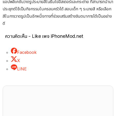
แอปพลิเคชันวาดรูประบายสีในธีมไข่อีสเตอร์และกระต่าย ที่สามารถนำมา
ประชุกต์ใช้เป็นกิจกรรมในครอบครัวได้ สอนเด็ก ๆ ระบายสี หรือเลือก
สีในการวาดรูปเป็นอีกหนึ่งทางที่ช่วยเสริมสร้างจินตนาการได้เป็นอย่าง
ดี
ความคิดเห็น - Like เพจ iPhoneMod.net
Facebook
X
LINE