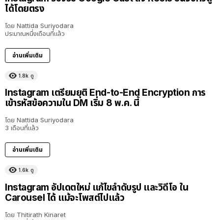
ได้โดยตรง
โดย
Nattida Suriyodara
ประมาณหนึ่งเดือนที่แล้ว
อ่านเพิ่มเติม
1.8k
ดู
Instagram เตรียมยุติ End-to-End Encryption การ
เข้ารหัสข้อความใน DM เริ่ม 8 พ.ค. นี้
โดย
Nattida Suriyodara
3 เดือนที่แล้ว
อ่านเพิ่มเติม
1.6k
ดู
Instagram อัปเดตใหม่ แก้ไขลำดับรูป และวิดีโอ ใน
Carousel ได้ แม้จะโพสต์ไปแล้ว
โดย
Thitirath Kinaret