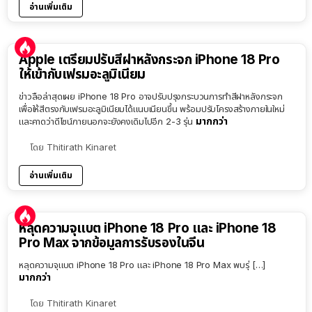
อ่านเพิ่มเติม
Apple เตรียมปรับสีฝาหลังกระจก iPhone 18 Pro
ให้เข้ากับเฟรมอะลูมิเนียม
ข่าวลือล่าสุดเผย iPhone 18 Pro อาจปรับปรุงกระบวนการทำสีฝาหลังกระจก
เพื่อให้สีตรงกับเฟรมอะลูมิเนียมได้แนบเนียนขึ้น พร้อมปรับโครงสร้างภายในใหม่
มากกว่า
และคาดว่าดีไซน์ภายนอกจะยังคงเดิมไปอีก 2-3 รุ่น
โดย
Thitirath Kinaret
อ่านเพิ่มเติม
หลุดความจุแบต iPhone 18 Pro และ iPhone 18
Pro Max จากข้อมูลการรับรองในจีน
หลุดความจุแบต iPhone 18 Pro และ iPhone 18 Pro Max พบรุ่ […]
มากกว่า
โดย
Thitirath Kinaret