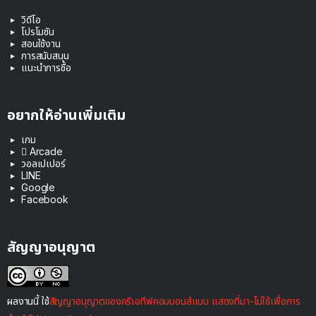
วิดีโอ
โปรโมชัน
สอนใช้งาน
การสนับสนุน
แนะนำการซื้อ
อยากให้อ่านเพิ่มเติม
เกม
 Arcade
วอลเปเปอร์
LINE
Google
Facebook
สัญญาอนุญาต
ผลงานนี้ ใช้
สัญญาอนุญาตของครีเอทีฟคอมมอนส์แบบ แสดงที่มา-ไม่ใช้เพื่อการ