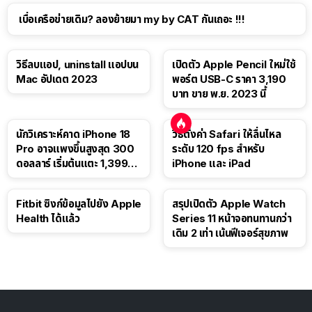
เบื่อเครือข่ายเดิม? ลองย้ายมา my by CAT กันเถอะ !!!
วิธีลบแอป, uninstall แอปบน
เปิดตัว Apple Pencil ใหม่ใช้
Mac อัปเดต 2023
พอร์ต USB-C ราคา 3,190
บาท ขาย พ.ย. 2023 นี้
นักวิเคราะห์คาด iPhone 18
วิธีตั้งค่า Safari ให้ลื่นไหล
Pro อาจแพงขึ้นสูงสุด 300
ระดับ 120 fps สำหรับ
ดอลลาร์ เริ่มต้นแตะ 1,399
iPhone และ iPad
ดอลลาร์
Fitbit ซิงก์ข้อมูลไปยัง Apple
สรุปเปิดตัว Apple Watch
Health ได้แล้ว
Series 11 หน้าจอทนทานกว่า
เดิม 2 เท่า เน้นฟีเจอร์สุขภาพ