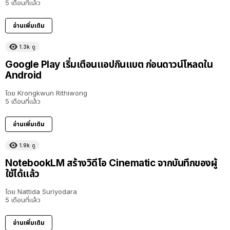
5 เดือนที่แล้ว
อ่านเพิ่มเติม
1.3k
ดู
Google Play เริ่มเตือนแอปกินแบต ก่อนดาวน์โหลดใน
Android
โดย
Krongkwun Rithiwong
5 เดือนที่แล้ว
อ่านเพิ่มเติม
1.9k
ดู
NotebookLM สร้างวิดีโอ Cinematic จากบันทึกของผู้
ใช้ได้แล้ว
โดย
Nattida Suriyodara
5 เดือนที่แล้ว
อ่านเพิ่มเติม