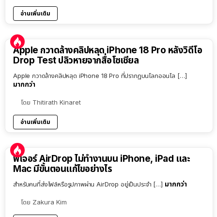
อ่านเพิ่มเติม
Apple กวาดล้างคลิปหลุด iPhone 18 Pro หลังวิดีโอ
Drop Test ปลิวหายจากสื่อโซเชียล
Apple กวาดล้างคลิปหลุด iPhone 18 Pro ที่ปรากฏบนโลกออนไล […]
มากกว่า
โดย
Thitirath Kinaret
อ่านเพิ่มเติม
ฟีเจอร์ AirDrop ไม่ทำงานบน iPhone, iPad และ
Mac มีขั้นตอนแก้ไขอย่างไร
มากกว่า
สำหรับคนที่ส่งไฟล์หรือรูปภาพผ่าน AirDrop อยู่เป็นประจำ […]
โดย
Zakura Kim