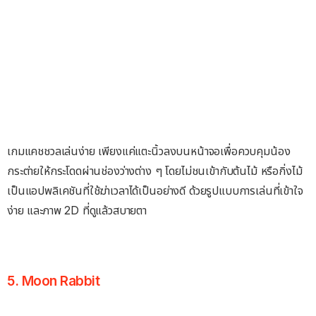
เกมแคชชวลเล่นง่าย เพียงแค่แตะนิ้วลงบนหน้าจอเพื่อควบคุมน้อง
กระต่ายให้กระโดดผ่านช่องว่างต่าง ๆ โดยไม่ชนเข้ากับต้นไม้ หรือกิ่งไม้
เป็นแอปพลิเคชันที่ใช้ฆ่าเวลาได้เป็นอย่างดี ด้วยรูปแบบการเล่นที่เข้าใจ
ง่าย และภาพ 2D ที่ดูแล้วสบายตา
5. Moon Rabbit