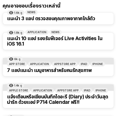
คุณอาจชอบเรื่องราวเหล่านี้
NEWS
1.6k
ดู
แนะนำ 3 แอป ตรวจสอบคุณภาพอากาศใกล้ตัว
APPLICATION
NEWS
1.8k
ดู
แนะนำ 10 แอป รองรับฟีเจอร์ Live Activities ใน
iOS 16.1
6k
ดู
APP STORE
APPLICATION
APPSTORE APP
IPAD
IPHONE
7 แอปแนะนำ เมนูอาหารสำหรับคนรักสุขภาพ
1.4k
ดู
APPLE STORE
APPLICATION
APPSTORE APP
IPAD
IPHONE
แจ้งเตือนหรือเขียนบันทึกไดอะรี่ (Diary) ประจำวันสุด
น่ารัก ด้วยแอป P714 Calendar ฟรี!!