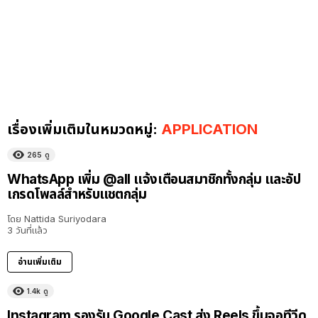
เรื่องเพิ่มเติมในหมวดหมู่:
APPLICATION
265
ดู
WhatsApp เพิ่ม @all แจ้งเตือนสมาชิกทั้งกลุ่ม และอัป
เกรดโพลล์สำหรับแชตกลุ่ม
โดย
Nattida Suriyodara
3 วันที่แล้ว
อ่านเพิ่มเติม
1.4k
ดู
Instagram รองรับ Google Cast ส่ง Reels ขึ้นจอทีวีดู