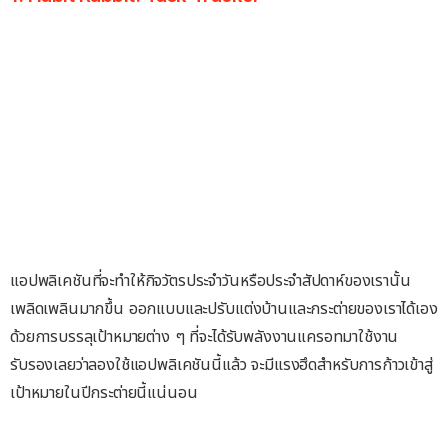
แอปพลิเคชันที่จะทำให้กิจวัตรประจำวันหรือประจำสัปดาห์ของเรานั้น
เพลิดเพลินมากขึ้น ออกแบบและปรับแต่งบ้านและกระต่ายของเราได้เอง
ด้วยการบรรลุเป้าหมายต่าง ๆ ที่จะได้รับพลังงานแครอทมาใช้งาน
รับรองเลยว่าลองใช้แอปพลิเคชันนี้แล้ว จะมีแรงฮึดสำหรับการก้าวเข้าสู่
เป้าหมายในปีกระต่ายนี้แน่นอน