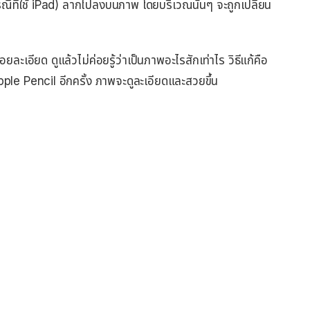
กรณีที่ใช้ iPad) ลากไปลงบนภาพ โดยบริเวณนั้นๆ จะถูกเปลี่ยน
อียด ดูแล้วไม่ค่อยรู้ว่าเป็นภาพอะไรสักเท่าไร วิธีแก้คือ
ple Pencil อีกครั้ง ภาพจะดูละเอียดและสวยขึ้น