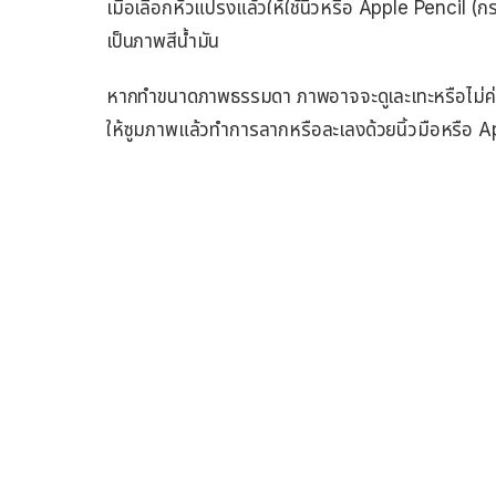
เมื่อเลือกหัวแปรงแล้วให้ใช้นิ้วหรือ Apple Pencil (
เป็นภาพสีน้ำมัน
หากทำขนาดภาพธรรมดา ภาพอาจจะดูเละเทะหรือไม่ค่อยละเ
ให้ซูมภาพแล้วทำการลากหรือละเลงด้วยนิ้วมือหรือ Ap