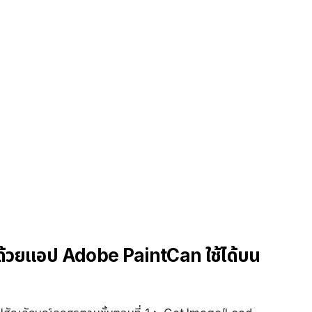
ันด้วยแอป Adobe PaintCan ใช้ได้บน