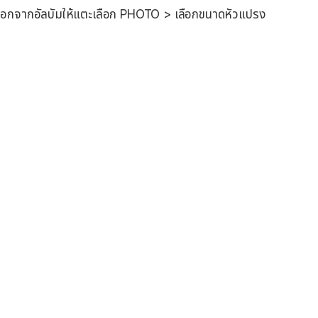
ือกจากอัลบัมให้แตะเลือก PHOTO > เลือกขนาดหัวแปรง