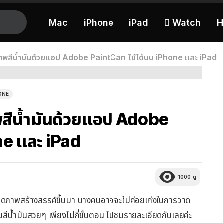
Mac
iPhone
iPad
 Watch
H
นภาพสีน้ำมันด้วยแอป Adobe PaintCan ใช้ได้บน iPhone และ iPad
ONE
าพสีน้ำมันด้วยแอป Adobe
ne และ iPad
1000
ดู
ดภาพสร้างสรรค์ขึ้นมา บางคนอาจจะไม่ค่อยเก่งในการวาด
ีน้ำมันสวยๆ เพียงไม่กี่ขั้นตอน ไปชมรายละเอียดกันเลยค่ะ