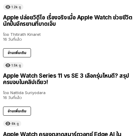
1.2k
ดู
Apple ปล่อยวิดีโอ เรื่องจริงเมื่อ Apple Watch ช่วยชีวิต
นักปั่นจักรยานที่บาดเจ็บ
โดย
Thitirath Kinaret
16 วันที่แล้ว
อ่านเพิ่มเติม
1.5k
ดู
Apple Watch Series 11 vs SE 3 เลือกรุ่นไหนดี? สรุป
ครบจบในคลิปเดียว!
โดย
Nattida Suriyodara
16 วันที่แล้ว
อ่านเพิ่มเติม
6k
ดู
Apple Watch ครองตลาดสมาร์ตวอทช์ Edge AI ใน