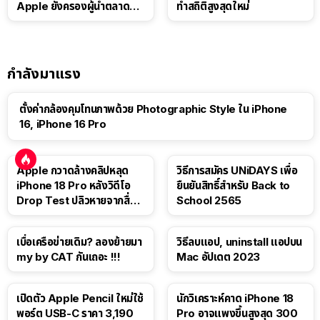
Apple ยังครองผู้นำตลาด
ทำสถิติสูงสุดใหม่
แท็บเล็ต
กำลังมาแรง
ตั้งค่ากล้องคุมโทนภาพด้วย Photographic Style ใน iPhone
16, iPhone 16 Pro
Apple กวาดล้างคลิปหลุด
วิธีการสมัคร UNiDAYS เพื่อ
iPhone 18 Pro หลังวิดีโอ
ยืนยันสิทธิ์สำหรับ Back to
Drop Test ปลิวหายจากสื่อ
School 2565
โซเชียล
เบื่อเครือข่ายเดิม? ลองย้ายมา
วิธีลบแอป, uninstall แอปบน
my by CAT กันเถอะ !!!
Mac อัปเดต 2023
เปิดตัว Apple Pencil ใหม่ใช้
นักวิเคราะห์คาด iPhone 18
พอร์ต USB-C ราคา 3,190
Pro อาจแพงขึ้นสูงสุด 300