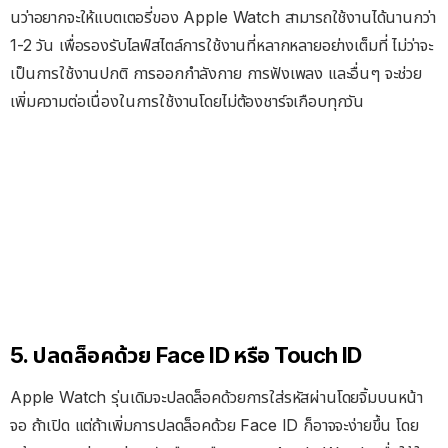
นว่าอยากจะให้แบตเตอรี่ของ Apple Watch สามารถใช้งานได้นานกว่า
1-2 วัน เพื่อรองรับไลฟ์สไตล์การใช้งานที่หลากหลายอย่างเต็มที่ ไม่ว่าจะ
เป็นการใช้งานปกติ การออกกำลังกาย การฟังเพลง และอื่นๆ จะช่วย
เพิ่มความต่อเนื่องในการใช้งานโดยไม่ต้องชาร์จเกือบทุกวัน
5. ปลดล็อคด้วย Face ID หรือ Touch ID
Apple Watch รุ่นเดิมจะปลดล็อคด้วยการใส่รหัสผ่านโดยจิ้มบนหน้า
จอ ถ้าเปิด แต่ถ้าเพิ่มการปลดล็อคด้วย Face ID ก็อาจจะง่ายขึ้น โดย