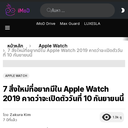
ค้นหา:
ส
ผิ
iMoD Drive
Max Guard
LUXESLA
เมนู
เรื่อง
คุณอยู่ที่นี่:
หน้าหลัก
Apple Watch
7 สิ่งใหม่ที่อยากมีใน Apple Watch 2019 คาดว่าจะเปิดตัววัน
ล่าสุด
ที่ 10 กันยายนนี้
APPLE WATCH
7 สิ่งใหม่ที่อยากมีใน Apple Watch
2019 คาดว่าจะเปิดตัววันที่ 10 กันยายนนี้
โดย
Zakura Kim
1.3k
ดู
7 ปีที่แล้ว