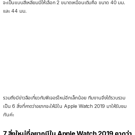
จะเป็นแบบสี่เหลี่ยมมีให้เลือก 2 ขนาดเหมือนเดิมคือ ขนาด 40 มม.
และ 44 มม.
รวมถึงมีข่าวลือเกี่ยวกับฟีเจอร์ใหม่อีกเล็กน้อย ทีมงานจึงได้รวบรวม
เป็น 6 สิ่งที่คาดว่าอยากจะให้มีใน Apple Watch 2019 มาให้รับชม
กันค่ะ
7 สิ่งใหม่ที่อยากมีใน Apple Watch 2019 คาดว่า