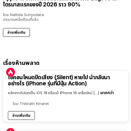
ไตรมาสแรกของปี 2026 ราว 90%
โดย
Nattida Suriyodara
ประมาณหนึ่งเดือนที่แล้ว
อ่านเพิ่มเติม
เรื่องห้ามพลาด
ไอคอนโหมดปิดเสียง (Silent) หายไป นำกลับมา
อย่างไร (iPhone รุ่นที่มีปุ่ม Action)
มากกว่า
หลังจากอัปเดตเป็น iOS 18 หรือแม้ iPhone 16 เครื่องใหม่ […]
โดย
Thitirath Kinaret
อ่านเพิ่มเติม