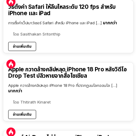
วิธีตั้งค่า Safari ให้ลื่นไหลระดับ 120 fps สำหรับ
iPhone และ iPad
มากกว่า
การตั้งค่าเว็ปเบาว์เซอร์ Safari สำหรับ iPhone และ iPad […]
โดย
Sasithakan Sritonthip
อ่านเพิ่มเติม
Apple กวาดล้างคลิปหลุด iPhone 18 Pro หลังวิดีโอ
Drop Test ปลิวหายจากสื่อโซเชียล
Apple กวาดล้างคลิปหลุด iPhone 18 Pro ที่ปรากฏบนโลกออนไล […]
มากกว่า
โดย
Thitirath Kinaret
อ่านเพิ่มเติม