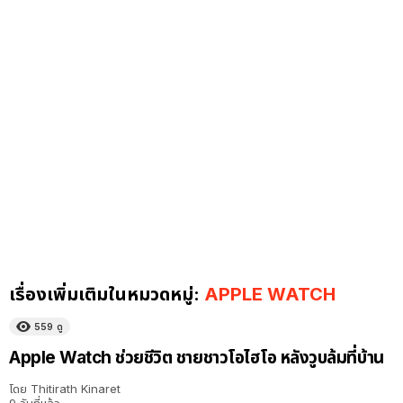
เรื่องเพิ่มเติมในหมวดหมู่:
APPLE WATCH
559
ดู
Apple Watch ช่วยชีวิต ชายชาวโอไฮโอ หลังวูบล้มที่บ้าน
โดย
Thitirath Kinaret