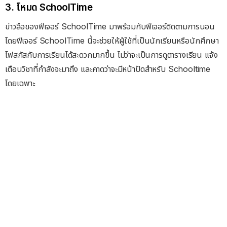
3. โหมด SchoolTime
ข่าวลือของฟีเจอร์ SchoolTime มาพร้อมกับฟีเจอร์ติดตามการนอน
โดยฟีเจอร์ SchoolTime นี้จะช่วยให้ผู้ใช้ที่เป็นนักเรียนหรือนักศึกษา
โฟสกัสกับการเรียนได้สะดวกมากขึ้น ไม่ว่าจะเป็นการดูตารางเรียน แจ้ง
เตือนวิชาที่กำลังจะมาถึง และคาดว่าจะมีหน้าปัดสำหรับ Schooltime
โดยเฉพาะ