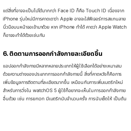
แต่สิ่งที่อาจจะเป็นไปได้มากกว่า Face ID ก็คือ Touch ID เนื่องจาก
iPhone รุ่นใหม่มีการคาดเดาว่า Apple อาจจะใส่ฟีเจอร์การสแกนลาย
นิ้วมือบนหน้าจอเข้ามาด้วย หาก iPhone ทำได้ คาดว่า Apple Watch
ก็อาจจะทำได้ด้วยเช่นกัน
6. ติดตามการออกกำลังกายละเอียดขึ้น
แอปออกกำลังกายมีหลากหลายประเภทให้ผู้ใช้เลือกได้อย่างเหมาะสม
ด้วยความต่างของประเภทการออกกำลังกายนี้ สิ่งที่คาดหวังก็คือการ
เพิ่มข้อมูลการติดตามที่ละเอียดมากขึ้น เหมือนกับการเพิ่มเมตริกใหม่
สำหรับการวิ่งใน watchOS 5 ผู้ใช้ก็อยากจะเห็นในการออกกำลังกาย
อื่นด้วย เช่น การยกเวท มีเมตริกนับจำนวนครั้ง การนับเซ็ตให้ เป็นต้น