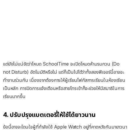
แต่ยังไม่แน่ชัดว่าโหมด SchoolTime จะเปิดโหมดห้ามรบกวน (Do
not Disturb) อัตโนมัติหรือไม่ แต่ก็เป็นไปได้ว่าทั้งสองฟีเจอร์นี้อาจจะ
ทำงานร่วมกัน เนื่องจากต้องการให้ผู้เรียนโฟกัสการเรียนในห้องเรียน
เป็นหลัก การปิดการแจ้งเตือนหรือสายโทรเข้าก็จะช่วยให้มีสมาธิในการ
เรียนมากขึ้น
4. ปรับปรุงแบตเตอรี่ให้ใช้ได้ยาวนาน
ข้อนี้อาจจะโดนใจผู้ที่กำลังใช้ Apple Watch อยู่ที่คาดหวังกันมายาวนา