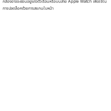
กล้องอาจจะซ่อนอยู่แถวตัวเรือนหรือบนสาย Apple Watch เพื่อใช้ใน
การปลดล็อคด้วยการสแกนใบหน้า