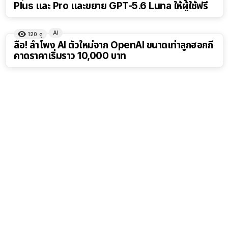
Plus และ Pro และขยาย GPT-5.6 Luna ให้ผู้ใช้ฟรี
AI
120
ดู
ลือ! ลำโพง AI ตัวใหม่จาก OpenAI ขนาดเท่าลูกฮอกกี้
คาดราคาเริ่มราว 10,000 บาท