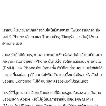
เราเคยเห็นข่าวมากมายเกี่ยวกับไฟไหม้สายชาร์ต ไฟช็อตสายชาร์ต ส่ง
ผลให้ iPhone เสียหายและมีโอกาสเกิดอุบัติเหตุร้ายแรงกับผู้ใช้งาน
iPhone ด้วย
สายชาร์จที่ไม่ได้มาตรฐานนอกจากจะทำให้ชาร์จไฟไม่เข้าแล้วผลที่ตามมา
คือ กระแสไฟที่จ่ายเข้า iPhone นั้นไม่นิ่ง ส่งให้ผลต่อระบบการจ่ายไฟ
(PMU) ของ iPhone ซึ่งมีโอกาสที่จะทำให้ไอซีที่ควบคุมระบบไฟเสียได้
อาการที่เจอบ่อยๆ ก็คือ ชาร์จไฟไม่เข้า, แบตยิ่งชาร์จยิ่งลดหรืสลับด้าน
ของสาย Lightning ไม่ได้ จนที่สุดเครื่องจะเปิดไม่ติดนั่นเอง
ทางที่ดีที่สุด เราควรเลือกใช้สายชาร์ตที่มีมาตรฐานรับรอง อาจเป็นสาย
ของแท้จาก Apple หรือไม่ผู้ให้บริการรายอื่นที่สัญลักษณ์ MFI
(Made for iPhone) ติดอยู่ข้างกล่อง จะช่วยให้การชาร์ตปลอดภัย