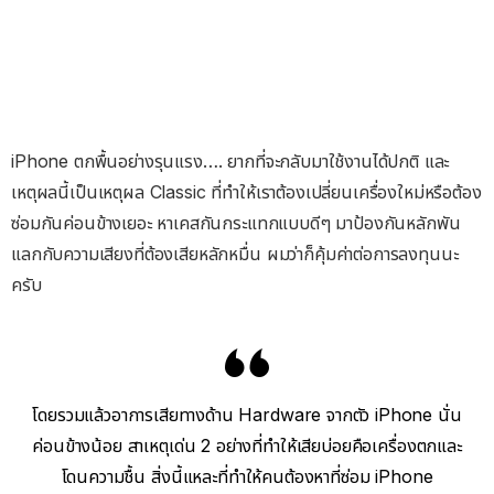
iPhone ตกพื้นอย่างรุนแรง…. ยากที่จะกลับมาใช้งานได้ปกติ และ
เหตุผลนี้เป็นเหตุผล Classic ที่ทำให้เราต้องเปลี่ยนเครื่องใหม่หรือต้อง
ซ่อมกันค่อนข้างเยอะ หาเคสกันกระแทกแบบดีๆ มาป้องกันหลักพัน
แลกกับความเสียงที่ต้องเสียหลักหมื่น ผมว่าก็คุ้มค่าต่อการลงทุนนะ
ครับ
โดยรวมแล้วอาการเสียทางด้าน Hardware จากตัว iPhone นั่น
ค่อนข้างน้อย สาเหตุเด่น 2 อย่างที่ทำให้เสียบ่อยคือเครื่องตกและ
โดนความชื้น สิ่งนี้แหละที่ทำให้คนต้องหาที่ซ่อม iPhone