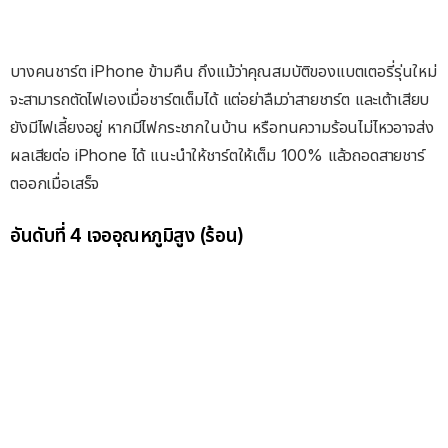
บางคนชาร์ต iPhone ข้ามคืน ถึงแม้ว่าคุณสมบัติของแบตเตอรี่รุ่นใหม่
จะสามารถตัดไฟเองเมื่อชาร์ตเต็มได้ แต่อย่าลืมว่าสายชาร์ต และเต้าเสียบ
ยังมีไฟเลี้ยงอยู่ หากมีไฟกระชากในบ้าน หรือทนความร้อนไม่ไหวอาจส่ง
ผลเสียต่อ iPhone ได้ แนะนำให้ชาร์ตให้เต็ม 100% แล้วถอดสายชาร์
ตออกเมื่อเสร็จ
อันดับที่ 4 เจออุณหภูมิสูง (ร้อน)