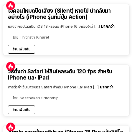
ไอคอนโหมดปิดเสียง (Silent) หายไป นำกลับมา
อย่างไร (iPhone รุ่นที่มีปุ่ม Action)
มากกว่า
หลังจากอัปเดตเป็น iOS 18 หรือแม้ iPhone 16 เครื่องใหม่ […]
โดย
Thitirath Kinaret
อ่านเพิ่มเติม
วิธีตั้งค่า Safari ให้ลื่นไหลระดับ 120 fps สำหรับ
iPhone และ iPad
มากกว่า
การตั้งค่าเว็ปเบาว์เซอร์ Safari สำหรับ iPhone และ iPad […]
โดย
Sasithakan Sritonthip
อ่านเพิ่มเติม