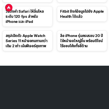
ดอลลาร์
วิธีตั้งค่า Safari ให้ลื่นไหล
Fitbit ซิงก์ข้อมูลไปยัง Apple
ระดับ 120 fps สำหรับ
Health ได้แล้ว
iPhone และ iPad
สรุปเปิดตัว Apple Watch
ลือ iPhone รุ่นครบรอบ 20 ปี
Series 11 หน้าจอทนทานกว่า
ใช้หน้าจอใหญ่ขึ้น พร้อมดีไซน์
เดิม 2 เท่า เน้นฟีเจอร์สุขภาพ
ไร้ขอบโค้งทั้งสี่ด้าน