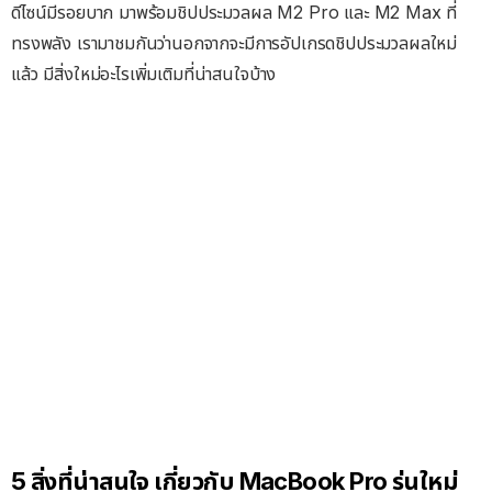
ดีไซน์มีรอยบาก มาพร้อมชิปประมวลผล M2 Pro และ M2 Max ที่
ทรงพลัง เรามาชมกันว่านอกจากจะมีการอัปเกรดชิปประมวลผลใหม่
แล้ว มีสิ่งใหม่อะไรเพิ่มเติมที่น่าสนใจบ้าง
5 สิ่งที่น่าสนใจ เกี่ยวกับ MacBook Pro รุ่นใหม่