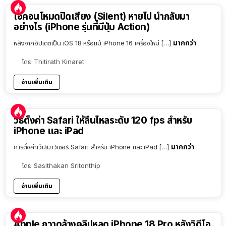
ไอคอนโหมดปิดเสียง (Silent) หายไป นำกลับมา
อย่างไร (iPhone รุ่นที่มีปุ่ม Action)
มากกว่า
หลังจากอัปเดตเป็น iOS 18 หรือแม้ iPhone 16 เครื่องใหม่ […]
โดย
Thitirath Kinaret
อ่านเพิ่มเติม
วิธีตั้งค่า Safari ให้ลื่นไหลระดับ 120 fps สำหรับ
iPhone และ iPad
มากกว่า
การตั้งค่าเว็ปเบาว์เซอร์ Safari สำหรับ iPhone และ iPad […]
โดย
Sasithakan Sritonthip
อ่านเพิ่มเติม
Apple กวาดล้างคลิปหลุด iPhone 18 Pro หลังวิดีโอ