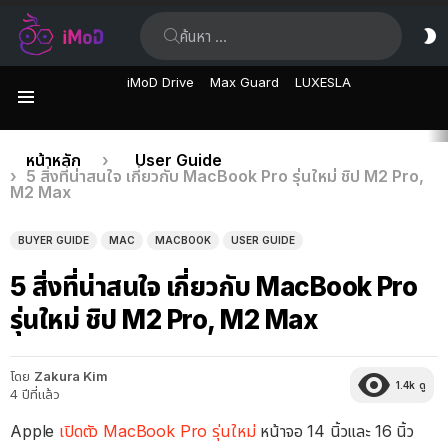
ค้นหา:
ส
ผิ
iMoD Drive
Max Guard
LUXESLA
เมนู
เรื่อง
คุณอยู่ที่นี่:
หน้าหลัก
User Guide
5 สิ่งที่น่าสนใจ เกี่ยวกับ MacBook Pro รุ่นใหม่ ชิป M2 Pro,
ล่าสุด
M2 Max
BUYER GUIDE
MAC
MACBOOK
USER GUIDE
5 สิ่งที่น่าสนใจ เกี่ยวกับ MacBook Pro
รุ่นใหม่ ชิป M2 Pro, M2 Max
โดย
Zakura Kim
1.4k
ดู
4 ปีที่แล้ว
Apple
เปิดตัว MacBook Pro รุ่นใหม่
หน้าจอ 14 นิ้วและ 16 นิ้ว