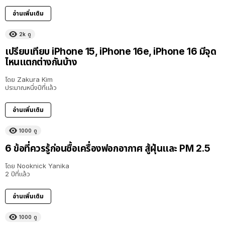
อ่านเพิ่มเติม
2k
ดู
เปรียบเทียบ iPhone 15, iPhone 16e, iPhone 16 มีจุด
ไหนแตกต่างกันบ้าง
โดย
Zakura Kim
ประมาณหนึ่งปีที่แล้ว
อ่านเพิ่มเติม
1000
ดู
6 ข้อที่ควรรู้ก่อนซื้อเครื่องฟอกอากาศ สู้ฝุ่นและ PM 2.5
โดย
Nooknick Yanika
2 ปีที่แล้ว
อ่านเพิ่มเติม
1000
ดู