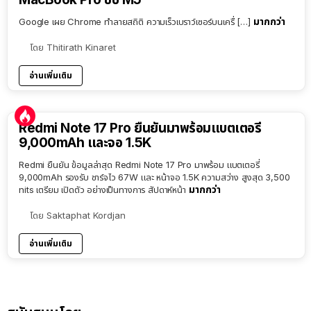
มากกว่า
Google เผย Chrome ทำลายสถิติ ความเร็วเบราว์เซอร์บนเครื่ […]
โดย
Thitirath Kinaret
อ่านเพิ่มเติม
Redmi Note 17 Pro ยืนยันมาพร้อมแบตเตอรี่
9,000mAh และจอ 1.5K
Redmi ยืนยัน ข้อมูลล่าสุด Redmi Note 17 Pro มาพร้อม แบตเตอรี่
9,000mAh รองรับ ชาร์จไว 67W และ หน้าจอ 1.5K ความสว่าง สูงสุด 3,500
มากกว่า
nits เตรียม เปิดตัว อย่างเป็นทางการ สัปดาห์หน้า
โดย
Saktaphat Kordjan
อ่านเพิ่มเติม