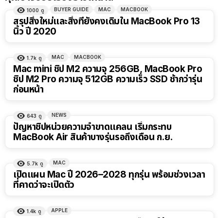
BUYER GUIDE
MAC
MACBOOK
1000
ดู
สรุปสิ่งใหม่และสิ่งที่ยังคงเดิมใน MacBook Pro 13
นิ้ว ปี 2020
MAC
MACBOOK
1.7k
ดู
Mac mini ชิป M2 ความจุ 256GB, MacBook Pro
ชิป M2 Pro ความจุ 512GB ความเร็ว SSD ช้ากว่ารุ่น
ก่อนหน้า
NEWS
643
ดู
ปัญหาชิปหน่วยความจำขาดแคลน เริ่มกระทบ
MacBook Air สินค้าบางรุ่นรอถึงเดือน ก.ย.
MAC
5.7k
ดู
เปิดแผน Mac ปี 2026–2028 ทุกรุ่น พร้อมช่วงเวลา
ที่คาดว่าจะเปิดตัว
APPLE
1.4k
ดู
23:28