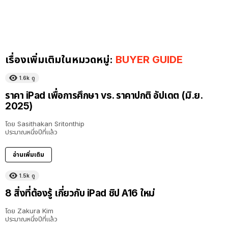
เรื่องเพิ่มเติมในหมวดหมู่:
BUYER GUIDE
1.6k
ดู
ราคา iPad เพื่อการศึกษา vs. ราคาปกติ อัปเดต (มิ.ย.
2025)
โดย
Sasithakan Sritonthip
ประมาณหนึ่งปีที่แล้ว
อ่านเพิ่มเติม
1.5k
ดู
8 สิ่งที่ต้องรู้ เกี่ยวกับ iPad ชิป A16 ใหม่
โดย
Zakura Kim
ประมาณหนึ่งปีที่แล้ว