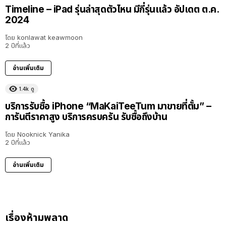
Timeline – iPad รุ่นล่าสุดตัวไหน มีกี่รุ่นแล้ว อัปเดต ต.ค.
2024
โดย
konlawat keawmoon
2 ปีที่แล้ว
อ่านเพิ่มเติม
1.4k
ดู
บริการรับซื้อ iPhone “MaKaiTeeTum มาขายที่ตั้ม” –
การันตีราคาสูง บริการครบครัน รับซื้อถึงบ้าน
โดย
Nooknick Yanika
2 ปีที่แล้ว
อ่านเพิ่มเติม
เรื่องห้ามพลาด