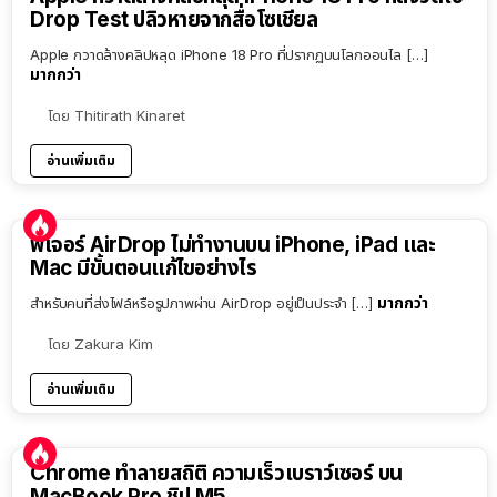
Drop Test ปลิวหายจากสื่อโซเชียล
Apple กวาดล้างคลิปหลุด iPhone 18 Pro ที่ปรากฏบนโลกออนไล […]
มากกว่า
โดย
Thitirath Kinaret
อ่านเพิ่มเติม
ฟีเจอร์ AirDrop ไม่ทำงานบน iPhone, iPad และ
Mac มีขั้นตอนแก้ไขอย่างไร
มากกว่า
สำหรับคนที่ส่งไฟล์หรือรูปภาพผ่าน AirDrop อยู่เป็นประจำ […]
โดย
Zakura Kim
อ่านเพิ่มเติม
Chrome ทำลายสถิติ ความเร็วเบราว์เซอร์ บน
MacBook Pro ชิป M5