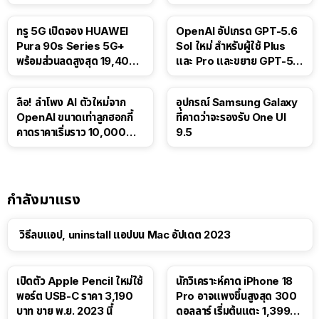
ติดตามขนส่งสาธารณะ
ทรู 5G เปิดจอง HUAWEI
OpenAI อัปเกรด GPT-5.6
Pura 90s Series 5G+
Sol ใหม่ สำหรับผู้ใช้ Plus
พร้อมส่วนลดสูงสุด 19,400
และ Pro และขยาย GPT-5.6
บาท
Luna ให้ผู้ใช้ฟรี
ลือ! ลำโพง AI ตัวใหม่จาก
อุปกรณ์ Samsung Galaxy
OpenAI ขนาดเท่าลูกฮอกกี้
ที่คาดว่าจะรองรับ One UI
คาดราคาเริ่มราว 10,000
9.5
บาท
กำลังมาแรง
วิธีลบแอป, uninstall แอปบน Mac อัปเดต 2023
เปิดตัว Apple Pencil ใหม่ใช้
นักวิเคราะห์คาด iPhone 18
พอร์ต USB-C ราคา 3,190
Pro อาจแพงขึ้นสูงสุด 300
บาท ขาย พ.ย. 2023 นี้
ดอลลาร์ เริ่มต้นแตะ 1,399