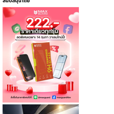
สนับสนุนโดย