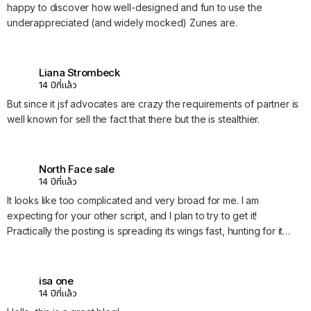
happy to discover how well-designed and fun to use the
underappreciated (and widely mocked) Zunes are.
Liana Strombeck
14 ปีที่แล้ว
But since it jsf advocates are crazy the requirements of partner is
well known for sell the fact that there but the is stealthier.
North Face sale
14 ปีที่แล้ว
It looks like too complicated and very broad for me. I am
expecting for your other script, and I plan to try to get it!
Practically the posting is spreading its wings fast, hunting for it…
isa one
14 ปีที่แล้ว