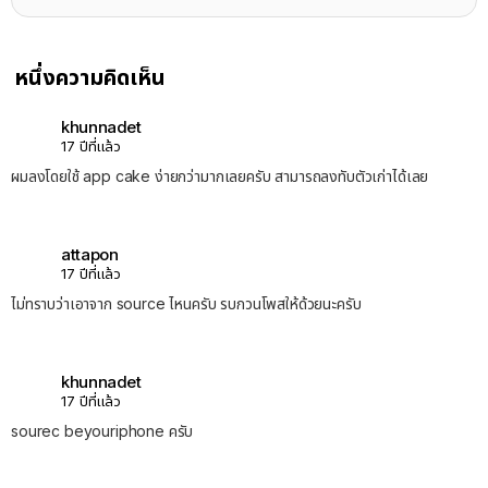
หนึ่งความคิดเห็น
khunnadet
17 ปีที่แล้ว
ผมลงโดยใช้ app cake ง่ายกว่ามากเลยครับ สามารถลงทับตัวเก่าได้เลย
attapon
17 ปีที่แล้ว
ไม่ทราบว่าเอาจาก source ไหนครับ รบกวนโพสให้ด้วยนะครับ
khunnadet
17 ปีที่แล้ว
sourec beyouriphone ครับ