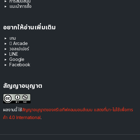
การสนับสนุน
แนะนำการซื้อ
อยากให้อ่านเพิ่มเติม
เกม
 Arcade
วอลเปเปอร์
LINE
Google
Facebook
สัญญาอนุญาต
ผลงานนี้ ใช้
สัญญาอนุญาตของครีเอทีฟคอมมอนส์แบบ แสดงที่มา-ไม่ใช้เพื่อการ
ค้า 4.0 International
.