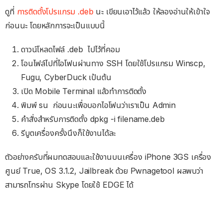
ดูที่
การติดตั้งโปรแกรม .deb
นะ เขียนเอาไว้แล้ว ให้ลองอ่านให้เข้าใจ
ก่อนนะ โดยหลักการจะเป็นแบบนี้
ดาวน์โหลดไฟล์ .deb ไปไว้ที่คอม
โอนไฟล์ไปที่ไอโฟนผ่านทาง SSH โดยใช้โปรแกรม Winscp,
Fugu, CyberDuck เป้นต้น
เปิด Mobile Terminal แล้วทำการติดตั้ง
พิมพ์ su ก่อนนะเพื่อบอกไอโฟนว่าเราเป็น Admin
คำสั่งสำหรับการติดตั้ง dpkg -i filename.deb
รีบูตเครื่องครั้งนึงก็ใช้งานได้ละ
ตัวอย่างครับที่ผมทดสอบและใช้งานบนเครื่อง iPhone 3GS เครื่อง
ศูนย์ True, OS 3.1.2, Jailbreak ด้วย Pwnagetool ผลพบว่า
สามารถโทรผ่าน Skype โดยใช้ EDGE ได้