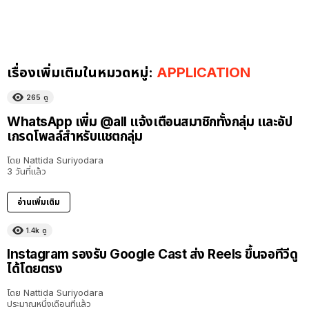
เรื่องเพิ่มเติมในหมวดหมู่:
APPLICATION
265
ดู
WhatsApp เพิ่ม @all แจ้งเตือนสมาชิกทั้งกลุ่ม และอัป
เกรดโพลล์สำหรับแชตกลุ่ม
โดย
Nattida Suriyodara
3 วันที่แล้ว
อ่านเพิ่มเติม
1.4k
ดู
Instagram รองรับ Google Cast ส่ง Reels ขึ้นจอทีวีดู
ได้โดยตรง
โดย
Nattida Suriyodara
ประมาณหนึ่งเดือนที่แล้ว