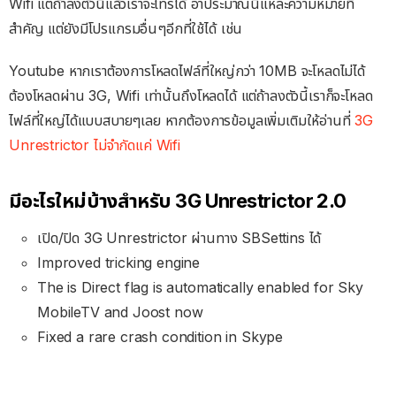
Wifi แต่ถ้าลงตัวนี้แล้วเราจะโทรได้ อ่าประมาณนี้แหละความหมายที่
สำคัญ แต่ยังมีโปรแกรมอื่นๆอีกที่ใช้ได้ เช่น
Youtube หากเราต้องการโหลดไฟล์ที่ใหญ่กว่า 10MB จะโหลดไม่ได้
ต้องโหลดผ่าน 3G, Wifi เท่านั้นถึงโหลดได้ แต่ถ้าลงตัวนี้เราก็จะโหลด
ไฟล์ที่ใหญ่ได้แบบสบายๆเลย หากต้องการข้อมูลเพิ่มเติมให้อ่านที่
3G
Unrestrictor ไม่จำกัดแค่ Wifi
มีอะไรใหม่บ้างสำหรับ 3G Unrestrictor 2.0
เปิด/ปิด 3G Unrestrictor ผ่านทาง SBSettins ได้
Improved tricking engine
The is Direct flag is automatically enabled for Sky
MobileTV and Joost now
Fixed a rare crash condition in Skype