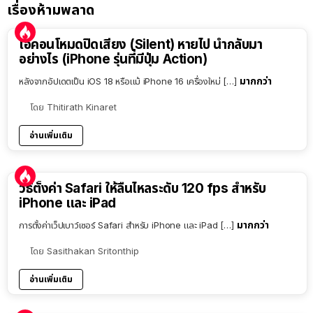
เรื่องห้ามพลาด
ไอคอนโหมดปิดเสียง (Silent) หายไป นำกลับมา
อย่างไร (iPhone รุ่นที่มีปุ่ม Action)
มากกว่า
หลังจากอัปเดตเป็น iOS 18 หรือแม้ iPhone 16 เครื่องใหม่ […]
โดย
Thitirath Kinaret
อ่านเพิ่มเติม
วิธีตั้งค่า Safari ให้ลื่นไหลระดับ 120 fps สำหรับ
iPhone และ iPad
มากกว่า
การตั้งค่าเว็ปเบาว์เซอร์ Safari สำหรับ iPhone และ iPad […]
โดย
Sasithakan Sritonthip
อ่านเพิ่มเติม