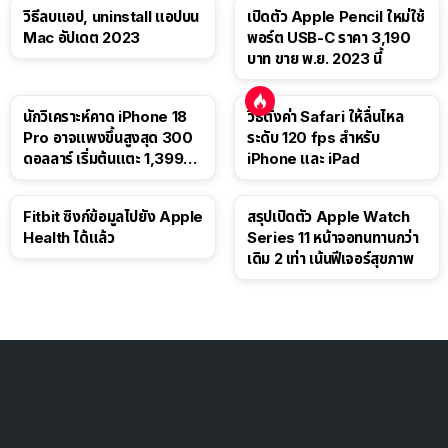
วิธีลบแอป, uninstall แอปบน
เปิดตัว Apple Pencil ใหม่ใช้
Mac อัปเดต 2023
พอร์ต USB-C ราคา 3,190
บาท ขาย พ.ย. 2023 นี้
นักวิเคราะห์คาด iPhone 18
วิธีตั้งค่า Safari ให้ลื่นไหล
Pro อาจแพงขึ้นสูงสุด 300
ระดับ 120 fps สำหรับ
ดอลลาร์ เริ่มต้นแตะ 1,399
iPhone และ iPad
ดอลลาร์
Fitbit ซิงก์ข้อมูลไปยัง Apple
สรุปเปิดตัว Apple Watch
Health ได้แล้ว
Series 11 หน้าจอทนทานกว่า
เดิม 2 เท่า เน้นฟีเจอร์สุขภาพ