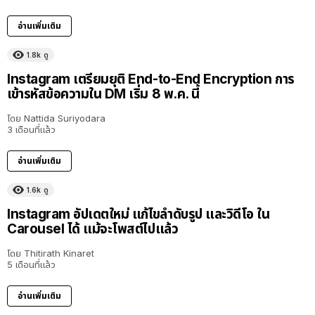
อ่านเพิ่มเติม
1.8k
ดู
Instagram เตรียมยุติ End-to-End Encryption การ
เข้ารหัสข้อความใน DM เริ่ม 8 พ.ค. นี้
โดย
Nattida Suriyodara
3 เดือนที่แล้ว
อ่านเพิ่มเติม
1.6k
ดู
Instagram อัปเดตใหม่ แก้ไขลำดับรูป และวิดีโอ ใน
Carousel ได้ แม้จะโพสต์ไปแล้ว
โดย
Thitirath Kinaret
5 เดือนที่แล้ว
อ่านเพิ่มเติม