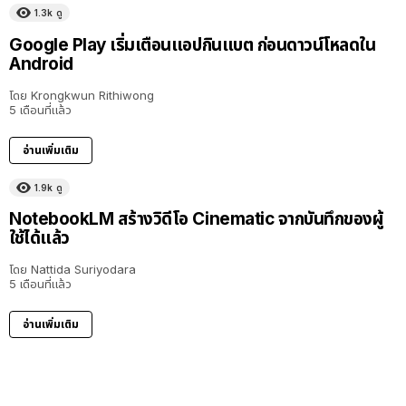
1.3k
ดู
Google Play เริ่มเตือนแอปกินแบต ก่อนดาวน์โหลดใน
Android
โดย
Krongkwun Rithiwong
5 เดือนที่แล้ว
อ่านเพิ่มเติม
1.9k
ดู
NotebookLM สร้างวิดีโอ Cinematic จากบันทึกของผู้
ใช้ได้แล้ว
โดย
Nattida Suriyodara
5 เดือนที่แล้ว
อ่านเพิ่มเติม