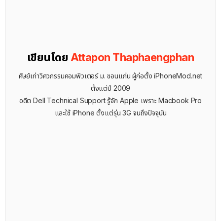
เขียนโดย
Attapon Thaphaengphan
ศิษย์เก่าวิศวกรรมคอมพิวเตอร์ ม. ขอนแก่น ผู้ก่อตั้ง iPhoneMod.net
ตั้งแต่ปี 2009
อดีต Dell Technical Support รู้จัก ​Apple เพราะ Macbook Pro
และใช้ iPhone ตั้งแต่รุ่น 3G จนถึงปัจจุบัน