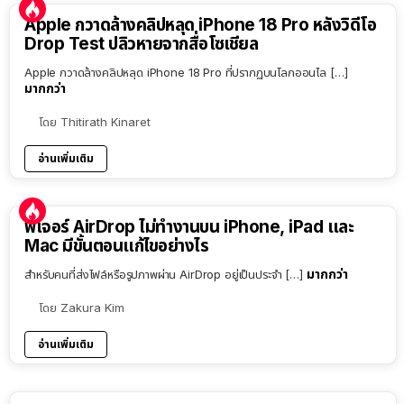
Apple กวาดล้างคลิปหลุด iPhone 18 Pro หลังวิดีโอ
Drop Test ปลิวหายจากสื่อโซเชียล
Apple กวาดล้างคลิปหลุด iPhone 18 Pro ที่ปรากฏบนโลกออนไล […]
มากกว่า
โดย
Thitirath Kinaret
อ่านเพิ่มเติม
ฟีเจอร์ AirDrop ไม่ทำงานบน iPhone, iPad และ
Mac มีขั้นตอนแก้ไขอย่างไร
มากกว่า
สำหรับคนที่ส่งไฟล์หรือรูปภาพผ่าน AirDrop อยู่เป็นประจำ […]
โดย
Zakura Kim
อ่านเพิ่มเติม