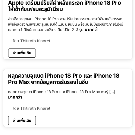
Apple เตรียมปรับสีฝาหลังกระจก iPhone 18 Pro
ให้เข้ากับเฟรมอะลูมิเนียม
ข่าวลือล่าสุดเผย iPhone 18 Pro อาจปรับปรุงกระบวนการทำสีฝาหลังกระจก
เพื่อให้สีตรงกับเฟรมอะลูมิเนียมได้แนบเนียนขึ้น พร้อมปรับโครงสร้างภายในใหม่
มากกว่า
และคาดว่าดีไซน์ภายนอกจะยังคงเดิมไปอีก 2-3 รุ่น
โดย
Thitirath Kinaret
อ่านเพิ่มเติม
หลุดความจุแบต iPhone 18 Pro และ iPhone 18
Pro Max จากข้อมูลการรับรองในจีน
หลุดความจุแบต iPhone 18 Pro และ iPhone 18 Pro Max พบรุ่ […]
มากกว่า
โดย
Thitirath Kinaret
อ่านเพิ่มเติม