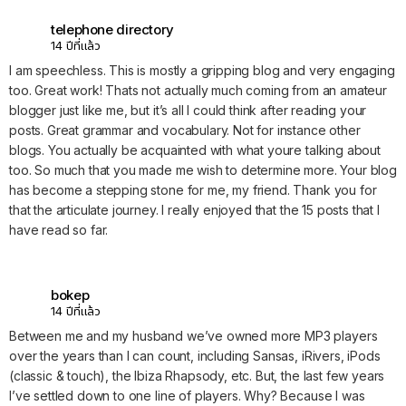
telephone directory
14 ปีที่แล้ว
I am speechless. This is mostly a gripping blog and very engaging
too. Great work! Thats not actually much coming from an amateur
blogger just like me, but it’s all I could think after reading your
posts. Great grammar and vocabulary. Not for instance other
blogs. You actually be acquainted with what youre talking about
too. So much that you made me wish to determine more. Your blog
has become a stepping stone for me, my friend. Thank you for
that the articulate journey. I really enjoyed that the 15 posts that I
have read so far.
bokep
14 ปีที่แล้ว
Between me and my husband we’ve owned more MP3 players
over the years than I can count, including Sansas, iRivers, iPods
(classic & touch), the Ibiza Rhapsody, etc. But, the last few years
I’ve settled down to one line of players. Why? Because I was