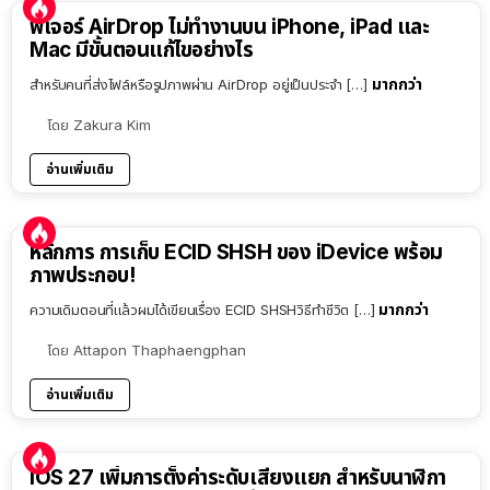
ฟีเจอร์ AirDrop ไม่ทำงานบน iPhone, iPad และ
Mac มีขั้นตอนแก้ไขอย่างไร
มากกว่า
สำหรับคนที่ส่งไฟล์หรือรูปภาพผ่าน AirDrop อยู่เป็นประจำ […]
โดย
Zakura Kim
อ่านเพิ่มเติม
หลักการ การเก็บ ECID SHSH ของ iDevice พร้อม
ภาพประกอบ!
มากกว่า
ความเดิมตอนที่แล้วผมได้เขียนเรื่อง ECID SHSHวิธีทำชีวิต […]
โดย
Attapon Thaphaengphan
อ่านเพิ่มเติม
iOS 27 เพิ่มการตั้งค่าระดับเสียงแยก สำหรับนาฬิกา