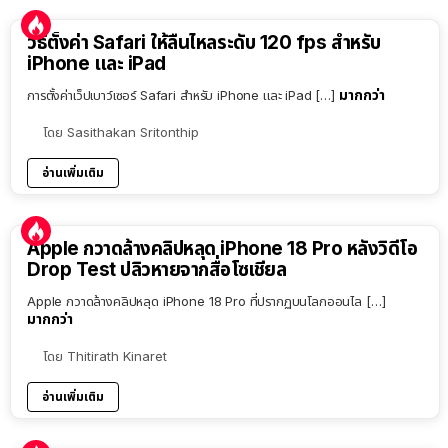
วิธีตั้งค่า Safari ให้ลื่นไหลระดับ 120 fps สำหรับ
iPhone และ iPad
มากกว่า
การตั้งค่าเว็ปเบาว์เซอร์ Safari สำหรับ iPhone และ iPad […]
โดย
Sasithakan Sritonthip
อ่านเพิ่มเติม
Apple กวาดล้างคลิปหลุด iPhone 18 Pro หลังวิดีโอ
Drop Test ปลิวหายจากสื่อโซเชียล
Apple กวาดล้างคลิปหลุด iPhone 18 Pro ที่ปรากฏบนโลกออนไล […]
มากกว่า
โดย
Thitirath Kinaret
อ่านเพิ่มเติม