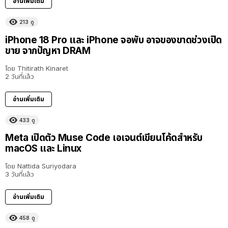
อ่านเพิ่มเติม
213
ดู
iPhone 18 Pro และ iPhone จอพับ อาจของขาดช่วงเปิด
ขาย จากปัญหา DRAM
โดย
Thitirath Kinaret
2 วันที่แล้ว
อ่านเพิ่มเติม
433
ดู
Meta เปิดตัว Muse Code เอเจนต์เขียนโค้ดสำหรับ
macOS และ Linux
โดย
Nattida Suriyodara
3 วันที่แล้ว
อ่านเพิ่มเติม
458
ดู