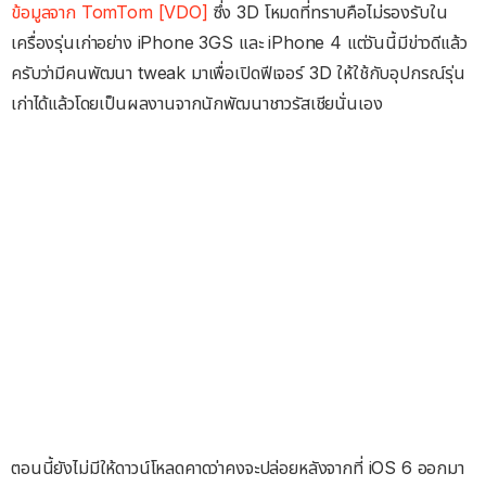
ข้อมูลจาก TomTom [VDO]
ซึ่ง 3D โหมดที่ทราบคือไม่รองรับใน
เครื่องรุ่นเก่าอย่าง iPhone 3GS และ iPhone 4 แต่วันนี้มีข่าวดีแล้ว
ครับว่ามีคนพัฒนา tweak มาเพื่อเปิดฟีเจอร์ 3D ให้ใช้กับอุปกรณ์รุ่น
เก่าได้แล้วโดยเป็นผลงานจากนักพัฒนาชาวรัสเชียนั่นเอง
ตอนนี้ยังไม่มีให้ดาวน์โหลดคาดว่าคงจะปล่อยหลังจากที่ iOS 6 ออกมา