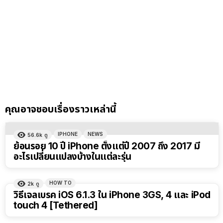
คุณอาจชอบเรื่องราวเหล่านี้
IPHONE
NEWS
56.6k
ดู
ย้อนรอย 10 ปี iPhone ตั้งแต่ปี 2007 ถึง 2017 มี
อะไรเปลี่ยนแปลงบ้างในแต่ละรุ่น
HOW TO
2k
ดู
วิธีเจลเบรค iOS 6.1.3 ใน iPhone 3GS, 4 และ iPod
touch 4 [Tethered]