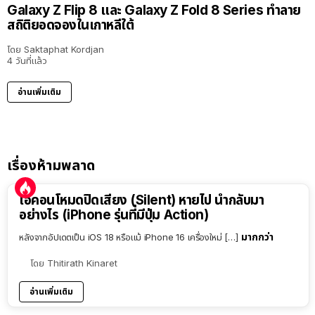
Galaxy Z Flip 8 และ Galaxy Z Fold 8 Series ทำลาย
สถิติยอดจองในเกาหลีใต้
โดย
Saktaphat Kordjan
4 วันที่แล้ว
อ่านเพิ่มเติม
เรื่องห้ามพลาด
ไอคอนโหมดปิดเสียง (Silent) หายไป นำกลับมา
อย่างไร (iPhone รุ่นที่มีปุ่ม Action)
มากกว่า
หลังจากอัปเดตเป็น iOS 18 หรือแม้ iPhone 16 เครื่องใหม่ […]
โดย
Thitirath Kinaret
อ่านเพิ่มเติม