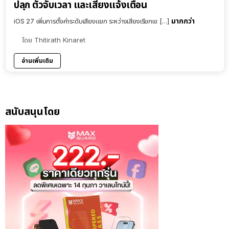
ปลุก ตัวจับเวลา และเสียงแจ้งเตือน
มากกว่า
iOS 27 เพิ่มการตั้งค่าระดับเสียงแยก ระหว่างเสียงเรียกเข […]
โดย
Thitirath Kinaret
อ่านเพิ่มเติม
สนับสนุนโดย