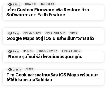
HOW TO
JAILBREAK
1.7k
ดู
สร้าง Custom Firmware เพื่อ Restore ด้วย
Sn0wbreeze+iFaith Feature
APPLICATION
APPSTORE APP
NEWS
2k
ดู
Google Maps ลงสู่ iOS 6 อย่างเป็นทางการแล้ว
IPHONE
PRODUCTIVITY
TIPS & TRICKS
6k
ดู
iPhone รุ่นไหนให้ลำโพงเสียงดังสุดมาดูกัน
NEWS
2.3k
ดู
Tim Cook กล่าวขอโทษเรื่อง iOS Maps พร้อมแนะ
ให้ใช้โปรแกรมเสริมไปก่อน