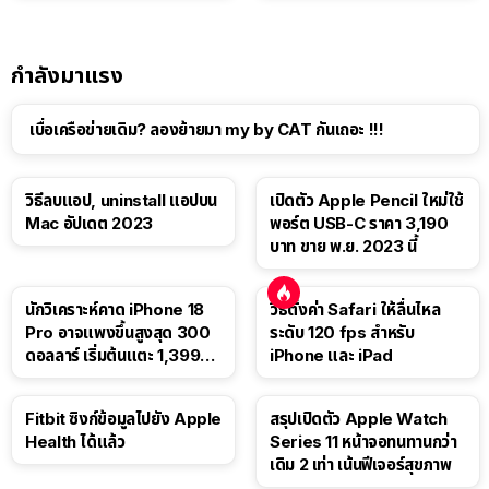
กำลังมาแรง
เบื่อเครือข่ายเดิม? ลองย้ายมา my by CAT กันเถอะ !!!
วิธีลบแอป, uninstall แอปบน
เปิดตัว Apple Pencil ใหม่ใช้
Mac อัปเดต 2023
พอร์ต USB-C ราคา 3,190
บาท ขาย พ.ย. 2023 นี้
นักวิเคราะห์คาด iPhone 18
วิธีตั้งค่า Safari ให้ลื่นไหล
Pro อาจแพงขึ้นสูงสุด 300
ระดับ 120 fps สำหรับ
ดอลลาร์ เริ่มต้นแตะ 1,399
iPhone และ iPad
ดอลลาร์
Fitbit ซิงก์ข้อมูลไปยัง Apple
สรุปเปิดตัว Apple Watch
Health ได้แล้ว
Series 11 หน้าจอทนทานกว่า
เดิม 2 เท่า เน้นฟีเจอร์สุขภาพ