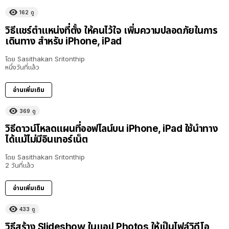
162
ดู
วิธีแชร์ตำแหน่งที่ตั้ง ให้คนไว้ใจ เพิ่มความปลอดภัยในการ
เดินทาง สำหรับ iPhone, iPad
โดย
Sasithakan Sritonthip
หนึ่งวันที่แล้ว
อ่านเพิ่มเติม
369
ดู
วิธีดาวน์โหลดแผนที่ออฟไลน์บน iPhone, iPad ใช้นำทาง
ได้แม้ไม่มีอินเทอร์เน็ต
โดย
Sasithakan Sritonthip
2 วันที่แล้ว
อ่านเพิ่มเติม
433
ดู
วิธีสร้าง Slideshow ในแอป Photos ให้เป็นไฟล์วิดีโอ