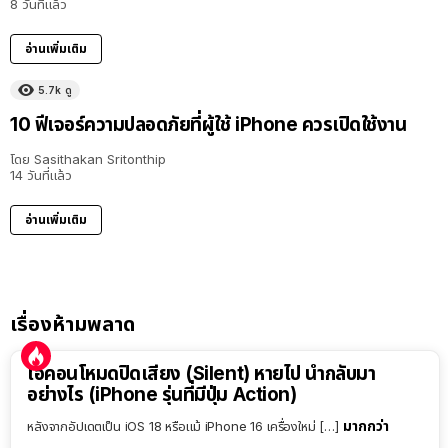
8 วันที่แล้ว
อ่านเพิ่มเติม
5.7k
ดู
10 ฟีเจอร์ความปลอดภัยที่ผู้ใช้ iPhone ควรเปิดใช้งาน
โดย
Sasithakan Sritonthip
14 วันที่แล้ว
อ่านเพิ่มเติม
เรื่องห้ามพลาด
ไอคอนโหมดปิดเสียง (Silent) หายไป นำกลับมา
อย่างไร (iPhone รุ่นที่มีปุ่ม Action)
มากกว่า
หลังจากอัปเดตเป็น iOS 18 หรือแม้ iPhone 16 เครื่องใหม่ […]