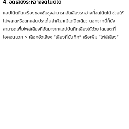
4. อัดเสียงระหว่างจดโน้ตได้
แอปโน้ตติดเครื่องของซัมซุงสามารถอัดเสียงระหว่างที่จดโน้ตได้ ช่วยให้
ไม่พลาดหรือตกหล่นประเด็นสำคัญแม้แต่นิดเดียว นอกจากนี้ก็ยัง
สามารถเพิ่มไฟล์เสียงที่อัดมาจากแอปบันทึกเสียงได้ด้วย โดยแตะที่
ไอคอนบวก > เลือกอัดเสียง “เสียงที่บันทึก” หรือเพิ่ม “ไฟล์เสียง”