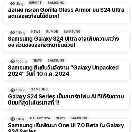
REPORT
SAMSUNG
2k
ดู
สื่อเผย กระจก Gorilla Glass Armor บน S24 Ultra
ลดแสงสะท้อนได้ดีมาก!
NEWS
RUMOR
SAMSUNG
1.8k
ดู
Samsung Galaxy S24 Ultra อาจเพิ่มความสว่าง
จอ ส่วนขอบจอก็จะหนาขึ้นด้วย!
NEWS
SAMSUNG
1000
ดู
Samsung ยืนยันวันจัดงาน “Galaxy Unpacked
2024” วันที่ 10 ก.ค. 2024
SAMSUNG
1.5k
ดู
Galaxy S24 Series เป็นสมาร์ทโฟน AI ที่ได้รับความ
นิยมที่สุดในไตรมาสที่ 1!
GALAXY S24
NEWS
SAMSUNG
1.1k
ดู
Samsung เริ่มพัฒนา One UI 7.0 Beta ใน Galaxy
S24 Series