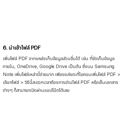
6. นำเข้าไฟล์ PDF
เพิ่มไฟล์ PDF จากแหล่งเก็บข้อมูลส่วนอื่นได้ เช่น ที่จัดเก็บข้อมูล
ภายใน, OneDrive, Google Drive เป็นต้น ซึ่งบน Samsung
Note เพิ่มไฟล์เหล่านี้ง่ายมาก เพียงแค่แตะที่ไอคอนเพิ่มไฟล์ PDF >
เลือกไฟล์ > วิธีนี้สะดวกเวลาต้องการอ่านไฟล์ PDF หรือเซ็นเอกสาร
ต่างๆ ก็สามารถเปิดผ่านแอปโน้ตได้เลย