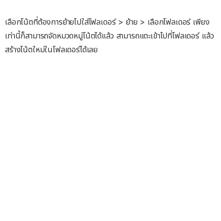
เลือกโน้ตที่ต้องการย้ายไปใส่โฟลเดอร์ > ย้าย > เลือกโฟลเดอร์ เพียง
เท่านี้ก็สามารถจัดหมวดหมู่โน้ตได้แล้ว สามารถแตะเข้าไปที่โฟลเดอร์ แล้ว
สร้างโน้ตใหม่ในโฟลเดอร์ได้เลย