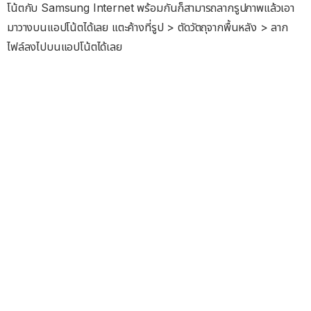
โน้ตกับ Samsung Internet พร้อมกันก็สามารถลากรูปภาพแล้วเอา
มาวางบนแอปโน้ตได้เลย แตะค้างที่รูป > ตัดวัตถุจากพื้นหลัง > ลาก
ไฟล์ลงไปบนแอปโน้ตได้เลย