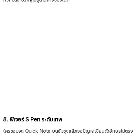
8. ฟีเจอร์ S Pen ระดับเทพ
ใครชอบจด Quick Note บนซัมซุงแล้วเจอปัญหาเขียนตัวอักษรไม่ตรง