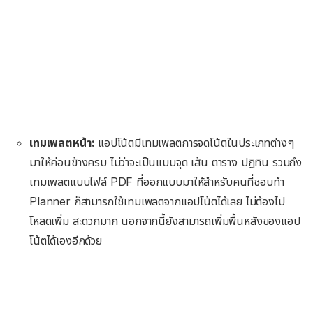
เทมเพลตหน้า:
แอปโน้ตมีเทมเพลตการจดโน้ตในประเภทต่างๆ
มาให้ค่อนข้างครบ ไม่ว่าจะเป็นแบบจุด เส้น ตาราง ปฏิทิน รวมถึง
เทมเพลตแบบไฟล์ PDF ที่ออกแบบมาให้สำหรับคนที่ชอบทำ
Planner ก็สามารถใช้เทมเพลตจากแอปโน้ตได้เลย ไม่ต้องไป
โหลดเพิ่ม สะดวกมาก นอกจากนี้ยังสามารถเพิ่มพื้นหลังของแอป
โน้ตได้เองอีกด้วย