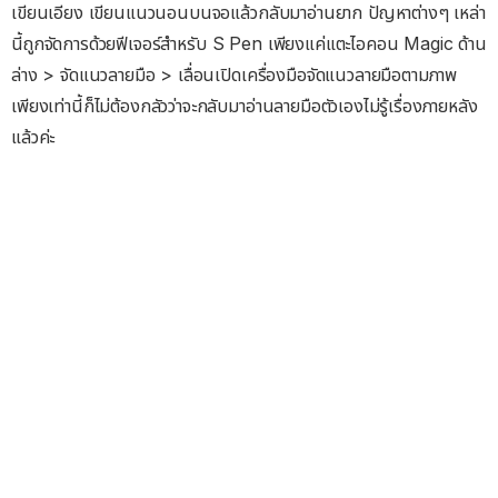
เขียนเอียง เขียนแนวนอนบนจอแล้วกลับมาอ่านยาก ปัญหาต่างๆ เหล่า
นี้ถูกจัดการด้วยฟีเจอร์สำหรับ S Pen เพียงแค่แตะไอคอน Magic ด้าน
ล่าง > จัดแนวลายมือ > เลื่อนเปิดเครื่องมือจัดแนวลายมือตามภาพ
เพียงเท่านี้ก็ไม่ต้องกลัวว่าจะกลับมาอ่านลายมือตัวเองไม่รู้เรื่องภายหลัง
แล้วค่ะ