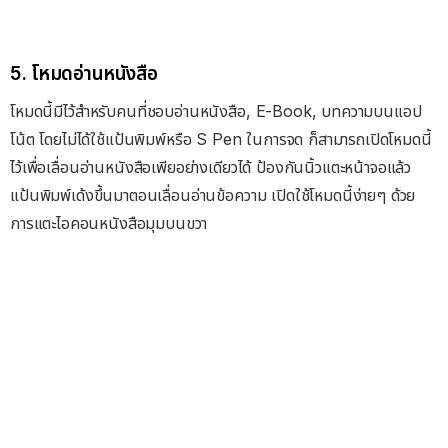
5. โหมดอ่านหนังสือ
โหมดนี้มีไว้สำหรับคนที่ชอบอ่านหนังสือ, E-Book, บทความบนแอป
โน้ต โดยไม่ได้ใช้แป้นพิมพ์หรือ S Pen ในการจด ก็สามารถเปิดโหมดนี้
ไว้เพื่อเลื่อนอ่านหนังสือเพียอย่างเดียวได้ ป้องกันนิ้วแตะหน้าจอแล้ว
แป้นพิมพ์เด้งขึ้นมาตอนเลื่อนอ่านข้อความ เปิดใช้โหมดนี้ง่ายๆ ด้วย
การแตะไอคอนหนังสือมุมบนขวา