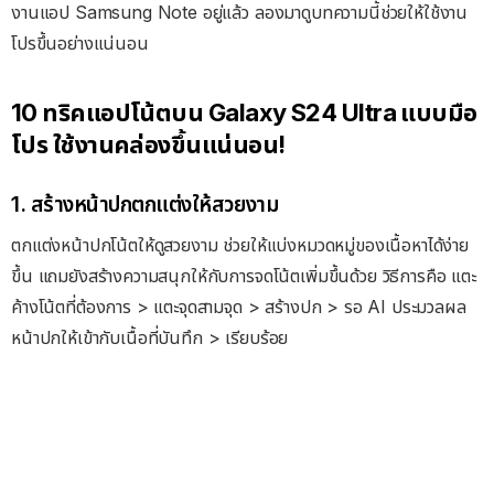
งานแอป Samsung Note อยู่แล้ว ลองมาดูบทความนี้ช่วยให้ใช้งาน
โปรขึ้นอย่างแน่นอน
10 ทริคแอปโน้ตบน Galaxy S24 Ultra แบบมือ
โปร ใช้งานคล่องขึ้นแน่นอน!
1. สร้างหน้าปกตกแต่งให้สวยงาม
ตกแต่งหน้าปกโน้ตให้ดูสวยงาม ช่วยให้แบ่งหมวดหมู่ของเนื้อหาได้ง่าย
ขึ้น แถมยังสร้างความสนุกให้กับการจดโน้ตเพิ่มขึ้นด้วย วิธีการคือ แตะ
ค้างโน้ตที่ต้องการ > แตะจุดสามจุด > สร้างปก > รอ AI ประมวลผล
หน้าปกให้เข้ากับเนื้อที่บันทึก > เรียบร้อย