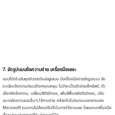
7. จัดรูปแบบข้อความง่าย เครื่องมือเยอะ
แอปโน้ตในซัมซุงอัปเดตใหม่อยู่เสมอ มีเครื่องมือการจัดรูปแบบ จัด
ระเบียบข้อความค่อนข้างครอบคลุม ไม่ว่าจะเป็นตัวช่วยเช็คลิสต์, ตัว
เลือกจัดข้อความ, เปลี่ยนสีตัวอักษร, เพิ่มสีพื้นหลังตัวอักษร, ปรับ
ขนาดข้อความและอื่นๆ ใช้งานง่าย คล้ายกับโปรแกรมเอกสารของ
Microsoft จนแทบไม่ต้องปรับตัวในการใช้งานเลย โดยแถบเครื่องมือ
ทั้งหมดจะปรากฎอยู่ด้านล่างของโน้ต