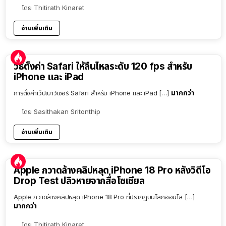
โดย
Thitirath Kinaret
อ่านเพิ่มเติม
วิธีตั้งค่า Safari ให้ลื่นไหลระดับ 120 fps สำหรับ
iPhone และ iPad
มากกว่า
การตั้งค่าเว็ปเบาว์เซอร์ Safari สำหรับ iPhone และ iPad […]
โดย
Sasithakan Sritonthip
อ่านเพิ่มเติม
Apple กวาดล้างคลิปหลุด iPhone 18 Pro หลังวิดีโอ
Drop Test ปลิวหายจากสื่อโซเชียล
Apple กวาดล้างคลิปหลุด iPhone 18 Pro ที่ปรากฏบนโลกออนไล […]
มากกว่า
โดย
Thitirath Kinaret