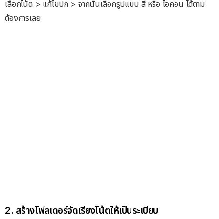
เลือกโน้ต > แก้ไขปก ​> จากนั้นเลือกรูปแบบ สี หรือ ไอคอน ได้ตาม
ต้องการเลย
2. สร้างโฟลเดอร์จัดเรียงโน้ตให้เป็นระเบียบ