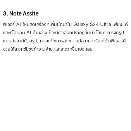
3. Note Assite
ฟีเจอร์ AI ใหม่ติดเครื่องที่เพิ่มเข้ามาใน Galaxy S24 Ultra เพียงแค่
แตะที่ไอคอน AI ด้านล่าง ก็จะมีตัวเลือกปรากฎขึ้นมา ได้แก่ การจัดรูป
แบบอัตโนมัติ, สรุป, การแก้ไขการสะกด, แปลภาษา เรียกได้ว่าฟีเจอร์นี้
ช่วยให้สาวกซัมซุงทำงานง่าย และสะดวกขึ้นเยอะเลย