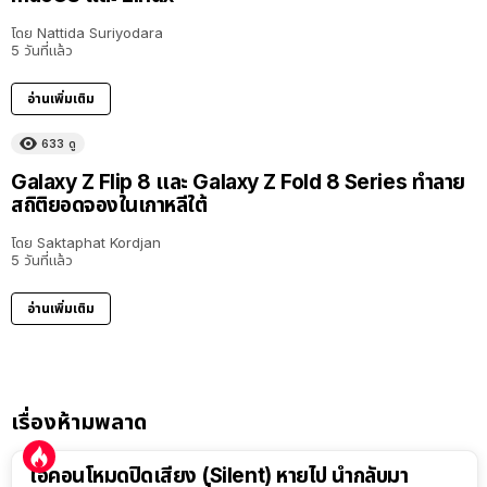
โดย
Nattida Suriyodara
5 วันที่แล้ว
อ่านเพิ่มเติม
633
ดู
Galaxy Z Flip 8 และ Galaxy Z Fold 8 Series ทำลาย
สถิติยอดจองในเกาหลีใต้
โดย
Saktaphat Kordjan
5 วันที่แล้ว
อ่านเพิ่มเติม
เรื่องห้ามพลาด
ไอคอนโหมดปิดเสียง (Silent) หายไป นำกลับมา