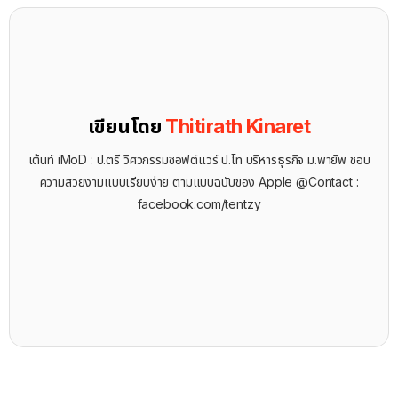
เขียนโดย
Thitirath Kinaret
เต้นท์ iMoD : ป.ตรี วิศวกรรมซอฟต์แวร์ ป.โท บริหารธุรกิจ ม.พายัพ ชอบ
ความสวยงามแบบเรียบง่าย ตามแบบฉบับของ Apple @Contact :
facebook.com/tentzy