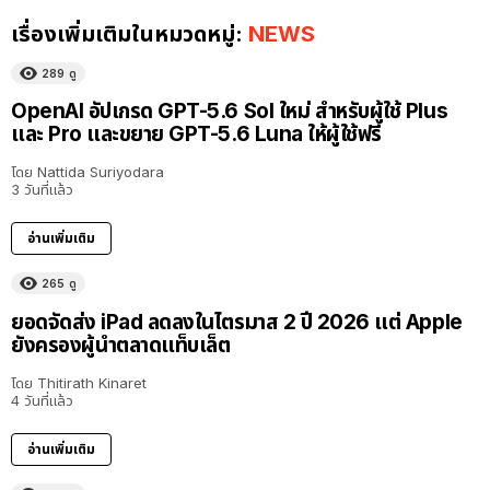
เรื่องเพิ่มเติมในหมวดหมู่:
NEWS
289
ดู
OpenAI อัปเกรด GPT-5.6 Sol ใหม่ สำหรับผู้ใช้ Plus
และ Pro และขยาย GPT-5.6 Luna ให้ผู้ใช้ฟรี
โดย
Nattida Suriyodara
3 วันที่แล้ว
อ่านเพิ่มเติม
265
ดู
ยอดจัดส่ง iPad ลดลงในไตรมาส 2 ปี 2026 แต่ Apple
ยังครองผู้นำตลาดแท็บเล็ต
โดย
Thitirath Kinaret
4 วันที่แล้ว
อ่านเพิ่มเติม