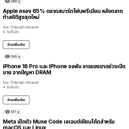
289
ดู
Apple ครอง 65% ตลาดสมาร์ตโฟนพรีเมียม หลังตลาด
ทำสถิติสูงสุดใหม่
โดย
Thitirath Kinaret
4 วันที่แล้ว
อ่านเพิ่มเติม
265
ดู
iPhone 18 Pro และ iPhone จอพับ อาจของขาดช่วงเปิด
ขาย จากปัญหา DRAM
โดย
Thitirath Kinaret
4 วันที่แล้ว
อ่านเพิ่มเติม
517
ดู
Meta เปิดตัว Muse Code เอเจนต์เขียนโค้ดสำหรับ
macOS และ Linux