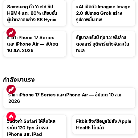
Samsung ทำ Yield ชิป
xAI เปิดตัว Imagine Image
HBM4 แตะ 80% เทียบชั้น
2.0 อัปเกรด Grok สร้าง
ผู้นำตลาดอย่าง SK Hynix
รูปภาพขั้นเทพ
ราคา iPhone 17 Series
รัฐบาลทรัมป์ ทุ่ม 1.2 พันล้าน
และ iPhone Air — อัปเดต
ดอลลาร์ ยุติฟาร์มกังหันลมใน
10 ส.ค. 2026
ทะเล
กำลังมาแรง
ราคา iPhone 17 Series และ iPhone Air — อัปเดต 10 ส.ค.
2026
วิธีตั้งค่า Safari ให้ลื่นไหล
Fitbit ซิงก์ข้อมูลไปยัง Apple
ระดับ 120 fps สำหรับ
Health ได้แล้ว
iPhone และ iPad