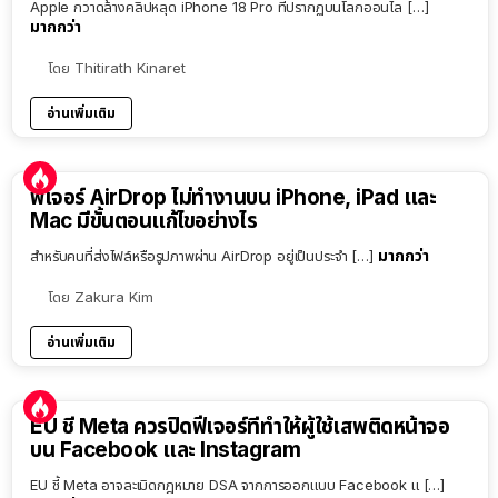
Apple กวาดล้างคลิปหลุด iPhone 18 Pro ที่ปรากฏบนโลกออนไล […]
มากกว่า
โดย
Thitirath Kinaret
อ่านเพิ่มเติม
ฟีเจอร์ AirDrop ไม่ทำงานบน iPhone, iPad และ
Mac มีขั้นตอนแก้ไขอย่างไร
มากกว่า
สำหรับคนที่ส่งไฟล์หรือรูปภาพผ่าน AirDrop อยู่เป็นประจำ […]
โดย
Zakura Kim
อ่านเพิ่มเติม
EU ชี้ Meta ควรปิดฟีเจอร์ที่ทำให้ผู้ใช้เสพติดหน้าจอ
บน Facebook และ Instagram
EU ชี้ Meta อาจละเมิดกฎหมาย DSA จากการออกแบบ Facebook แ […]