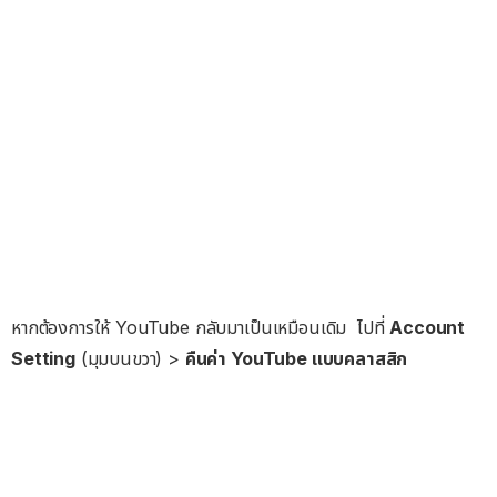
หากต้องการให้ YouTube กลับมาเป็นเหมือนเดิม ไปที่
Account
Setting
(มุมบนขวา) >
คืนค่า YouTube แบบคลาสสิก