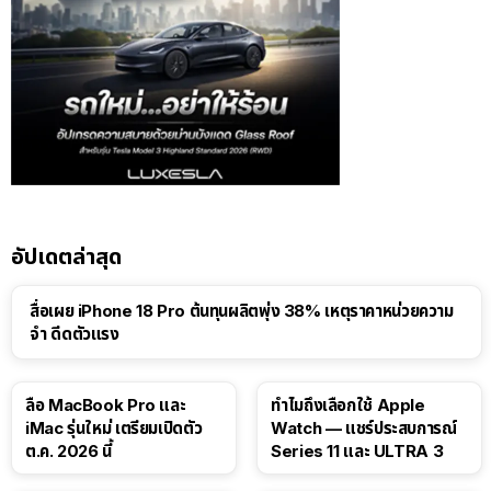
อัปเดตล่าสุด
สื่อเผย iPhone 18 Pro ต้นทุนผลิตพุ่ง 38% เหตุราคาหน่วยความ
จำ ดีดตัวแรง
15:01
ลือ MacBook Pro และ
ทำไมถึงเลือกใช้ Apple
iMac รุ่นใหม่ เตรียมเปิดตัว
Watch — แชร์ประสบการณ์
ต.ค. 2026 นี้
Series 11 และ ULTRA 3