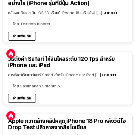
อย่างไร (iPhone รุ่นที่มีปุ่ม Action)
มากกว่า
หลังจากอัปเดตเป็น iOS 18 หรือแม้ iPhone 16 เครื่องใหม่ […]
โดย
Thitirath Kinaret
อ่านเพิ่มเติม
วิธีตั้งค่า Safari ให้ลื่นไหลระดับ 120 fps สำหรับ
iPhone และ iPad
มากกว่า
การตั้งค่าเว็ปเบาว์เซอร์ Safari สำหรับ iPhone และ iPad […]
โดย
Sasithakan Sritonthip
อ่านเพิ่มเติม
Apple กวาดล้างคลิปหลุด iPhone 18 Pro หลังวิดีโอ
Drop Test ปลิวหายจากสื่อโซเชียล