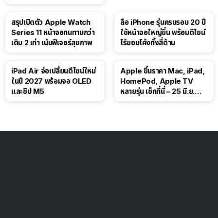
สรุปเปิดตัว Apple Watch
ลือ iPhone รุ่นครบรอบ 20 ปี
Series 11 หน้าจอทนทานกว่า
ใช้หน้าจอใหญ่ขึ้น พร้อมดีไซน์
เดิม 2 เท่า เน้นฟีเจอร์สุขภาพ
ไร้ขอบโค้งทั้งสี่ด้าน
iPad Air จ่อเปลี่ยนดีไซน์ใหม่
Apple ขึ้นราคา Mac, iPad,
ในปี 2027 พร้อมจอ OLED
HomePod, Apple TV
และชิป M5
หลายรุ่น เช็กที่นี่ – 25 มิ.ย.
2026