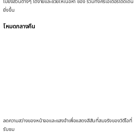
ไปยังส่วนต่างๆ ได้ง่ายและช่วยให้เนื้อหา ช่อง รวมทั้งครีเอเตอร์โดดเด่น
ยิ่งขึ้น
โหมดกลางคืน
ลดความสว่างของหน้าจอและแสงจ้าเพื่อแสดงสีสันที่สมจริงของวิดีโอที่
รับชม