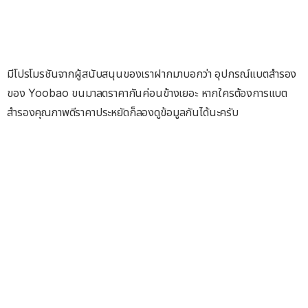
มีโปรโมรชันจากผู้สนับสนุนของเราฝากมาบอกว่า อุปกรณ์แบตสำรอง
ของ Yoobao ขนมาลดราคากันค่อนข้างเยอะ หากใครต้องการแบต
สำรองคุณภาพดีราคาประหยัดก็ลองดูข้อมูลกันได้นะครับ