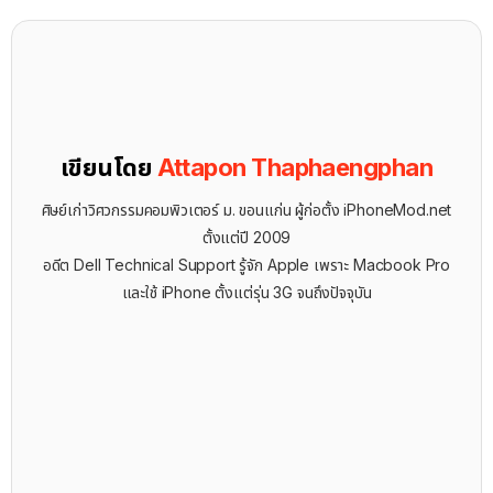
เขียนโดย
Attapon Thaphaengphan
ศิษย์เก่าวิศวกรรมคอมพิวเตอร์ ม. ขอนแก่น ผู้ก่อตั้ง iPhoneMod.net
ตั้งแต่ปี 2009
อดีต Dell Technical Support รู้จัก ​Apple เพราะ Macbook Pro
และใช้ iPhone ตั้งแต่รุ่น 3G จนถึงปัจจุบัน