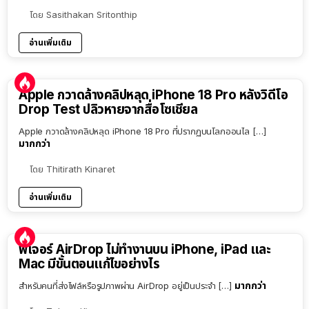
โดย
Sasithakan Sritonthip
อ่านเพิ่มเติม
Apple กวาดล้างคลิปหลุด iPhone 18 Pro หลังวิดีโอ
Drop Test ปลิวหายจากสื่อโซเชียล
Apple กวาดล้างคลิปหลุด iPhone 18 Pro ที่ปรากฏบนโลกออนไล […]
มากกว่า
โดย
Thitirath Kinaret
อ่านเพิ่มเติม
ฟีเจอร์ AirDrop ไม่ทำงานบน iPhone, iPad และ
Mac มีขั้นตอนแก้ไขอย่างไร
มากกว่า
สำหรับคนที่ส่งไฟล์หรือรูปภาพผ่าน AirDrop อยู่เป็นประจำ […]