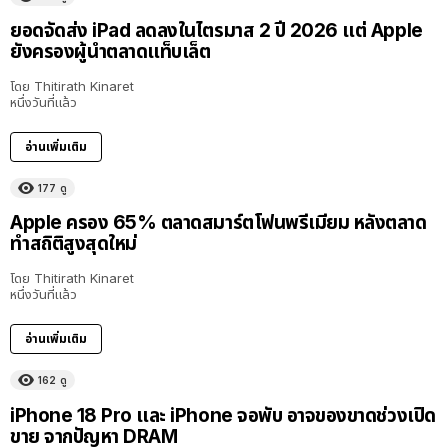
ยอดจัดส่ง iPad ลดลงในไตรมาส 2 ปี 2026 แต่ Apple
ยังครองผู้นำตลาดแท็บเล็ต
โดย
Thitirath Kinaret
หนึ่งวันที่แล้ว
อ่านเพิ่มเติม
177
ดู
Apple ครอง 65% ตลาดสมาร์ตโฟนพรีเมียม หลังตลาด
ทำสถิติสูงสุดใหม่
โดย
Thitirath Kinaret
หนึ่งวันที่แล้ว
อ่านเพิ่มเติม
162
ดู
iPhone 18 Pro และ iPhone จอพับ อาจของขาดช่วงเปิด
ขาย จากปัญหา DRAM