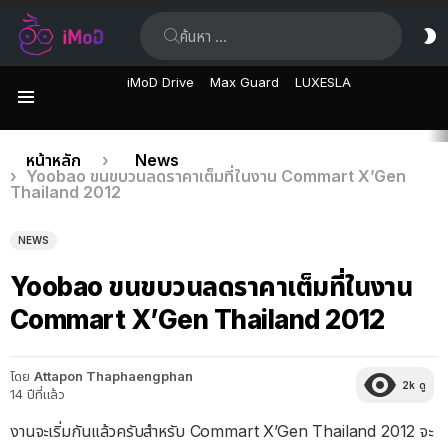
ค้นหา:
ส
ผิ
iMoD Drive
Max Guard
LUXESLA
เมนู
เรื่อง
คุณอยู่ที่นี่:
หน้าหลัก
News
Yoobao ขนขบวนลดราคาเต็มที่ในงาน Commart X’Gen
ล่าสุด
Thailand 2012
NEWS
Yoobao ขนขบวนลดราคาเต็มที่ในงาน
Commart X’Gen Thailand 2012
โดย
Attapon Thaphaengphan
2k
ดู
14 ปีที่แล้ว
งานจะเริ่มกันแล้วครับสำหรับ Commart X’Gen Thailand 2012 จะ