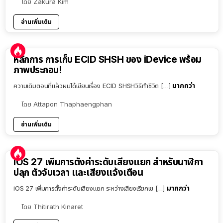
โดย
Zakura Kim
อ่านเพิ่มเติม
หลักการ การเก็บ ECID SHSH ของ iDevice พร้อม
ภาพประกอบ!
มากกว่า
ความเดิมตอนที่แล้วผมได้เขียนเรื่อง ECID SHSHวิธีทำชีวิต […]
โดย
Attapon Thaphaengphan
อ่านเพิ่มเติม
iOS 27 เพิ่มการตั้งค่าระดับเสียงแยก สำหรับนาฬิกา
ปลุก ตัวจับเวลา และเสียงแจ้งเตือน
มากกว่า
iOS 27 เพิ่มการตั้งค่าระดับเสียงแยก ระหว่างเสียงเรียกเข […]
โดย
Thitirath Kinaret