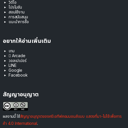
วิดีโอ
โปรโมชัน
สอนใช้งาน
การสนับสนุน
แนะนำการซื้อ
อยากให้อ่านเพิ่มเติม
เกม
 Arcade
วอลเปเปอร์
LINE
Google
Facebook
สัญญาอนุญาต
ผลงานนี้ ใช้
สัญญาอนุญาตของครีเอทีฟคอมมอนส์แบบ แสดงที่มา-ไม่ใช้เพื่อการ
ค้า 4.0 International
.