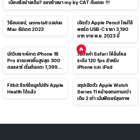
เบื่อเครือข่ายเดิม? ลองย้ายมา my by CAT กันเถอะ !!!
วิธีลบแอป, uninstall แอปบน
เปิดตัว Apple Pencil ใหม่ใช้
Mac อัปเดต 2023
พอร์ต USB-C ราคา 3,190
บาท ขาย พ.ย. 2023 นี้
นักวิเคราะห์คาด iPhone 18
วิธีตั้งค่า Safari ให้ลื่นไหล
Pro อาจแพงขึ้นสูงสุด 300
ระดับ 120 fps สำหรับ
ดอลลาร์ เริ่มต้นแตะ 1,399
iPhone และ iPad
ดอลลาร์
Fitbit ซิงก์ข้อมูลไปยัง Apple
สรุปเปิดตัว Apple Watch
Health ได้แล้ว
Series 11 หน้าจอทนทานกว่า
เดิม 2 เท่า เน้นฟีเจอร์สุขภาพ