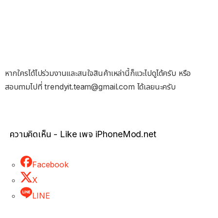
หากใครได้ไปร่วมงานและสนใจสินค้าเหล่านี้ก็แวะไปดูได้ครับ หรือ
สอบถามไปที่
trendyit.team@gmail.com
ได้เลยนะครับ
ความคิดเห็น - Like เพจ iPhoneMod.net
Facebook
X
LINE