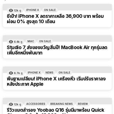
IPHONE X
ON SALE
12k
ดู
ชี้เป้า! iPhone X ลดราคาเหลือ 36,900 บาท พร้อม
ผ่อน 0% สูงสุด 10 เดือน
MAC
ON SALE
6.4k
ดู
Studio 7 ส่งของขวัญสิ้นปี! MacBook Air ทุกรุ่นลด
เพิ่มอีกหนึ่งพันบาท
IPHONE X
NEWS
ON SALE
6.7k
ดู
พื้นฐานเปลี่ยน! iPhone X เครื่องหิ้ว เริ่มปรับราคาลง
หลังประกาศ Apple
ACCESSORIES
BREAKING NEWS
REVIEW
12k
ดู
รีวิวแบตสำรอง Yoobao Q16 รุ่นนี้มาพร้อม Quick