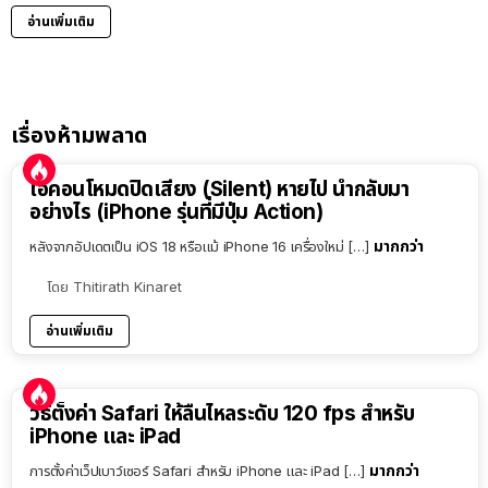
อ่านเพิ่มเติม
เรื่องห้ามพลาด
ไอคอนโหมดปิดเสียง (Silent) หายไป นำกลับมา
อย่างไร (iPhone รุ่นที่มีปุ่ม Action)
มากกว่า
หลังจากอัปเดตเป็น iOS 18 หรือแม้ iPhone 16 เครื่องใหม่ […]
โดย
Thitirath Kinaret
อ่านเพิ่มเติม
วิธีตั้งค่า Safari ให้ลื่นไหลระดับ 120 fps สำหรับ
iPhone และ iPad
มากกว่า
การตั้งค่าเว็ปเบาว์เซอร์ Safari สำหรับ iPhone และ iPad […]