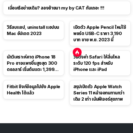
เบื่อเครือข่ายเดิม? ลองย้ายมา my by CAT กันเถอะ !!!
วิธีลบแอป, uninstall แอปบน
เปิดตัว Apple Pencil ใหม่ใช้
Mac อัปเดต 2023
พอร์ต USB-C ราคา 3,190
บาท ขาย พ.ย. 2023 นี้
นักวิเคราะห์คาด iPhone 18
วิธีตั้งค่า Safari ให้ลื่นไหล
Pro อาจแพงขึ้นสูงสุด 300
ระดับ 120 fps สำหรับ
ดอลลาร์ เริ่มต้นแตะ 1,399
iPhone และ iPad
ดอลลาร์
Fitbit ซิงก์ข้อมูลไปยัง Apple
สรุปเปิดตัว Apple Watch
Health ได้แล้ว
Series 11 หน้าจอทนทานกว่า
เดิม 2 เท่า เน้นฟีเจอร์สุขภาพ