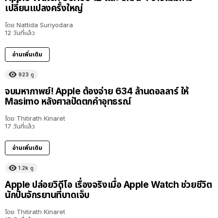
เปลี่ยนแปลงครั้งใหญ่
โดย
Nattida Suriyodara
12 วันที่แล้ว
อ่านเพิ่มเติม
923
ดู
จบมหากาพย์! Apple ต้องจ่าย 634 ล้านดอลลาร์ ให้
Masimo หลังศาลปัดตกคำอุทธรณ์
โดย
Thitirath Kinaret
17 วันที่แล้ว
อ่านเพิ่มเติม
1.2k
ดู
Apple ปล่อยวิดีโอ เรื่องจริงเมื่อ Apple Watch ช่วยชีวิต
นักปั่นจักรยานที่บาดเจ็บ
โดย
Thitirath Kinaret