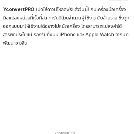
YconvertPRO
เปิดให้ดาวน์โหลดฟรีแล้ววันนี้! กับเครื่องมือเครื่อง
มือแปลงหน่วยที่เร็วที่สุด การันตีด้วยจำนวนผู้ใช้งานนับล้านราย ซึ่งถูก
ออกแบบมาให้ใช้งานได้อย่างไม่หนักเครื่อง โดยสามารถแปลงค่าได้
สารพัดประโยชน์ รองรับทั้งบน iPhone และ Apple Watch จากนัก
พัฒนาชาวจีน
YconvertPRO