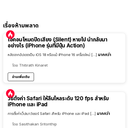
เรื่องห้ามพลาด
ไอคอนโหมดปิดเสียง (Silent) หายไป นำกลับมา
อย่างไร (iPhone รุ่นที่มีปุ่ม Action)
มากกว่า
หลังจากอัปเดตเป็น iOS 18 หรือแม้ iPhone 16 เครื่องใหม่ […]
โดย
Thitirath Kinaret
อ่านเพิ่มเติม
วิธีตั้งค่า Safari ให้ลื่นไหลระดับ 120 fps สำหรับ
iPhone และ iPad
มากกว่า
การตั้งค่าเว็ปเบาว์เซอร์ Safari สำหรับ iPhone และ iPad […]
โดย
Sasithakan Sritonthip