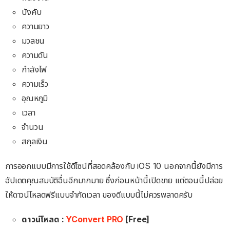
บังคับ
ความยาว
มวลชน
ความดัน
กำลังไฟ
ความเร็ว
อุณหภูมิ
เวลา
จำนวน
สกุลเงิน
การออกแบบมีการใช้ดีไซน์ที่สอดคล้องกับ iOS 10 นอกจากนี้ยังมีการ
อัปเดตคุณสมบัติอื่นอีกมากมาย ซึ่งก่อนหน้านี้เปิดขาย แต่ตอนนี้ปล่อย
ให้ดาวน์โหลดฟรีแบบจำกัดเวลา ของดีแบบนี้ไม่ควรพลาดครับ
ดาวน์โหลด :
YConvert PRO
[Free]