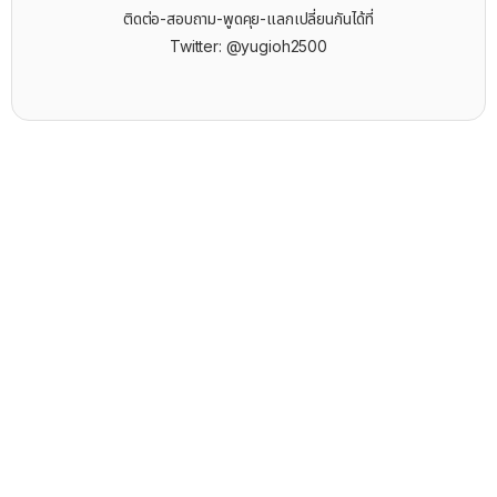
ติดต่อ-สอบถาม-พูดคุย-แลกเปลี่ยนกันได้ที่
Twitter: @yugioh2500