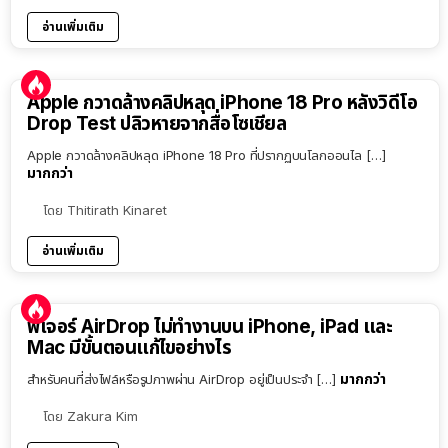
อ่านเพิ่มเติม
Apple กวาดล้างคลิปหลุด iPhone 18 Pro หลังวิดีโอ
Drop Test ปลิวหายจากสื่อโซเชียล
Apple กวาดล้างคลิปหลุด iPhone 18 Pro ที่ปรากฏบนโลกออนไล […]
มากกว่า
โดย
Thitirath Kinaret
อ่านเพิ่มเติม
ฟีเจอร์ AirDrop ไม่ทำงานบน iPhone, iPad และ
Mac มีขั้นตอนแก้ไขอย่างไร
มากกว่า
สำหรับคนที่ส่งไฟล์หรือรูปภาพผ่าน AirDrop อยู่เป็นประจำ […]
โดย
Zakura Kim