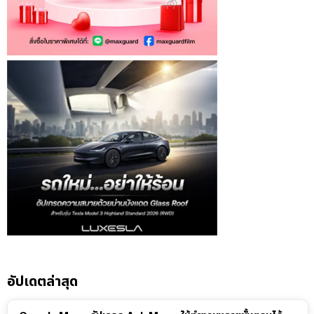
อัปเดตล่าสุด