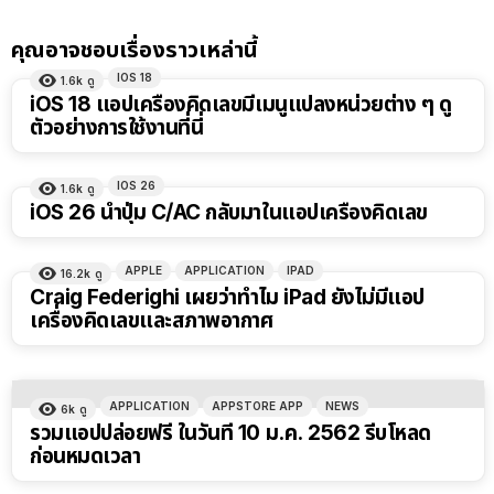
คุณอาจชอบเรื่องราวเหล่านี้
IOS 18
1.6k
ดู
iOS 18 แอปเครื่องคิดเลขมีเมนูแปลงหน่วยต่าง ๆ ดู
ตัวอย่างการใช้งานที่นี่
IOS 26
1.6k
ดู
iOS 26 นำปุ่ม C/AC กลับมาในแอปเครื่องคิดเลข
APPLE
APPLICATION
IPAD
16.2k
ดู
Craig Federighi เผยว่าทำไม iPad ยังไม่มีแอป
เครื่องคิดเลขและสภาพอากาศ
APPLICATION
APPSTORE APP
NEWS
6k
ดู
รวมแอปปล่อยฟรี ในวันที่ 10 ม.ค. 2562 รีบโหลด
ก่อนหมดเวลา