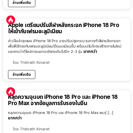
อ่านเพิ่มเติม
Apple เตรียมปรับสีฝาหลังกระจก iPhone 18 Pro
ให้เข้ากับเฟรมอะลูมิเนียม
ข่าวลือล่าสุดเผย iPhone 18 Pro อาจปรับปรุงกระบวนการทำสีฝาหลังกระจก
เพื่อให้สีตรงกับเฟรมอะลูมิเนียมได้แนบเนียนขึ้น พร้อมปรับโครงสร้างภายในใหม่
มากกว่า
และคาดว่าดีไซน์ภายนอกจะยังคงเดิมไปอีก 2-3 รุ่น
โดย
Thitirath Kinaret
อ่านเพิ่มเติม
หลุดความจุแบต iPhone 18 Pro และ iPhone 18
Pro Max จากข้อมูลการรับรองในจีน
หลุดความจุแบต iPhone 18 Pro และ iPhone 18 Pro Max พบรุ่ […]
มากกว่า
โดย
Thitirath Kinaret