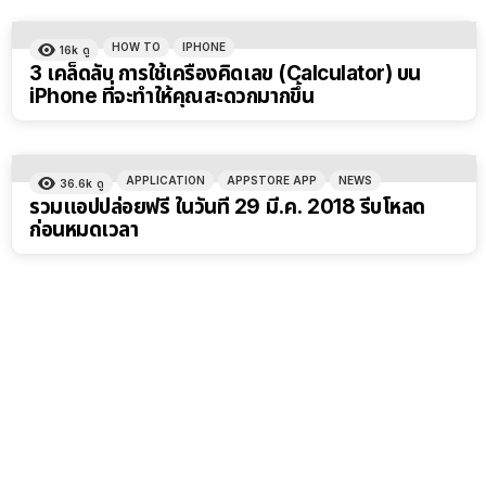
HOW TO
IPHONE
16k
ดู
3 เคล็ดลับ การใช้เครื่องคิดเลข (Calculator) บน
iPhone ที่จะทำให้คุณสะดวกมากขึ้น
APPLICATION
APPSTORE APP
NEWS
36.6k
ดู
รวมแอปปล่อยฟรี ในวันที่ 29 มี.ค. 2018 รีบโหลด
ก่อนหมดเวลา