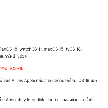
 iPadOS 18, watchOS 11, macOS 15, tvOS 18,
ินค้าใหม่ ๆ ด้วย
et/?s=iOS+18
 ฟีเจอร์ AI ของ Apple ที่ลือว่าจะเปิดตัวมาพร้อม iOS 18 และ
ี้จะ Absolutely Incredible! โดยตัวแรกของข้อความนั่นคือ