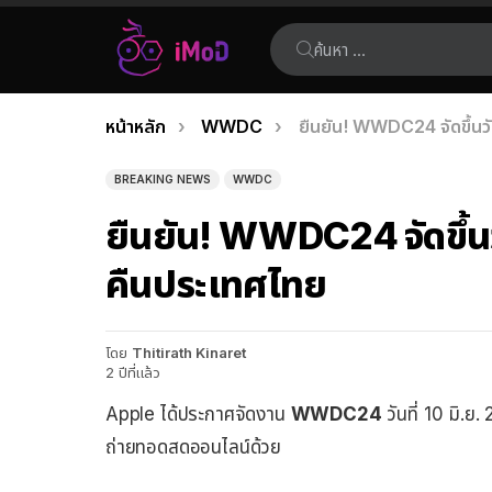
ค้นหา:
คุณอยู่ที่นี่:
หน้าหลัก
WWDC
ยืนยัน! WWDC24 จัดขึ้นวัน
เรื่อง
ล่าสุด
BREAKING NEWS
WWDC
ยืนยัน! WWDC24 จัดขึ้นวั
คืนประเทศไทย
โดย
Thitirath Kinaret
2 ปีที่แล้ว
Apple ได้ประกาศจัดงาน
WWDC24
วันที่ 10 มิ.ย.
ถ่ายทอดสดออนไลน์ด้วย