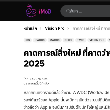
ค้นหา:
คุณอยู่ที่นี่:
หน้าหลัก
Vision Pro
คาดการณ์สิ่งใหม่ ที่
เรื่อง
ล่าสุด
IOS
IPADOS
MACOS
NEWS
TVOS
VISION PRO
คาดการณ์สิ่งใหม่ ที่คาด
2025
โดย
Zakura Kim
ประมาณหนึ่งปีที่แล้ว
หลายคนคงทราบดีแล้วว่างาน WWDC (Worldwide 
ซอฟต์แวร์ของ Apple นั้นจะมีการเปิดตัวระบบปฏิบัต
ข่าวลือว่า Apple จะเน้นการปรับดีไซน์ครั้งใหญ่และมีสิ