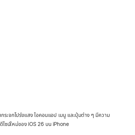
ยกระจกโปร่งแสง ไอคอนแอป เมนู และปุ่มต่าง ๆ มีความ
ับดีไซน์ใหม่ของ iOS 26 บน iPhone