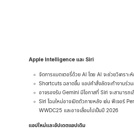
Apple Intelligence และ Siri
จัดการแบตเตอรี่ด้วย AI โดย AI จะช่วยวิเคราะห์ก
Shortcuts ฉลาดขึ้น แอปคำสั่งลัดจะทำงานร่วมกับ
อาจรองรับ Gemini มีโอกาสที่ Siri จะสามารถ
Siri โฉมใหม่อาจเปิดตัวภายหลัง เช่น ฟีเจอร์ P
WWDC25 และอาจเลื่อนไปเป็นปี 2026
แอปใหม่และอัปเดตแอปเดิม