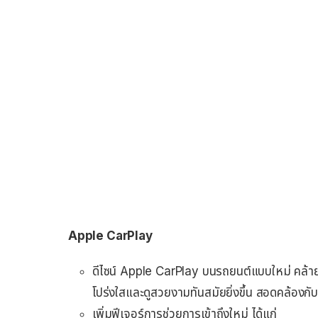
Apple CarPlay
ดีไซน์ Apple CarPlay บนรถยนต์แบบใหม่ คล้า
โปร่งใสและดูสวยงามทันสมัยยิ่งขึ้น สอดคล้องก
เพิ่มฟีเจอร์การช่วยการเข้าถึงใหม่ ได้แก่