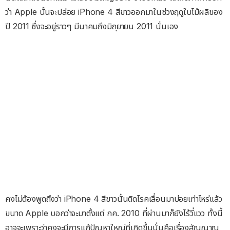
ว่า Apple นั้นจะปล่อย iPhone 4 สีขาวออกมาในช่วงฤดูใบไม้ผลิของ
ปี 2011 ซึ่งจะอยู่ราวๆ มีนาคมถึงมิถุยายน 2011 นั่นเอง
คงไม่ต้องพูดถึงว่า iPhone 4 สีขาวนั้นติดโรคเลื่อนมาบ่อยเท่าไหร่แล้ว
ขนาด Apple บอกว่าจะมาตั้งแต่ กค. 2010 ที่ผ่านมาก็ยังไร้วี่แวว ทั้งนี้
อาจจะเพราะว่าคงจะมีการแก้ปัญหาใหญ่ที่เกิดขึ้นนั่นคือเรื่องสัญญาณ