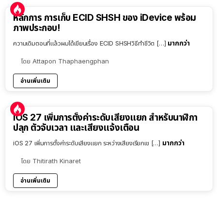
หลักการ การเก็บ ECID SHSH ของ iDevice พร้อม
ภาพประกอบ!
มากกว่า
ความเดิมตอนที่แล้วผมได้เขียนเรื่อง ECID SHSHวิธีทำชีวิต […]
โดย
Attapon Thaphaengphan
อ่านเพิ่มเติม
iOS 27 เพิ่มการตั้งค่าระดับเสียงแยก สำหรับนาฬิกา
ปลุก ตัวจับเวลา และเสียงแจ้งเตือน
มากกว่า
iOS 27 เพิ่มการตั้งค่าระดับเสียงแยก ระหว่างเสียงเรียกเข […]
โดย
Thitirath Kinaret
อ่านเพิ่มเติม