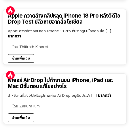
Apple กวาดล้างคลิปหลุด iPhone 18 Pro หลังวิดีโอ
Drop Test ปลิวหายจากสื่อโซเชียล
Apple กวาดล้างคลิปหลุด iPhone 18 Pro ที่ปรากฏบนโลกออนไล […]
มากกว่า
โดย
Thitirath Kinaret
อ่านเพิ่มเติม
ฟีเจอร์ AirDrop ไม่ทำงานบน iPhone, iPad และ
Mac มีขั้นตอนแก้ไขอย่างไร
มากกว่า
สำหรับคนที่ส่งไฟล์หรือรูปภาพผ่าน AirDrop อยู่เป็นประจำ […]
โดย
Zakura Kim
อ่านเพิ่มเติม