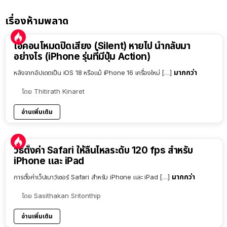
เรื่องห้ามพลาด
ไอคอนโหมดปิดเสียง (Silent) หายไป นำกลับมา
อย่างไร (iPhone รุ่นที่มีปุ่ม Action)
มากกว่า
หลังจากอัปเดตเป็น iOS 18 หรือแม้ iPhone 16 เครื่องใหม่ […]
โดย
Thitirath Kinaret
อ่านเพิ่มเติม
วิธีตั้งค่า Safari ให้ลื่นไหลระดับ 120 fps สำหรับ
iPhone และ iPad
มากกว่า
การตั้งค่าเว็ปเบาว์เซอร์ Safari สำหรับ iPhone และ iPad […]
โดย
Sasithakan Sritonthip
อ่านเพิ่มเติม