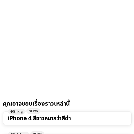
คุณอาจชอบเรื่องราวเหล่านี้
NEWS
1k
ดู
iPhone 4 สีขาวหนากว่าสีดำ
NEWS