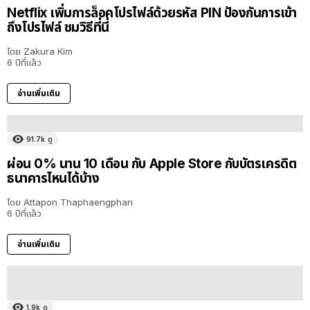
Netflix เพิ่มการล็อคโปรไฟล์ด้วยรหัส PIN ป้องกันการเข้า
ถึงโปรไฟล์ ชมวิธีที่นี่
โดย
Zakura Kim
6 ปีที่แล้ว
อ่านเพิ่มเติม
91.7k
ดู
ผ่อน 0% นาน 10 เดือน กับ Apple Store กับบัตรเครดิต
ธนาคารไหนได้บ้าง
โดย
Attapon Thaphaengphan
6 ปีที่แล้ว
อ่านเพิ่มเติม
1.9k
ดู