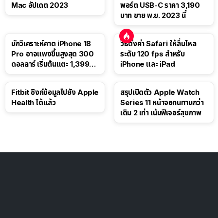
Mac อัปเดต 2023
พอร์ต USB-C ราคา 3,190
บาท ขาย พ.ย. 2023 นี้
นักวิเคราะห์คาด iPhone 18
วิธีตั้งค่า Safari ให้ลื่นไหล
Pro อาจแพงขึ้นสูงสุด 300
ระดับ 120 fps สำหรับ
ดอลลาร์ เริ่มต้นแตะ 1,399
iPhone และ iPad
ดอลลาร์
Fitbit ซิงก์ข้อมูลไปยัง Apple
สรุปเปิดตัว Apple Watch
Health ได้แล้ว
Series 11 หน้าจอทนทานกว่า
เดิม 2 เท่า เน้นฟีเจอร์สุขภาพ