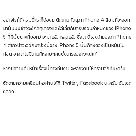
อย่างไรก็ดีคราวนี้เราก็ต้องมาติดตามกันดูว่า iPhone 4 สีขาวที่จะออก
มานั้นมันช่างจะใกล้ๆเคียงและไล่เลี่ยกับครบรอบกำหนดของ iPhone
5 ที่มีเว็บบางที่บอกว่าจะมาแล้ว หลุดแล้ว ซึ่งจุดนี้เองถ้ามองว่า iPhone
4 สีขาวน่าจะออกมาช่วงนี้จริง iPhone 5 นั้นก็คงต้องเป็นหมันไป
ก่อน อาจจะไม่มีตามที่หลายๆคนตั้งตารออย่างแน่แท้
หากมีความคืบหน้าเรื่องนี้ทางทีมงานจะรายงานให้ทราบอีกทีนะครับ
ติดตามความเคลื่อนไหวผ่านได้ที่ Twitter, Facebook นะครับ อัปเดต
ตลอด