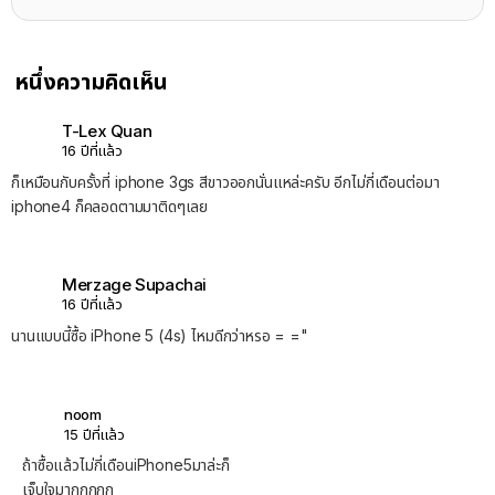
หนึ่งความคิดเห็น
T-Lex Quan
16 ปีที่แล้ว
ก็เหมือนกับครั้งที่ iphone 3gs สีขาวออกนั่นแหล่ะครับ อีกไม่กี่เดือนต่อมา
iphone4 ก็คลอดตามมาติดๆเลย
Merzage Supachai
16 ปีที่แล้ว
นานแบบนี้ซื้อ iPhone 5 (4s) ไหมดีกว่าหรอ = ="
noom
15 ปีที่แล้ว
ถ้าซื้อแล้วไม่กี่เดือนiPhone5มาล่ะก็
เจ็บใจมากกกกก