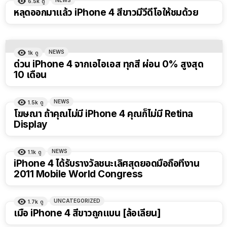
6.5k
ดู
หลุดออกมาแล้ว iPhone 4 สีขาวมีวีดีโอให้ชมด้วย
NEWS
1k
ดู
ด่วน iPhone 4 จากเอไอเอส ทุกสี ผ่อน 0% สูงสุด
10 เดือน
NEWS
1.5k
ดู
โฆษณา ถ้าคุณไม่มี iPhone 4 คุณก็ไม่มี Retina
Display
NEWS
1.1k
ดู
iPhone 4 ได้รับรางวัลชนะเลิศสุดยอดมือถือที่งาน
2011 Mobile World Congress
UNCATEGORIZED
1.7k
ดู
เมื่อ iPhone 4 สีขาวถูกแบน [ล้อเลียน]