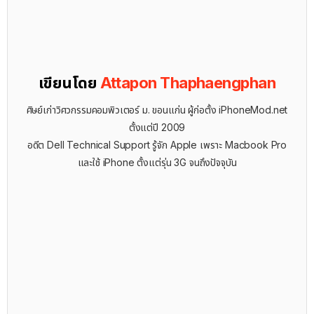
เขียนโดย
Attapon Thaphaengphan
ศิษย์เก่าวิศวกรรมคอมพิวเตอร์ ม. ขอนแก่น ผู้ก่อตั้ง iPhoneMod.net
ตั้งแต่ปี 2009
อดีต Dell Technical Support รู้จัก ​Apple เพราะ Macbook Pro
และใช้ iPhone ตั้งแต่รุ่น 3G จนถึงปัจจุบัน