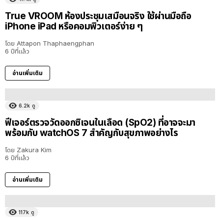
True VROOM ห้องประชุมเสมือนจริง ใช้ผ่านมือถือ
iPhone iPad หรือคอมพิวเตอร์ง่าย ๆ
โดย
Attapon Thaphaengphan
6 ปีที่แล้ว
อ่านเพิ่มเติม
6.2k
ดู
ฟีเจอร์ตรวจวัดออกซิเจนในเลือด (SpO2) ที่อาจจะมา
พร้อมกับ watchOS 7 สำคัญกับสุขภาพอย่างไร
โดย
Zakura Kim
6 ปีที่แล้ว
อ่านเพิ่มเติม
117k
ดู