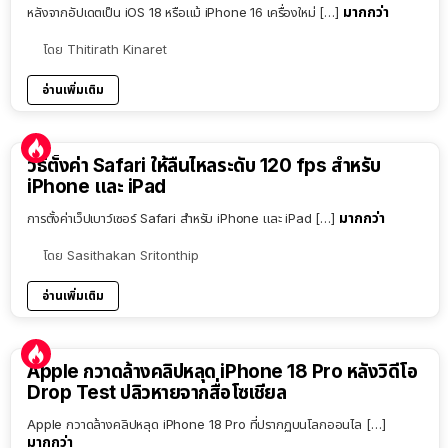
มากกว่า
หลังจากอัปเดตเป็น iOS 18 หรือแม้ iPhone 16 เครื่องใหม่ […]
โดย
Thitirath Kinaret
อ่านเพิ่มเติม
วิธีตั้งค่า Safari ให้ลื่นไหลระดับ 120 fps สำหรับ
iPhone และ iPad
มากกว่า
การตั้งค่าเว็ปเบาว์เซอร์ Safari สำหรับ iPhone และ iPad […]
โดย
Sasithakan Sritonthip
อ่านเพิ่มเติม
Apple กวาดล้างคลิปหลุด iPhone 18 Pro หลังวิดีโอ
Drop Test ปลิวหายจากสื่อโซเชียล
Apple กวาดล้างคลิปหลุด iPhone 18 Pro ที่ปรากฏบนโลกออนไล […]
มากกว่า