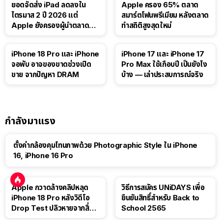
ยอดจัดส่ง iPad ลดลงใน
Apple ครอง 65% ตลาด
ไตรมาส 2 ปี 2026 แต่
สมาร์ตโฟนพรีเมียม หลังตลาด
Apple ยังครองผู้นำตลาด
ทำสถิติสูงสุดใหม่
แท็บเล็ต
41:47
iPhone 18 Pro และ iPhone
iPhone 17 และ iPhone 17
จอพับ อาจของขาดช่วงเปิด
Pro Max ใช้เกือบปี เป็นยังไง
ขาย จากปัญหา DRAM
บ้าง — เล่าประสบการณ์จริง
กำลังมาแรง
ตั้งค่ากล้องคุมโทนภาพด้วย Photographic Style ใน iPhone
16, iPhone 16 Pro
Apple กวาดล้างคลิปหลุด
วิธีการสมัคร UNiDAYS เพื่อ
iPhone 18 Pro หลังวิดีโอ
ยืนยันสิทธิ์สำหรับ Back to
Drop Test ปลิวหายจากสื่อ
School 2565
โซเชียล