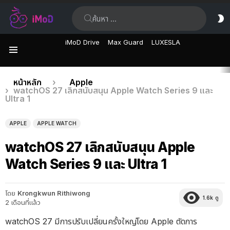
ค้นหา:
ส
ผิ
iMoD Drive
Max Guard
LUXESLA
เมนู
เรื่อง
คุณอยู่ที่นี่:
หน้าหลัก
Apple
watchOS 27 เลิกสนับสนุน Apple Watch Series 9 และ
ล่าสุด
Ultra 1
APPLE
APPLE WATCH
watchOS 27 เลิกสนับสนุน Apple
Watch Series 9 และ Ultra 1
โดย
Krongkwun Rithiwong
1.6k
ดู
2 เดือนที่แล้ว
watchOS 27 มีการปรับเปลี่ยนครั้งใหญ่โดย Apple ตัดการ