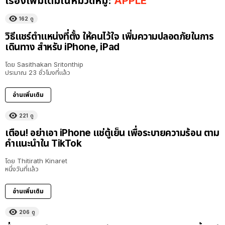
เรื่องเพิ่มเติมในหมวดหมู่:
APPLE
162
ดู
วิธีแชร์ตำแหน่งที่ตั้ง ให้คนไว้ใจ เพิ่มความปลอดภัยในการ
เดินทาง สำหรับ iPhone, iPad
โดย
Sasithakan Sritonthip
ประมาณ 23 ชั่วโมงที่แล้ว
อ่านเพิ่มเติม
221
ดู
เตือน! อย่าเอา iPhone แช่ตู้เย็น เพื่อระบายความร้อน ตาม
คำแนะนำใน TikTok
โดย
Thitirath Kinaret
หนึ่งวันที่แล้ว
อ่านเพิ่มเติม
206
ดู