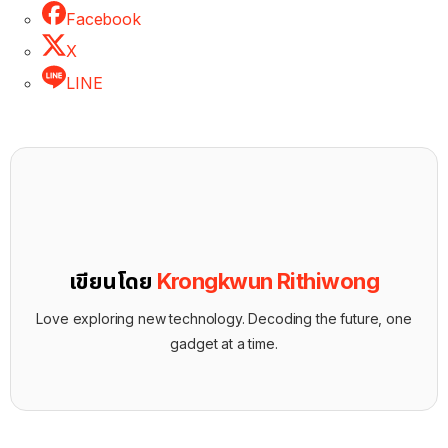
Facebook
X
LINE
เขียนโดย
Krongkwun Rithiwong
Love exploring new technology. Decoding the future, one
gadget at a time.