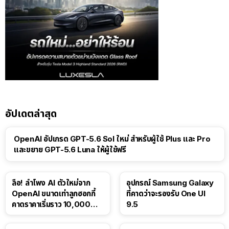
อัปเดตล่าสุด
OpenAI อัปเกรด GPT-5.6 Sol ใหม่ สำหรับผู้ใช้ Plus และ Pro
และขยาย GPT-5.6 Luna ให้ผู้ใช้ฟรี
ลือ! ลำโพง AI ตัวใหม่จาก
อุปกรณ์ Samsung Galaxy
OpenAI ขนาดเท่าลูกฮอกกี้
ที่คาดว่าจะรองรับ One UI
คาดราคาเริ่มราว 10,000
9.5
บาท