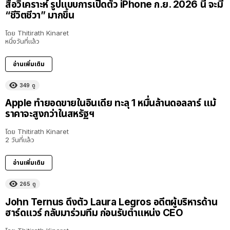
สื่อวิเคราะห์ รูปแบบการเปิดตัว iPhone ก.ย. 2026 นี้ จะมี
“ชีวิตชีวา” มากขึ้น
โดย
Thitirath Kinaret
หนึ่งวันที่แล้ว
อ่านเพิ่มเติม
349
ดู
Apple ทำยอดขายในอินเดีย ทะลุ 1 หมื่นล้านดอลลาร์ แม้
ราคาจะสูงกว่าในสหรัฐฯ
โดย
Thitirath Kinaret
2 วันที่แล้ว
อ่านเพิ่มเติม
265
ดู
John Ternus ดึงตัว Laura Legros อดีตผู้บริหารด้าน
ฮาร์ดแวร์ กลับมาร่วมทีม ก่อนรับตำแหน่ง CEO