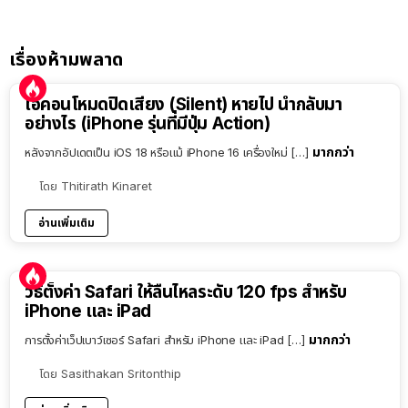
เรื่องห้ามพลาด
ไอคอนโหมดปิดเสียง (Silent) หายไป นำกลับมา
อย่างไร (iPhone รุ่นที่มีปุ่ม Action)
มากกว่า
หลังจากอัปเดตเป็น iOS 18 หรือแม้ iPhone 16 เครื่องใหม่ […]
โดย
Thitirath Kinaret
อ่านเพิ่มเติม
วิธีตั้งค่า Safari ให้ลื่นไหลระดับ 120 fps สำหรับ
iPhone และ iPad
มากกว่า
การตั้งค่าเว็ปเบาว์เซอร์ Safari สำหรับ iPhone และ iPad […]
โดย
Sasithakan Sritonthip