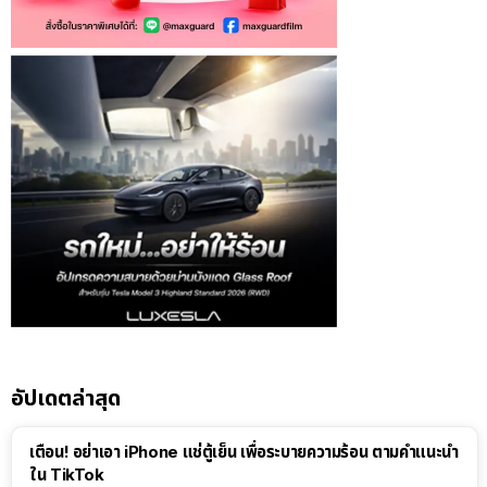
อัปเดตล่าสุด
เตือน! อย่าเอา iPhone แช่ตู้เย็น เพื่อระบายความร้อน ตามคำแนะนำ
ใน TikTok