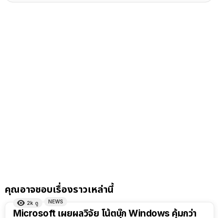
คุณอาจชอบเรื่องราวเหล่านี้
NEWS
2k
ดู
Microsoft เผยผลวิจัย โน้ตบุ๊ก Windows คุ้มกว่า