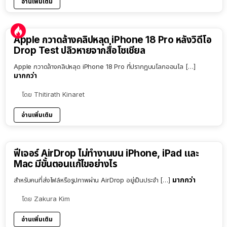
อ่านเพิ่มเติม
Apple กวาดล้างคลิปหลุด iPhone 18 Pro หลังวิดีโอ
Drop Test ปลิวหายจากสื่อโซเชียล
Apple กวาดล้างคลิปหลุด iPhone 18 Pro ที่ปรากฏบนโลกออนไล […]
มากกว่า
โดย
Thitirath Kinaret
อ่านเพิ่มเติม
ฟีเจอร์ AirDrop ไม่ทำงานบน iPhone, iPad และ
Mac มีขั้นตอนแก้ไขอย่างไร
มากกว่า
สำหรับคนที่ส่งไฟล์หรือรูปภาพผ่าน AirDrop อยู่เป็นประจำ […]
โดย
Zakura Kim
อ่านเพิ่มเติม