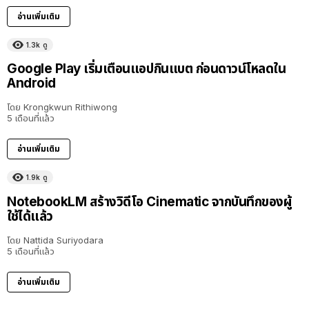
อ่านเพิ่มเติม
1.3k
ดู
Google Play เริ่มเตือนแอปกินแบต ก่อนดาวน์โหลดใน
Android
โดย
Krongkwun Rithiwong
5 เดือนที่แล้ว
อ่านเพิ่มเติม
1.9k
ดู
NotebookLM สร้างวิดีโอ Cinematic จากบันทึกของผู้
ใช้ได้แล้ว
โดย
Nattida Suriyodara
5 เดือนที่แล้ว
อ่านเพิ่มเติม