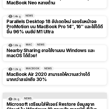
MacBook Neo หลายด้าน
NEWS
1.4k
ดู
Parallels Desktop 18 อัปเดตใหม่ รองรับหน้าจอ
ProMotion บน MacBook Pro 14″, 16″ และใช้ได้ดี
ขึ้น 96% บนชิป M1 Ultra
MAC
NEWS
1.8k
ดู
Nearby Sharing อาจใช้งานบน Windows และ
macOS ได้ด้วย!
MACBOOK
NEWS
1.2k
ดู
MacBook Air 2020 สามารถให้ความสว่างได้
มากกว่าสเปกถึง 30%
NEWS
2k
ดู
Microsoft เตรียมใส่ฟีเจอร์ Restore ข้อมูลจาก