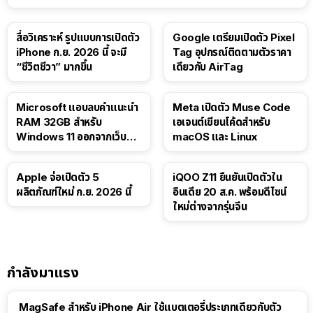
สื่อวิเคราะห์ รูปแบบการเปิดตัว
Google เตรียมเปิดตัว Pixel
iPhone ก.ย. 2026 นี้ จะมี
Tag อุปกรณ์ติดตามตัวราคา
“ชีวิตชีวา” มากขึ้น
เดียวกับ AirTag
Microsoft แอบลบคำแนะนำ
Meta เปิดตัว Muse Code
RAM 32GB สำหรับ
เอเจนต์เขียนโค้ดสำหรับ
Windows 11 ออกจากเว็บตัว
macOS และ Linux
เอง
Apple จ่อเปิดตัว 5
iQOO Z11 ยืนยันเปิดตัวใน
ผลิตภัณฑ์ใหม่ ก.ย. 2026 นี้
อินเดีย 20 ส.ค. พร้อมดีไซน์
ใหม่ต่างจากรุ่นจีน
กำลังมาแรง
MagSafe สำหรับ iPhone Air ใช้แบตเตอรี่ประเภทเดียวกับตัว