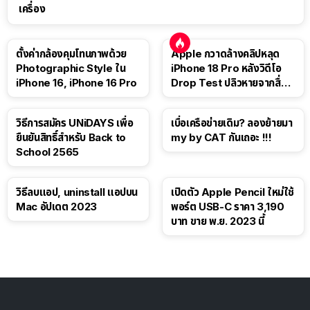
เครื่อง
ตั้งค่ากล้องคุมโทนภาพด้วย
Apple กวาดล้างคลิปหลุด
Photographic Style ใน
iPhone 18 Pro หลังวิดีโอ
iPhone 16, iPhone 16 Pro
Drop Test ปลิวหายจากสื่อ
โซเชียล
วิธีการสมัคร UNiDAYS เพื่อ
เบื่อเครือข่ายเดิม? ลองย้ายมา
ยืนยันสิทธิ์สำหรับ Back to
my by CAT กันเถอะ !!!
School 2565
วิธีลบแอป, uninstall แอปบน
เปิดตัว Apple Pencil ใหม่ใช้
Mac อัปเดต 2023
พอร์ต USB-C ราคา 3,190
บาท ขาย พ.ย. 2023 นี้