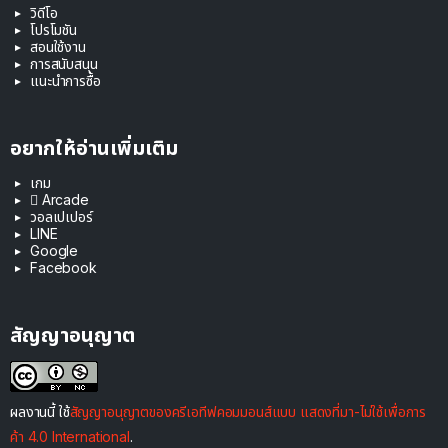
วิดีโอ
โปรโมชัน
สอนใช้งาน
การสนับสนุน
แนะนำการซื้อ
อยากให้อ่านเพิ่มเติม
เกม
 Arcade
วอลเปเปอร์
LINE
Google
Facebook
สัญญาอนุญาต
ผลงานนี้ ใช้
สัญญาอนุญาตของครีเอทีฟคอมมอนส์แบบ แสดงที่มา-ไม่ใช้เพื่อการ
ค้า 4.0 International
.