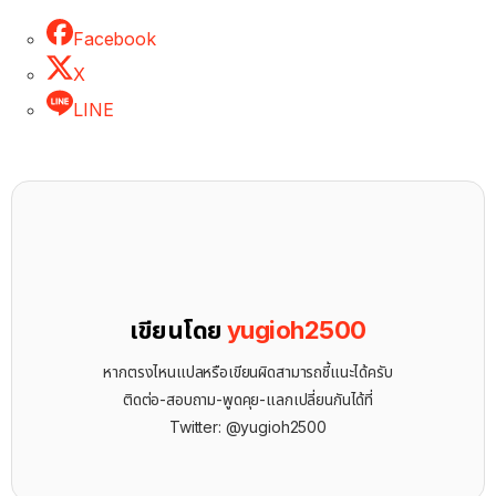
Facebook
X
LINE
เขียนโดย
yugioh2500
หากตรงไหนแปลหรือเขียนผิดสามารถชี้แนะได้ครับ
ติดต่อ-สอบถาม-พูดคุย-แลกเปลี่ยนกันได้ที่
Twitter: @yugioh2500