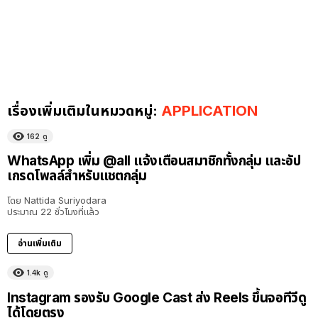
เรื่องเพิ่มเติมในหมวดหมู่:
APPLICATION
162
ดู
WhatsApp เพิ่ม @all แจ้งเตือนสมาชิกทั้งกลุ่ม และอัป
เกรดโพลล์สำหรับแชตกลุ่ม
โดย
Nattida Suriyodara
ประมาณ 22 ชั่วโมงที่แล้ว
อ่านเพิ่มเติม
1.4k
ดู
Instagram รองรับ Google Cast ส่ง Reels ขึ้นจอทีวีดู
ได้โดยตรง