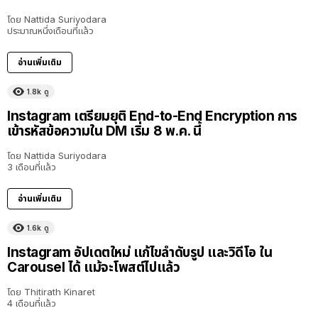
โดย
Nattida Suriyodara
ประมาณหนึ่งเดือนที่แล้ว
อ่านเพิ่มเติม
1.8k
ดู
Instagram เตรียมยุติ End-to-End Encryption การ
เข้ารหัสข้อความใน DM เริ่ม 8 พ.ค. นี้
โดย
Nattida Suriyodara
3 เดือนที่แล้ว
อ่านเพิ่มเติม
1.6k
ดู
Instagram อัปเดตใหม่ แก้ไขลำดับรูป และวิดีโอ ใน
Carousel ได้ แม้จะโพสต์ไปแล้ว
โดย
Thitirath Kinaret
4 เดือนที่แล้ว