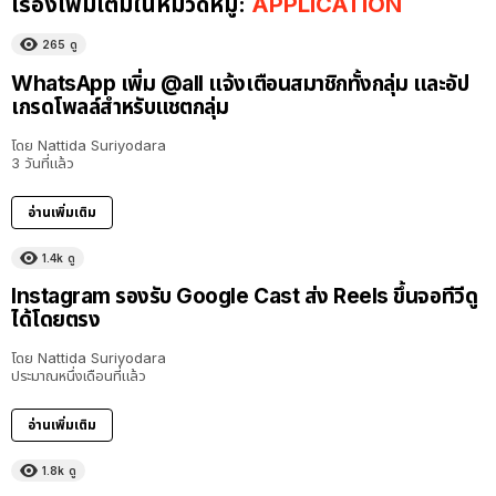
เรื่องเพิ่มเติมในหมวดหมู่:
APPLICATION
265
ดู
WhatsApp เพิ่ม @all แจ้งเตือนสมาชิกทั้งกลุ่ม และอัป
เกรดโพลล์สำหรับแชตกลุ่ม
โดย
Nattida Suriyodara
3 วันที่แล้ว
อ่านเพิ่มเติม
1.4k
ดู
Instagram รองรับ Google Cast ส่ง Reels ขึ้นจอทีวีดู
ได้โดยตรง
โดย
Nattida Suriyodara
ประมาณหนึ่งเดือนที่แล้ว
อ่านเพิ่มเติม
1.8k
ดู