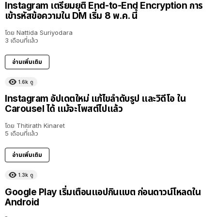
Instagram เตรียมยุติ End-to-End Encryption การ
เข้ารหัสข้อความใน DM เริ่ม 8 พ.ค. นี้
โดย
Nattida Suriyodara
3 เดือนที่แล้ว
อ่านเพิ่มเติม
1.6k
ดู
Instagram อัปเดตใหม่ แก้ไขลำดับรูป และวิดีโอ ใน
Carousel ได้ แม้จะโพสต์ไปแล้ว
โดย
Thitirath Kinaret
5 เดือนที่แล้ว
อ่านเพิ่มเติม
1.3k
ดู
Google Play เริ่มเตือนแอปกินแบต ก่อนดาวน์โหลดใน
Android