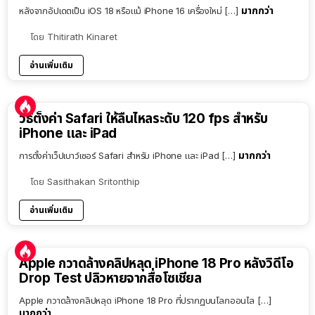
มากกว่า
หลังจากอัปเดตเป็น iOS 18 หรือแม้ iPhone 16 เครื่องใหม่ […]
โดย
Thitirath Kinaret
อ่านเพิ่มเติม
วิธีตั้งค่า Safari ให้ลื่นไหลระดับ 120 fps สำหรับ
iPhone และ iPad
มากกว่า
การตั้งค่าเว็ปเบาว์เซอร์ Safari สำหรับ iPhone และ iPad […]
โดย
Sasithakan Sritonthip
อ่านเพิ่มเติม
Apple กวาดล้างคลิปหลุด iPhone 18 Pro หลังวิดีโอ
Drop Test ปลิวหายจากสื่อโซเชียล
Apple กวาดล้างคลิปหลุด iPhone 18 Pro ที่ปรากฏบนโลกออนไล […]
มากกว่า