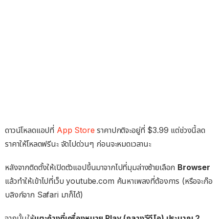
ดาวน์โหลดแอปที่
App Store
ราคาปกติจะอยู่ที่ $3.99 แต่ช่วงนี้ลด
ราคาให้โหลดฟรีนะ จัดไปด่วนๆ ก่อนจะหมดเวลานะ
หลังจากติดตั้งให้เปิดตัวแอปขึ้นมาจากไปที่มุมล่างซ้ายเลือก
Browser
แล้วทำให้เข้าไปที่เว็บ youtube.com ค้นหาเพลงที่ต้องการ (หรือจะก๊อ
บลิงก์จาก Safari มาก็ได้)
จากนั้นให้
แตะค้างที่เครื่องหมาย Play (กลางวีดีโอ) ประมาณ 2