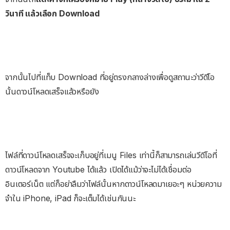
วินาที แล้วเลือก Download
จากนั้นไปที่แท็บ Download ที่อยู่ตรงกลางล่างเพื่อดูสถานะว่าวีดีโอ
นั้นดาวน์โหลดเสร็จแล้วหรือยัง
ไฟล์ที่ดาวน์โหลดเสร็จจะเก็บอยู่ที่เมนู Files เท่านี้ก็สามารถเล่นวีดีโอที่
ดาวน์โหลดจาก Youtube ได้แล้ว เปิดได้แม้ว่าจะไม่ได้เชื่อมต่อ
อินเตอร์เน็ต แต่ก็อย่าลืมว่าไฟล์นั้นหากดาวน์โหลดมาเยอะๆ หน่วยความ
จำใน iPhone, iPad ก็จะเต็มได้เช่นกันนะ