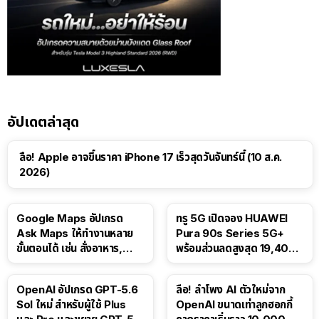
อัปเดตล่าสุด
ลือ! Apple อาจขึ้นราคา iPhone 17 เร็วสุดวันจันทร์นี้ (10 ส.ค.
2026)
Google Maps อัปเกรด
ทรู 5G เปิดจอง HUAWEI
Ask Maps ให้ทำงานหลาย
Pura 90s Series 5G+
ขั้นตอนได้ เช่น สั่งอาหาร,
พร้อมส่วนลดสูงสุด 19,400
ติดตามขนส่งสาธารณะ
บาท
OpenAI อัปเกรด GPT-5.6
ลือ! ลำโพง AI ตัวใหม่จาก
Sol ใหม่ สำหรับผู้ใช้ Plus
OpenAI ขนาดเท่าลูกฮอกกี้