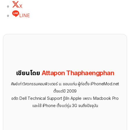
X
LINE
เขียนโดย
Attapon Thaphaengphan
ศิษย์เก่าวิศวกรรมคอมพิวเตอร์ ม. ขอนแก่น ผู้ก่อตั้ง iPhoneMod.net
ตั้งแต่ปี 2009
อดีต Dell Technical Support รู้จัก ​Apple เพราะ Macbook Pro
และใช้ iPhone ตั้งแต่รุ่น 3G จนถึงปัจจุบัน