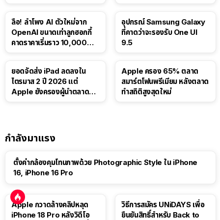
บาท
Luna ให้ผู้ใช้ฟรี
ลือ! ลำโพง AI ตัวใหม่จาก
อุปกรณ์ Samsung Galaxy
OpenAI ขนาดเท่าลูกฮอกกี้
ที่คาดว่าจะรองรับ One UI
คาดราคาเริ่มราว 10,000
9.5
บาท
ยอดจัดส่ง iPad ลดลงใน
Apple ครอง 65% ตลาด
ไตรมาส 2 ปี 2026 แต่
สมาร์ตโฟนพรีเมียม หลังตลาด
Apple ยังครองผู้นำตลาด
ทำสถิติสูงสุดใหม่
แท็บเล็ต
กำลังมาแรง
ตั้งค่ากล้องคุมโทนภาพด้วย Photographic Style ใน iPhone
16, iPhone 16 Pro
Apple กวาดล้างคลิปหลุด
วิธีการสมัคร UNiDAYS เพื่อ
iPhone 18 Pro หลังวิดีโอ
ยืนยันสิทธิ์สำหรับ Back to