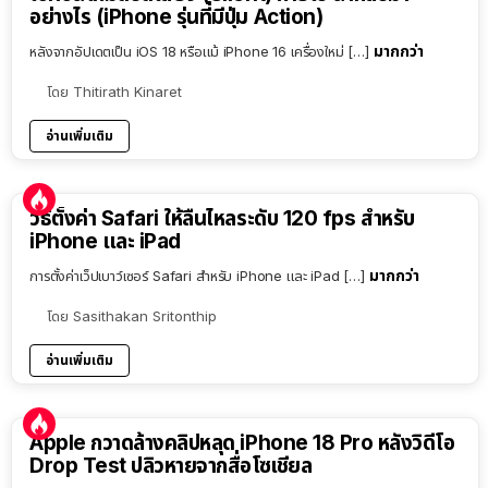
อย่างไร (iPhone รุ่นที่มีปุ่ม Action)
มากกว่า
หลังจากอัปเดตเป็น iOS 18 หรือแม้ iPhone 16 เครื่องใหม่ […]
โดย
Thitirath Kinaret
อ่านเพิ่มเติม
วิธีตั้งค่า Safari ให้ลื่นไหลระดับ 120 fps สำหรับ
iPhone และ iPad
มากกว่า
การตั้งค่าเว็ปเบาว์เซอร์ Safari สำหรับ iPhone และ iPad […]
โดย
Sasithakan Sritonthip
อ่านเพิ่มเติม
Apple กวาดล้างคลิปหลุด iPhone 18 Pro หลังวิดีโอ
Drop Test ปลิวหายจากสื่อโซเชียล