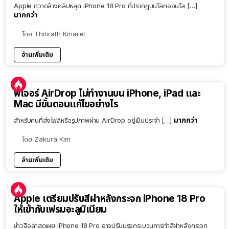
Apple กวาดล้างคลิปหลุด iPhone 18 Pro ที่ปรากฏบนโลกออนไล […]
มากกว่า
โดย
Thitirath Kinaret
อ่านเพิ่มเติม
ฟีเจอร์ AirDrop ไม่ทำงานบน iPhone, iPad และ
Mac มีขั้นตอนแก้ไขอย่างไร
มากกว่า
สำหรับคนที่ส่งไฟล์หรือรูปภาพผ่าน AirDrop อยู่เป็นประจำ […]
โดย
Zakura Kim
อ่านเพิ่มเติม
Apple เตรียมปรับสีฝาหลังกระจก iPhone 18 Pro
ให้เข้ากับเฟรมอะลูมิเนียม
ข่าวลือล่าสุดเผย iPhone 18 Pro อาจปรับปรุงกระบวนการทำสีฝาหลังกระจก