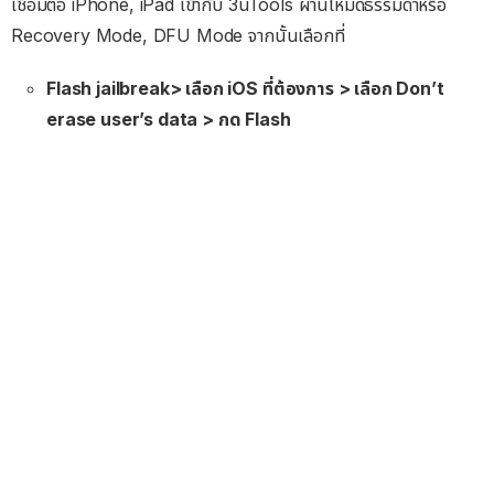
เชื่อมต่อ iPhone, iPad เข้ากับ 3uTools ผ่านโหมดธรรมดาหรือ
Recovery Mode, DFU Mode จากนั้นเลือกที่
Flash jailbreak> เลือก iOS ที่ต้องการ > เลือก Don’t
erase user’s data > กด Flash