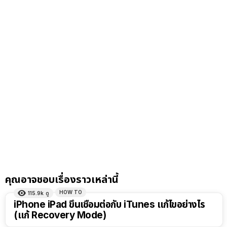
คุณอาจชอบเรื่องราวเหล่านี้
HOW TO
115.9k
ดู
iPhone iPad ขึ้นเชื่อมต่อกับ iTunes แก้ไขอย่างไร
(แก้ Recovery Mode)