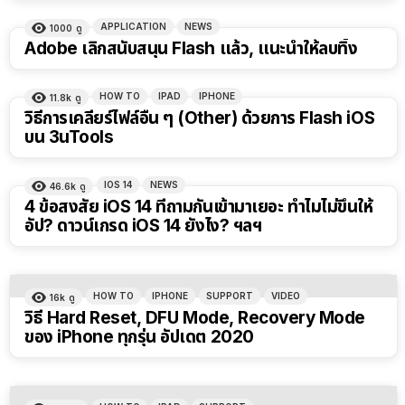
APPLICATION
NEWS
1000
ดู
Adobe เลิกสนับสนุน Flash แล้ว, แนะนำให้ลบทิ้ง
HOW TO
IPAD
IPHONE
11.8k
ดู
วิธีการเคลียร์ไฟล์อื่น ๆ (Other) ด้วยการ Flash iOS
บน 3uTools
IOS 14
NEWS
46.6k
ดู
4 ข้อสงสัย iOS 14 ที่ถามกันเข้ามาเยอะ ทำไมไม่ขึ้นให้
อัป? ดาวน์เกรด iOS 14 ยังไง? ฯลฯ
HOW TO
IPHONE
SUPPORT
VIDEO
16k
ดู
วิธี Hard Reset, DFU Mode, Recovery Mode
ของ iPhone ทุกรุ่น อัปเดต 2020