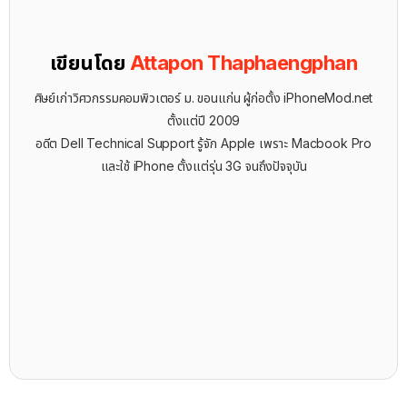
เขียนโดย
Attapon Thaphaengphan
ศิษย์เก่าวิศวกรรมคอมพิวเตอร์ ม. ขอนแก่น ผู้ก่อตั้ง iPhoneMod.net
ตั้งแต่ปี 2009
อดีต Dell Technical Support รู้จัก ​Apple เพราะ Macbook Pro
และใช้ iPhone ตั้งแต่รุ่น 3G จนถึงปัจจุบัน