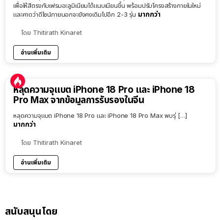
เพื่อให้สีตรงกับเฟรมอะลูมิเนียมได้แนบเนียนขึ้น พร้อมปรับโครงสร้างภายในใหม่
มากกว่า
และคาดว่าดีไซน์ภายนอกจะยังคงเดิมไปอีก 2-3 รุ่น
โดย
Thitirath Kinaret
อ่านเพิ่มเติม
หลุดความจุแบต iPhone 18 Pro และ iPhone 18
Pro Max จากข้อมูลการรับรองในจีน
หลุดความจุแบต iPhone 18 Pro และ iPhone 18 Pro Max พบรุ่ […]
มากกว่า
โดย
Thitirath Kinaret
อ่านเพิ่มเติม
สนับสนุนโดย