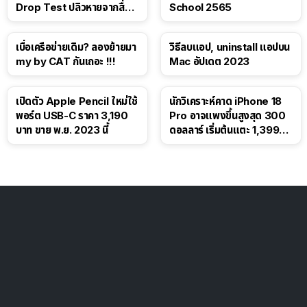
Drop Test ปลิวหายจากสื่อ
School 2565
โซเชียล
เบื่อเครือข่ายเดิม? ลองย้ายมา
วิธีลบแอป, uninstall แอปบน
my by CAT กันเถอะ !!!
Mac อัปเดต 2023
เปิดตัว Apple Pencil ใหม่ใช้
นักวิเคราะห์คาด iPhone 18
พอร์ต USB-C ราคา 3,190
Pro อาจแพงขึ้นสูงสุด 300
บาท ขาย พ.ย. 2023 นี้
ดอลลาร์ เริ่มต้นแตะ 1,399
ดอลลาร์