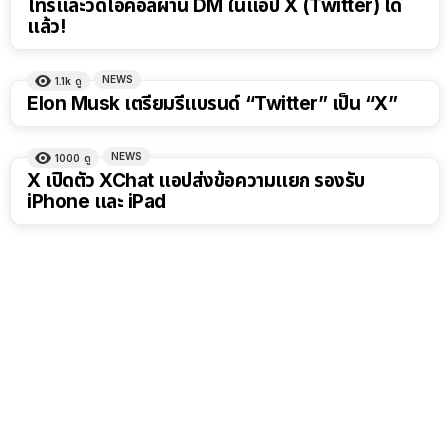
โทรและวิดีโอคอลผ่าน DM ในแอป X (Twitter) ได้
แล้ว!
NEWS
1.1k
ดู
Elon Musk เตรียมรีแบรนด์ “Twitter” เป็น “X”
NEWS
1000
ดู
X เปิดตัว XChat แอปส่งข้อความแยก รองรับ
iPhone และ iPad