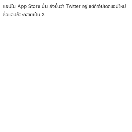
แอปใน App Store นั้น ยังขึ้นว่า Twitter อยู่ แต่ถ้าอัปเดตแอปใหม่
ชื่อแอปก็จะกลายเป็น X