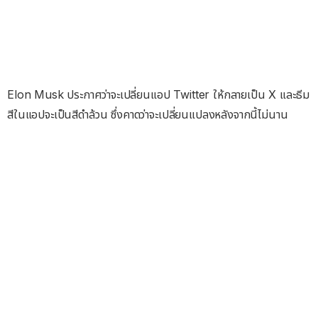
Elon Musk ประกาศว่าจะเปลี่ยนแอป Twitter ให้กลายเป็น X และธีม
สีในแอปจะเป็นสีดำล้วน ซึ่งคาดว่าจะเปลี่ยนแปลงหลังจากนี้ไม่นาน