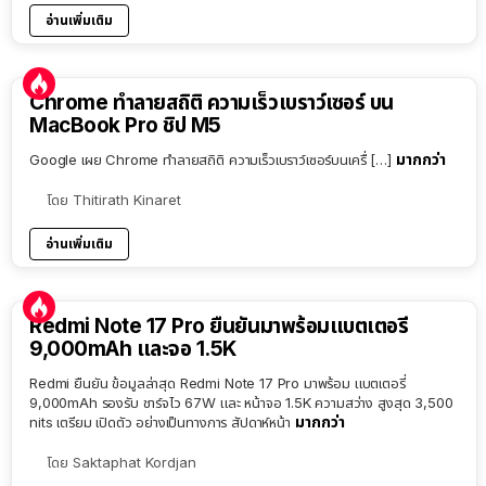
อ่านเพิ่มเติม
Chrome ทำลายสถิติ ความเร็วเบราว์เซอร์ บน
MacBook Pro ชิป M5
มากกว่า
Google เผย Chrome ทำลายสถิติ ความเร็วเบราว์เซอร์บนเครื่ […]
โดย
Thitirath Kinaret
อ่านเพิ่มเติม
Redmi Note 17 Pro ยืนยันมาพร้อมแบตเตอรี่
9,000mAh และจอ 1.5K
Redmi ยืนยัน ข้อมูลล่าสุด Redmi Note 17 Pro มาพร้อม แบตเตอรี่
9,000mAh รองรับ ชาร์จไว 67W และ หน้าจอ 1.5K ความสว่าง สูงสุด 3,500
มากกว่า
nits เตรียม เปิดตัว อย่างเป็นทางการ สัปดาห์หน้า
โดย
Saktaphat Kordjan