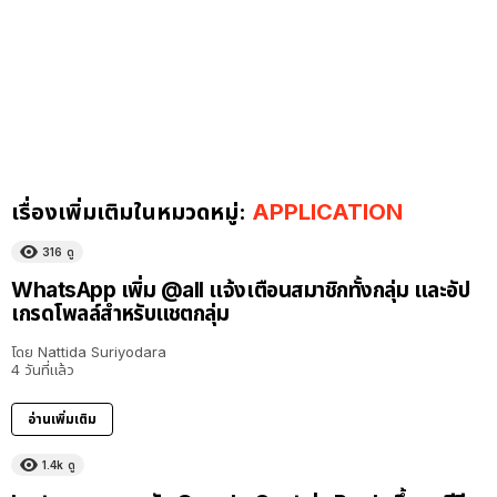
เรื่องเพิ่มเติมในหมวดหมู่:
APPLICATION
316
ดู
WhatsApp เพิ่ม @all แจ้งเตือนสมาชิกทั้งกลุ่ม และอัป
เกรดโพลล์สำหรับแชตกลุ่ม
โดย
Nattida Suriyodara
4 วันที่แล้ว
อ่านเพิ่มเติม
1.4k
ดู