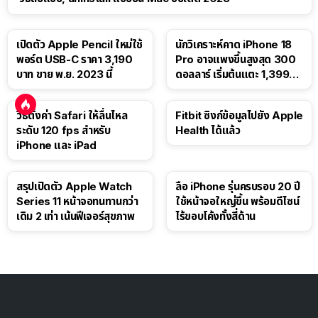
เปิดตัว Apple Pencil ใหม่ใช้
นักวิเคราะห์คาด iPhone 18
พอร์ต USB-C ราคา 3,190
Pro อาจแพงขึ้นสูงสุด 300
บาท ขาย พ.ย. 2023 นี้
ดอลลาร์ เริ่มต้นแตะ 1,399
ดอลลาร์
วิธีตั้งค่า Safari ให้ลื่นไหล
Fitbit ซิงก์ข้อมูลไปยัง Apple
ระดับ 120 fps สำหรับ
Health ได้แล้ว
iPhone และ iPad
สรุปเปิดตัว Apple Watch
ลือ iPhone รุ่นครบรอบ 20 ปี
Series 11 หน้าจอทนทานกว่า
ใช้หน้าจอใหญ่ขึ้น พร้อมดีไซน์
เดิม 2 เท่า เน้นฟีเจอร์สุขภาพ
ไร้ขอบโค้งทั้งสี่ด้าน