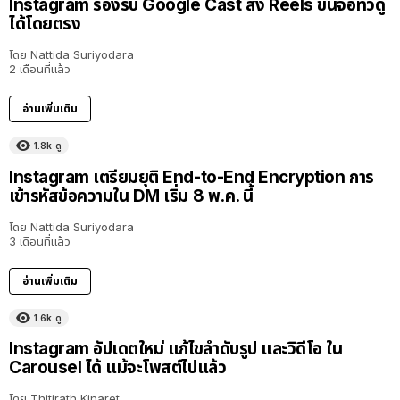
Instagram รองรับ Google Cast ส่ง Reels ขึ้นจอทีวีดู
ได้โดยตรง
โดย
Nattida Suriyodara
2 เดือนที่แล้ว
อ่านเพิ่มเติม
1.8k
ดู
Instagram เตรียมยุติ End-to-End Encryption การ
เข้ารหัสข้อความใน DM เริ่ม 8 พ.ค. นี้
โดย
Nattida Suriyodara
3 เดือนที่แล้ว
อ่านเพิ่มเติม
1.6k
ดู
Instagram อัปเดตใหม่ แก้ไขลำดับรูป และวิดีโอ ใน
Carousel ได้ แม้จะโพสต์ไปแล้ว
โดย
Thitirath Kinaret