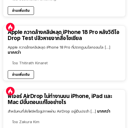
อ่านเพิ่มเติม
Apple กวาดล้างคลิปหลุด iPhone 18 Pro หลังวิดีโอ
Drop Test ปลิวหายจากสื่อโซเชียล
Apple กวาดล้างคลิปหลุด iPhone 18 Pro ที่ปรากฏบนโลกออนไล […]
มากกว่า
โดย
Thitirath Kinaret
อ่านเพิ่มเติม
ฟีเจอร์ AirDrop ไม่ทำงานบน iPhone, iPad และ
Mac มีขั้นตอนแก้ไขอย่างไร
มากกว่า
สำหรับคนที่ส่งไฟล์หรือรูปภาพผ่าน AirDrop อยู่เป็นประจำ […]
โดย
Zakura Kim