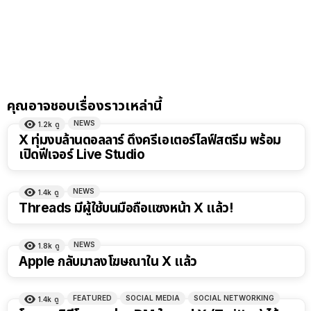
คุณอาจชอบเรื่องราวเหล่านี้
NEWS
1.2k
ดู
X ทุ่มงบล้านดอลลาร์ ดึงครีเอเตอร์ไลฟ์สตรีม พร้อม
เปิดฟีเจอร์ Live Studio
NEWS
1.4k
ดู
Threads มีผู้ใช้บนมือถือแซงหน้า X แล้ว!
NEWS
1.8k
ดู
Apple กลับมาลงโฆษณาใน X แล้ว
FEATURED
SOCIAL MEDIA
SOCIAL NETWORKING
1.4k
ดู