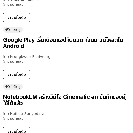
5 เดือนที่แล้ว
อ่านเพิ่มเติม
1.3k
ดู
Google Play เริ่มเตือนแอปกินแบต ก่อนดาวน์โหลดใน
Android
โดย
Krongkwun Rithiwong
5 เดือนที่แล้ว
อ่านเพิ่มเติม
1.9k
ดู
NotebookLM สร้างวิดีโอ Cinematic จากบันทึกของผู้
ใช้ได้แล้ว
โดย
Nattida Suriyodara
5 เดือนที่แล้ว
อ่านเพิ่มเติม