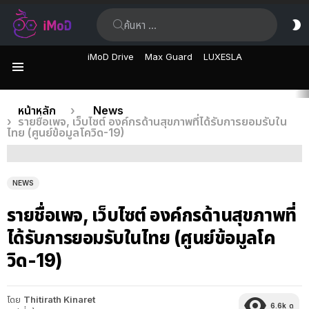
ค้นหา:
ส
ผิ
iMoD Drive
Max Guard
LUXESLA
เมนู
เรื่อง
คุณอยู่ที่นี่:
หน้าหลัก
News
รายชื่อเพจ, เว็บไซต์ องค์กรด้านสุขภาพที่ได้รับการยอมรับใน
ล่าสุด
ไทย (ศูนย์ข้อมูลโควิด-19)
NEWS
รายชื่อเพจ, เว็บไซต์ องค์กรด้านสุขภาพที่
ได้รับการยอมรับในไทย (ศูนย์ข้อมูลโค
วิด-19)
โดย
Thitirath Kinaret
6.6k
ดู