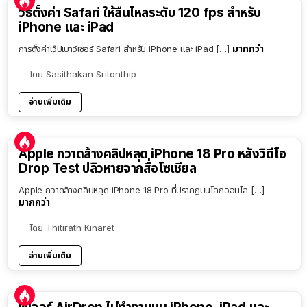
วิธีตั้งค่า Safari ให้ลื่นไหลระดับ 120 fps สำหรับ
iPhone และ iPad
มากกว่า
การตั้งค่าเว็ปเบาว์เซอร์ Safari สำหรับ iPhone และ iPad […]
โดย
Sasithakan Sritonthip
อ่านเพิ่มเติม
Apple กวาดล้างคลิปหลุด iPhone 18 Pro หลังวิดีโอ
Drop Test ปลิวหายจากสื่อโซเชียล
Apple กวาดล้างคลิปหลุด iPhone 18 Pro ที่ปรากฏบนโลกออนไล […]
มากกว่า
โดย
Thitirath Kinaret
อ่านเพิ่มเติม