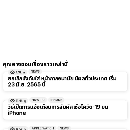
คุณอาจชอบเรื่องราวเหล่านี้
NEWS
1.3k
ดู
ยกเลิกบังคับใส่ หน้ากากอนามัย มีผลทั่วประเทศ เริ่ม
23 มิ.ย. 2565 นี้
HOW TO
IPHONE
11.4k
ดู
วิธีเปิดการแจ้งเตือนการสัมผัสเชื้อโควิด-19 บน
iPhone
APPLE WATCH
NEWS
6.5k
ดู