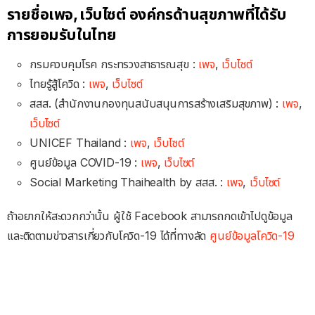
รายชื่อเพจ, เว็บไซต์ องค์กรด้านสุขภาพที่ได้รับ
การยอมรับในไทย
กรมควบคุมโรค กระทรวงสาธารณสุข :
เพจ
,
เว็บไซต์
ไทยรู้สู้โควิด :
เพจ
,
เว็บไซต์
สสส. (สำนักงานกองทุนสนับสนุนการสร้างเสริมสุขภาพ) :
เพจ
,
เว็บไซต์
UNICEF Thailand :
เพจ
,
เว็บไซต์
ศูนย์ข้อมูล COVID-19 :
เพจ
,
เว็บไซต์
Social Marketing Thaihealth by สสส. :
เพจ
,
เว็บไซต์
ถ้าอยากให้สะดวกกว่านั้น ผู้ใช้ Facebook สามารถกดเข้าไปดูข้อมูล
และติดตามข่าวสารเกี่ยวกับโควิด-19 ได้ที่ทางลัด
ศูนย์ข้อมูลโควิด-19