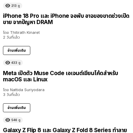
213
ดู
iPhone 18 Pro และ iPhone จอพับ อาจของขาดช่วงเปิด
ขาย จากปัญหา DRAM
โดย
Thitirath Kinaret
2 วันที่แล้ว
อ่านเพิ่มเติม
433
ดู
Meta เปิดตัว Muse Code เอเจนต์เขียนโค้ดสำหรับ
macOS และ Linux
โดย
Nattida Suriyodara
3 วันที่แล้ว
อ่านเพิ่มเติม
546
ดู
Galaxy Z Flip 8 และ Galaxy Z Fold 8 Series ทำลาย