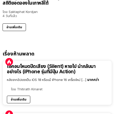
สถิติยอดจองในเกาหลีใต้
โดย
Saktaphat Kordjan
4 วันที่แล้ว
อ่านเพิ่มเติม
เรื่องห้ามพลาด
ไอคอนโหมดปิดเสียง (Silent) หายไป นำกลับมา
อย่างไร (iPhone รุ่นที่มีปุ่ม Action)
มากกว่า
หลังจากอัปเดตเป็น iOS 18 หรือแม้ iPhone 16 เครื่องใหม่ […]
โดย
Thitirath Kinaret
อ่านเพิ่มเติม