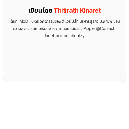
เขียนโดย
Thitirath Kinaret
เต้นท์ iMoD : ป.ตรี วิศวกรรมซอฟต์แวร์ ป.โท บริหารธุรกิจ ม.พายัพ ชอบ
ความสวยงามแบบเรียบง่าย ตามแบบฉบับของ Apple @Contact :
facebook.com/tentzy