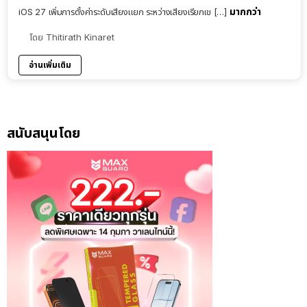
มากกว่า
iOS 27 เพิ่มการตั้งค่าระดับเสียงแยก ระหว่างเสียงเรียกเข […]
โดย
Thitirath Kinaret
อ่านเพิ่มเติม
สนับสนุนโดย