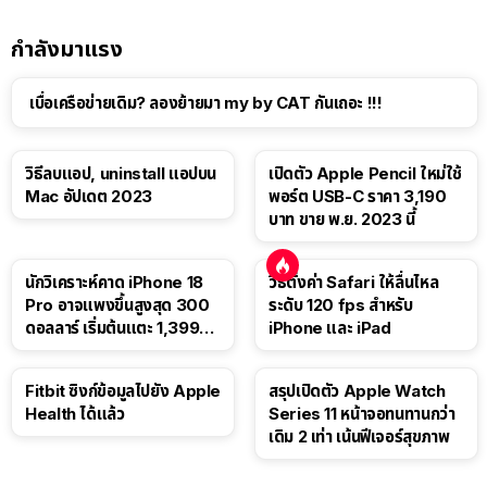
กำลังมาแรง
เบื่อเครือข่ายเดิม? ลองย้ายมา my by CAT กันเถอะ !!!
วิธีลบแอป, uninstall แอปบน
เปิดตัว Apple Pencil ใหม่ใช้
Mac อัปเดต 2023
พอร์ต USB-C ราคา 3,190
บาท ขาย พ.ย. 2023 นี้
นักวิเคราะห์คาด iPhone 18
วิธีตั้งค่า Safari ให้ลื่นไหล
Pro อาจแพงขึ้นสูงสุด 300
ระดับ 120 fps สำหรับ
ดอลลาร์ เริ่มต้นแตะ 1,399
iPhone และ iPad
ดอลลาร์
Fitbit ซิงก์ข้อมูลไปยัง Apple
สรุปเปิดตัว Apple Watch
Health ได้แล้ว
Series 11 หน้าจอทนทานกว่า
เดิม 2 เท่า เน้นฟีเจอร์สุขภาพ