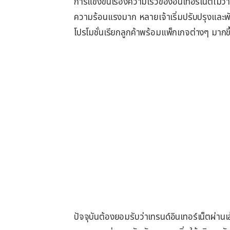
การแข่งขันเรื่องความเร็วของอินเทอร์เน็ตไม่ว่
ความร้อนแรงมาก หลายเจ้าเริ่มปรับปรุงและพัฒน
โปรโมชั่นเรียกลูกค้าพร้อมแพ็กเกจต่างๆ มากขึ
ปัจจุบันต้องยอมรับว่าเทรนด์อินเทอร์เน็ตผ่านเ