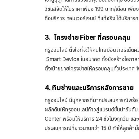
วิชั่นส์จัดให้ในราคาเพียง 199 บาท/เดือน เพีย
คือบริการ คอนเวอร์เจนซ์ ที่แท้จริง ได้บริการคร
3. โครงข่าย Fiber ที่ครอบคลุม
ทรูออนไลน์ ตั้งใจที่จะให้คนไทยมีอินเทอร์เน็ตค
Smart Device ในอนาคต ทั้งยังสร้างโอกาสท
ตั้งเป้าขยายโครงข่ายให้ครอบคลุมทั่วประเทศ 1
4. ทีมช่างและบริการ
หลังการขาย
ทรูออนไลน์ มีบุคลากรที่มากประสบการณ์พร้อมใ
ผลักดันให้ทรูออนไลน์ก้าวสู่แบรนด์ชั้นนำอันดับ
Center พร้อมให้บริการ 24 ชั่วโมงทุกวัน แ
ประสบการณ์ที่ยาวนานกว่า 15 ปี ทำให้ลูกค้ามั่น