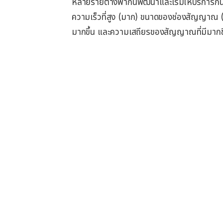
หลายรายต่างพากันพัฒนาและเริ่มให้บริการกันแ
ความเร็วที่สูง (มาก) ขนาดของช่องสัญญาณ (Ba
มากขึ้น และความเสถียรของสัญญาณที่มีมากขึ้