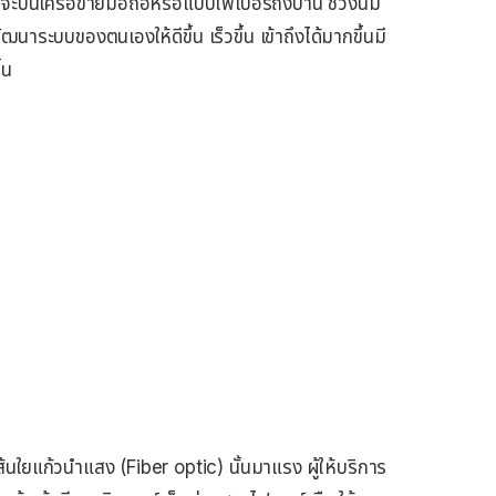
าจะบนเครือข่ายมือถือหรือแบบไฟเบอร์ถึงบ้าน ช่วงนี้มี
าระบบของตนเองให้ดีขึ้น เร็วขึ้น เข้าถึงได้มากขึ้นมี
้น
ส้นใยแก้วนำแสง (Fiber optic) นั้นมาแรง ผู้ให้บริการ