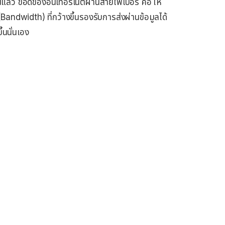
ล้ว ข้อดีของอินเทอร์เน็ตผ่านสายไฟเบอร์ คือ ให้
ndwidth) ที่กว้างขึ้นรองรับการส่งผ่านข้อมูลได้
นนั่นเอง