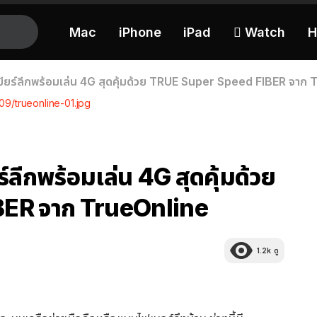
Mac
iPhone
iPad
 Watch
H
ีเมียร์ลีกพร้อมเล่น 4G สุดคุ้มด้วย TRUE Super Speed FIBER จาก
9/trueonline-01.jpg
ร์ลีกพร้อมเล่น 4G สุดคุ้มด้วย
ER จาก TrueOnline
1.2k
ดู