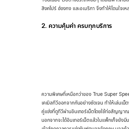
สิงคโปร์ ฮ่องกง และอเมริกา จึงทำให้โดนใจเห
2. ความคุ้มค่า ครบทุกบริการ
ความพิเศษที่เหนือกว่าของ True Super Spe
เคเบิลทีวีออกจากกันอย่างชัดเจน ทำให้เล่นเน็ต
คู่แข่งที่ดูทีวีผ่านอินเทอร์เน็ตโดยใช้ท่อสัญญ
นอกจากจะได้อินเทอร์เน็ตแล้วในแพ็กเก็จยังม
เข้าสู่ฤดูกาลการแข่งขันฟุตบอลอังกฤษ บอลถ