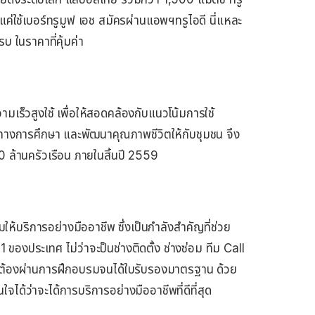
งแค่ใช้เบอร์ทรูมูฟ เอช สมัครผ่านแอพฯทรูไอดี นี่แหละ
บ ในราคาที่คุ้มค่า
วามเร็วสูงใช้ เพื่อให้สอดคล้องกับแนวโน้มการใช้
างการศึกษา และพัฒนาคุณภาพชีวิตให้กับชุมชน จึง
0 ล้านครัวเรือน ภายในสิ้นปี 2559
ห้บริการอย่างมืออาชีพ ซึ่งเป็นกำลังสำคัญที่ช่วย
 1 ของประเทศ ไม่ว่าจะป็นช่างติดตั้ง ช่างซ่อม ทีม Call
ละต้องผ่านการฝึกอบรมจนได้ใบรับรองมาตรฐาน ด้วย
ใจได้ว่าจะได้การบริการอย่างมืออาชีพที่ดีที่สุด