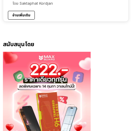
โดย
Saktaphat Kordjan
อ่านเพิ่มเติม
สนับสนุนโดย