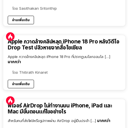
โดย
Sasithakan Sritonthip
อ่านเพิ่มเติม
Apple กวาดล้างคลิปหลุด iPhone 18 Pro หลังวิดีโอ
Drop Test ปลิวหายจากสื่อโซเชียล
Apple กวาดล้างคลิปหลุด iPhone 18 Pro ที่ปรากฏบนโลกออนไล […]
มากกว่า
โดย
Thitirath Kinaret
อ่านเพิ่มเติม
ฟีเจอร์ AirDrop ไม่ทำงานบน iPhone, iPad และ
Mac มีขั้นตอนแก้ไขอย่างไร
มากกว่า
สำหรับคนที่ส่งไฟล์หรือรูปภาพผ่าน AirDrop อยู่เป็นประจำ […]