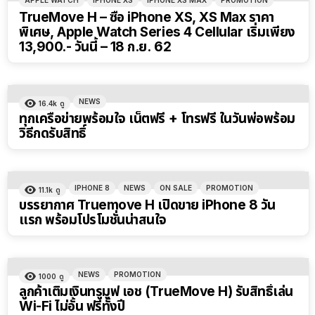
APPLE WATCH
IPHONE XS
IPHONE XS MAX
PROMOTION
TrueMove H – ซื้อ iPhone XS, XS Max ราคา
พิเศษ, Apple Watch Series 4 Cellular เริ่มเพียง
13,900.- วันนี้ – 18 ก.ย. 62
NEWS
16.4k
ดู
ทุกเครือข่ายพร้อมใจ เน็ตฟรี + โทรฟรี ในวันพ่อพร้อม
วิธีกดรับสิทธิ์
IPHONE 8
NEWS
ON SALE
PROMOTION
11.1k
ดู
บรรยากาศ Truemove H เปิดขาย iPhone 8 วัน
แรก พร้อมโปรโมชั่นน่าสนใจ
NEWS
PROMOTION
1000
ดู
ลูกค้าเติมเงินทรูมูฟ เอช (TrueMove H) รับสิทธิ์เล่น
Wi-Fi ไม่อั้น ฟรีทั้งปี