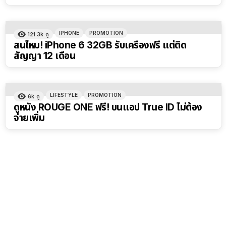
IPHONE
PROMOTION
121.3k
ดู
สนไหม! iPhone 6 32GB รับเครื่องฟรี แต่ติด
สัญญา 12 เดือน
LIFESTYLE
PROMOTION
6k
ดู
ดูหนัง ROUGE ONE ฟรี! บนแอป True ID ไม่ต้อง
จ่ายเพิ่ม