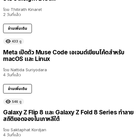
โดย
Thitirath Kinaret
2 วันที่แล้ว
อ่านเพิ่มเติม
433
ดู
Meta เปิดตัว Muse Code เอเจนต์เขียนโค้ดสำหรับ
macOS และ Linux
โดย
Nattida Suriyodara
4 วันที่แล้ว
อ่านเพิ่มเติม
546
ดู
Galaxy Z Flip 8 และ Galaxy Z Fold 8 Series ทำลาย
สถิติยอดจองในเกาหลีใต้
โดย
Saktaphat Kordjan
4 วันที่แล้ว