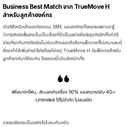
Business Best Match จาก TrueMove H
สำหรับลูกค้าองค์กร
ข่าวดีสำหรับเจ้าของกิจกรรม SME และองค์กรทั้งหลายเพราะเรารู้
ว่าการติดต่อสื่อสารนั้นเป็นเรื่องที่จำเป็นอย่างยิ่งต่อธุรกิจอีกทั้งค่าใช้
จ่ายเกี่ยวกับการติดต่อนั้นค่อนข้างเยอะถ้าเลือกแพ็กเกจที่ไม่เหมาะสมนี่
ยิ่งจะทำให้เพิ่มค่ายใช้จ่ายโดยใช่เหตุ TrueMove H มีแพ็กเกจสำหรับ
ลูกค้าองค์มาให้ชมกัน โดยรอบนี้เน้นจัดหนักทั้ง
ฟรีสมาร์ทโฟน, ส่วนลดค่าเครื่อง 50% และสามารถรับ 4G+
Unlimited ได้ไม่จำกัด ไม่ลดสปีด
รายละเอียดจะเป็นอย่างไรไปชมกันครับ