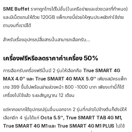
SME Buffet
ราคาถูกโทรได้ไม่อั้น(ในเครือข่ายและช่วงเวลาที่กำหนด)
และมีเน็ตแถมให้ด้วย 120GB แพ็กเกจนี้ช่วยให้คุณประหยัดค่าใช้จ่าย
ตามงบที่เรามีได้
สำหรับเรื่องอุปกรณ์สื่อสารนั้นสามารถเลือกรับ…
เครื่องฟรีหรือลดราคาค่าเครื่อง 50%
การเลือกรับเครื่องฟรีนั้นมี 2 รุ่นให้เลือกคือ
True SMART 4G
MAX 4.0″ และ True SMART 4G MAX 5.0″
เพียงสมัครแพ็ก
เกจ 399 ขึ้นไปพร้อมจ่ายล่วงหน้า 800 -1000 บาท เพียงเท่านี้ก็ได้
เครื่องไปใช้แล้ว ระยะสัญญาณ 12 เดือน
แต่หากอยากได้อุปกรณ์รุ่นอื่นนอกจาก 2 รุ่นที่กล่าวไปข้างต้นก็ยังมีให้
เลือกอีก 4 รุ่นได้แก่
Octa 5.5″, True SMART TAB 4G M1,
True SMART 4G M1 และ True SMART 4G M1 PLUS
ไปใช้