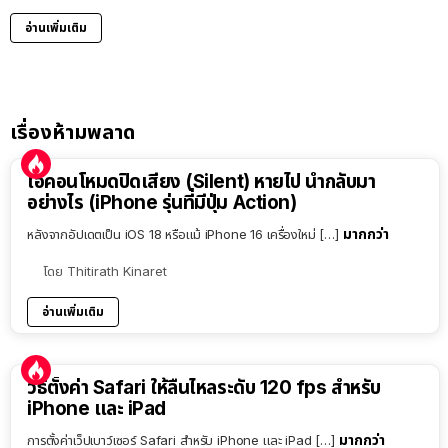
อ่านเพิ่มเติม
เรื่องห้ามพลาด
ไอคอนโหมดปิดเสียง (Silent) หายไป นำกลับมา
อย่างไร (iPhone รุ่นที่มีปุ่ม Action)
มากกว่า
หลังจากอัปเดตเป็น iOS 18 หรือแม้ iPhone 16 เครื่องใหม่ […]
โดย
Thitirath Kinaret
อ่านเพิ่มเติม
วิธีตั้งค่า Safari ให้ลื่นไหลระดับ 120 fps สำหรับ
iPhone และ iPad
มากกว่า
การตั้งค่าเว็ปเบาว์เซอร์ Safari สำหรับ iPhone และ iPad […]