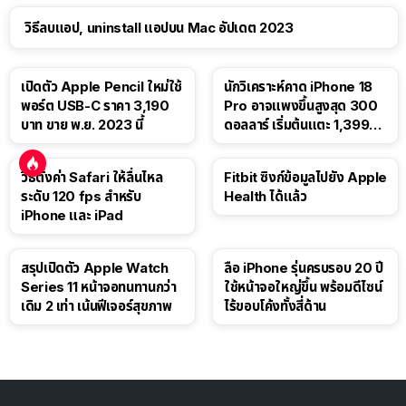
วิธีลบแอป, uninstall แอปบน Mac อัปเดต 2023
เปิดตัว Apple Pencil ใหม่ใช้
นักวิเคราะห์คาด iPhone 18
พอร์ต USB-C ราคา 3,190
Pro อาจแพงขึ้นสูงสุด 300
บาท ขาย พ.ย. 2023 นี้
ดอลลาร์ เริ่มต้นแตะ 1,399
ดอลลาร์
วิธีตั้งค่า Safari ให้ลื่นไหล
Fitbit ซิงก์ข้อมูลไปยัง Apple
ระดับ 120 fps สำหรับ
Health ได้แล้ว
iPhone และ iPad
สรุปเปิดตัว Apple Watch
ลือ iPhone รุ่นครบรอบ 20 ปี
Series 11 หน้าจอทนทานกว่า
ใช้หน้าจอใหญ่ขึ้น พร้อมดีไซน์
เดิม 2 เท่า เน้นฟีเจอร์สุขภาพ
ไร้ขอบโค้งทั้งสี่ด้าน