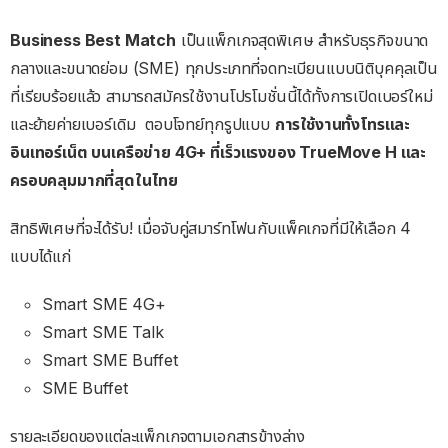
Business Best Match
เป็นแพ็กเกจสุดพิเศษ สำหรับธุรกิจขนาด
กลางและขนาดย่อม (SME) ทุกประเภทที่จดทะเบียนแบบนิติบุคคุลเป็น
ที่เรียบร้อยแล้ว สามารถสมัครใช้งานโปรโมชั่นนี้ได้ทั้งการเปิดเบอร์ใหม่
และย้ายค่ายเบอร์เดิม ตอบโจทย์ทุกรูปแบบ
การใช้งานทั้งโทรและ
อินเทอร์เน็ต บนเครือข่าย 4G+ ที่เร็วแรงของ TrueMove H และ
ครอบคลุมมากที่สุดในไทย
สิทธิพิเศษที่จะได้รับ! เมื่อจับคู่สมาร์ทโฟนกับแพ็คเกจที่มีให้เลือก 4
แบบได้แก่
Smart SME 4G+
Smart SME Talk
Smart SME Buffet
SME Buffet
รายละเอียดของแต่ละแพ็กเกจตามเอกสารข้างล่าง