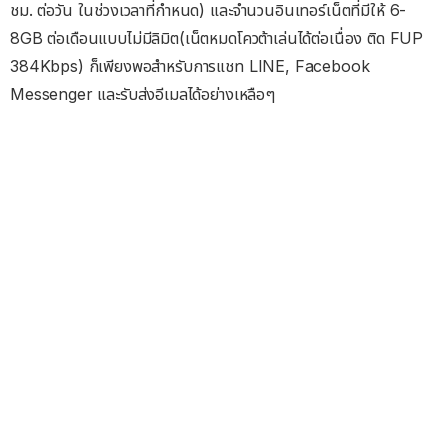
ชม. ต่อวัน ในช่วงเวลาที่กำหนด) และจำนวนอินเทอร์เน็ตที่มีให้ 6-
8GB ต่อเดือนแบบไม่มีลิมิต(เน็ตหมดโควต้าเล่นได้ต่อเนื่อง ติด FUP
384Kbps) ก็เพียงพอสำหรับการแชท LINE, Facebook
Messenger และรับส่งอีเมลได้อย่างเหลือๆ