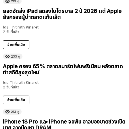
213
ดู
ยอดจัดส่ง iPad ลดลงในไตรมาส 2 ปี 2026 แต่ Apple
ยังครองผู้นำตลาดแท็บเล็ต
โดย
Thitirath Kinaret
2 วันที่แล้ว
อ่านเพิ่มเติม
233
ดู
Apple ครอง 65% ตลาดสมาร์ตโฟนพรีเมียม หลังตลาด
ทำสถิติสูงสุดใหม่
โดย
Thitirath Kinaret
2 วันที่แล้ว
อ่านเพิ่มเติม
213
ดู
iPhone 18 Pro และ iPhone จอพับ อาจของขาดช่วงเปิด
ขาย จากปัญหา DRAM