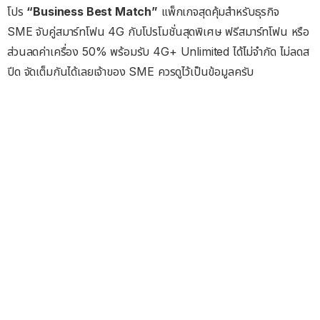
โปร
“Business Best Match”
แพ็กเกจสุดคุ้มสำหรับธุรกิจ
SME จับคู่สมาร์ทโฟน 4G กับโปรโมชั่นสุดพิเศษ ฟรีสมาร์ทโฟน หรือ
ส่วนลดค่าเครื่อง 50% พร้อมรับ 4G+ Unlimited ได้ไม่จำกัด ไม่ลดส
ปีด จัดเต็มกันได้เลยเจ้าของ SME ควรดูไว้เป็นข้อมูลครับ