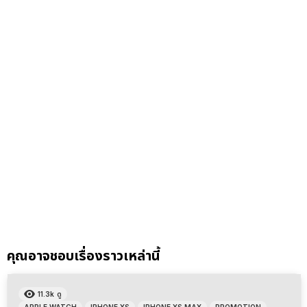
คุณอาจชอบเรื่องราวเหล่านี้
11.3k
ดู