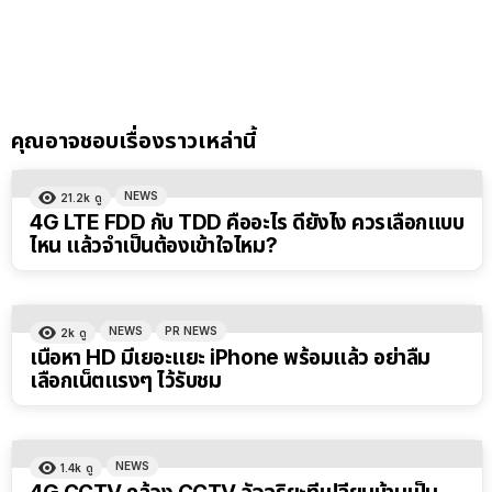
คุณอาจชอบเรื่องราวเหล่านี้
NEWS
21.2k
ดู
4G LTE FDD กับ TDD คืออะไร ดียังไง ควรเลือกแบบ
ไหน แล้วจำเป็นต้องเข้าใจไหม?
NEWS
PR NEWS
2k
ดู
เนื้อหา HD มีเยอะแยะ iPhone พร้อมแล้ว อย่าลืม
เลือกเน็ตแรงๆ ไว้รับชม
NEWS
1.4k
ดู