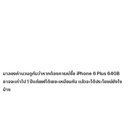
มาลองคำนวนดูกันว่าหากต้องการณ์ซื้อ iPhone 6 Plus 64GB
อาจจะเก่าไป 1 ปีแต่เซฟได้เยอะเหมือนกัน แล้วจะได้ประโยชน์ยังไง
บ้าง