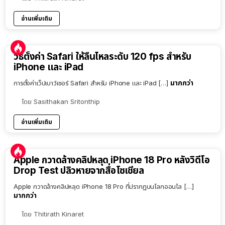
อ่านเพิ่มเติม
วิธีตั้งค่า Safari ให้ลื่นไหลระดับ 120 fps สำหรับ
iPhone และ iPad
มากกว่า
การตั้งค่าเว็ปเบาว์เซอร์ Safari สำหรับ iPhone และ iPad […]
โดย
Sasithakan Sritonthip
อ่านเพิ่มเติม
Apple กวาดล้างคลิปหลุด iPhone 18 Pro หลังวิดีโอ
Drop Test ปลิวหายจากสื่อโซเชียล
Apple กวาดล้างคลิปหลุด iPhone 18 Pro ที่ปรากฏบนโลกออนไล […]
มากกว่า
โดย
Thitirath Kinaret