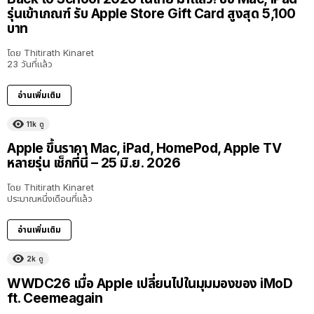
รุ่นเข้าเกณฑ์ รับ Apple Store Gift Card สูงสุด 5,100
บาท
โดย
Thitirath Kinaret
23 วันที่แล้ว
อ่านเพิ่มเติม
11k
ดู
Apple ขึ้นราคา Mac, iPad, HomePod, Apple TV
หลายรุ่น เช็กที่นี่ – 25 มิ.ย. 2026
โดย
Thitirath Kinaret
ประมาณหนึ่งเดือนที่แล้ว
อ่านเพิ่มเติม
2k
ดู
40:16
WWDC26 เมื่อ Apple เปลี่ยนไปในมุมมองของ iMoD
ft. Ceemeagain