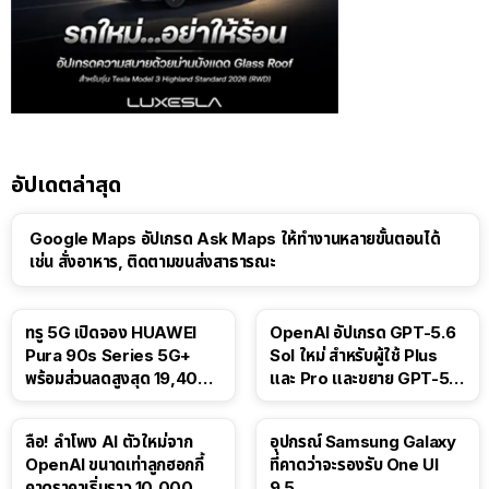
อัปเดตล่าสุด
Google Maps อัปเกรด Ask Maps ให้ทำงานหลายขั้นตอนได้
เช่น สั่งอาหาร, ติดตามขนส่งสาธารณะ
ทรู 5G เปิดจอง HUAWEI
OpenAI อัปเกรด GPT-5.6
Pura 90s Series 5G+
Sol ใหม่ สำหรับผู้ใช้ Plus
พร้อมส่วนลดสูงสุด 19,400
และ Pro และขยาย GPT-5.6
บาท
Luna ให้ผู้ใช้ฟรี
ลือ! ลำโพง AI ตัวใหม่จาก
อุปกรณ์ Samsung Galaxy
OpenAI ขนาดเท่าลูกฮอกกี้
ที่คาดว่าจะรองรับ One UI
คาดราคาเริ่มราว 10,000
9.5