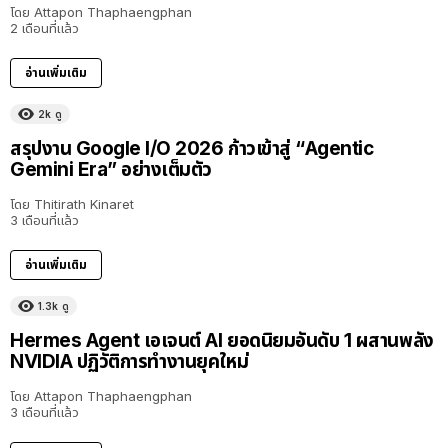
โดย
Attapon Thaphaengphan
2 เดือนที่แล้ว
อ่านเพิ่มเติม
2k
ดู
สรุปงาน Google I/O 2026 ก้าวเข้าสู่ “Agentic
Gemini Era” อย่างเต็มตัว
โดย
Thitirath Kinaret
3 เดือนที่แล้ว
อ่านเพิ่มเติม
1.3k
ดู
Hermes Agent เอเจนต์ AI ยอดนิยมอันดับ 1 ผสานพลัง
NVIDIA ปฏิวัติการทำงานยุคใหม่
โดย
Attapon Thaphaengphan
3 เดือนที่แล้ว