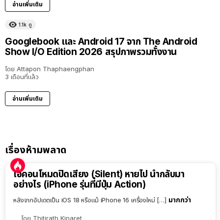
อ่านเพิ่มเติม
1.1k
ดู
Googlebook และ Android 17 จาก The Android
Show I/O Edition 2026 สรุปภาพรวมทั้งงาน
โดย
Attapon Thaphaengphan
3 เดือนที่แล้ว
อ่านเพิ่มเติม
เรื่องห้ามพลาด
ไอคอนโหมดปิดเสียง (Silent) หายไป นำกลับมา
อย่างไร (iPhone รุ่นที่มีปุ่ม Action)
มากกว่า
หลังจากอัปเดตเป็น iOS 18 หรือแม้ iPhone 16 เครื่องใหม่ […]
โดย
Thitirath Kinaret