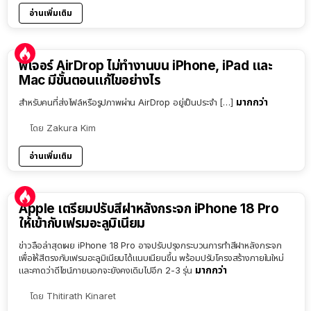
อ่านเพิ่มเติม
ฟีเจอร์ AirDrop ไม่ทำงานบน iPhone, iPad และ
Mac มีขั้นตอนแก้ไขอย่างไร
มากกว่า
สำหรับคนที่ส่งไฟล์หรือรูปภาพผ่าน AirDrop อยู่เป็นประจำ […]
โดย
Zakura Kim
อ่านเพิ่มเติม
Apple เตรียมปรับสีฝาหลังกระจก iPhone 18 Pro
ให้เข้ากับเฟรมอะลูมิเนียม
ข่าวลือล่าสุดเผย iPhone 18 Pro อาจปรับปรุงกระบวนการทำสีฝาหลังกระจก
เพื่อให้สีตรงกับเฟรมอะลูมิเนียมได้แนบเนียนขึ้น พร้อมปรับโครงสร้างภายในใหม่
มากกว่า
และคาดว่าดีไซน์ภายนอกจะยังคงเดิมไปอีก 2-3 รุ่น
โดย
Thitirath Kinaret