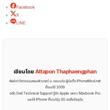
Facebook
X
LINE
เขียนโดย
Attapon Thaphaengphan
ศิษย์เก่าวิศวกรรมคอมพิวเตอร์ ม. ขอนแก่น ผู้ก่อตั้ง iPhoneMod.net
ตั้งแต่ปี 2009
อดีต Dell Technical Support รู้จัก ​Apple เพราะ Macbook Pro
และใช้ iPhone ตั้งแต่รุ่น 3G จนถึงปัจจุบัน