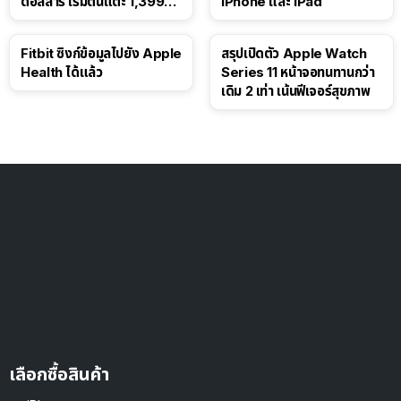
ดอลลาร์ เริ่มต้นแตะ 1,399
iPhone และ iPad
ดอลลาร์
Fitbit ซิงก์ข้อมูลไปยัง Apple
สรุปเปิดตัว Apple Watch
Health ได้แล้ว
Series 11 หน้าจอทนทานกว่า
เดิม 2 เท่า เน้นฟีเจอร์สุขภาพ
เลือกซื้อสินค้า