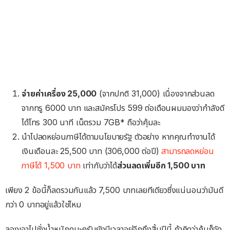
จ่ายค่าเครื่อง 25,000
(จากปกติ 31,000) เนื่องจากส่วนลด
จากทรู 6000 บาท และสมัครโปร 599 ต่อเดือนผมมองว่ากำลังดี
ได้โทร 300 นาที เน็ตรวม 7GB* ถือว่าคุ้มละ
นำไปลดหย่อนภาษีได้ตามนโยบายรัฐ ตัวอย่าง หากคุณทำงานได้
เงินเดือนละ 25,500 บาท (306,000 ต่อปี)
สามารถลดหย่อน
ภาษีได้ 1,500 บาท
เท่ากับว่าได้
ส่วนลดเพิ่มอีก 1,500 บาท
เพียง 2 ข้อนี้ก็ลดรวมกันแล้ว 7,500 บาทเลยทีเดียวซึ่งแน่นอนว่ามันดี
กว่า 0 บาทอยู่แล้วใช่ไหม
ลองเอาไปชั่งน้ำหนักดูนะครับยังมีเวลาอยู่อีกถึงสิ้นปีนี้ ถ้าคิดว่าคุ้มก็จัด