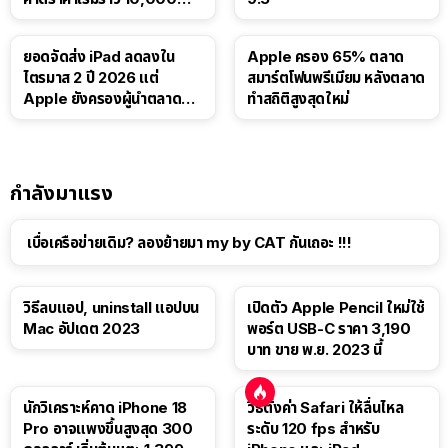
บาท
ยอดจัดส่ง iPad ลดลงใน
Apple ครอง 65% ตลาด
ไตรมาส 2 ปี 2026 แต่
สมาร์ตโฟนพรีเมียม หลังตลาด
Apple ยังครองผู้นำตลาด
ทำสถิติสูงสุดใหม่
แท็บเล็ต
กำลังมาแรง
เบื่อเครือข่ายเดิม? ลองย้ายมา my by CAT กันเถอะ !!!
วิธีลบแอป, uninstall แอปบน
เปิดตัว Apple Pencil ใหม่ใช้
Mac อัปเดต 2023
พอร์ต USB-C ราคา 3,190
บาท ขาย พ.ย. 2023 นี้
นักวิเคราะห์คาด iPhone 18
วิธีตั้งค่า Safari ให้ลื่นไหล
Pro อาจแพงขึ้นสูงสุด 300
ระดับ 120 fps สำหรับ